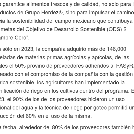
 garantice alimentos frescos y de calidad, no solo para 
ductos de Grupo Herdez®, sino para impulsar el camino
ia la sostenibilidad del campo mexicano que contribuya
 metas del Objetivo de Desarrollo Sostenible (ODS) 2
ambre Cero”.
 sólo en 2023, la compañía adquirió más de 146,000
eladas de materias primas agrícolas y apícolas, de las
les el 50% provino de proveedores adheridos al PASyR
neado con el compromiso de la compañía con la gestión
rica sostenible, los agricultores han implementado la
nificación de riego en los cultivos dentro del programa. 
3, el 90% de los de los proveedores hicieron un uso
ional del agua y la técnica de riego por goteo permitió u
ucción del 60% en el uso de la misma.
a fecha, alrededor del 80% de los proveedores también 