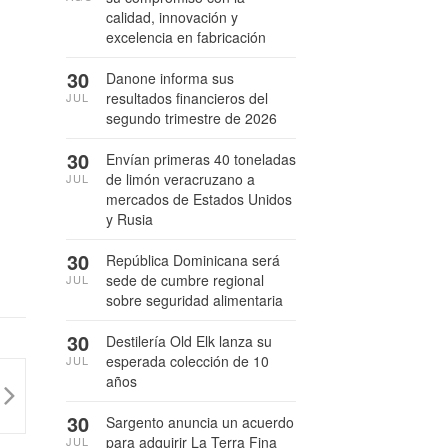
calidad, innovación y
excelencia en fabricación
30
Danone informa sus
resultados financieros del
JUL
segundo trimestre de 2026
30
Envían primeras 40 toneladas
de limón veracruzano a
JUL
mercados de Estados Unidos
y Rusia
30
República Dominicana será
sede de cumbre regional
JUL
sobre seguridad alimentaria
30
Destilería Old Elk lanza su
esperada colección de 10
JUL
años
30
Sargento anuncia un acuerdo
para adquirir La Terra Fina
JUL