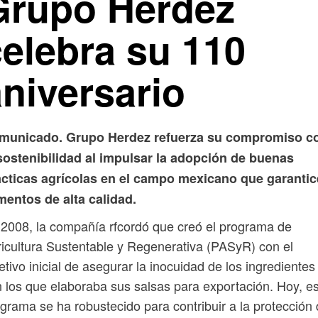
Grupo Herdez
celebra su 110
aniversario
municado. Grupo Herdez refuerza su compromiso c
sostenibilidad al impulsar la adopción de buenas
ácticas agrícolas en el campo mexicano que garanti
mentos de alta calidad.
2008, la compañía rfcordó que creó el programa de
icultura Sustentable y Regenerativa (PASyR) con el
etivo inicial de asegurar la inocuidad de los ingredientes
 los que elaboraba sus salsas para exportación. Hoy, e
grama se ha robustecido para contribuir a la protección 