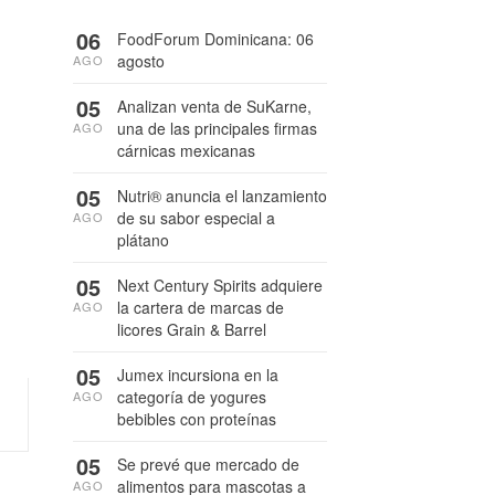
06
FoodForum Dominicana: 06
agosto
AGO
05
Analizan venta de SuKarne,
una de las principales firmas
AGO
cárnicas mexicanas
05
Nutri® anuncia el lanzamiento
de su sabor especial a
AGO
plátano
05
Next Century Spirits adquiere
la cartera de marcas de
AGO
licores Grain & Barrel
05
Jumex incursiona en la
categoría de yogures
AGO
bebibles con proteínas
05
Se prevé que mercado de
alimentos para mascotas a
AGO