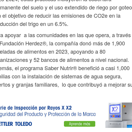
manente del suelo y el uso extendido de riego por goteo
 el objetivo de reducir las emisiones de CO2e en la
ducción del trigo en un 6.5%.
a apoyar a las comunidades en las que opera, a través
 Fundación Herdez®, la compañía donó más de 1,900
eladas de alimentos en 2023, apoyando a 80
anizaciones y 52 bancos de alimentos a nivel nacional.
más, el programa Saber Nutrir® benefició a casi 1,000
ilias con la instalación de sistemas de agua segura,
rtos y granjas familiares, lo que contribuyó a mejorar s