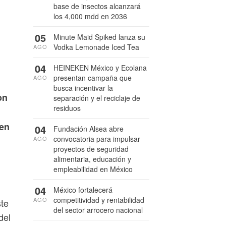
base de insectos alcanzará
los 4,000 mdd en 2036
05
Minute Maid Spiked lanza su
Vodka Lemonade Iced Tea
AGO
04
HEINEKEN México y Ecolana
presentan campaña que
AGO
busca incentivar la
on
separación y el reciclaje de
residuos
cen
04
Fundación Alsea abre
convocatoria para impulsar
AGO
proyectos de seguridad
alimentaria, educación y
empleabilidad en México
04
México fortalecerá
competitividad y rentabilidad
AGO
ste
del sector arrocero nacional
del