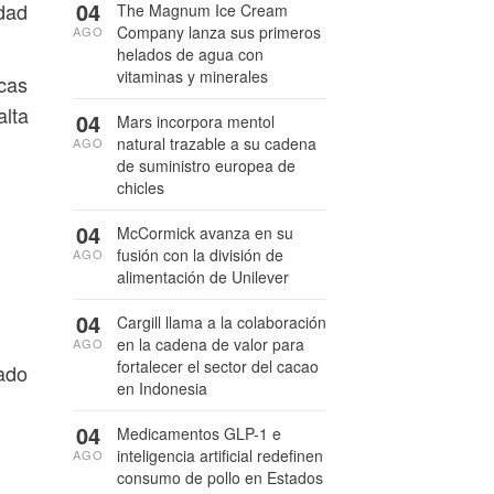
04
idad
The Magnum Ice Cream
Company lanza sus primeros
AGO
helados de agua con
vitaminas y minerales
icas
alta
04
Mars incorpora mentol
natural trazable a su cadena
AGO
de suministro europea de
chicles
04
McCormick avanza en su
fusión con la división de
AGO
alimentación de Unilever
04
Cargill llama a la colaboración
en la cadena de valor para
AGO
fortalecer el sector del cacao
cado
en Indonesia
04
Medicamentos GLP-1 e
inteligencia artificial redefinen
AGO
consumo de pollo en Estados