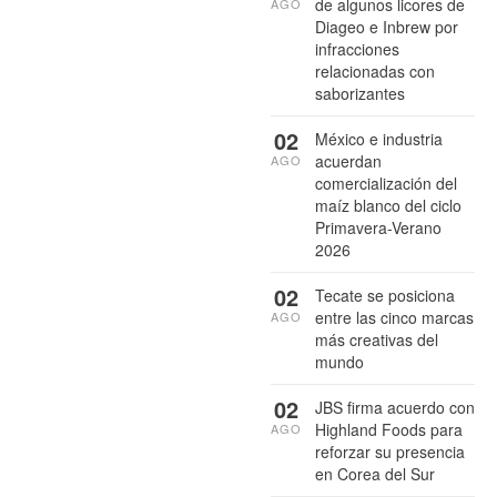
de algunos licores de
AGO
Diageo e Inbrew por
infracciones
relacionadas con
saborizantes
02
México e industria
acuerdan
AGO
comercialización del
maíz blanco del ciclo
Primavera-Verano
2026
02
Tecate se posiciona
entre las cinco marcas
AGO
más creativas del
mundo
02
JBS firma acuerdo con
Highland Foods para
AGO
reforzar su presencia
en Corea del Sur