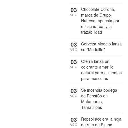
03
Chocolate Corona,
marca de Grupo
AGO
Nutresa, apuesta por
el cacao real y la
trazabilidad
03
Cerveza Modelo lanza
su “Modelito”
AGO
03
Oterra lanza un
colorante amarillo
AGO
natural para alimentos
para mascotas
03
Se incendia bodega
de PepsiCo en
AGO
Matamoros,
Tamaulipas
03
Repsol acelera la hoja
de ruta de Bimbo
AGO