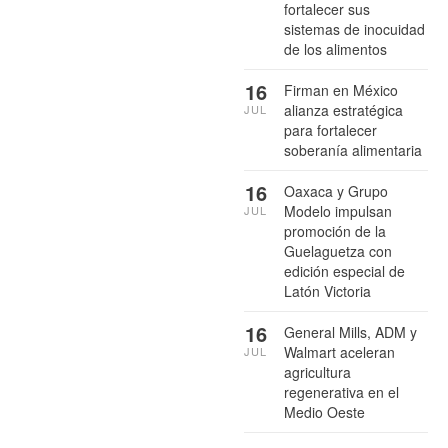
fortalecer sus
sistemas de inocuidad
de los alimentos
16
Firman en México
alianza estratégica
JUL
para fortalecer
soberanía alimentaria
16
Oaxaca y Grupo
Modelo impulsan
JUL
promoción de la
Guelaguetza con
edición especial de
Latón Victoria
16
General Mills, ADM y
Walmart aceleran
JUL
agricultura
regenerativa en el
Medio Oeste