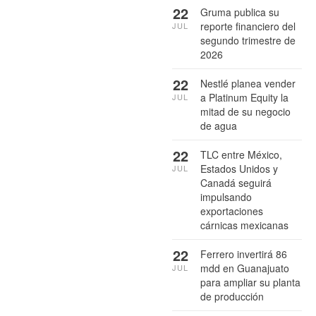
22
Gruma publica su
reporte financiero del
JUL
segundo trimestre de
2026
22
Nestlé planea vender
a Platinum Equity la
JUL
mitad de su negocio
de agua
22
TLC entre México,
Estados Unidos y
JUL
Canadá seguirá
impulsando
exportaciones
cárnicas mexicanas
22
Ferrero invertirá 86
mdd en Guanajuato
JUL
para ampliar su planta
de producción