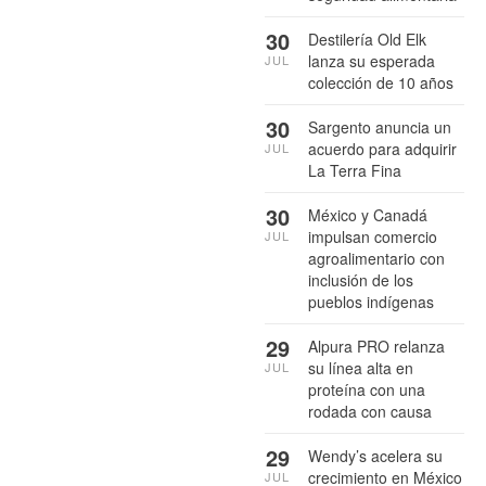
30
Destilería Old Elk
lanza su esperada
JUL
colección de 10 años
30
Sargento anuncia un
acuerdo para adquirir
JUL
La Terra Fina
30
México y Canadá
impulsan comercio
JUL
agroalimentario con
inclusión de los
pueblos indígenas
29
Alpura PRO relanza
su línea alta en
JUL
proteína con una
rodada con causa
29
Wendy’s acelera su
crecimiento en México
JUL