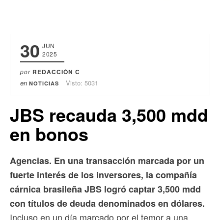
30
JUN
2025
por
REDACCIÓN C
en
Visto: 5031
NOTICIAS
JBS recauda 3,500 mdd
en bonos
Agencias. En una transacción marcada por un
fuerte interés de los inversores, la compañía
cárnica brasileña JBS logró captar 3,500 mdd
con títulos de deuda denominados en dólares.
Incluso en un día marcado por el temor a una