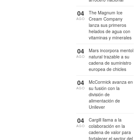
04
The Magnum Ice
Cream Company
AGO
lanza sus primeros
helados de agua con
vitaminas y minerales
04
Mars incorpora mentol
natural trazable a su
AGO
cadena de suministro
europea de chicles
04
McCormick avanza en
su fusión con la
AGO
división de
alimentación de
Unilever
04
Cargill llama a la
colaboración en la
AGO
cadena de valor para
fortalecer el sector del