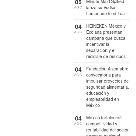
05
Minute Maid Spiked
lanza su Vodka
AGO
Lemonade Iced Tea
04
HEINEKEN México y
Ecolana presentan
AGO
campaña que busca
incentivar la
separación y el
reciclaje de residuos
04
Fundación Alsea abre
convocatoria para
AGO
impulsar proyectos de
seguridad alimentaria,
educación y
empleabilidad en
México
04
México fortalecerá
competitividad y
AGO
rentabilidad del sector
arrocero nacional