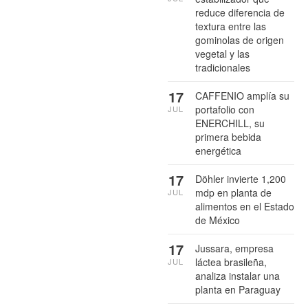
reduce diferencia de
textura entre las
gominolas de origen
vegetal y las
tradicionales
17
CAFFENIO amplía su
portafolio con
JUL
ENERCHILL, su
primera bebida
energética
17
Döhler invierte 1,200
mdp en planta de
JUL
alimentos en el Estado
de México
17
Jussara, empresa
láctea brasileña,
JUL
analiza instalar una
planta en Paraguay