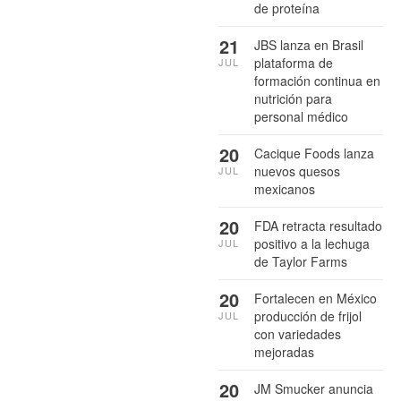
de proteína
21
JBS lanza en Brasil
plataforma de
JUL
formación continua en
nutrición para
personal médico
20
Cacique Foods lanza
nuevos quesos
JUL
mexicanos
20
FDA retracta resultado
positivo a la lechuga
JUL
de Taylor Farms
20
Fortalecen en México
producción de frijol
JUL
con variedades
mejoradas
20
JM Smucker anuncia