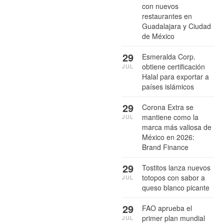
con nuevos
restaurantes en
Guadalajara y Ciudad
de México
29
Esmeralda Corp.
obtiene certificación
JUL
Halal para exportar a
países islámicos
29
Corona Extra se
mantiene como la
JUL
marca más valiosa de
México en 2026:
Brand Finance
29
Tostitos lanza nuevos
totopos con sabor a
JUL
queso blanco picante
29
FAO aprueba el
primer plan mundial
JUL