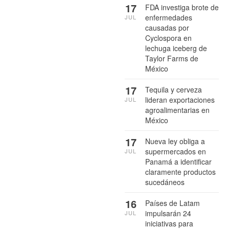
17
FDA investiga brote de
enfermedades
JUL
causadas por
Cyclospora en
lechuga iceberg de
Taylor Farms de
México
17
Tequila y cerveza
lideran exportaciones
JUL
agroalimentarias en
México
17
Nueva ley obliga a
supermercados en
JUL
Panamá a identificar
claramente productos
sucedáneos
16
Países de Latam
impulsarán 24
JUL
iniciativas para