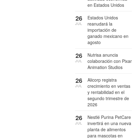
en Estados Unidos
26
Estados Unidos
reanudará la
JUL
importación de
ganado mexicano en
agosto
26
Nutrisa anuncia
colaboración con Pixar
JUL
Animation Studios
26
Alicorp registra
crecimiento en ventas
JUL
y rentabilidad en el
segundo trimestre de
2026
26
Nestlé Purina PetCare
invertirá en una nueva
JUL
planta de alimentos
para mascotas en