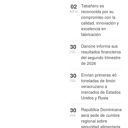
02
Tabañero es
reconocida por su
AGO
compromiso con la
calidad, innovación y
excelencia en
fabricación
30
Danone informa sus
resultados financieros
JUL
del segundo trimestre
de 2026
30
Envían primeras 40
toneladas de limón
JUL
veracruzano a
mercados de Estados
Unidos y Rusia
30
República Dominicana
será sede de cumbre
JUL
regional sobre
seguridad alimentaria