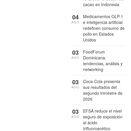
cacao en Indonesia
04
Medicamentos GLP-1
e inteligencia artificial
AGO
redefinen consumo de
pollo en Estados
Unidos
03
FoodForum
Dominicana:
AGO
tendencias, análisis y
networking
03
Coca-Cola presenta
sus resultados del
AGO
segundo trimestre de
2026
03
EFSA reduce el nivel
seguro de exposición
AGO
al ácido
trifluoroacético