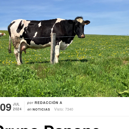
09
por
REDACCIÓN A
JUL
2024
en
Visto: 7340
NOTICIAS