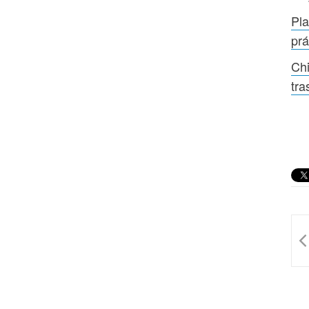
Pla
prá
Chi
tra