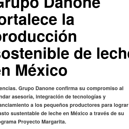
Grupo Danone
ortalece la
producción
sostenible de lech
en México
encias. Grupo Danone confirma su compromiso al
ndar asesoría, integración de tecnologías y
nanciamiento a los pequeños productores para lograr
asto sustentable de leche en México a través de su
ograma Proyecto Margarita.