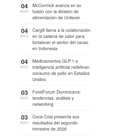
04
McCormick avanza en su
fusión con la división de
AGO
alimentación de Unilever
04
Cargill llama a la colaboración
en la cadena de valor para
AGO
fortalecer el sector del cacao
en Indonesia
04
Medicamentos GLP-1 e
inteligencia artificial redefinen
AGO
consumo de pollo en Estados
Unidos
03
FoodForum Dominicana:
tendencias, análisis y
AGO
networking
03
Coca-Cola presenta sus
resultados del segundo
AGO
trimestre de 2026