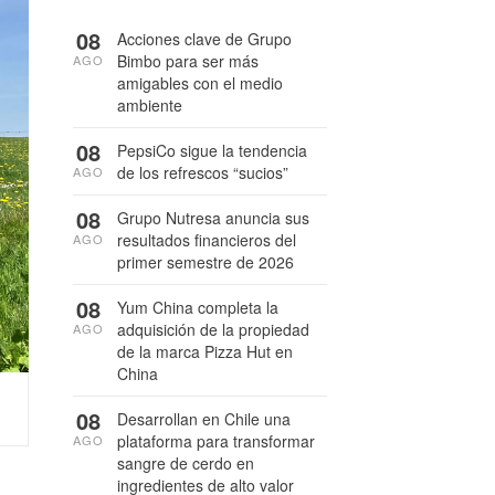
08
Acciones clave de Grupo
Bimbo para ser más
AGO
amigables con el medio
ambiente
08
PepsiCo sigue la tendencia
de los refrescos “sucios”
AGO
08
Grupo Nutresa anuncia sus
resultados financieros del
AGO
primer semestre de 2026
08
Yum China completa la
adquisición de la propiedad
AGO
de la marca Pizza Hut en
China
08
Desarrollan en Chile una
plataforma para transformar
AGO
sangre de cerdo en
ingredientes de alto valor