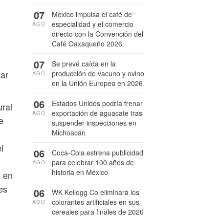
07
México impulsa el café de
especialidad y el comercio
AGO
directo con la Convención del
Café Oaxaqueño 2026
07
Se prevé caída en la
dar
producción de vacuno y ovino
AGO
en la Unión Europea en 2026
06
Estados Unidos podría frenar
ural
exportación de aguacate tras
AGO
e
suspender inspecciones en
Michoacán
l
06
Coca-Cola estrena publicidad
para celebrar 100 años de
AGO
historia en México
e en
es
06
WK Kellogg Co eliminará los
colorantes artificiales en sus
AGO
cereales para finales de 2026