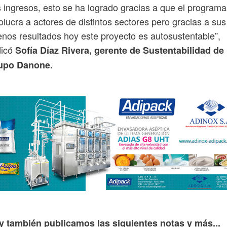
 ingresos, esto se ha logrado gracias a que el programa
olucra a actores de distintos sectores pero gracias a sus
nos resultados hoy este proyecto es autosustentable”,
dicó
Sofía Díaz Rivera, gerente de Sustentabilidad de
upo Danone.
y también publicamos las siguientes notas y más...