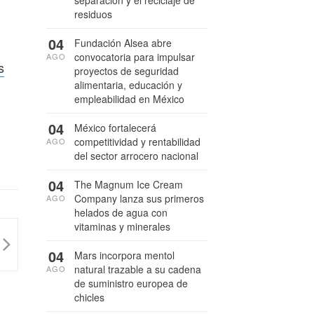
separación y el reciclaje de
residuos
04
Fundación Alsea abre
convocatoria para impulsar
AGO
s
proyectos de seguridad
alimentaria, educación y
empleabilidad en México
04
México fortalecerá
competitividad y rentabilidad
AGO
del sector arrocero nacional
04
The Magnum Ice Cream
Company lanza sus primeros
AGO
helados de agua con
vitaminas y minerales
04
Mars incorpora mentol
natural trazable a su cadena
AGO
de suministro europea de
chicles