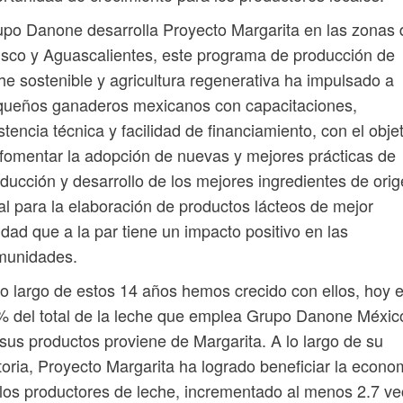
po Danone desarrolla Proyecto Margarita en las zonas 
isco y Aguascalientes, este programa de producción de
he sostenible y agricultura regenerativa ha impulsado a
queños ganaderos mexicanos con capacitaciones,
stencia técnica y facilidad de financiamiento, con el obje
fomentar la adopción de nuevas y mejores prácticas de
ducción y desarrollo de los mejores ingredientes de ori
al para la elaboración de productos lácteos de mejor
idad que a la par tiene un impacto positivo en las
munidades.
lo largo de estos 14 años hemos crecido con ellos, hoy e
 del total de la leche que emplea Grupo Danone Méxic
sus productos proviene de Margarita. A lo largo de su
toria, Proyecto Margarita ha logrado beneficiar la econo
los productores de leche, incrementado al menos 2.7 v