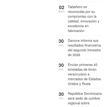
02
Tabañero es
reconocida por su
AGO
compromiso con la
calidad, innovación y
excelencia en
fabricación
30
Danone informa sus
resultados financieros
JUL
del segundo trimestre
de 2026
30
Envían primeras 40
toneladas de limón
JUL
veracruzano a
mercados de Estados
Unidos y Rusia
30
República Dominicana
será sede de cumbre
JUL
regional sobre