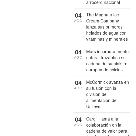
arrocero nacional
04
The Magnum Ice
Cream Company
AGO
lanza sus primeros
helados de agua con
vitaminas y minerales
04
Mars incorpora mentol
natural trazable a su
AGO
cadena de suministro
europea de chicles
04
McCormick avanza en
su fusión con la
AGO
división de
alimentación de
Unilever
04
Cargill llama a la
colaboración en la
AGO
cadena de valor para