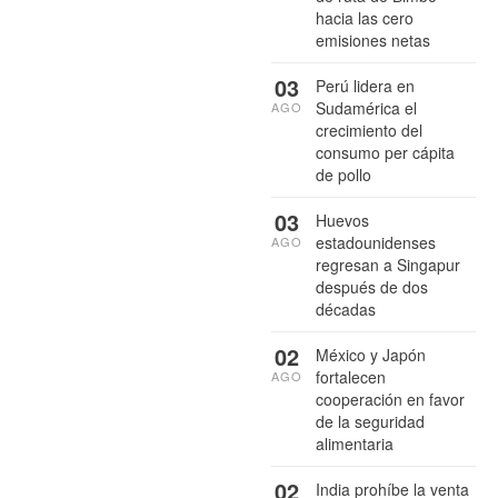
hacia las cero
emisiones netas
03
Perú lidera en
Sudamérica el
AGO
crecimiento del
consumo per cápita
de pollo
03
Huevos
estadounidenses
AGO
regresan a Singapur
después de dos
décadas
02
México y Japón
fortalecen
AGO
cooperación en favor
de la seguridad
alimentaria
02
India prohíbe la venta