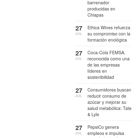
barrenador
producidas en
Chiapas
27
Ethica Wines refuerza
su compromiso con la
JUL
formación enológica
27
Coca-Cola FEMSA,
reconocida como una
JUL
de las empresas
líderes en
sostenibilidad
27
Consumidores buscan
reducir consumo de
JUL
azúcar y mejorar su
salud metabólica: Tate
& Lyle
27
PepsiCo genera
empleos e impulsa
JUL