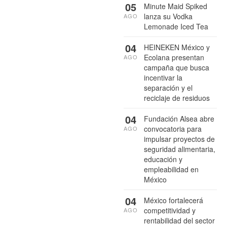
05
Minute Maid Spiked
lanza su Vodka
AGO
Lemonade Iced Tea
04
HEINEKEN México y
Ecolana presentan
AGO
campaña que busca
incentivar la
separación y el
reciclaje de residuos
04
Fundación Alsea abre
convocatoria para
AGO
impulsar proyectos de
seguridad alimentaria,
educación y
empleabilidad en
México
04
México fortalecerá
competitividad y
AGO
rentabilidad del sector