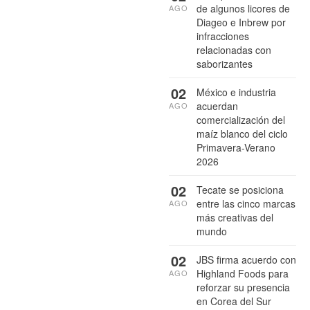
de algunos licores de
AGO
Diageo e Inbrew por
infracciones
relacionadas con
saborizantes
02
México e industria
acuerdan
AGO
comercialización del
maíz blanco del ciclo
Primavera-Verano
2026
02
Tecate se posiciona
entre las cinco marcas
AGO
más creativas del
mundo
02
JBS firma acuerdo con
Highland Foods para
AGO
reforzar su presencia
en Corea del Sur