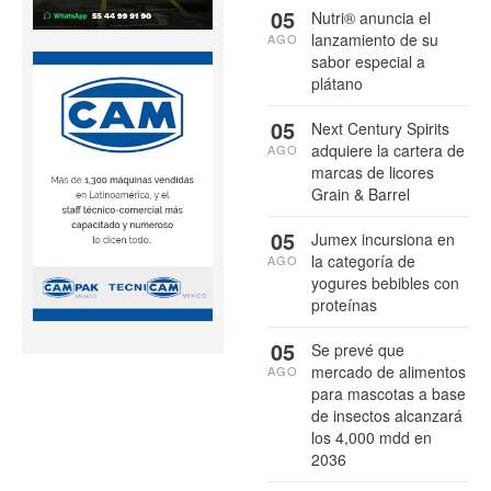
05
Nutri® anuncia el
lanzamiento de su
AGO
sabor especial a
plátano
05
Next Century Spirits
adquiere la cartera de
AGO
marcas de licores
Grain & Barrel
05
Jumex incursiona en
la categoría de
AGO
yogures bebibles con
proteínas
05
Se prevé que
mercado de alimentos
AGO
para mascotas a base
de insectos alcanzará
los 4,000 mdd en
2036