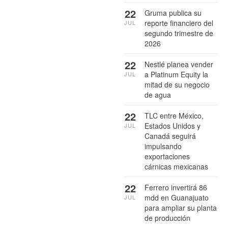
22
Gruma publica su
reporte financiero del
JUL
segundo trimestre de
2026
22
Nestlé planea vender
a Platinum Equity la
JUL
mitad de su negocio
de agua
22
TLC entre México,
Estados Unidos y
JUL
Canadá seguirá
impulsando
exportaciones
cárnicas mexicanas
22
Ferrero invertirá 86
mdd en Guanajuato
JUL
para ampliar su planta
de producción