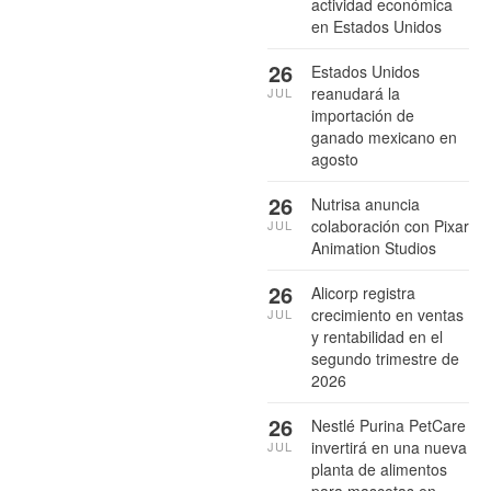
actividad económica
en Estados Unidos
26
Estados Unidos
reanudará la
JUL
importación de
ganado mexicano en
agosto
26
Nutrisa anuncia
colaboración con Pixar
JUL
Animation Studios
26
Alicorp registra
crecimiento en ventas
JUL
y rentabilidad en el
segundo trimestre de
2026
26
Nestlé Purina PetCare
invertirá en una nueva
JUL
planta de alimentos
para mascotas en