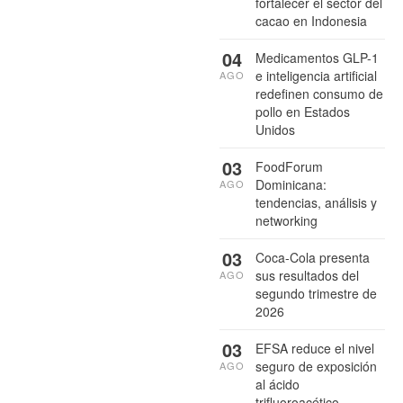
fortalecer el sector del
cacao en Indonesia
04
Medicamentos GLP-1
e inteligencia artificial
AGO
redefinen consumo de
pollo en Estados
Unidos
03
FoodForum
Dominicana:
AGO
tendencias, análisis y
networking
03
Coca-Cola presenta
sus resultados del
AGO
segundo trimestre de
2026
03
EFSA reduce el nivel
seguro de exposición
AGO
al ácido
trifluoroacético