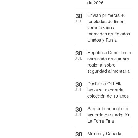
de 2026
30
Envían primeras 40
toneladas de limón
JUL
veracruzano a
mercados de Estados
Unidos y Rusia
30
República Dominicana
será sede de cumbre
JUL
regional sobre
seguridad alimentaria
30
Destilería Old Elk
lanza su esperada
JUL
colección de 10 años
30
Sargento anuncia un
acuerdo para adquirir
JUL
La Terra Fina
30
México y Canadá