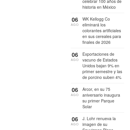
celebrar 100 años de
historia en México
06
WK Kellogg Co
eliminará los
AGO
colorantes artificiales
en sus cereales para
finales de 2026
06
Exportaciones de
vacuno de Estados
AGO
Unidos bajan 9% en
primer semestre y las
de porcino suben 4%
06
Arcor, en su 75
aniversario inaugura
AGO
su primer Parque
Solar
06
J. Lohr renueva la
imagen de su
AGO
Sauvignon Blanc