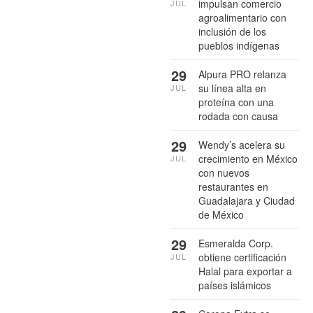
impulsan comercio
JUL
agroalimentario con
inclusión de los
pueblos indígenas
29
Alpura PRO relanza
su línea alta en
JUL
proteína con una
rodada con causa
29
Wendy’s acelera su
crecimiento en México
JUL
con nuevos
restaurantes en
Guadalajara y Ciudad
de México
29
Esmeralda Corp.
obtiene certificación
JUL
Halal para exportar a
países islámicos