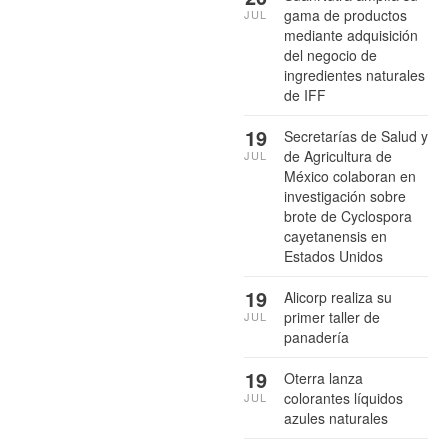
gama de productos
JUL
mediante adquisición
del negocio de
ingredientes naturales
de IFF
19
Secretarías de Salud y
de Agricultura de
JUL
México colaboran en
investigación sobre
brote de Cyclospora
cayetanensis en
Estados Unidos
19
Alicorp realiza su
primer taller de
JUL
panadería
19
Oterra lanza
colorantes líquidos
JUL
azules naturales