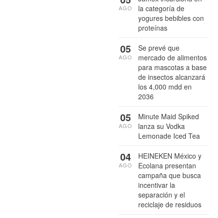
la categoría de
AGO
yogures bebibles con
proteínas
05
Se prevé que
mercado de alimentos
AGO
para mascotas a base
de insectos alcanzará
los 4,000 mdd en
2036
05
Minute Maid Spiked
lanza su Vodka
AGO
Lemonade Iced Tea
04
HEINEKEN México y
Ecolana presentan
AGO
campaña que busca
incentivar la
separación y el
reciclaje de residuos