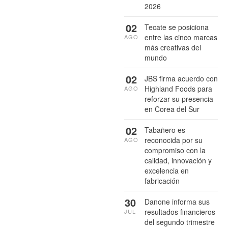
2026
02
Tecate se posiciona
entre las cinco marcas
AGO
más creativas del
mundo
02
JBS firma acuerdo con
Highland Foods para
AGO
reforzar su presencia
en Corea del Sur
02
Tabañero es
reconocida por su
AGO
compromiso con la
calidad, innovación y
excelencia en
fabricación
30
Danone informa sus
resultados financieros
JUL
del segundo trimestre