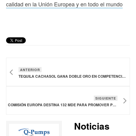
calidad en la Unión Europea y en todo el mundo
ANTERIOR
TEQUILA CACHASOL GANA DOBLE ORO EN COMPETENCIA LATINOAMERICANA DE LICORES
SIGUIENTE
COMISIÓN EUROPA DESTINA 132 MDE PARA PROMOVER PRODUCTOS AGROALIMENTARIOS SOSTENIBLES Y DE ALTA CALIDAD EN LA UNIÓN EUROPEA Y EN TODO EL MUNDO
Noticias