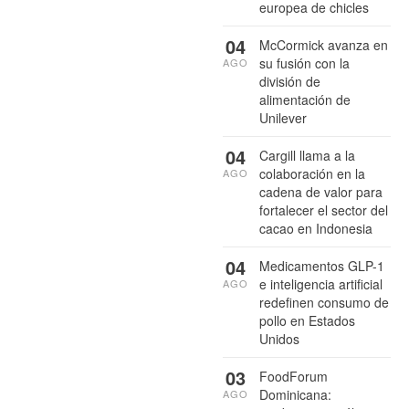
europea de chicles
04
McCormick avanza en
su fusión con la
AGO
división de
alimentación de
Unilever
04
Cargill llama a la
colaboración en la
AGO
cadena de valor para
fortalecer el sector del
cacao en Indonesia
04
Medicamentos GLP-1
e inteligencia artificial
AGO
redefinen consumo de
pollo en Estados
Unidos
03
FoodForum
Dominicana:
AGO