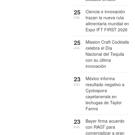
25
Ciencia e innovación
trazan la nueva ruta
JUL
alimentaria mundial en
Expo IFT FIRST 2026
25
Mission Craft Cocktails
celebra el Día
JUL
Nacional del Tequila
con su última
innovación
23
México informa
resultado negativo a
JUL
Cyclospora
cayetanensis en
lechugas de Taylor
Farms
23
Bayer firma acuerdo
con RAGT para
JUL
comercializar a gran