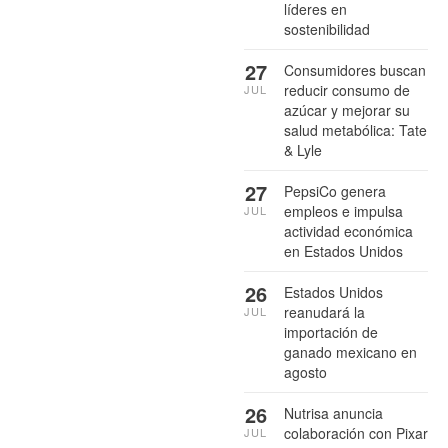
líderes en
sostenibilidad
27
Consumidores buscan
reducir consumo de
JUL
azúcar y mejorar su
salud metabólica: Tate
& Lyle
27
PepsiCo genera
empleos e impulsa
JUL
actividad económica
en Estados Unidos
26
Estados Unidos
reanudará la
JUL
importación de
ganado mexicano en
agosto
26
Nutrisa anuncia
colaboración con Pixar
JUL