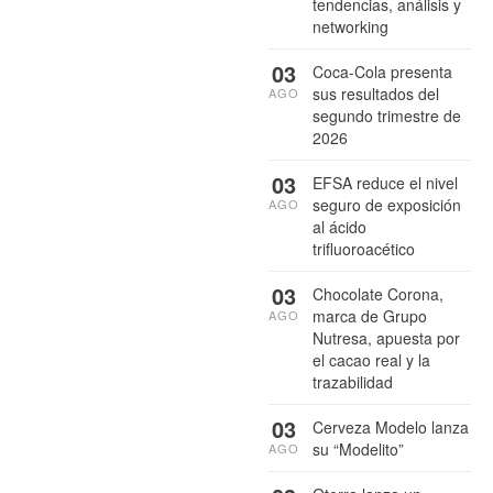
tendencias, análisis y
networking
03
Coca-Cola presenta
sus resultados del
AGO
segundo trimestre de
2026
03
EFSA reduce el nivel
seguro de exposición
AGO
al ácido
trifluoroacético
03
Chocolate Corona,
marca de Grupo
AGO
Nutresa, apuesta por
el cacao real y la
trazabilidad
03
Cerveza Modelo lanza
su “Modelito”
AGO