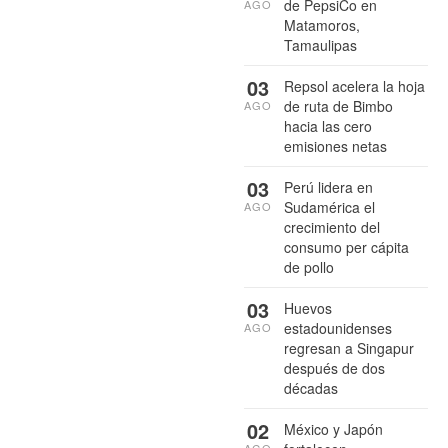
de PepsiCo en
AGO
Matamoros,
Tamaulipas
03
Repsol acelera la hoja
de ruta de Bimbo
AGO
hacia las cero
emisiones netas
03
Perú lidera en
Sudamérica el
AGO
crecimiento del
consumo per cápita
de pollo
03
Huevos
estadounidenses
AGO
regresan a Singapur
después de dos
décadas
02
México y Japón
AGO