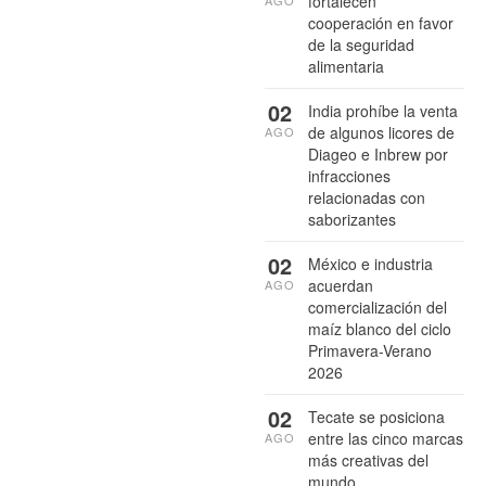
fortalecen
cooperación en favor
de la seguridad
alimentaria
02
India prohíbe la venta
de algunos licores de
AGO
Diageo e Inbrew por
infracciones
relacionadas con
saborizantes
02
México e industria
acuerdan
AGO
comercialización del
maíz blanco del ciclo
Primavera-Verano
2026
02
Tecate se posiciona
entre las cinco marcas
AGO
más creativas del
mundo