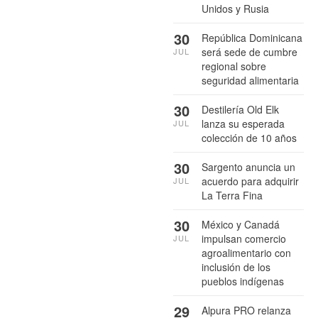
Unidos y Rusia
30
República Dominicana
será sede de cumbre
JUL
regional sobre
seguridad alimentaria
30
Destilería Old Elk
lanza su esperada
JUL
colección de 10 años
30
Sargento anuncia un
acuerdo para adquirir
JUL
La Terra Fina
30
México y Canadá
impulsan comercio
JUL
agroalimentario con
inclusión de los
pueblos indígenas
29
Alpura PRO relanza