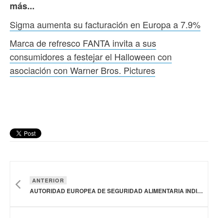
más...
Sigma aumenta su facturación en Europa a 7.9%
Marca de refresco FANTA invita a sus
consumidores a festejar el Halloween con
asociación con Warner Bros. Pictures
ANTERIOR
AUTORIDAD EUROPEA DE SEGURIDAD ALIMENTARIA INDICA QUE BACTERIAS VIBRIO EN MARISCOS SON UN GRAN RIESGO DEBIDO AL CAMBIO CLIMÁTICO