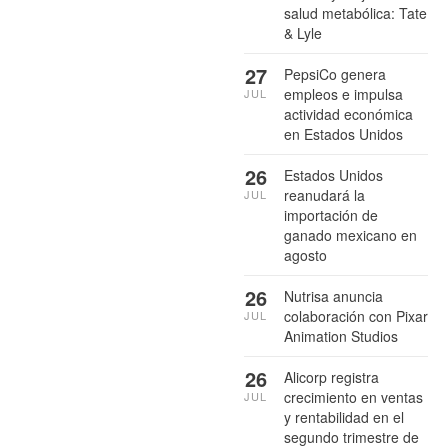
salud metabólica: Tate
& Lyle
27
PepsiCo genera
empleos e impulsa
JUL
actividad económica
en Estados Unidos
26
Estados Unidos
reanudará la
JUL
importación de
ganado mexicano en
agosto
26
Nutrisa anuncia
colaboración con Pixar
JUL
Animation Studios
26
Alicorp registra
crecimiento en ventas
JUL
y rentabilidad en el
segundo trimestre de