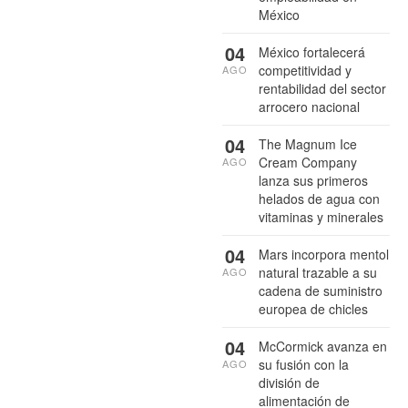
México
04
México fortalecerá
competitividad y
AGO
rentabilidad del sector
arrocero nacional
04
The Magnum Ice
Cream Company
AGO
lanza sus primeros
helados de agua con
vitaminas y minerales
04
Mars incorpora mentol
natural trazable a su
AGO
cadena de suministro
europea de chicles
04
McCormick avanza en
su fusión con la
AGO
división de
alimentación de