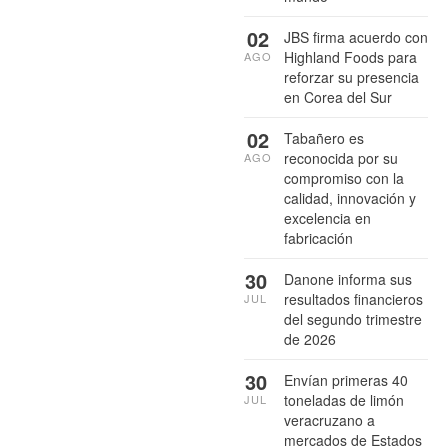
02
JBS firma acuerdo con
Highland Foods para
AGO
reforzar su presencia
en Corea del Sur
02
Tabañero es
reconocida por su
AGO
compromiso con la
calidad, innovación y
excelencia en
fabricación
30
Danone informa sus
resultados financieros
JUL
del segundo trimestre
de 2026
30
Envían primeras 40
toneladas de limón
JUL
veracruzano a
mercados de Estados