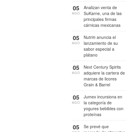
05
Analizan venta de
SuKarne, una de las
AGO
principales firmas
cárnicas mexicanas
05
Nutri® anuncia el
lanzamiento de su
AGO
sabor especial a
plátano
05
Next Century Spirits
adquiere la cartera de
AGO
marcas de licores
Grain & Barrel
05
Jumex incursiona en
la categoría de
AGO
yogures bebibles con
proteínas
05
Se prevé que
AGO