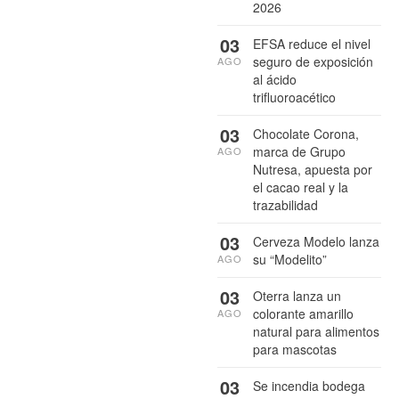
2026
03
EFSA reduce el nivel
seguro de exposición
AGO
al ácido
trifluoroacético
03
Chocolate Corona,
marca de Grupo
AGO
Nutresa, apuesta por
el cacao real y la
trazabilidad
03
Cerveza Modelo lanza
su “Modelito”
AGO
03
Oterra lanza un
colorante amarillo
AGO
natural para alimentos
para mascotas
03
Se incendia bodega