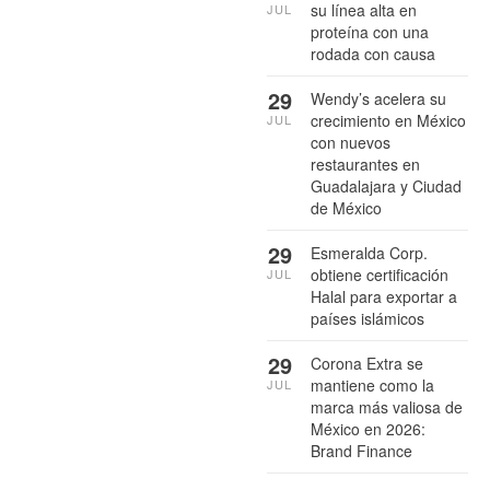
su línea alta en
JUL
proteína con una
rodada con causa
29
Wendy’s acelera su
crecimiento en México
JUL
con nuevos
restaurantes en
Guadalajara y Ciudad
de México
29
Esmeralda Corp.
obtiene certificación
JUL
Halal para exportar a
países islámicos
29
Corona Extra se
mantiene como la
JUL
marca más valiosa de
México en 2026:
Brand Finance