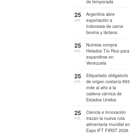
de temporada
25
Argentina abre
exportación a
JUL
Indonesia de carne
bovina y lácteos
25
Nutresa compra
Helados Tío Rico para
JUL
expandirse en
Venezuela
25
Etiquetado obligatorio
de origen costaría 893
JUL
mde al año a la
cadena cárnica de
Estados Unidos
25
Ciencia e innovación
trazan la nueva ruta
JUL
alimentaria mundial en
Expo IFT FIRST 2026