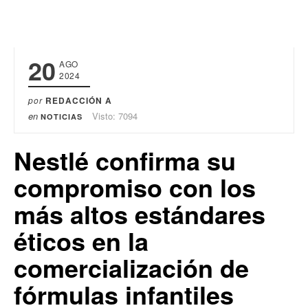
20
AGO
2024
por
REDACCIÓN A
en
Visto: 7094
NOTICIAS
Nestlé confirma su
compromiso con los
más altos estándares
éticos en la
comercialización de
fórmulas infantiles