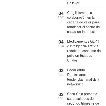
Unilever
04
Cargill llama a la
colaboración en la
AGO
cadena de valor para
fortalecer el sector del
cacao en Indonesia
04
Medicamentos GLP-1
e inteligencia artificial
AGO
redefinen consumo de
pollo en Estados
Unidos
03
FoodForum
Dominicana:
AGO
tendencias, análisis y
networking
03
Coca-Cola presenta
sus resultados del
AGO
segundo trimestre de