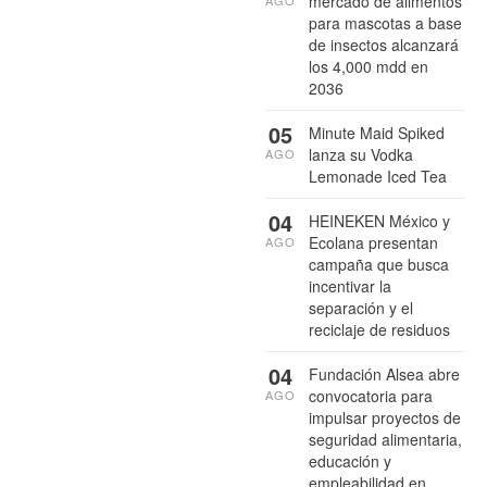
mercado de alimentos
para mascotas a base
de insectos alcanzará
los 4,000 mdd en
2036
05
Minute Maid Spiked
lanza su Vodka
AGO
Lemonade Iced Tea
04
HEINEKEN México y
Ecolana presentan
AGO
campaña que busca
incentivar la
separación y el
reciclaje de residuos
04
Fundación Alsea abre
convocatoria para
AGO
impulsar proyectos de
seguridad alimentaria,
educación y
empleabilidad en