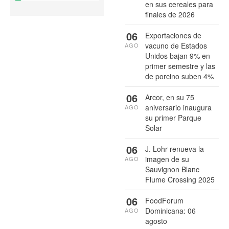
en sus cereales para
finales de 2026
06
Exportaciones de
vacuno de Estados
AGO
Unidos bajan 9% en
primer semestre y las
de porcino suben 4%
06
Arcor, en su 75
aniversario inaugura
AGO
su primer Parque
Solar
06
J. Lohr renueva la
imagen de su
AGO
Sauvignon Blanc
Flume Crossing 2025
06
FoodForum
Dominicana: 06
AGO
agosto