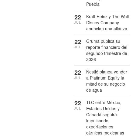
Puebla
22
Kraft Heinz y The Walt
Disney Company
JUL
anuncian una alianza
22
Gruma publica su
reporte financiero del
JUL
segundo trimestre de
2026
22
Nestlé planea vender
a Platinum Equity la
JUL
mitad de su negocio
de agua
22
TLC entre México,
Estados Unidos y
JUL
Canadá seguirá
impulsando
exportaciones
cárnicas mexicanas