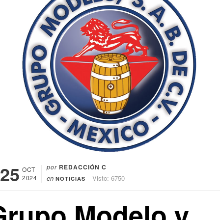
25
por
REDACCIÓN C
OCT
2024
en
Visto: 6750
NOTICIAS
Grupo Modelo y