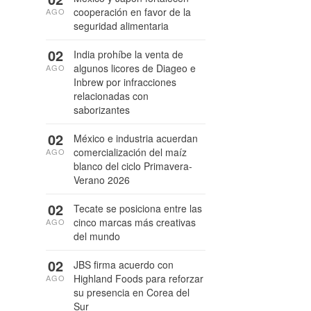
cooperación en favor de la
AGO
seguridad alimentaria
02
India prohíbe la venta de
algunos licores de Diageo e
AGO
Inbrew por infracciones
relacionadas con
saborizantes
02
México e industria acuerdan
comercialización del maíz
AGO
blanco del ciclo Primavera-
Verano 2026
02
Tecate se posiciona entre las
cinco marcas más creativas
AGO
del mundo
02
JBS firma acuerdo con
Highland Foods para reforzar
AGO
su presencia en Corea del
Sur