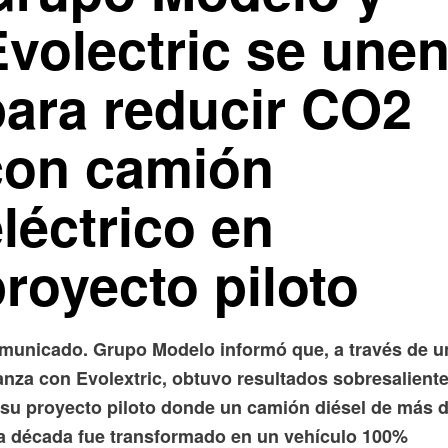
Evolectric se une
para reducir CO2
con camión
léctrico en
royecto piloto
municado. Grupo Modelo informó que, a través de u
anza con Evolextric, obtuvo resultados sobresalient
 su proyecto piloto donde un camión diésel de más 
a década fue transformado en un vehículo 100%