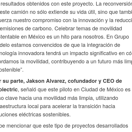
 resultados obtenidos con este proyecto. La reconversió
este camión no sólo extiende su vida útil, sino que tamb
uerza nuestro compromiso con la innovación y la reducc
emisiones de carbono. Celebrar temas de movilidad
tentable en México es un hito para nosotros. En Grupo
elo estamos convencidos de que la integración de
nología innovadora tendrá un impacto significativo en c
rdamos la movilidad, contribuyendo a un futuro más lim
ostenible”.
r su parte, Jakson Alvarez, cofundador y CEO de
, señaló que este piloto en Ciudad de México es
lectric
o clave hacia una movilidad más limpia, utilizando
raestructura local para acelerar la transición hacia
uciones eléctricas sostenibles.
e mencionar que este tipo de proyectos desarrollados