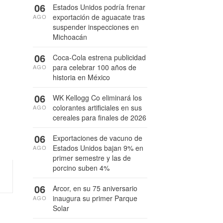
06
Estados Unidos podría frenar
exportación de aguacate tras
AGO
suspender inspecciones en
Michoacán
06
Coca-Cola estrena publicidad
para celebrar 100 años de
AGO
historia en México
06
WK Kellogg Co eliminará los
colorantes artificiales en sus
AGO
cereales para finales de 2026
06
Exportaciones de vacuno de
Estados Unidos bajan 9% en
AGO
primer semestre y las de
porcino suben 4%
06
Arcor, en su 75 aniversario
inaugura su primer Parque
AGO
Solar