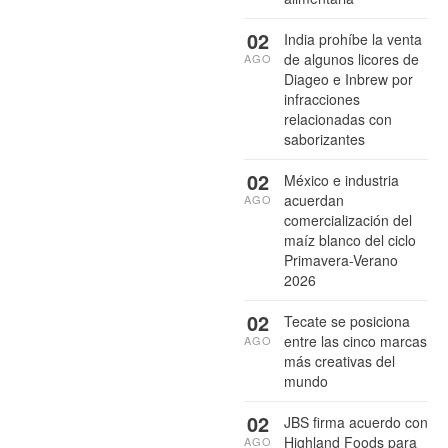
02
India prohíbe la venta
de algunos licores de
AGO
Diageo e Inbrew por
infracciones
relacionadas con
saborizantes
02
México e industria
acuerdan
AGO
comercialización del
maíz blanco del ciclo
Primavera-Verano
2026
02
Tecate se posiciona
entre las cinco marcas
AGO
más creativas del
mundo
02
JBS firma acuerdo con
Highland Foods para
AGO