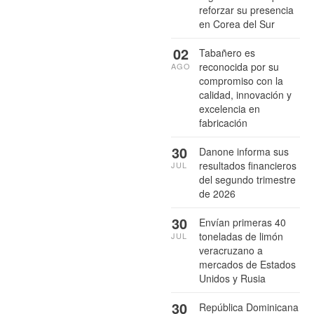
reforzar su presencia
en Corea del Sur
02
Tabañero es
reconocida por su
AGO
compromiso con la
calidad, innovación y
excelencia en
fabricación
30
Danone informa sus
resultados financieros
JUL
del segundo trimestre
de 2026
30
Envían primeras 40
toneladas de limón
JUL
veracruzano a
mercados de Estados
Unidos y Rusia
30
República Dominicana