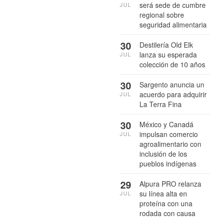
será sede de cumbre
JUL
regional sobre
seguridad alimentaria
30
Destilería Old Elk
lanza su esperada
JUL
colección de 10 años
30
Sargento anuncia un
acuerdo para adquirir
JUL
La Terra Fina
30
México y Canadá
impulsan comercio
JUL
agroalimentario con
inclusión de los
pueblos indígenas
29
Alpura PRO relanza
su línea alta en
JUL
proteína con una
rodada con causa