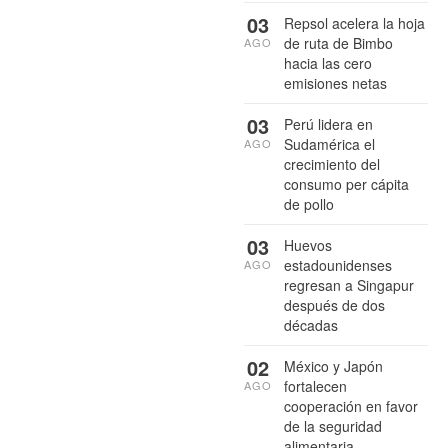
03
Repsol acelera la hoja
de ruta de Bimbo
AGO
hacia las cero
emisiones netas
03
Perú lidera en
Sudamérica el
AGO
crecimiento del
consumo per cápita
de pollo
03
Huevos
estadounidenses
AGO
regresan a Singapur
después de dos
décadas
02
México y Japón
fortalecen
AGO
cooperación en favor
de la seguridad
alimentaria