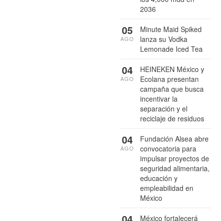
2036
05
Minute Maid Spiked
lanza su Vodka
AGO
Lemonade Iced Tea
04
HEINEKEN México y
Ecolana presentan
AGO
campaña que busca
incentivar la
separación y el
reciclaje de residuos
04
Fundación Alsea abre
convocatoria para
AGO
impulsar proyectos de
seguridad alimentaria,
educación y
empleabilidad en
México
04
México fortalecerá