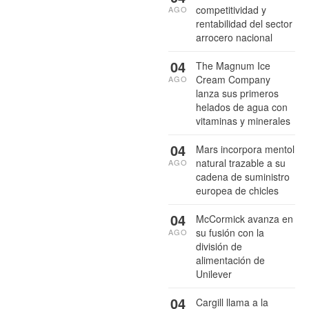
competitividad y
AGO
rentabilidad del sector
arrocero nacional
04
The Magnum Ice
Cream Company
AGO
lanza sus primeros
helados de agua con
vitaminas y minerales
04
Mars incorpora mentol
natural trazable a su
AGO
cadena de suministro
europea de chicles
04
McCormick avanza en
su fusión con la
AGO
división de
alimentación de
Unilever
04
Cargill llama a la