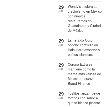
29
Wendy’s acelera su
crecimiento en México
JUL
con nuevos
restaurantes en
Guadalajara y Ciudad
de México
29
Esmeralda Corp.
obtiene certificación
JUL
Halal para exportar a
países islámicos
29
Corona Extra se
mantiene como la
JUL
marca más valiosa de
México en 2026:
Brand Finance
29
Tostitos lanza nuevos
totopos con sabor a
JUL
queso blanco picante