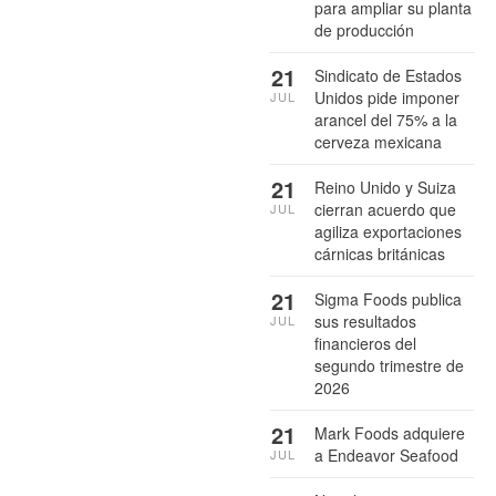
para ampliar su planta
de producción
21
Sindicato de Estados
Unidos pide imponer
JUL
arancel del 75% a la
cerveza mexicana
21
Reino Unido y Suiza
cierran acuerdo que
JUL
agiliza exportaciones
cárnicas británicas
21
Sigma Foods publica
sus resultados
JUL
financieros del
segundo trimestre de
2026
21
Mark Foods adquiere
a Endeavor Seafood
JUL