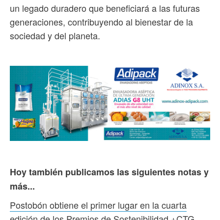
un legado duradero que beneficiará a las futuras
generaciones, contribuyendo al bienestar de la
sociedad y del planeta.
Hoy también publicamos las siguientes notas y
más...
Postobón obtiene el primer lugar en la cuarta
edición de los Premios de Sostenibilidad +CTG