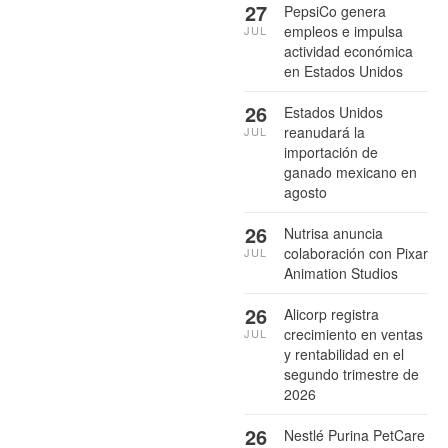
27
PepsiCo genera
empleos e impulsa
JUL
actividad económica
en Estados Unidos
26
Estados Unidos
reanudará la
JUL
importación de
ganado mexicano en
agosto
26
Nutrisa anuncia
colaboración con Pixar
JUL
Animation Studios
26
Alicorp registra
crecimiento en ventas
JUL
y rentabilidad en el
segundo trimestre de
2026
26
Nestlé Purina PetCare