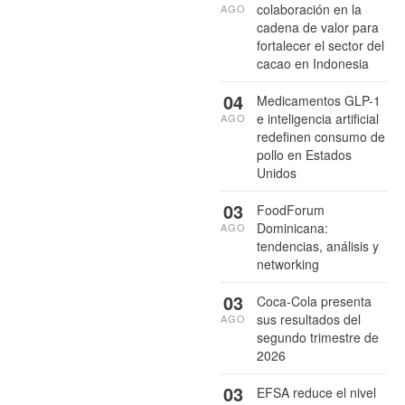
colaboración en la
AGO
cadena de valor para
fortalecer el sector del
cacao en Indonesia
04
Medicamentos GLP-1
e inteligencia artificial
AGO
redefinen consumo de
pollo en Estados
Unidos
03
FoodForum
Dominicana:
AGO
tendencias, análisis y
networking
03
Coca-Cola presenta
sus resultados del
AGO
segundo trimestre de
2026
03
EFSA reduce el nivel