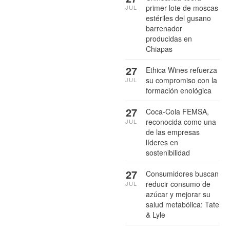
primer lote de moscas
JUL
estériles del gusano
barrenador
producidas en
Chiapas
27
Ethica Wines refuerza
su compromiso con la
JUL
formación enológica
27
Coca-Cola FEMSA,
reconocida como una
JUL
de las empresas
líderes en
sostenibilidad
27
Consumidores buscan
reducir consumo de
JUL
azúcar y mejorar su
salud metabólica: Tate
& Lyle