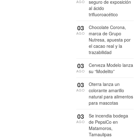
seguro de exposición
AGO
al ácido
trifluoroacético
03
Chocolate Corona,
marca de Grupo
AGO
Nutresa, apuesta por
el cacao real y la
trazabilidad
03
Cerveza Modelo lanza
su “Modelito”
AGO
03
Oterra lanza un
colorante amarillo
AGO
natural para alimentos
para mascotas
03
Se incendia bodega
de PepsiCo en
AGO
Matamoros,
Tamaulipas