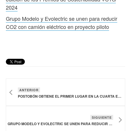
2024
Grupo Modelo y Evolectric se unen para reducir
CO2 con camión eléctrico en proyecto piloto
ANTERIOR
POSTOBÓN OBTIENE EL PRIMER LUGAR EN LA CUARTA EDICIÓN DE LOS PREMIOS DE SOSTENIBILIDAD +CTG 2024
SIGUIENTE
GRUPO MODELO Y EVOLECTRIC SE UNEN PARA REDUCIR CO2 CON CAMIÓN ELÉCTRICO EN PROYECTO PILOTO