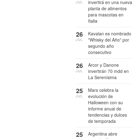
invertirá en una nueva
JUL
planta de alimentos
para mascotas en
Italia
26
Kavalan es nombrado
"Whisky del Año" por
JUL
segundo año
consecutivo
26
Arcor y Danone
invertirán 70 mdd en
JUL
La Serenísima
25
Mars celebra la
evolución de
JUL
Halloween con su
informe anual de
tendencias y dulces
de temporada
25
Argentina abre