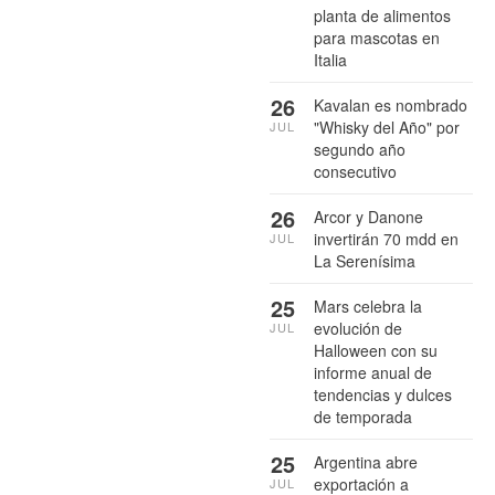
planta de alimentos
para mascotas en
Italia
26
Kavalan es nombrado
"Whisky del Año" por
JUL
segundo año
consecutivo
26
Arcor y Danone
invertirán 70 mdd en
JUL
La Serenísima
25
Mars celebra la
evolución de
JUL
Halloween con su
informe anual de
tendencias y dulces
de temporada
25
Argentina abre
exportación a
JUL