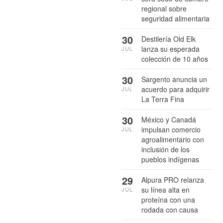
regional sobre
seguridad alimentaria
30
Destilería Old Elk
lanza su esperada
JUL
colección de 10 años
30
Sargento anuncia un
acuerdo para adquirir
JUL
La Terra Fina
30
México y Canadá
impulsan comercio
JUL
agroalimentario con
inclusión de los
pueblos indígenas
29
Alpura PRO relanza
su línea alta en
JUL
proteína con una
rodada con causa