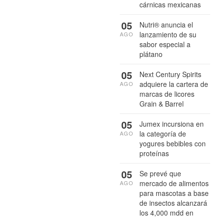
cárnicas mexicanas
05
Nutri® anuncia el
lanzamiento de su
AGO
sabor especial a
plátano
05
Next Century Spirits
adquiere la cartera de
AGO
marcas de licores
Grain & Barrel
05
Jumex incursiona en
la categoría de
AGO
yogures bebibles con
proteínas
05
Se prevé que
mercado de alimentos
AGO
para mascotas a base
de insectos alcanzará
los 4,000 mdd en