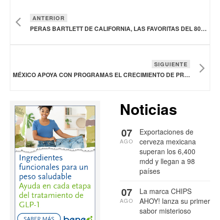
ANTERIOR
PERAS BARTLETT DE CALIFORNIA, LAS FAVORITAS DEL 80% DE LOS MEXICANOS
SIGUIENTE
MÉXICO APOYA CON PROGRAMAS EL CRECIMIENTO DE PRODUCCIÓN DE CACAO EN REGIONES CON POTENCIAL
Noticias
07
Exportaciones de
cerveza mexicana
AGO
superan los 6,400
mdd y llegan a 98
países
07
La marca CHIPS
AHOY! lanza su primer
AGO
sabor misterioso