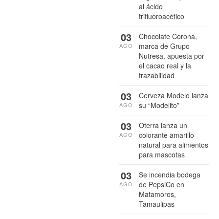
al ácido
trifluoroacético
03
Chocolate Corona,
marca de Grupo
AGO
Nutresa, apuesta por
el cacao real y la
trazabilidad
03
Cerveza Modelo lanza
su “Modelito”
AGO
03
Oterra lanza un
colorante amarillo
AGO
natural para alimentos
para mascotas
03
Se incendia bodega
de PepsiCo en
AGO
Matamoros,
Tamaulipas