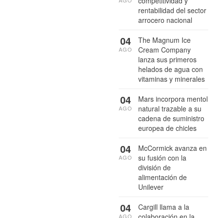
competitividad y
rentabilidad del sector
arrocero nacional
04
The Magnum Ice
Cream Company
AGO
lanza sus primeros
helados de agua con
vitaminas y minerales
04
Mars incorpora mentol
natural trazable a su
AGO
cadena de suministro
europea de chicles
04
McCormick avanza en
su fusión con la
AGO
división de
alimentación de
Unilever
04
Cargill llama a la
colaboración en la
AGO