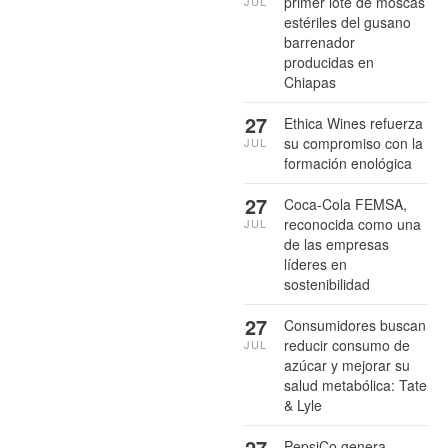
primer lote de moscas
JUL
estériles del gusano
barrenador
producidas en
Chiapas
27
Ethica Wines refuerza
su compromiso con la
JUL
formación enológica
27
Coca-Cola FEMSA,
reconocida como una
JUL
de las empresas
líderes en
sostenibilidad
27
Consumidores buscan
reducir consumo de
JUL
azúcar y mejorar su
salud metabólica: Tate
& Lyle
27
PepsiCo genera