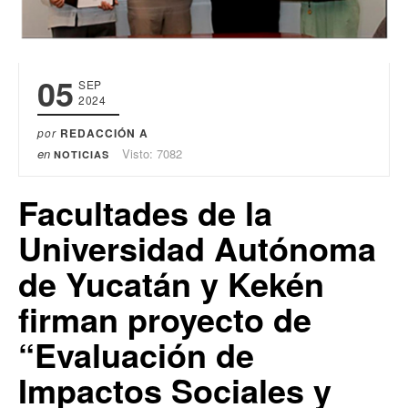
05
SEP
2024
por
REDACCIÓN A
en
Visto: 7082
NOTICIAS
Facultades de la
Universidad Autónoma
de Yucatán y Kekén
firman proyecto de
“Evaluación de
Impactos Sociales y