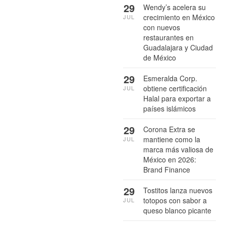
29
Wendy’s acelera su
crecimiento en México
JUL
con nuevos
restaurantes en
Guadalajara y Ciudad
de México
29
Esmeralda Corp.
obtiene certificación
JUL
Halal para exportar a
países islámicos
29
Corona Extra se
mantiene como la
JUL
marca más valiosa de
México en 2026:
Brand Finance
29
Tostitos lanza nuevos
totopos con sabor a
JUL
queso blanco picante