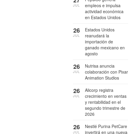
empleos e impulsa
JUL
actividad económica
en Estados Unidos
26
Estados Unidos
reanudará la
JUL
importación de
ganado mexicano en
agosto
26
Nutrisa anuncia
colaboración con Pixar
JUL
Animation Studios
26
Alicorp registra
crecimiento en ventas
JUL
y rentabilidad en el
segundo trimestre de
2026
26
Nestlé Purina PetCare
invertirá en una nueva
JUL