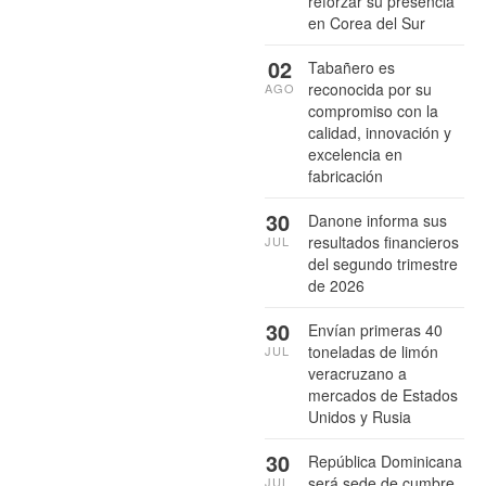
reforzar su presencia
en Corea del Sur
02
Tabañero es
reconocida por su
AGO
compromiso con la
calidad, innovación y
excelencia en
fabricación
30
Danone informa sus
resultados financieros
JUL
del segundo trimestre
de 2026
30
Envían primeras 40
toneladas de limón
JUL
veracruzano a
mercados de Estados
Unidos y Rusia
30
República Dominicana
será sede de cumbre
JUL