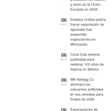
y ovino en la Unión
Europea en 2026
06
Estados Unidos podría
frenar exportación de
AGO
aguacate tras
suspender
inspecciones en
Michoacán
06
Coca-Cola estrena
publicidad para
AGO
celebrar 100 años de
historia en México
06
WK Kellogg Co
eliminará los
AGO
colorantes artificiales
en sus cereales para
finales de 2026
06
Exportaciones de