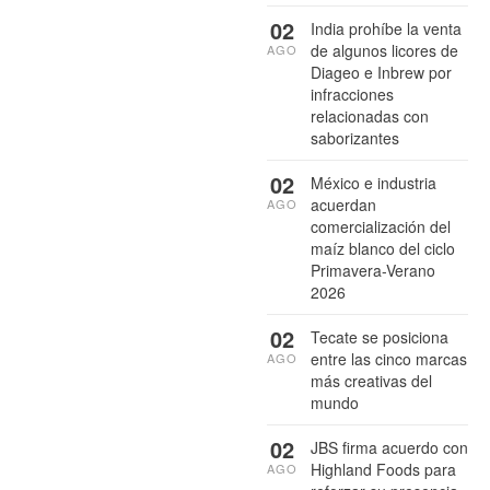
02
India prohíbe la venta
de algunos licores de
AGO
Diageo e Inbrew por
infracciones
relacionadas con
saborizantes
02
México e industria
acuerdan
AGO
comercialización del
maíz blanco del ciclo
Primavera-Verano
2026
02
Tecate se posiciona
entre las cinco marcas
AGO
más creativas del
mundo
02
JBS firma acuerdo con
Highland Foods para
AGO