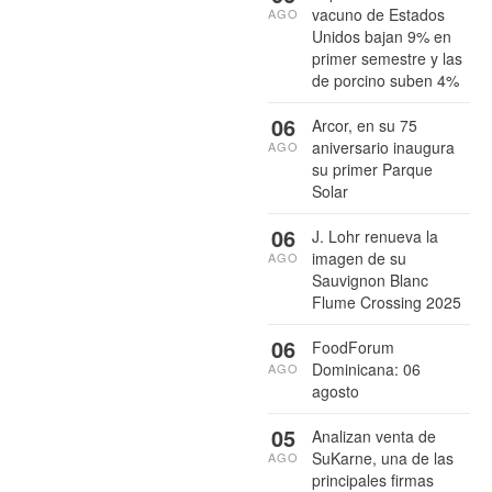
vacuno de Estados
AGO
Unidos bajan 9% en
primer semestre y las
de porcino suben 4%
06
Arcor, en su 75
aniversario inaugura
AGO
su primer Parque
Solar
06
J. Lohr renueva la
imagen de su
AGO
Sauvignon Blanc
Flume Crossing 2025
06
FoodForum
Dominicana: 06
AGO
agosto
05
Analizan venta de
SuKarne, una de las
AGO
principales firmas