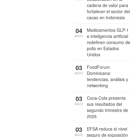
cadena de valor para
fortalecer el sector del
cacao en Indonesia
04
Medicamentos GLP-1
e inteligencia artificial
AGO
redefinen consumo de
pollo en Estados
Unidos
03
FoodForum
Dominicana:
AGO
tendencias, análisis y
networking
03
Coca-Cola presenta
sus resultados del
AGO
segundo trimestre de
2026
03
EFSA reduce el nivel
seguro de exposición
AGO