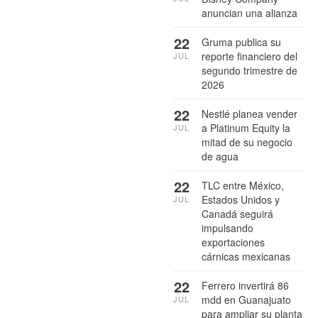
anuncian una alianza
22
Gruma publica su
reporte financiero del
JUL
segundo trimestre de
2026
22
Nestlé planea vender
a Platinum Equity la
JUL
mitad de su negocio
de agua
22
TLC entre México,
Estados Unidos y
JUL
Canadá seguirá
impulsando
exportaciones
cárnicas mexicanas
22
Ferrero invertirá 86
mdd en Guanajuato
JUL
para ampliar su planta