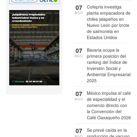
07
Cofepris investiga
planta empacadora de
AGO
chiles jalapeños en
Nuevo León por brote
de salmonela en
Estados Unidos
07
Bavaria ocupa la
primera posición del
AGO
ranking del Índice de
Inversión Social y
Ambiental Empresarial
2025
07
México impulsa el café
de especialidad y el
AGO
comercio directo con
la Convención del
Café Oaxaqueño 2026
07
Se prevé caída en la
producción de vacuno
AGO