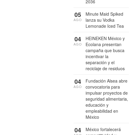
2036
05
Minute Maid Spiked
lanza su Vodka
AGO
Lemonade Iced Tea
04
HEINEKEN México y
Ecolana presentan
AGO
campaña que busca
incentivar la
separación y el
reciclaje de residuos
04
Fundación Alsea abre
convocatoria para
AGO
impulsar proyectos de
seguridad alimentaria,
educación y
empleabilidad en
México
04
México fortalecerá
AGO