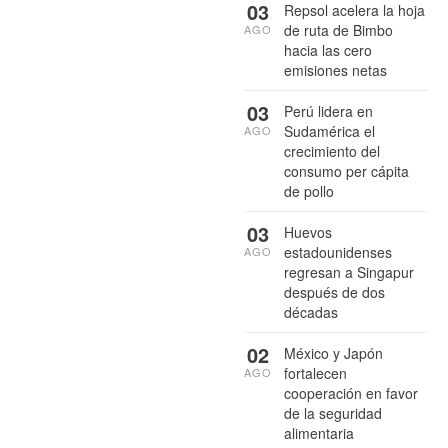
03
Repsol acelera la hoja
de ruta de Bimbo
AGO
hacia las cero
emisiones netas
03
Perú lidera en
Sudamérica el
AGO
crecimiento del
consumo per cápita
de pollo
03
Huevos
estadounidenses
AGO
regresan a Singapur
después de dos
décadas
02
México y Japón
fortalecen
AGO
cooperación en favor
de la seguridad
alimentaria