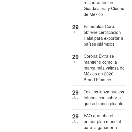
restaurantes en
Guadalajara y Ciudad
de México
29
Esmeralda Corp.
obtiene certificación
JUL
Halal para exportar a
países islámicos
29
Corona Extra se
mantiene como la
JUL
marca más valiosa de
México en 2026:
Brand Finance
29
Tostitos lanza nuevos
totopos con sabor a
JUL
queso blanco picante
29
FAO aprueba el
primer plan mundial
JUL
para la ganadería