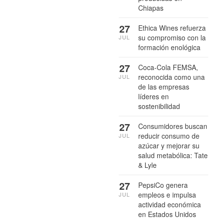
Chiapas
27
Ethica Wines refuerza
su compromiso con la
JUL
formación enológica
27
Coca-Cola FEMSA,
reconocida como una
JUL
de las empresas
líderes en
sostenibilidad
27
Consumidores buscan
reducir consumo de
JUL
azúcar y mejorar su
salud metabólica: Tate
& Lyle
27
PepsiCo genera
empleos e impulsa
JUL
actividad económica
en Estados Unidos