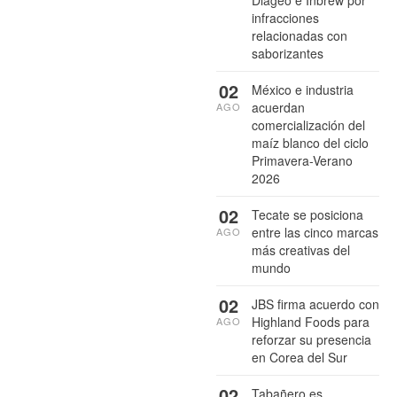
infracciones
relacionadas con
saborizantes
02
México e industria
acuerdan
AGO
comercialización del
maíz blanco del ciclo
Primavera-Verano
2026
02
Tecate se posiciona
entre las cinco marcas
AGO
más creativas del
mundo
02
JBS firma acuerdo con
Highland Foods para
AGO
reforzar su presencia
en Corea del Sur
02
Tabañero es