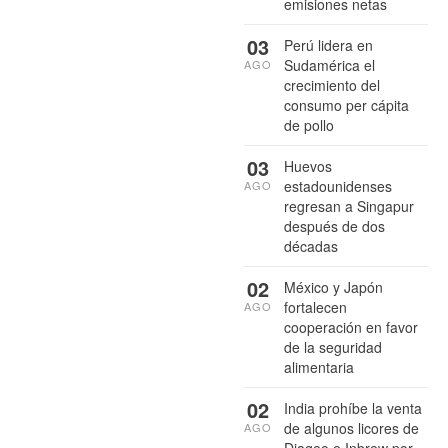
emisiones netas
03
Perú lidera en
Sudamérica el
AGO
crecimiento del
consumo per cápita
de pollo
03
Huevos
estadounidenses
AGO
regresan a Singapur
después de dos
décadas
02
México y Japón
fortalecen
AGO
cooperación en favor
de la seguridad
alimentaria
02
India prohíbe la venta
de algunos licores de
AGO
Diageo e Inbrew por