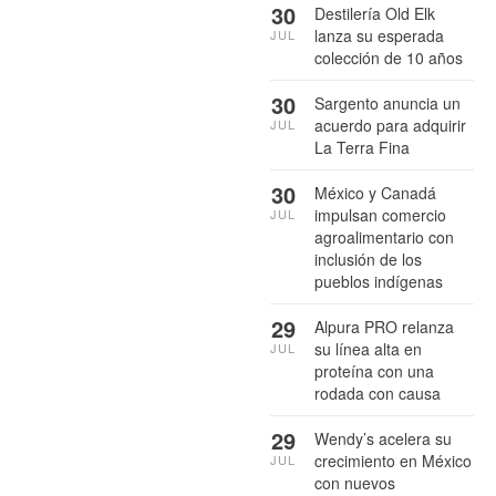
30
Destilería Old Elk
lanza su esperada
JUL
colección de 10 años
30
Sargento anuncia un
acuerdo para adquirir
JUL
La Terra Fina
30
México y Canadá
impulsan comercio
JUL
agroalimentario con
inclusión de los
pueblos indígenas
29
Alpura PRO relanza
su línea alta en
JUL
proteína con una
rodada con causa
29
Wendy’s acelera su
crecimiento en México
JUL
con nuevos