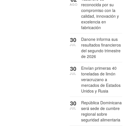
reconocida por su
AGO
compromiso con la
calidad, innovación y
excelencia en
fabricación
30
Danone informa sus
resultados financieros
JUL
del segundo trimestre
de 2026
30
Envían primeras 40
toneladas de limón
JUL
veracruzano a
mercados de Estados
Unidos y Rusia
30
República Dominicana
será sede de cumbre
JUL
regional sobre
seguridad alimentaria