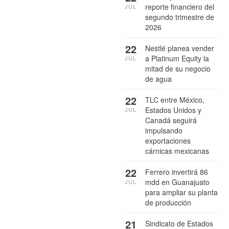
reporte financiero del
JUL
segundo trimestre de
2026
22
Nestlé planea vender
a Platinum Equity la
JUL
mitad de su negocio
de agua
22
TLC entre México,
Estados Unidos y
JUL
Canadá seguirá
impulsando
exportaciones
cárnicas mexicanas
22
Ferrero invertirá 86
mdd en Guanajuato
JUL
para ampliar su planta
de producción
21
Sindicato de Estados