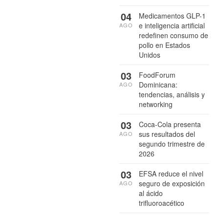
04
Medicamentos GLP-1
e inteligencia artificial
AGO
redefinen consumo de
pollo en Estados
Unidos
03
FoodForum
Dominicana:
AGO
tendencias, análisis y
networking
03
Coca-Cola presenta
sus resultados del
AGO
segundo trimestre de
2026
03
EFSA reduce el nivel
seguro de exposición
AGO
al ácido
trifluoroacético