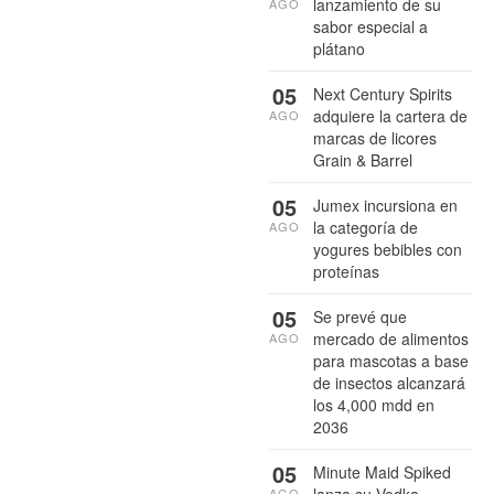
lanzamiento de su
AGO
sabor especial a
plátano
05
Next Century Spirits
adquiere la cartera de
AGO
marcas de licores
Grain & Barrel
05
Jumex incursiona en
la categoría de
AGO
yogures bebibles con
proteínas
05
Se prevé que
mercado de alimentos
AGO
para mascotas a base
de insectos alcanzará
los 4,000 mdd en
2036
05
Minute Maid Spiked
lanza su Vodka
AGO