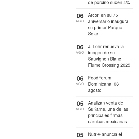
de porcino suben 4%
06
Arcor, en su 75
aniversario inaugura
AGO
su primer Parque
Solar
06
J. Lohr renueva la
imagen de su
AGO
Sauvignon Blanc
Flume Crossing 2025
06
FoodForum
Dominicana: 06
AGO
agosto
05
Analizan venta de
SuKarne, una de las
AGO
principales firmas
cárnicas mexicanas
05
Nutri® anuncia el