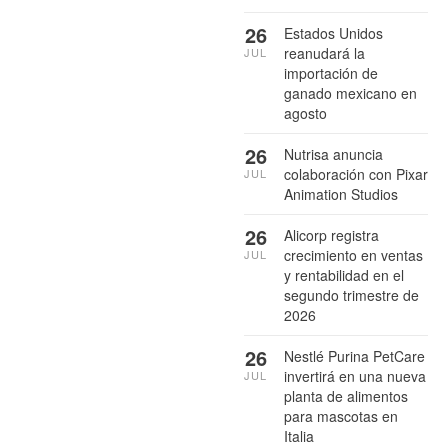
26
Estados Unidos
reanudará la
JUL
importación de
ganado mexicano en
agosto
26
Nutrisa anuncia
colaboración con Pixar
JUL
Animation Studios
26
Alicorp registra
crecimiento en ventas
JUL
y rentabilidad en el
segundo trimestre de
2026
26
Nestlé Purina PetCare
invertirá en una nueva
JUL
planta de alimentos
para mascotas en
Italia