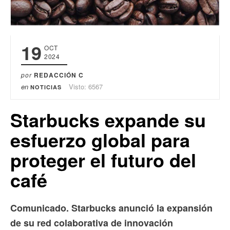
19
OCT
2024
por
REDACCIÓN C
en
Visto: 6567
NOTICIAS
Starbucks expande su
esfuerzo global para
proteger el futuro del
café
Comunicado. Starbucks anunció la expansión
de su red colaborativa de innovación