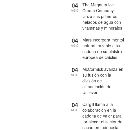
04
The Magnum Ice
Cream Company
AGO
lanza sus primeros
helados de agua con
vitaminas y minerales
04
Mars incorpora mentol
natural trazable a su
AGO
cadena de suministro
europea de chicles
04
McCormick avanza en
su fusión con la
AGO
división de
alimentación de
Unilever
04
Cargill llama a la
colaboración en la
AGO
cadena de valor para
fortalecer el sector del
cacao en Indonesia