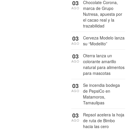
03
Chocolate Corona,
marca de Grupo
AGO
Nutresa, apuesta por
el cacao real y la
trazabilidad
03
Cerveza Modelo lanza
su “Modelito”
AGO
03
Oterra lanza un
colorante amarillo
AGO
natural para alimentos
para mascotas
03
Se incendia bodega
de PepsiCo en
AGO
Matamoros,
Tamaulipas
03
Repsol acelera la hoja
de ruta de Bimbo
AGO
hacia las cero