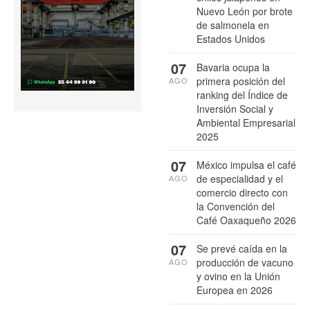
Nuevo León por brote
de salmonela en
Estados Unidos
07
Bavaria ocupa la
primera posición del
AGO
ranking del Índice de
Inversión Social y
Ambiental Empresarial
2025
07
México impulsa el café
de especialidad y el
AGO
comercio directo con
la Convención del
Café Oaxaqueño 2026
07
Se prevé caída en la
producción de vacuno
AGO
y ovino en la Unión
Europea en 2026