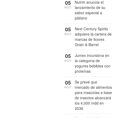
05
Nutri® anuncia el
lanzamiento de su
AGO
sabor especial a
plátano
05
Next Century Spirits
adquiere la cartera de
AGO
marcas de licores
Grain & Barrel
05
Jumex incursiona en
la categoría de
AGO
yogures bebibles con
proteínas
05
Se prevé que
mercado de alimentos
AGO
para mascotas a base
de insectos alcanzará
los 4,000 mdd en
2036