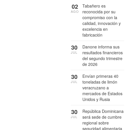
02
Tabañero es
reconocida por su
AGO
compromiso con la
calidad, innovación y
excelencia en
fabricación
30
Danone informa sus
resultados financieros
JUL
del segundo trimestre
de 2026
30
Envían primeras 40
toneladas de limón
JUL
veracruzano a
mercados de Estados
Unidos y Rusia
30
República Dominicana
será sede de cumbre
JUL
regional sobre
seguridad alimentaria