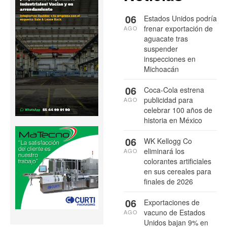
06
Estados Unidos podría
frenar exportación de
AGO
aguacate tras
suspender
inspecciones en
Michoacán
06
Coca-Cola estrena
publicidad para
AGO
celebrar 100 años de
historia en México
06
WK Kellogg Co
eliminará los
AGO
colorantes artificiales
en sus cereales para
finales de 2026
06
Exportaciones de
vacuno de Estados
AGO
Unidos bajan 9% en