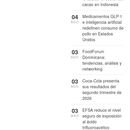
cacao en Indonesia
04
Medicamentos GLP-1
e inteligencia artificial
AGO
redefinen consumo de
pollo en Estados
Unidos
03
FoodForum
Dominicana:
AGO
tendencias, análisis y
networking
03
Coca-Cola presenta
sus resultados del
AGO
segundo trimestre de
2026
03
EFSA reduce el nivel
seguro de exposición
AGO
al ácido
trifluoroacético