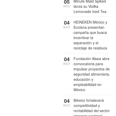
05
Minute Maid Spiked
lanza su Vodka
AGO
Lemonade Iced Tea
04
HEINEKEN México y
Ecolana presentan
AGO
campaña que busca
incentivar la
separación y el
reciclaje de residuos
04
Fundación Alsea abre
convocatoria para
AGO
impulsar proyectos de
seguridad alimentaria,
educación y
empleabilidad en
México
04
México fortalecerá
competitividad y
AGO
rentabilidad del sector
arrocero nacional