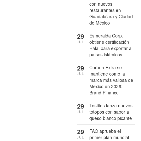
con nuevos
restaurantes en
Guadalajara y Ciudad
de México
29
Esmeralda Corp.
obtiene certificación
JUL
Halal para exportar a
países islámicos
29
Corona Extra se
mantiene como la
JUL
marca más valiosa de
México en 2026:
Brand Finance
29
Tostitos lanza nuevos
totopos con sabor a
JUL
queso blanco picante
29
FAO aprueba el
primer plan mundial
JUL