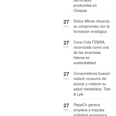
producidas en
Chiapas
27
Ethica Wines refuerza
su compromiso con la
JUL
formación enológica
27
Coca-Cola FEMSA,
reconocida como una
JUL
de las empresas
líderes en
sostenibilidad
27
Consumidores buscan
reducir consumo de
JUL
azúcar y mejorar su
salud metabólica: Tate
& Lyle
27
PepsiCo genera
empleos e impulsa
JUL
actividad económica