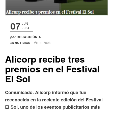
07
JUN
2024
por
REDACCIÓN A
en
Visto: 7908
NOTICIAS
Alicorp recibe tres
premios en el Festival
El Sol
Comunicado. Alicorp informó que fue
reconocida en la reciente edición del Festival
El Sol, uno de los eventos publicitarios más