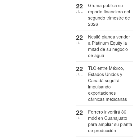
22
Gruma publica su
reporte financiero del
JUL
segundo trimestre de
2026
22
Nestlé planea vender
a Platinum Equity la
JUL
mitad de su negocio
de agua
22
TLC entre México,
Estados Unidos y
JUL
Canadá seguirá
impulsando
exportaciones
cárnicas mexicanas
22
Ferrero invertirá 86
mdd en Guanajuato
JUL
para ampliar su planta
de producción