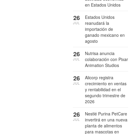
en Estados Unidos
26
Estados Unidos
reanudará la
JUL
importación de
ganado mexicano en
agosto
26
Nutrisa anuncia
colaboración con Pixar
JUL
Animation Studios
26
Alicorp registra
crecimiento en ventas
JUL
y rentabilidad en el
segundo trimestre de
2026
26
Nestlé Purina PetCare
invertirá en una nueva
JUL
planta de alimentos
para mascotas en