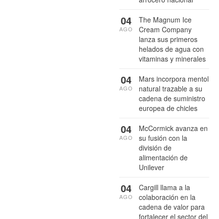
04
The Magnum Ice
Cream Company
AGO
lanza sus primeros
helados de agua con
vitaminas y minerales
04
Mars incorpora mentol
natural trazable a su
AGO
cadena de suministro
europea de chicles
04
McCormick avanza en
su fusión con la
AGO
división de
alimentación de
Unilever
04
Cargill llama a la
colaboración en la
AGO
cadena de valor para
fortalecer el sector del