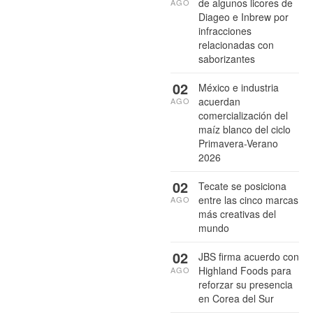
de algunos licores de
AGO
Diageo e Inbrew por
infracciones
relacionadas con
saborizantes
02
México e industria
acuerdan
AGO
comercialización del
maíz blanco del ciclo
Primavera-Verano
2026
02
Tecate se posiciona
entre las cinco marcas
AGO
más creativas del
mundo
02
JBS firma acuerdo con
Highland Foods para
AGO
reforzar su presencia
en Corea del Sur