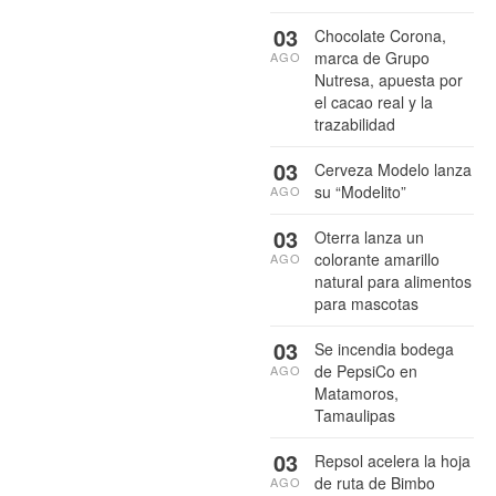
03
Chocolate Corona,
marca de Grupo
AGO
Nutresa, apuesta por
el cacao real y la
trazabilidad
03
Cerveza Modelo lanza
su “Modelito”
AGO
03
Oterra lanza un
colorante amarillo
AGO
natural para alimentos
para mascotas
03
Se incendia bodega
de PepsiCo en
AGO
Matamoros,
Tamaulipas
03
Repsol acelera la hoja
de ruta de Bimbo
AGO