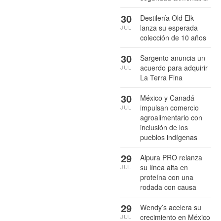
30
Destilería Old Elk
lanza su esperada
JUL
colección de 10 años
30
Sargento anuncia un
acuerdo para adquirir
JUL
La Terra Fina
30
México y Canadá
impulsan comercio
JUL
agroalimentario con
inclusión de los
pueblos indígenas
29
Alpura PRO relanza
su línea alta en
JUL
proteína con una
rodada con causa
29
Wendy’s acelera su
crecimiento en México
JUL