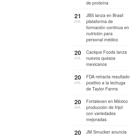
de proteína
21
JBS lanza en Brasil
plataforma de
JUL
formación continua en
nutrición para
personal médico
20
Cacique Foods lanza
nuevos quesos
JUL
mexicanos
20
FDA retracta resultado
positivo a la lechuga
JUL
de Taylor Farms
20
Fortalecen en México
producción de frijol
JUL
con variedades
mejoradas
20
JM Smucker anuncia