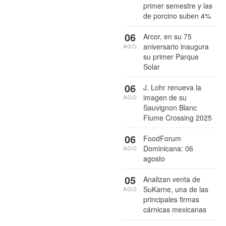
primer semestre y las
de porcino suben 4%
06
Arcor, en su 75
aniversario inaugura
AGO
su primer Parque
Solar
06
J. Lohr renueva la
imagen de su
AGO
Sauvignon Blanc
Flume Crossing 2025
06
FoodForum
Dominicana: 06
AGO
agosto
05
Analizan venta de
SuKarne, una de las
AGO
principales firmas
cárnicas mexicanas