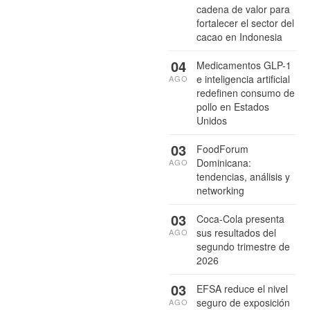
cadena de valor para
fortalecer el sector del
cacao en Indonesia
04
Medicamentos GLP-1
e inteligencia artificial
AGO
redefinen consumo de
pollo en Estados
Unidos
03
FoodForum
Dominicana:
AGO
tendencias, análisis y
networking
03
Coca-Cola presenta
sus resultados del
AGO
segundo trimestre de
2026
03
EFSA reduce el nivel
seguro de exposición
AGO