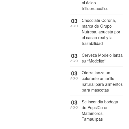
al ácido
trifluoroacético
03
Chocolate Corona,
marca de Grupo
AGO
Nutresa, apuesta por
el cacao real y la
trazabilidad
03
Cerveza Modelo lanza
su “Modelito”
AGO
03
Oterra lanza un
colorante amarillo
AGO
natural para alimentos
para mascotas
03
Se incendia bodega
de PepsiCo en
AGO
Matamoros,
Tamaulipas