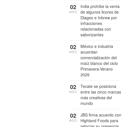
02
India prohíbe la venta
de algunos licores de
AGO
Diageo e Inbrew por
infracciones
relacionadas con
saborizantes
02
México e industria
acuerdan
AGO
comercialización del
maíz blanco del ciclo
Primavera-Verano
2026
02
Tecate se posiciona
entre las cinco marcas
AGO
más creativas del
mundo
02
JBS firma acuerdo con
Highland Foods para
AGO
reforzar su presencia