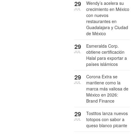
29
Wendy’s acelera su
crecimiento en México
JUL
con nuevos
restaurantes en
Guadalajara y Ciudad
de México
29
Esmeralda Corp.
obtiene certificación
JUL
Halal para exportar a
países islámicos
29
Corona Extra se
mantiene como la
JUL
marca más valiosa de
México en 2026:
Brand Finance
29
Tostitos lanza nuevos
totopos con sabor a
JUL
queso blanco picante