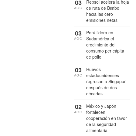
03
Repsol acelera la hoja
de ruta de Bimbo
AGO
hacia las cero
emisiones netas
03
Perú lidera en
Sudamérica el
AGO
crecimiento del
consumo per cápita
de pollo
03
Huevos
estadounidenses
AGO
regresan a Singapur
después de dos
décadas
02
México y Japón
fortalecen
AGO
cooperación en favor
de la seguridad
alimentaria