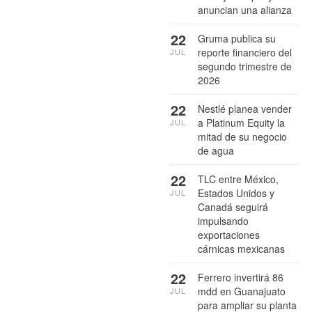
anuncian una alianza
22
Gruma publica su
reporte financiero del
JUL
segundo trimestre de
2026
22
Nestlé planea vender
a Platinum Equity la
JUL
mitad de su negocio
de agua
22
TLC entre México,
Estados Unidos y
JUL
Canadá seguirá
impulsando
exportaciones
cárnicas mexicanas
22
Ferrero invertirá 86
mdd en Guanajuato
JUL
para ampliar su planta