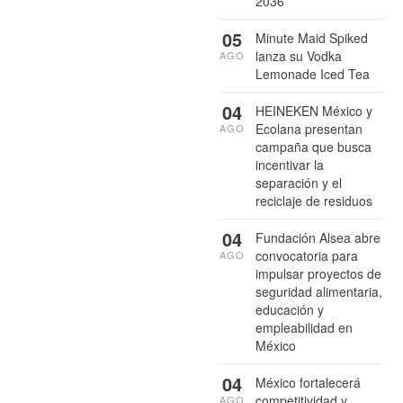
2036
05
Minute Maid Spiked
lanza su Vodka
AGO
Lemonade Iced Tea
04
HEINEKEN México y
Ecolana presentan
AGO
campaña que busca
incentivar la
separación y el
reciclaje de residuos
04
Fundación Alsea abre
convocatoria para
AGO
impulsar proyectos de
seguridad alimentaria,
educación y
empleabilidad en
México
04
México fortalecerá
competitividad y
AGO