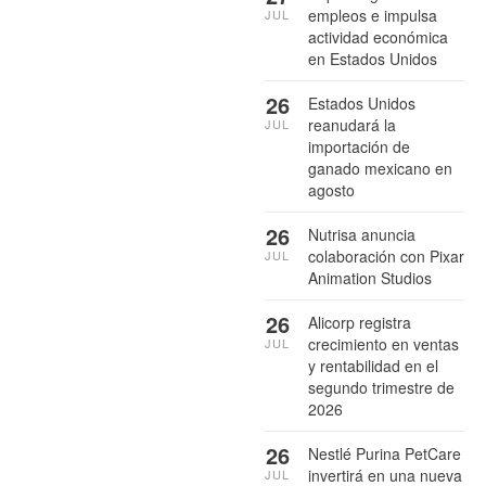
empleos e impulsa
JUL
actividad económica
en Estados Unidos
26
Estados Unidos
reanudará la
JUL
importación de
ganado mexicano en
agosto
26
Nutrisa anuncia
colaboración con Pixar
JUL
Animation Studios
26
Alicorp registra
crecimiento en ventas
JUL
y rentabilidad en el
segundo trimestre de
2026
26
Nestlé Purina PetCare
invertirá en una nueva
JUL