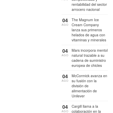
rentabilidad del sector
arrocero nacional
04
The Magnum Ice
Cream Company
AGO
lanza sus primeros
helados de agua con
vitaminas y minerales
04
Mars incorpora mentol
natural trazable a su
AGO
cadena de suministro
europea de chicles
04
McCormick avanza en
su fusión con la
AGO
división de
alimentación de
Unilever
04
Cargill llama a la
colaboración en la
AGO