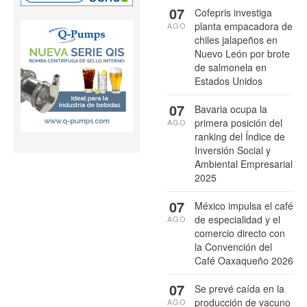
07
Cofepris investiga
planta empacadora de
AGO
chiles jalapeños en
Nuevo León por brote
de salmonela en
Estados Unidos
07
Bavaria ocupa la
primera posición del
AGO
ranking del Índice de
Inversión Social y
Ambiental Empresarial
2025
07
México impulsa el café
de especialidad y el
AGO
comercio directo con
la Convención del
Café Oaxaqueño 2026
07
Se prevé caída en la
producción de vacuno
AGO