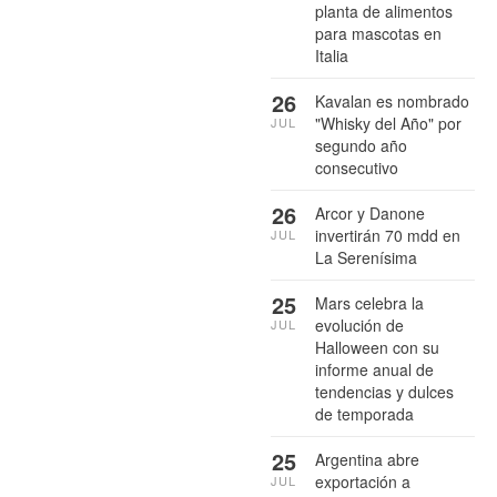
planta de alimentos
para mascotas en
Italia
26
Kavalan es nombrado
"Whisky del Año" por
JUL
segundo año
consecutivo
26
Arcor y Danone
invertirán 70 mdd en
JUL
La Serenísima
25
Mars celebra la
evolución de
JUL
Halloween con su
informe anual de
tendencias y dulces
de temporada
25
Argentina abre
exportación a
JUL