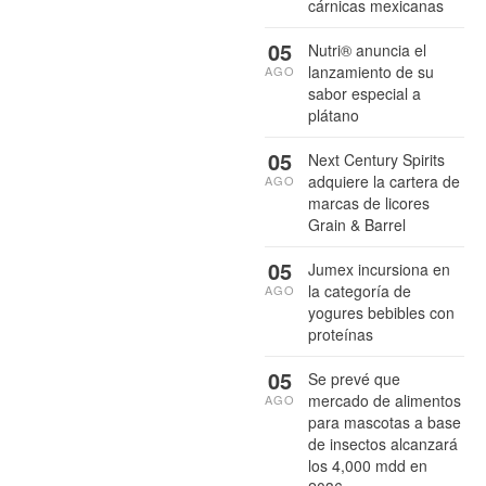
cárnicas mexicanas
05
Nutri® anuncia el
lanzamiento de su
AGO
sabor especial a
plátano
05
Next Century Spirits
adquiere la cartera de
AGO
marcas de licores
Grain & Barrel
05
Jumex incursiona en
la categoría de
AGO
yogures bebibles con
proteínas
05
Se prevé que
mercado de alimentos
AGO
para mascotas a base
de insectos alcanzará
los 4,000 mdd en