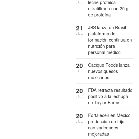
leche proteica
JUL
ultrafiltrada con 20 g
de proteína
21
JBS lanza en Brasil
plataforma de
JUL
formación continua en
nutrición para
personal médico
20
Cacique Foods lanza
nuevos quesos
JUL
mexicanos
20
FDA retracta resultado
positivo a la lechuga
JUL
de Taylor Farms
20
Fortalecen en México
producción de frijol
JUL
con variedades
mejoradas