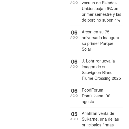
vacuno de Estados
AGO
Unidos bajan 9% en
primer semestre y las
de porcino suben 4%
06
Arcor, en su 75
aniversario inaugura
AGO
su primer Parque
Solar
06
J. Lohr renueva la
imagen de su
AGO
Sauvignon Blanc
Flume Crossing 2025
06
FoodForum
Dominicana: 06
AGO
agosto
05
Analizan venta de
SuKarne, una de las
AGO
principales firmas