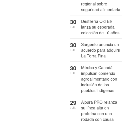
regional sobre
seguridad alimentaria
30
Destilería Old Elk
lanza su esperada
JUL
colección de 10 años
30
Sargento anuncia un
acuerdo para adquirir
JUL
La Terra Fina
30
México y Canadá
impulsan comercio
JUL
agroalimentario con
inclusión de los
pueblos indígenas
29
Alpura PRO relanza
su línea alta en
JUL
proteína con una
rodada con causa