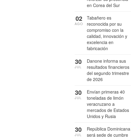
en Corea del Sur
02
Tabañero es
reconocida por su
AGO
compromiso con la
calidad, innovación y
excelencia en
fabricación
30
Danone informa sus
resultados financieros
JUL
del segundo trimestre
de 2026
30
Envían primeras 40
toneladas de limón
JUL
veracruzano a
mercados de Estados
Unidos y Rusia
30
República Dominicana
será sede de cumbre
JUL