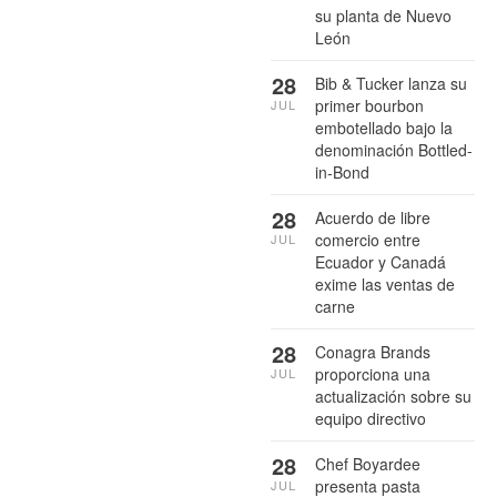
su planta de Nuevo
León
28
Bib & Tucker lanza su
primer bourbon
JUL
embotellado bajo la
denominación Bottled-
in-Bond
28
Acuerdo de libre
comercio entre
JUL
Ecuador y Canadá
exime las ventas de
carne
28
Conagra Brands
proporciona una
JUL
actualización sobre su
equipo directivo
28
Chef Boyardee
presenta pasta
JUL