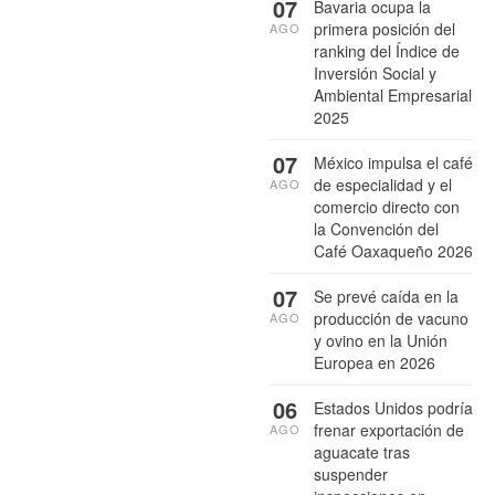
07
Bavaria ocupa la
primera posición del
AGO
ranking del Índice de
Inversión Social y
Ambiental Empresarial
2025
07
México impulsa el café
de especialidad y el
AGO
comercio directo con
la Convención del
Café Oaxaqueño 2026
07
Se prevé caída en la
producción de vacuno
AGO
y ovino en la Unión
Europea en 2026
06
Estados Unidos podría
frenar exportación de
AGO
aguacate tras
suspender