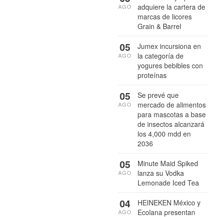
adquiere la cartera de
AGO
marcas de licores
Grain & Barrel
05
Jumex incursiona en
la categoría de
AGO
yogures bebibles con
proteínas
05
Se prevé que
mercado de alimentos
AGO
para mascotas a base
de insectos alcanzará
los 4,000 mdd en
2036
05
Minute Maid Spiked
lanza su Vodka
AGO
Lemonade Iced Tea
04
HEINEKEN México y
Ecolana presentan
AGO