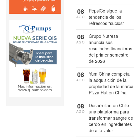
08
PepsiCo sigue la
tendencia de los
AGO
refrescos “sucios”
08
Grupo Nutresa
anuncia sus
AGO
resultados financieros
del primer semestre
de 2026
08
Yum China completa
la adquisición de la
AGO
propiedad de la marca
Pizza Hut en China
08
Desarrollan en Chile
una plataforma para
AGO
transformar sangre de
cerdo en ingredientes
de alto valor