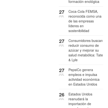
formación enológica
27
Coca-Cola FEMSA,
reconocida como una
JUL
de las empresas
líderes en
sostenibilidad
27
Consumidores buscan
reducir consumo de
JUL
azúcar y mejorar su
salud metabólica: Tate
& Lyle
27
PepsiCo genera
empleos e impulsa
JUL
actividad económica
en Estados Unidos
26
Estados Unidos
reanudará la
JUL
importación de