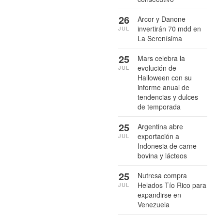
26
Arcor y Danone
invertirán 70 mdd en
JUL
La Serenísima
25
Mars celebra la
evolución de
JUL
Halloween con su
informe anual de
tendencias y dulces
de temporada
25
Argentina abre
exportación a
JUL
Indonesia de carne
bovina y lácteos
25
Nutresa compra
Helados Tío Rico para
JUL
expandirse en
Venezuela