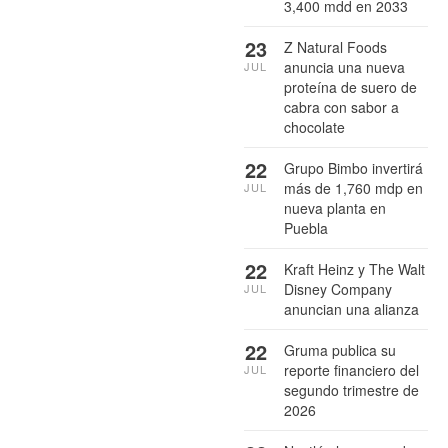
3,400 mdd en 2033
23
Z Natural Foods
anuncia una nueva
JUL
proteína de suero de
cabra con sabor a
chocolate
22
Grupo Bimbo invertirá
más de 1,760 mdp en
JUL
nueva planta en
Puebla
22
Kraft Heinz y The Walt
Disney Company
JUL
anuncian una alianza
22
Gruma publica su
reporte financiero del
JUL
segundo trimestre de
2026