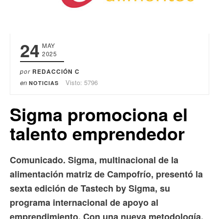
24
MAY
2025
por
REDACCIÓN C
en
Visto: 5796
NOTICIAS
Sigma promociona el
talento emprendedor
Comunicado. Sigma, multinacional de la
alimentación matriz de Campofrío, presentó la
sexta edición de Tastech by Sigma, su
programa internacional de apoyo al
emprendimiento. Con una nueva metodología,