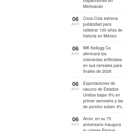
inspecciones en
Michoacán
06
Coca-Cola estrena
publicidad para
AGO
celebrar 100 años de
historia en México
06
WK Kellogg Co
eliminará los
AGO
colorantes artificiales
en sus cereales para
finales de 2026
06
Exportaciones de
vacuno de Estados
AGO
Unidos bajan 9% en
primer semestre y las
de porcino suben 4%
06
Arcor, en su 75
aniversario inaugura
AGO
su primer Parque