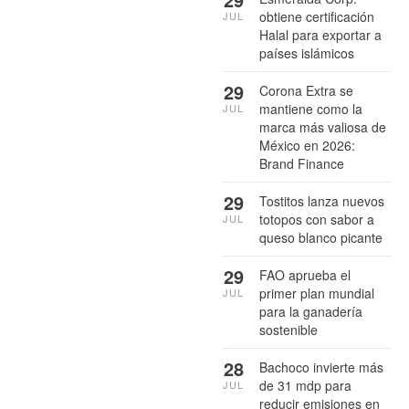
obtiene certificación
JUL
Halal para exportar a
países islámicos
29
Corona Extra se
mantiene como la
JUL
marca más valiosa de
México en 2026:
Brand Finance
29
Tostitos lanza nuevos
totopos con sabor a
JUL
queso blanco picante
29
FAO aprueba el
primer plan mundial
JUL
para la ganadería
sostenible
28
Bachoco invierte más
de 31 mdp para
JUL
reducir emisiones en