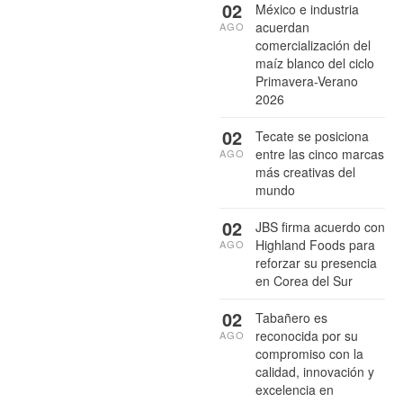
02
México e industria
acuerdan
AGO
comercialización del
maíz blanco del ciclo
Primavera-Verano
2026
02
Tecate se posiciona
entre las cinco marcas
AGO
más creativas del
mundo
02
JBS firma acuerdo con
Highland Foods para
AGO
reforzar su presencia
en Corea del Sur
02
Tabañero es
reconocida por su
AGO
compromiso con la
calidad, innovación y
excelencia en