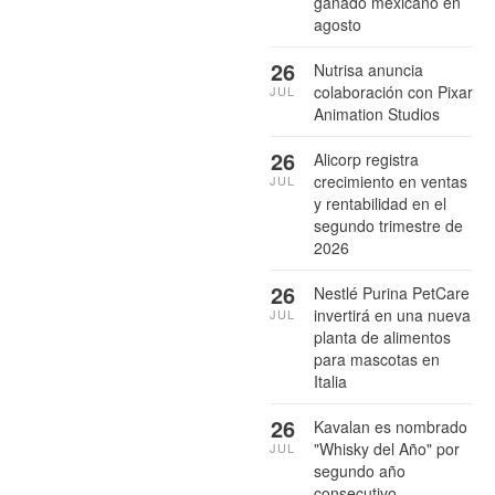
ganado mexicano en
agosto
26
Nutrisa anuncia
colaboración con Pixar
JUL
Animation Studios
26
Alicorp registra
crecimiento en ventas
JUL
y rentabilidad en el
segundo trimestre de
2026
26
Nestlé Purina PetCare
invertirá en una nueva
JUL
planta de alimentos
para mascotas en
Italia
26
Kavalan es nombrado
"Whisky del Año" por
JUL
segundo año
consecutivo