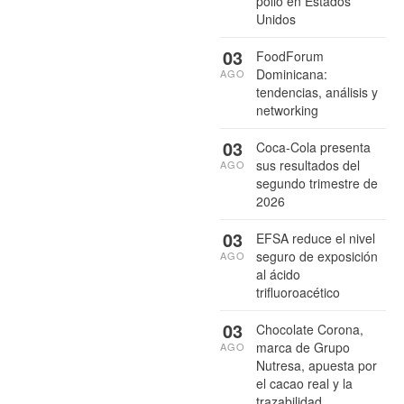
pollo en Estados
Unidos
03
FoodForum
Dominicana:
AGO
tendencias, análisis y
networking
03
Coca-Cola presenta
sus resultados del
AGO
segundo trimestre de
2026
03
EFSA reduce el nivel
seguro de exposición
AGO
al ácido
trifluoroacético
03
Chocolate Corona,
marca de Grupo
AGO
Nutresa, apuesta por
el cacao real y la
trazabilidad