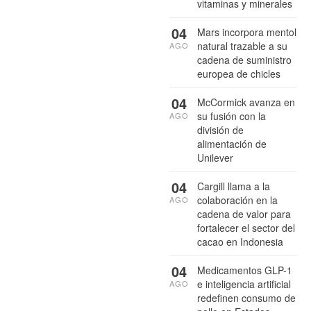
vitaminas y minerales
04
Mars incorpora mentol
natural trazable a su
AGO
cadena de suministro
europea de chicles
04
McCormick avanza en
su fusión con la
AGO
división de
alimentación de
Unilever
04
Cargill llama a la
colaboración en la
AGO
cadena de valor para
fortalecer el sector del
cacao en Indonesia
04
Medicamentos GLP-1
e inteligencia artificial
AGO
redefinen consumo de