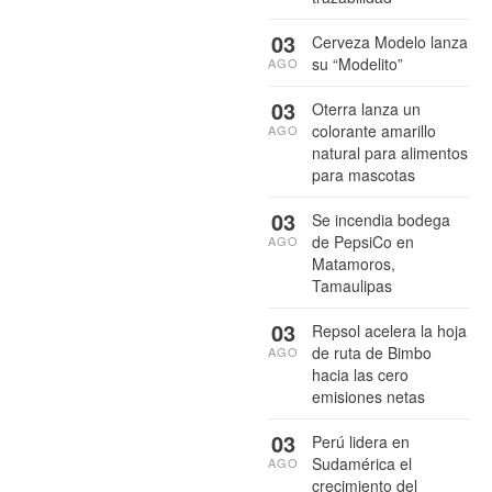
03
Cerveza Modelo lanza
su “Modelito”
AGO
03
Oterra lanza un
colorante amarillo
AGO
natural para alimentos
para mascotas
03
Se incendia bodega
de PepsiCo en
AGO
Matamoros,
Tamaulipas
03
Repsol acelera la hoja
de ruta de Bimbo
AGO
hacia las cero
emisiones netas
03
Perú lidera en
Sudamérica el
AGO
crecimiento del