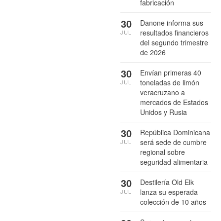
fabricación
30
Danone informa sus
resultados financieros
JUL
del segundo trimestre
de 2026
30
Envían primeras 40
toneladas de limón
JUL
veracruzano a
mercados de Estados
Unidos y Rusia
30
República Dominicana
será sede de cumbre
JUL
regional sobre
seguridad alimentaria
30
Destilería Old Elk
lanza su esperada
JUL
colección de 10 años