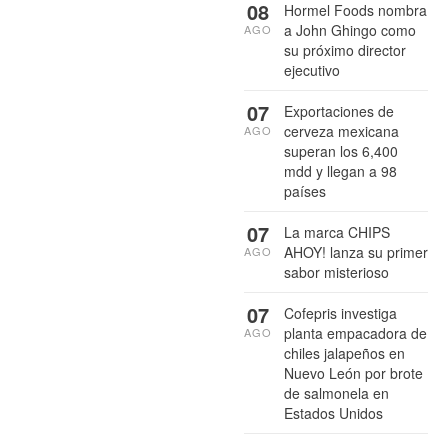
08
Hormel Foods nombra
a John Ghingo como
AGO
su próximo director
ejecutivo
07
Exportaciones de
cerveza mexicana
AGO
superan los 6,400
mdd y llegan a 98
países
07
La marca CHIPS
AHOY! lanza su primer
AGO
sabor misterioso
07
Cofepris investiga
planta empacadora de
AGO
chiles jalapeños en
Nuevo León por brote
de salmonela en
Estados Unidos