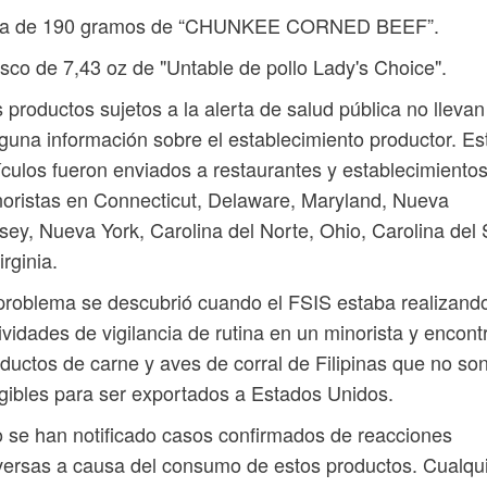
ta de 190 gramos de “CHUNKEE CORNED BEEF”.
sco de 7,43 oz de "Untable de pollo Lady's Choice".
 productos sujetos a la alerta de salud pública no llevan
guna información sobre el establecimiento productor. Es
ículos fueron enviados a restaurantes y establecimiento
oristas en Connecticut, Delaware, Maryland, Nueva
sey, Nueva York, Carolina del Norte, Ohio, Carolina del 
irginia.
problema se descubrió cuando el FSIS estaba realizand
ividades de vigilancia de rutina en un minorista y encont
ductos de carne y aves de corral de Filipinas que no so
gibles para ser exportados a Estados Unidos.
 se han notificado casos confirmados de reacciones
ersas a causa del consumo de estos productos. Cualqu