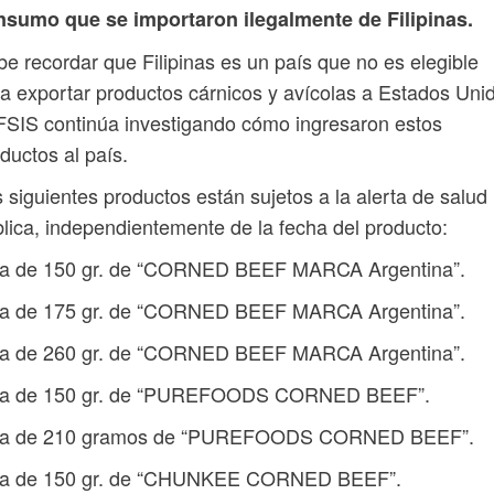
nsumo que se importaron ilegalmente de Filipinas.
e recordar que Filipinas es un país que no es elegible
a exportar productos cárnicos y avícolas a Estados Uni
FSIS continúa investigando cómo ingresaron estos
ductos al país.
 siguientes productos están sujetos a la alerta de salud
lica, independientemente de la fecha del producto:
ta de 150 gr. de “CORNED BEEF MARCA Argentina”.
ta de 175 gr. de “CORNED BEEF MARCA Argentina”.
ta de 260 gr. de “CORNED BEEF MARCA Argentina”.
ta de 150 gr. de “PUREFOODS CORNED BEEF”.
ta de 210 gramos de “PUREFOODS CORNED BEEF”.
ta de 150 gr. de “CHUNKEE CORNED BEEF”.