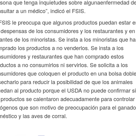
rsona que tenga inquietudes sobre algunaenfermedad d
sultar a un médico”, indicó el FSIS.
FSIS le preocupa que algunos productos puedan estar e
 despensas de los consumidores y los restaurantes y en
antes de los minoristas. Se insta a los minoristas que h
prado los productos a no venderlos. Se insta a los
nsumidores y restaurantes que han comprado estos
ductos a no consumirlos ni servirlos. Se solicita a los
sumidores que coloquen el producto en una bolsa doble
echarlo para reducir la posibilidad de que los animales
edan al producto porque el USDA no puede confirmar si
 productos se calentaron adecuadamente para controlar 
ógenos que son motivo de preocupación para el ganado
éstico y las aves de corral.