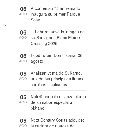
06
Arcor, en su 75 aniversario
inaugura su primer Parque
AGO
Solar
dos.
06
J. Lohr renueva la imagen de
su Sauvignon Blanc Flume
AGO
Crossing 2025
06
FoodForum Dominicana: 06
agosto
AGO
05
Analizan venta de SuKarne,
una de las principales firmas
AGO
cárnicas mexicanas
05
Nutri® anuncia el lanzamiento
de su sabor especial a
AGO
plátano
05
Next Century Spirits adquiere
la cartera de marcas de
AGO