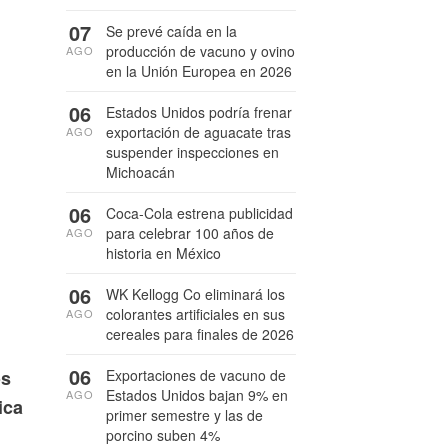
07
Se prevé caída en la
producción de vacuno y ovino
AGO
en la Unión Europea en 2026
06
Estados Unidos podría frenar
exportación de aguacate tras
AGO
suspender inspecciones en
Michoacán
06
Coca-Cola estrena publicidad
para celebrar 100 años de
AGO
historia en México
06
WK Kellogg Co eliminará los
colorantes artificiales en sus
AGO
cereales para finales de 2026
06
Exportaciones de vacuno de
os
Estados Unidos bajan 9% en
AGO
ica
primer semestre y las de
porcino suben 4%