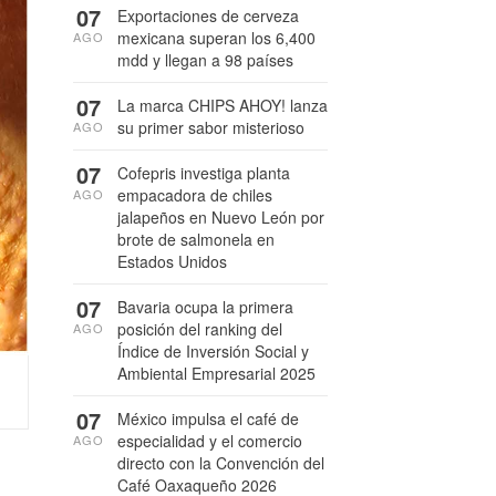
07
Exportaciones de cerveza
mexicana superan los 6,400
AGO
mdd y llegan a 98 países
07
La marca CHIPS AHOY! lanza
su primer sabor misterioso
AGO
07
Cofepris investiga planta
empacadora de chiles
AGO
jalapeños en Nuevo León por
brote de salmonela en
Estados Unidos
07
Bavaria ocupa la primera
posición del ranking del
AGO
Índice de Inversión Social y
Ambiental Empresarial 2025
07
México impulsa el café de
especialidad y el comercio
AGO
directo con la Convención del
Café Oaxaqueño 2026