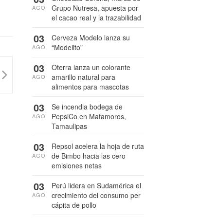
Grupo Nutresa, apuesta por
AGO
el cacao real y la trazabilidad
03
Cerveza Modelo lanza su
“Modelito”
AGO
03
Oterra lanza un colorante
amarillo natural para
AGO
alimentos para mascotas
03
Se incendia bodega de
PepsiCo en Matamoros,
AGO
Tamaulipas
03
Repsol acelera la hoja de ruta
de Bimbo hacia las cero
AGO
emisiones netas
03
Perú lidera en Sudamérica el
crecimiento del consumo per
AGO
cápita de pollo