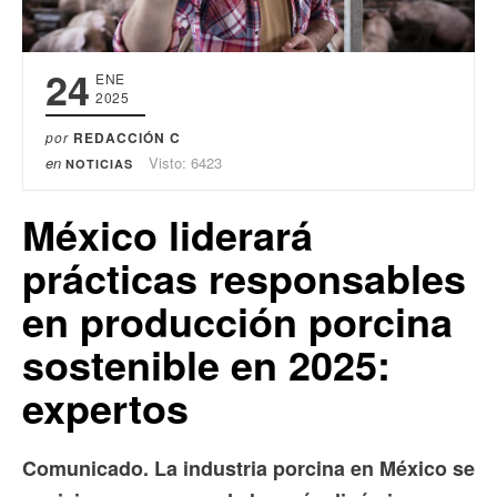
24
ENE
2025
por
REDACCIÓN C
en
Visto: 6423
NOTICIAS
México liderará
prácticas responsables
en producción porcina
sostenible en 2025:
expertos
Comunicado. La industria porcina en México se