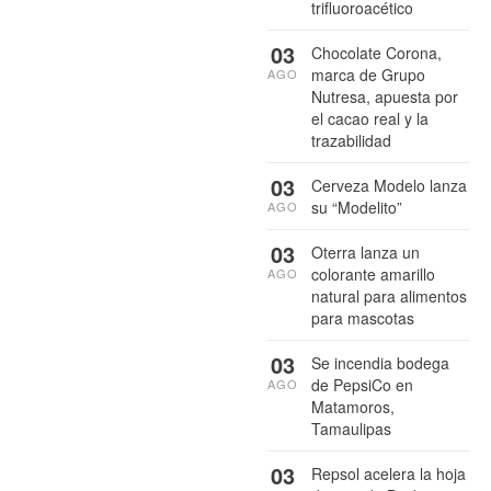
trifluoroacético
03
Chocolate Corona,
marca de Grupo
AGO
Nutresa, apuesta por
el cacao real y la
trazabilidad
03
Cerveza Modelo lanza
su “Modelito”
AGO
03
Oterra lanza un
colorante amarillo
AGO
natural para alimentos
para mascotas
03
Se incendia bodega
de PepsiCo en
AGO
Matamoros,
Tamaulipas
03
Repsol acelera la hoja