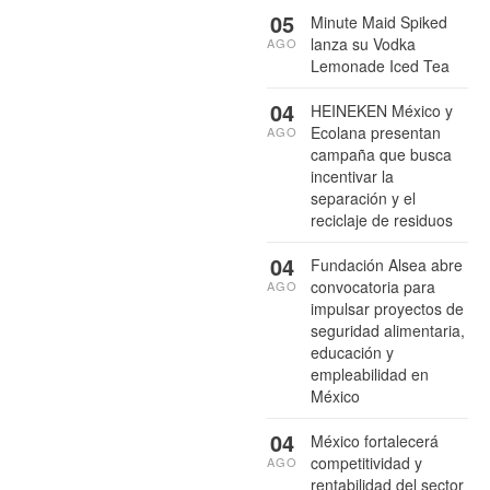
05
Minute Maid Spiked
lanza su Vodka
AGO
Lemonade Iced Tea
04
HEINEKEN México y
Ecolana presentan
AGO
campaña que busca
incentivar la
separación y el
reciclaje de residuos
04
Fundación Alsea abre
convocatoria para
AGO
impulsar proyectos de
seguridad alimentaria,
educación y
empleabilidad en
México
04
México fortalecerá
competitividad y
AGO
rentabilidad del sector