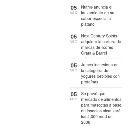
05
Nutri® anuncia el
lanzamiento de su
AGO
sabor especial a
plátano
05
Next Century Spirits
adquiere la cartera de
AGO
marcas de licores
Grain & Barrel
05
Jumex incursiona en
la categoría de
AGO
yogures bebibles con
proteínas
05
Se prevé que
mercado de alimentos
AGO
para mascotas a base
de insectos alcanzará
los 4,000 mdd en
2036