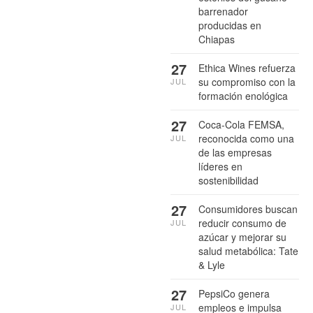
barrenador
producidas en
Chiapas
27
Ethica Wines refuerza
su compromiso con la
JUL
formación enológica
27
Coca-Cola FEMSA,
reconocida como una
JUL
de las empresas
líderes en
sostenibilidad
27
Consumidores buscan
reducir consumo de
JUL
azúcar y mejorar su
salud metabólica: Tate
& Lyle
27
PepsiCo genera
empleos e impulsa
JUL