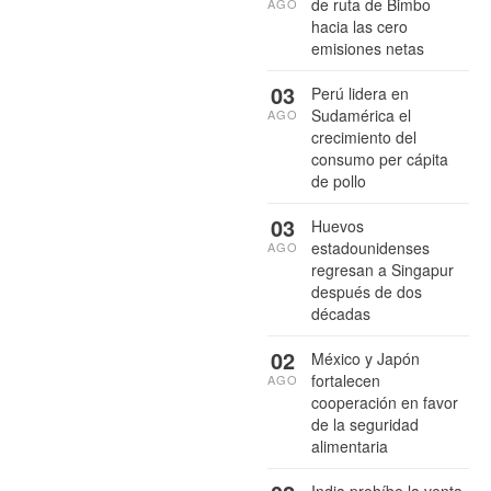
de ruta de Bimbo
AGO
hacia las cero
emisiones netas
03
Perú lidera en
Sudamérica el
AGO
crecimiento del
consumo per cápita
de pollo
03
Huevos
estadounidenses
AGO
regresan a Singapur
después de dos
décadas
02
México y Japón
fortalecen
AGO
cooperación en favor
de la seguridad
alimentaria