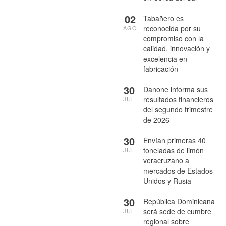
02
Tabañero es
reconocida por su
AGO
compromiso con la
calidad, innovación y
excelencia en
fabricación
30
Danone informa sus
resultados financieros
JUL
del segundo trimestre
de 2026
30
Envían primeras 40
toneladas de limón
JUL
veracruzano a
mercados de Estados
Unidos y Rusia
30
República Dominicana
será sede de cumbre
JUL
regional sobre