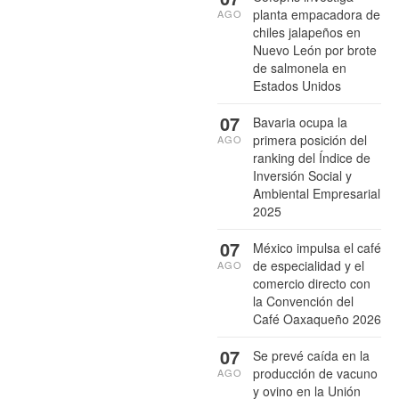
planta empacadora de
AGO
chiles jalapeños en
Nuevo León por brote
de salmonela en
Estados Unidos
07
Bavaria ocupa la
primera posición del
AGO
ranking del Índice de
Inversión Social y
Ambiental Empresarial
2025
07
México impulsa el café
de especialidad y el
AGO
comercio directo con
la Convención del
Café Oaxaqueño 2026
07
Se prevé caída en la
producción de vacuno
AGO
y ovino en la Unión