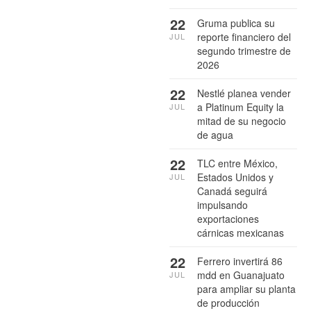
22
Gruma publica su
reporte financiero del
JUL
segundo trimestre de
2026
22
Nestlé planea vender
a Platinum Equity la
JUL
mitad de su negocio
de agua
22
TLC entre México,
Estados Unidos y
JUL
Canadá seguirá
impulsando
exportaciones
cárnicas mexicanas
22
Ferrero invertirá 86
mdd en Guanajuato
JUL
para ampliar su planta
de producción