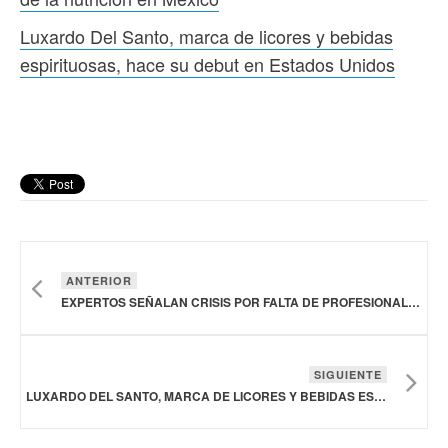
Luxardo Del Santo, marca de licores y bebidas
espirituosas, hace su debut en Estados Unidos
ANTERIOR
EXPERTOS SEÑALAN CRISIS POR FALTA DE PROFESIONALES DE LA NUTRICIÓN EN MÉXICO
SIGUIENTE
LUXARDO DEL SANTO, MARCA DE LICORES Y BEBIDAS ESPIRITUOSAS, HACE SU DEBUT EN ESTADOS UNIDOS