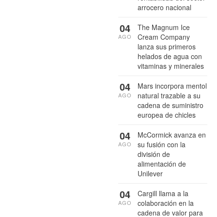
arrocero nacional
04
The Magnum Ice
Cream Company
AGO
lanza sus primeros
helados de agua con
vitaminas y minerales
04
Mars incorpora mentol
natural trazable a su
AGO
cadena de suministro
europea de chicles
04
McCormick avanza en
su fusión con la
AGO
división de
alimentación de
Unilever
04
Cargill llama a la
colaboración en la
AGO
cadena de valor para