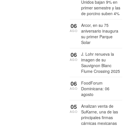
Unidos bajan 9% en
primer semestre y las
de porcino suben 4%
06
Arcor, en su 75
aniversario inaugura
AGO
su primer Parque
Solar
06
J. Lohr renueva la
imagen de su
AGO
Sauvignon Blanc
Flume Crossing 2025
06
FoodForum
Dominicana: 06
AGO
agosto
05
Analizan venta de
SuKarne, una de las
AGO
principales firmas
cárnicas mexicanas