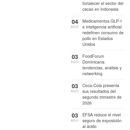
fortalecer el sector del
cacao en Indonesia
04
Medicamentos GLP-1
e inteligencia artificial
AGO
redefinen consumo de
pollo en Estados
Unidos
03
FoodForum
Dominicana:
AGO
tendencias, análisis y
networking
03
Coca-Cola presenta
sus resultados del
AGO
segundo trimestre de
2026
03
EFSA reduce el nivel
seguro de exposición
AGO
al ácido