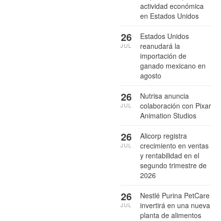
actividad económica
en Estados Unidos
26
Estados Unidos
reanudará la
JUL
importación de
ganado mexicano en
agosto
26
Nutrisa anuncia
colaboración con Pixar
JUL
Animation Studios
26
Alicorp registra
crecimiento en ventas
JUL
y rentabilidad en el
segundo trimestre de
2026
26
Nestlé Purina PetCare
invertirá en una nueva
JUL
planta de alimentos