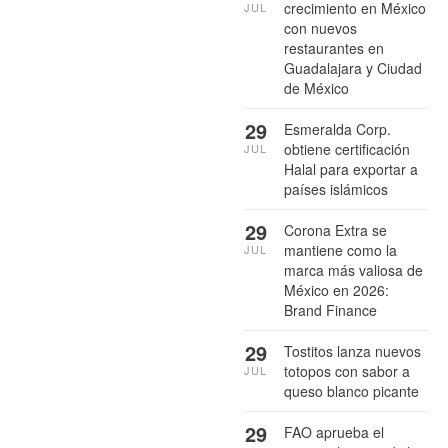
crecimiento en México
JUL
con nuevos
restaurantes en
Guadalajara y Ciudad
de México
29
Esmeralda Corp.
obtiene certificación
JUL
Halal para exportar a
países islámicos
29
Corona Extra se
mantiene como la
JUL
marca más valiosa de
México en 2026:
Brand Finance
29
Tostitos lanza nuevos
totopos con sabor a
JUL
queso blanco picante
29
FAO aprueba el