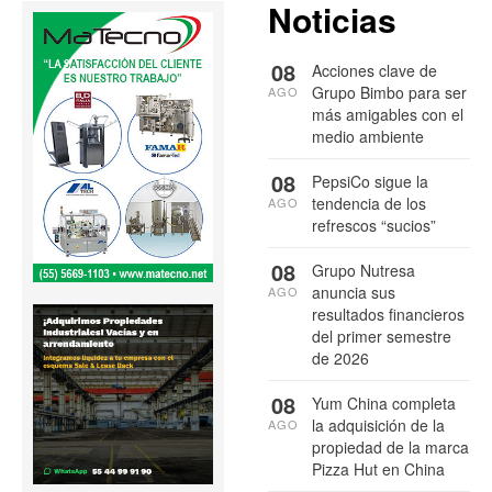
Noticias
08
Acciones clave de
Grupo Bimbo para ser
AGO
más amigables con el
medio ambiente
08
PepsiCo sigue la
tendencia de los
AGO
refrescos “sucios”
08
Grupo Nutresa
anuncia sus
AGO
resultados financieros
del primer semestre
de 2026
08
Yum China completa
la adquisición de la
AGO
propiedad de la marca
Pizza Hut en China