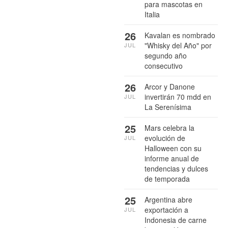
para mascotas en
Italia
26
Kavalan es nombrado
"Whisky del Año" por
JUL
segundo año
consecutivo
26
Arcor y Danone
invertirán 70 mdd en
JUL
La Serenísima
25
Mars celebra la
evolución de
JUL
Halloween con su
informe anual de
tendencias y dulces
de temporada
25
Argentina abre
exportación a
JUL
Indonesia de carne