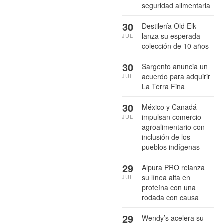
seguridad alimentaria
30
Destilería Old Elk
lanza su esperada
JUL
colección de 10 años
30
Sargento anuncia un
acuerdo para adquirir
JUL
La Terra Fina
30
México y Canadá
impulsan comercio
JUL
agroalimentario con
inclusión de los
pueblos indígenas
29
Alpura PRO relanza
su línea alta en
JUL
proteína con una
rodada con causa
29
Wendy’s acelera su