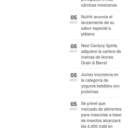
cárnicas mexicanas
05
Nutri® anuncia el
lanzamiento de su
AGO
sabor especial a
plátano
05
Next Century Spirits
adquiere la cartera de
AGO
marcas de licores
Grain & Barrel
05
Jumex incursiona en
la categoría de
AGO
yogures bebibles con
proteínas
05
Se prevé que
mercado de alimentos
AGO
para mascotas a base
de insectos alcanzará
los 4,000 mdd en