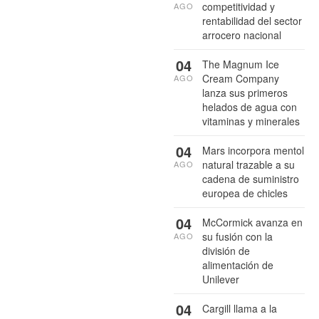
competitividad y
AGO
rentabilidad del sector
arrocero nacional
04
The Magnum Ice
Cream Company
AGO
lanza sus primeros
helados de agua con
vitaminas y minerales
04
Mars incorpora mentol
natural trazable a su
AGO
cadena de suministro
europea de chicles
04
McCormick avanza en
su fusión con la
AGO
división de
alimentación de
Unilever
04
Cargill llama a la