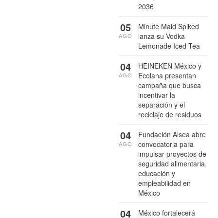
2036
05
Minute Maid Spiked
lanza su Vodka
AGO
Lemonade Iced Tea
04
HEINEKEN México y
Ecolana presentan
AGO
campaña que busca
incentivar la
separación y el
reciclaje de residuos
04
Fundación Alsea abre
convocatoria para
AGO
impulsar proyectos de
seguridad alimentaria,
educación y
empleabilidad en
México
04
México fortalecerá