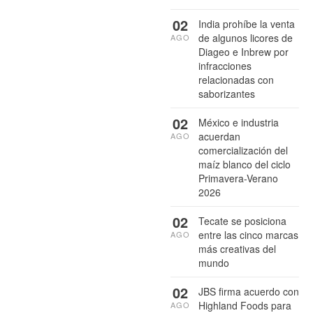
02
India prohíbe la venta
de algunos licores de
AGO
Diageo e Inbrew por
infracciones
relacionadas con
saborizantes
02
México e industria
acuerdan
AGO
comercialización del
maíz blanco del ciclo
Primavera-Verano
2026
02
Tecate se posiciona
entre las cinco marcas
AGO
más creativas del
mundo
02
JBS firma acuerdo con
Highland Foods para
AGO