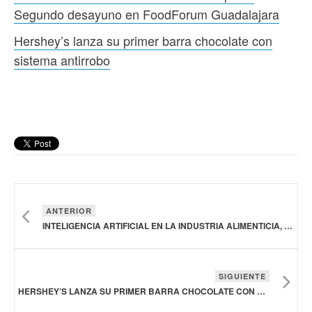
Segundo desayuno en FoodForum Guadalajara
Hershey’s lanza su primer barra chocolate con
sistema antirrobo
ANTERIOR
INTELIGENCIA ARTIFICIAL EN LA INDUSTRIA ALIMENTICIA, UN AÑO DE ACELERACIÓN E INNOVACIÓN DISRUPTIVA: SEGUNDO DESAYUNO EN FOODFORUM GUADALAJARA
SIGUIENTE
HERSHEY’S LANZA SU PRIMER BARRA CHOCOLATE CON SISTEMA ANTIRROBO