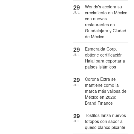
29
Wendy’s acelera su
crecimiento en México
JUL
con nuevos
restaurantes en
Guadalajara y Ciudad
de México
29
Esmeralda Corp.
obtiene certificación
JUL
Halal para exportar a
países islámicos
29
Corona Extra se
mantiene como la
JUL
marca más valiosa de
México en 2026:
Brand Finance
29
Tostitos lanza nuevos
totopos con sabor a
JUL
queso blanco picante