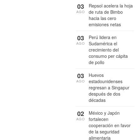
03
Repsol acelera la hoja
de ruta de Bimbo
AGO
hacia las cero
emisiones netas
03
Perú lidera en
Sudamérica el
AGO
crecimiento del
consumo per cápita
de pollo
03
Huevos
estadounidenses
AGO
regresan a Singapur
después de dos
décadas
02
México y Japón
fortalecen
AGO
cooperación en favor
de la seguridad
alimentaria