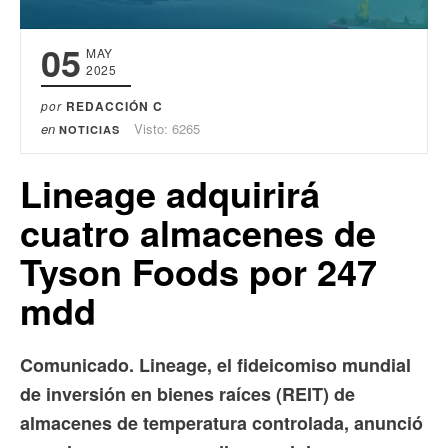
05
MAY
2025
por
REDACCIÓN C
en
Visto: 6265
NOTICIAS
Lineage adquirirá
cuatro almacenes de
Tyson Foods por 247
mdd
Comunicado.
Lineage, el fideicomiso mundial
de inversión en bienes raíces (REIT) de
almacenes de temperatura controlada, anunció