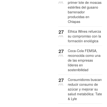
primer lote de moscas
JUL
estériles del gusano
barrenador
producidas en
Chiapas
27
Ethica Wines refuerza
su compromiso con la
JUL
formación enológica
27
Coca-Cola FEMSA,
reconocida como una
JUL
de las empresas
líderes en
sostenibilidad
27
Consumidores buscan
reducir consumo de
JUL
azúcar y mejorar su
salud metabólica: Tate
& Lyle