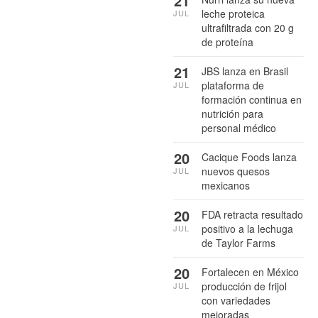
21
leche proteica
JUL
ultrafiltrada con 20 g
de proteína
21
JBS lanza en Brasil
plataforma de
JUL
formación continua en
nutrición para
personal médico
20
Cacique Foods lanza
nuevos quesos
JUL
mexicanos
20
FDA retracta resultado
positivo a la lechuga
JUL
de Taylor Farms
20
Fortalecen en México
producción de frijol
JUL
con variedades
mejoradas