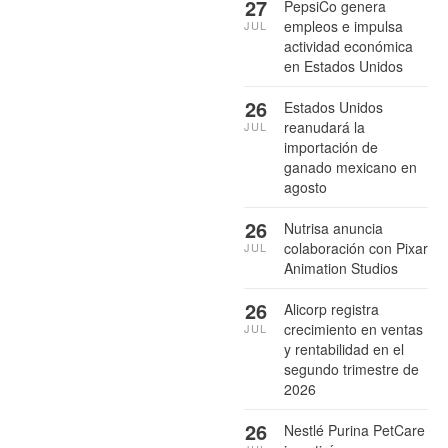
27
PepsiCo genera
empleos e impulsa
JUL
actividad económica
en Estados Unidos
26
Estados Unidos
reanudará la
JUL
importación de
ganado mexicano en
agosto
26
Nutrisa anuncia
colaboración con Pixar
JUL
Animation Studios
26
Alicorp registra
crecimiento en ventas
JUL
y rentabilidad en el
segundo trimestre de
2026
26
Nestlé Purina PetCare