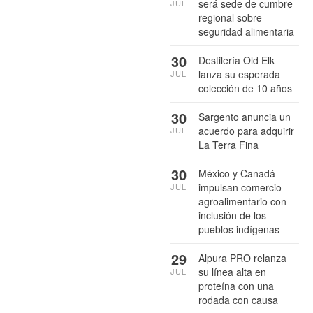
será sede de cumbre
JUL
regional sobre
seguridad alimentaria
30
Destilería Old Elk
lanza su esperada
JUL
colección de 10 años
30
Sargento anuncia un
acuerdo para adquirir
JUL
La Terra Fina
30
México y Canadá
impulsan comercio
JUL
agroalimentario con
inclusión de los
pueblos indígenas
29
Alpura PRO relanza
su línea alta en
JUL
proteína con una
rodada con causa