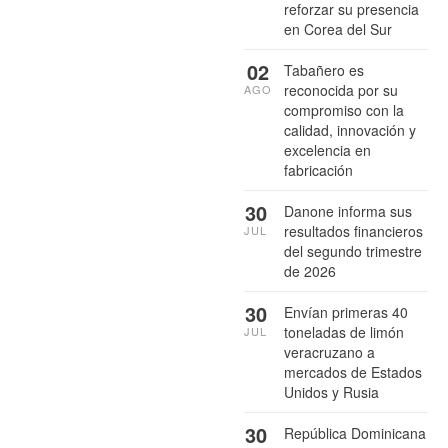
reforzar su presencia
en Corea del Sur
02
Tabañero es
reconocida por su
AGO
compromiso con la
calidad, innovación y
excelencia en
fabricación
30
Danone informa sus
resultados financieros
JUL
del segundo trimestre
de 2026
30
Envían primeras 40
toneladas de limón
JUL
veracruzano a
mercados de Estados
Unidos y Rusia
30
República Dominicana