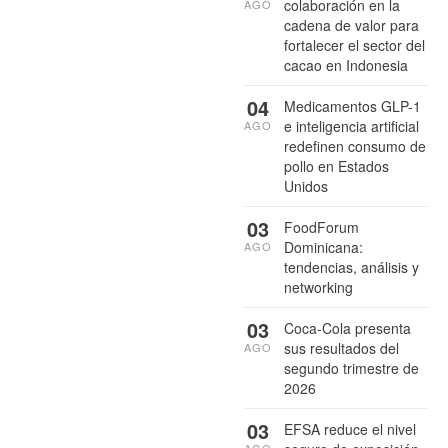
colaboración en la
AGO
cadena de valor para
fortalecer el sector del
cacao en Indonesia
04
Medicamentos GLP-1
e inteligencia artificial
AGO
redefinen consumo de
pollo en Estados
Unidos
03
FoodForum
Dominicana:
AGO
tendencias, análisis y
networking
03
Coca-Cola presenta
sus resultados del
AGO
segundo trimestre de
2026
03
EFSA reduce el nivel