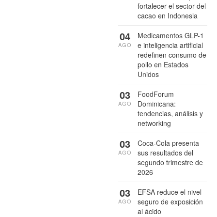
fortalecer el sector del
cacao en Indonesia
04
Medicamentos GLP-1
e inteligencia artificial
AGO
redefinen consumo de
pollo en Estados
Unidos
03
FoodForum
Dominicana:
AGO
tendencias, análisis y
networking
03
Coca-Cola presenta
sus resultados del
AGO
segundo trimestre de
2026
03
EFSA reduce el nivel
seguro de exposición
AGO
al ácido