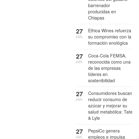
barrenador
producidas en
Chiapas
27
Ethica Wines refuerza
su compromiso con la
JUL
formación enológica
27
Coca-Cola FEMSA,
reconocida como una
JUL
de las empresas
líderes en
sostenibilidad
27
Consumidores buscan
reducir consumo de
JUL
azúcar y mejorar su
salud metabólica: Tate
& Lyle
27
PepsiCo genera
empleos e impulsa
JUL