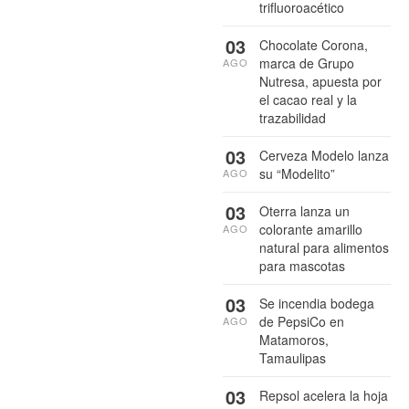
trifluoroacético
03
Chocolate Corona,
marca de Grupo
AGO
Nutresa, apuesta por
el cacao real y la
trazabilidad
03
Cerveza Modelo lanza
su “Modelito”
AGO
03
Oterra lanza un
colorante amarillo
AGO
natural para alimentos
para mascotas
03
Se incendia bodega
de PepsiCo en
AGO
Matamoros,
Tamaulipas
03
Repsol acelera la hoja