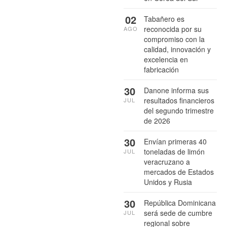
02
Tabañero es
reconocida por su
AGO
compromiso con la
calidad, innovación y
excelencia en
fabricación
30
Danone informa sus
resultados financieros
JUL
del segundo trimestre
de 2026
30
Envían primeras 40
toneladas de limón
JUL
veracruzano a
mercados de Estados
Unidos y Rusia
30
República Dominicana
será sede de cumbre
JUL
regional sobre