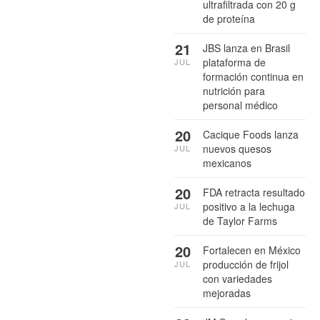
ultrafiltrada con 20 g
de proteína
21
JBS lanza en Brasil
plataforma de
JUL
formación continua en
nutrición para
personal médico
20
Cacique Foods lanza
nuevos quesos
JUL
mexicanos
20
FDA retracta resultado
positivo a la lechuga
JUL
de Taylor Farms
20
Fortalecen en México
producción de frijol
JUL
con variedades
mejoradas