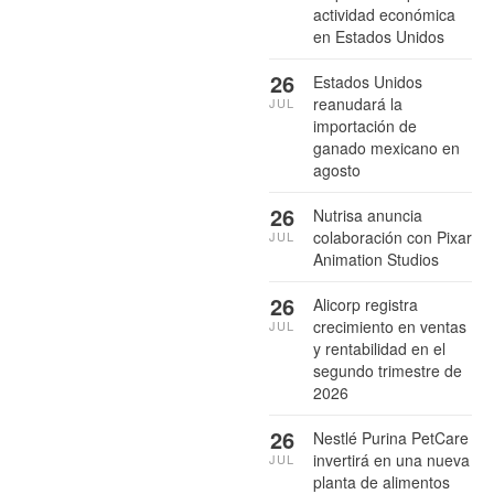
actividad económica
en Estados Unidos
26
Estados Unidos
reanudará la
JUL
importación de
ganado mexicano en
agosto
26
Nutrisa anuncia
colaboración con Pixar
JUL
Animation Studios
26
Alicorp registra
crecimiento en ventas
JUL
y rentabilidad en el
segundo trimestre de
2026
26
Nestlé Purina PetCare
invertirá en una nueva
JUL
planta de alimentos