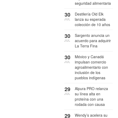
seguridad alimentaria
30
Destilería Old Elk
lanza su esperada
JUL
colección de 10 años
30
Sargento anuncia un
acuerdo para adquirir
JUL
La Terra Fina
30
México y Canadá
impulsan comercio
JUL
agroalimentario con
inclusión de los
pueblos indígenas
29
Alpura PRO relanza
su línea alta en
JUL
proteína con una
rodada con causa
29
Wendy’s acelera su