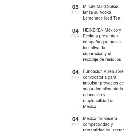
05
Minute Maid Spiked
lanza su Vodka
AGO
Lemonade Iced Tea
04
HEINEKEN México y
Ecolana presentan
AGO
campaña que busca
incentivar la
separación y el
reciclaje de residuos
04
Fundación Alsea abre
convocatoria para
AGO
impulsar proyectos de
seguridad alimentaria,
educación y
empleabilidad en
México
04
México fortalecerá
competitividad y
AGO
rentabilidad del sector