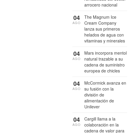
arrocero nacional
04
The Magnum Ice
Cream Company
AGO
lanza sus primeros
helados de agua con
vitaminas y minerales
04
Mars incorpora mentol
natural trazable a su
AGO
cadena de suministro
europea de chicles
04
McCormick avanza en
su fusión con la
AGO
división de
alimentación de
Unilever
04
Cargill llama a la
colaboración en la
AGO
cadena de valor para