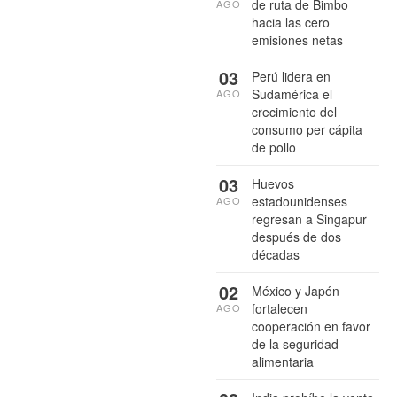
de ruta de Bimbo
AGO
hacia las cero
emisiones netas
03
Perú lidera en
Sudamérica el
AGO
crecimiento del
consumo per cápita
de pollo
03
Huevos
estadounidenses
AGO
regresan a Singapur
después de dos
décadas
02
México y Japón
fortalecen
AGO
cooperación en favor
de la seguridad
alimentaria