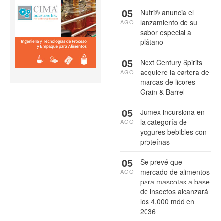
05
Nutri® anuncia el
lanzamiento de su
AGO
sabor especial a
plátano
05
Next Century Spirits
adquiere la cartera de
AGO
marcas de licores
Grain & Barrel
05
Jumex incursiona en
la categoría de
AGO
yogures bebibles con
proteínas
05
Se prevé que
mercado de alimentos
AGO
para mascotas a base
de insectos alcanzará
los 4,000 mdd en
2036