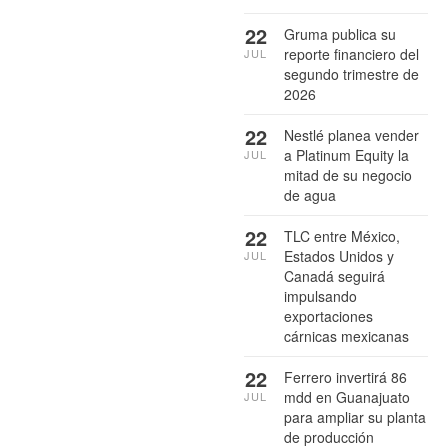
22
Gruma publica su
reporte financiero del
JUL
segundo trimestre de
2026
22
Nestlé planea vender
a Platinum Equity la
JUL
mitad de su negocio
de agua
22
TLC entre México,
Estados Unidos y
JUL
Canadá seguirá
impulsando
exportaciones
cárnicas mexicanas
22
Ferrero invertirá 86
mdd en Guanajuato
JUL
para ampliar su planta
de producción