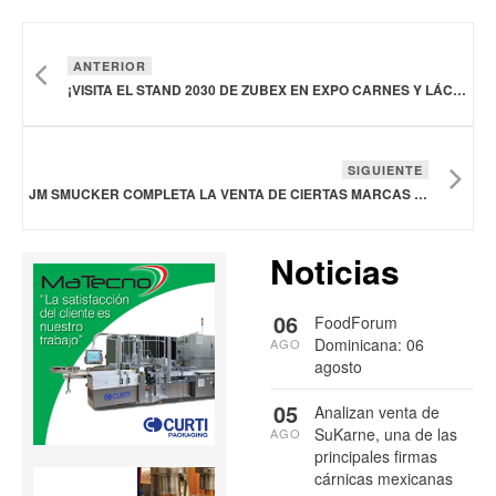
ANTERIOR
¡VISITA EL STAND 2030 DE ZUBEX EN EXPO CARNES Y LÁCTEOS 2025!
SIGUIENTE
JM SMUCKER COMPLETA LA VENTA DE CIERTAS MARCAS A JTM FOODS
Noticias
06
FoodForum
Dominicana: 06
AGO
agosto
05
Analizan venta de
SuKarne, una de las
AGO
principales firmas
cárnicas mexicanas