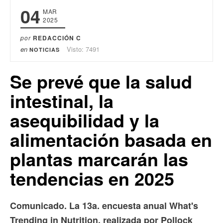
04
MAR
2025
por
REDACCIÓN C
en
Visto: 7491
NOTICIAS
Se prevé que la salud
intestinal, la
asequibilidad y la
alimentación basada en
plantas marcarán las
tendencias en 2025
Comunicado. La 13a. encuesta anual What's
Trending in Nutrition, realizada por Pollock