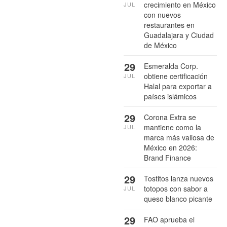
crecimiento en México
JUL
con nuevos
restaurantes en
Guadalajara y Ciudad
de México
29
Esmeralda Corp.
obtiene certificación
JUL
Halal para exportar a
países islámicos
29
Corona Extra se
mantiene como la
JUL
marca más valiosa de
México en 2026:
Brand Finance
29
Tostitos lanza nuevos
totopos con sabor a
JUL
queso blanco picante
29
FAO aprueba el