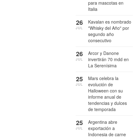
para mascotas en
Italia
26
Kavalan es nombrado
"Whisky del Año" por
JUL
segundo año
consecutivo
26
Arcor y Danone
invertirán 70 mdd en
JUL
La Serenísima
25
Mars celebra la
evolución de
JUL
Halloween con su
informe anual de
tendencias y dulces
de temporada
25
Argentina abre
exportación a
JUL
Indonesia de carne