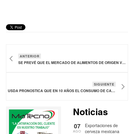
ANTERIOR
SE PREVÉ QUE EL MERCADO DE ALIMENTOS DE ORIGEN VEGETAL ALCANCE LOS 113.050 MDD EN 2031
SIGUIENTE
USDA PRONOSTICA QUE EN 10 AÑOS EL CONSUMO DE CARNE EN MÉXICO LLEGARÁ A LOS 82.5 KG/PERSONA
Noticias
07
Exportaciones de
cerveza mexicana
AGO