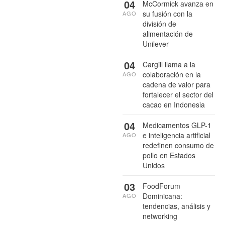
04
McCormick avanza en
su fusión con la
AGO
división de
alimentación de
Unilever
04
Cargill llama a la
colaboración en la
AGO
cadena de valor para
fortalecer el sector del
cacao en Indonesia
04
Medicamentos GLP-1
e inteligencia artificial
AGO
redefinen consumo de
pollo en Estados
Unidos
03
FoodForum
Dominicana:
AGO
tendencias, análisis y
networking