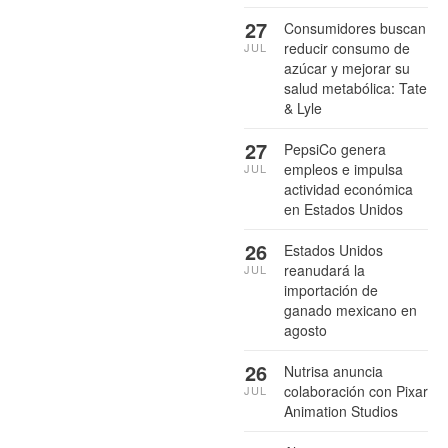
27
Consumidores buscan
reducir consumo de
JUL
azúcar y mejorar su
salud metabólica: Tate
& Lyle
27
PepsiCo genera
empleos e impulsa
JUL
actividad económica
en Estados Unidos
26
Estados Unidos
reanudará la
JUL
importación de
ganado mexicano en
agosto
26
Nutrisa anuncia
colaboración con Pixar
JUL
Animation Studios