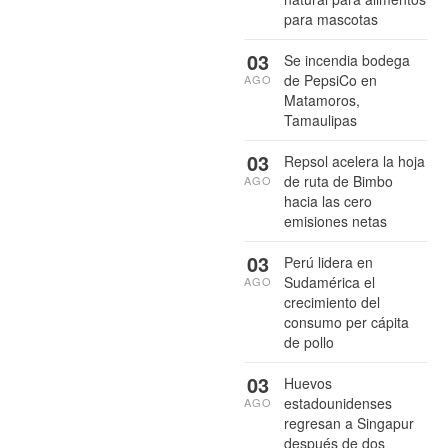
para mascotas
03
Se incendia bodega
de PepsiCo en
AGO
Matamoros,
Tamaulipas
03
Repsol acelera la hoja
de ruta de Bimbo
AGO
hacia las cero
emisiones netas
03
Perú lidera en
Sudamérica el
AGO
crecimiento del
consumo per cápita
de pollo
03
Huevos
estadounidenses
AGO
regresan a Singapur
después de dos