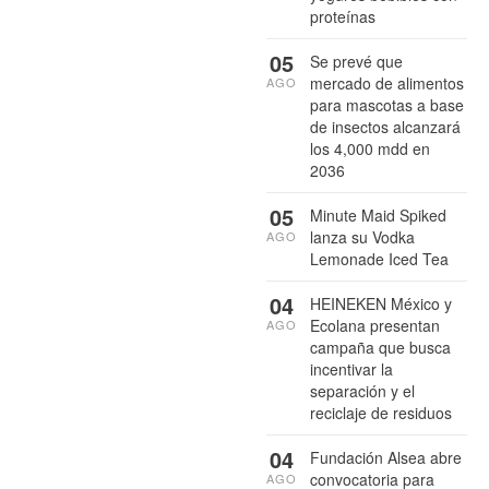
proteínas
05
Se prevé que
mercado de alimentos
AGO
para mascotas a base
de insectos alcanzará
los 4,000 mdd en
2036
05
Minute Maid Spiked
lanza su Vodka
AGO
Lemonade Iced Tea
04
HEINEKEN México y
Ecolana presentan
AGO
campaña que busca
incentivar la
separación y el
reciclaje de residuos
04
Fundación Alsea abre
convocatoria para
AGO