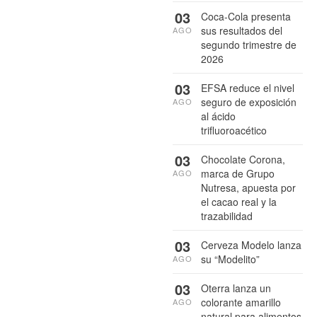
03
Coca-Cola presenta
sus resultados del
AGO
segundo trimestre de
2026
03
EFSA reduce el nivel
seguro de exposición
AGO
al ácido
trifluoroacético
03
Chocolate Corona,
marca de Grupo
AGO
Nutresa, apuesta por
el cacao real y la
trazabilidad
03
Cerveza Modelo lanza
su “Modelito”
AGO
03
Oterra lanza un
colorante amarillo
AGO
natural para alimentos