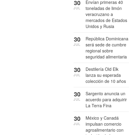
30
Envían primeras 40
toneladas de limón
JUL
veracruzano a
mercados de Estados
Unidos y Rusia
30
República Dominicana
será sede de cumbre
JUL
regional sobre
seguridad alimentaria
30
Destilería Old Elk
lanza su esperada
JUL
colección de 10 años
30
Sargento anuncia un
acuerdo para adquirir
JUL
La Terra Fina
30
México y Canadá
impulsan comercio
JUL
agroalimentario con