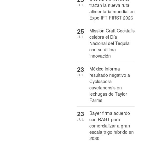
trazan la nueva ruta
JUL
alimentaria mundial en
Expo IFT FIRST 2026
25
Mission Craft Cocktails
celebra el Día
JUL
Nacional del Tequila
con su última
innovación
23
México informa
resultado negativo a
JUL
Cyclospora
cayetanensis en
lechugas de Taylor
Farms
23
Bayer firma acuerdo
con RAGT para
JUL
comercializar a gran
escala trigo híbrido en
2030