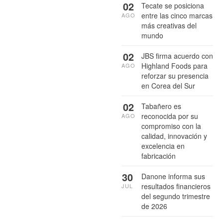
02
Tecate se posiciona
entre las cinco marcas
AGO
más creativas del
mundo
02
JBS firma acuerdo con
Highland Foods para
AGO
reforzar su presencia
en Corea del Sur
02
Tabañero es
reconocida por su
AGO
compromiso con la
calidad, innovación y
excelencia en
fabricación
30
Danone informa sus
resultados financieros
JUL
del segundo trimestre
de 2026