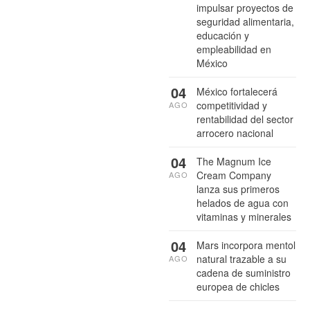
impulsar proyectos de
seguridad alimentaria,
educación y
empleabilidad en
México
04
México fortalecerá
competitividad y
AGO
rentabilidad del sector
arrocero nacional
04
The Magnum Ice
Cream Company
AGO
lanza sus primeros
helados de agua con
vitaminas y minerales
04
Mars incorpora mentol
natural trazable a su
AGO
cadena de suministro
europea de chicles