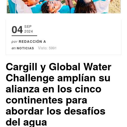
04
SEP
2024
por
REDACCIÓN A
en
Visto: 5991
NOTICIAS
Cargill y Global Water
Challenge amplían su
alianza en los cinco
continentes para
abordar los desafíos
del agua