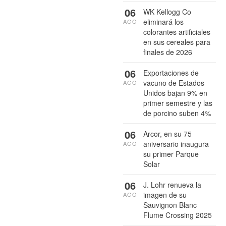
06
WK Kellogg Co
eliminará los
AGO
colorantes artificiales
en sus cereales para
finales de 2026
06
Exportaciones de
vacuno de Estados
AGO
Unidos bajan 9% en
primer semestre y las
de porcino suben 4%
06
Arcor, en su 75
aniversario inaugura
AGO
su primer Parque
Solar
06
J. Lohr renueva la
imagen de su
AGO
Sauvignon Blanc
Flume Crossing 2025