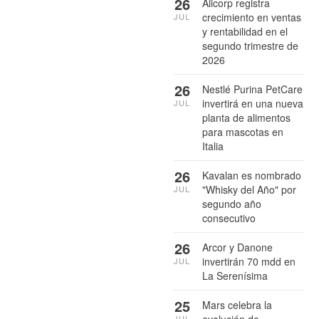
26
Alicorp registra
crecimiento en ventas
JUL
y rentabilidad en el
segundo trimestre de
2026
26
Nestlé Purina PetCare
invertirá en una nueva
JUL
planta de alimentos
para mascotas en
Italia
26
Kavalan es nombrado
"Whisky del Año" por
JUL
segundo año
consecutivo
26
Arcor y Danone
invertirán 70 mdd en
JUL
La Serenísima
25
Mars celebra la
JUL