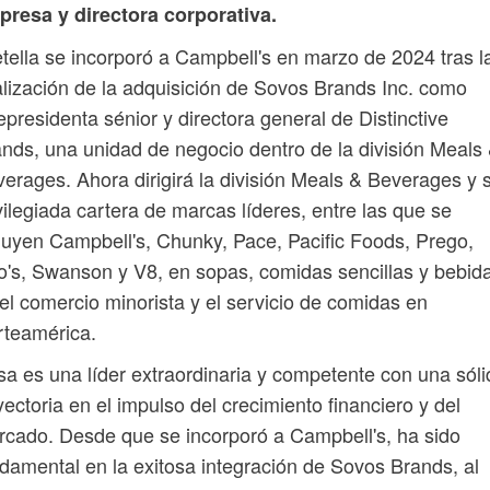
presa y directora corporativa.
tella se incorporó a Campbell's en marzo de 2024 tras l
alización de la adquisición de Sovos Brands Inc. como
epresidenta sénior y directora general de Distinctive
nds, una unidad de negocio dentro de la división Meals
erages. Ahora dirigirá la división Meals & Beverages y 
vilegiada cartera de marcas líderes, entre las que se
luyen Campbell's, Chunky, Pace, Pacific Foods, Prego,
's, Swanson y V8, en sopas, comidas sencillas y bebid
el comercio minorista y el servicio de comidas en
rteamérica.
sa es una líder extraordinaria y competente con una sóli
yectoria en el impulso del crecimiento financiero y del
cado. Desde que se incorporó a Campbell's, ha sido
damental en la exitosa integración de Sovos Brands, al