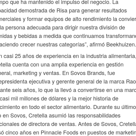
mpo que ha mantenido el impulso del negocio. La
acidad demostrada de Risa para generar resultados
erciales y formar equipos de alto rendimiento la convie
la persona adecuada para dirigir nuestra división de
midas y bebidas a medida que continuamos transforman
aciendo crecer nuestras categorías”, afirmó Beekhuizen
 casi 25 años de experiencia en la industria alimentaria
tella cuenta con una amplia experiencia en gestión
eral, marketing y ventas. En Sovos Brands, fue
epresidenta ejecutiva y gerente general de la marca Rao
ante seis años, lo que la llevó a convertirse en una mar
casi mil millones de dólares y la mejor historia de
cimiento en todo el sector alimentario. Durante su último
 en Sovos, Cretella asumió las responsabilidades
cionales de directora de ventas. Antes de Sovos, Cretell
ó cinco años en Pinnacle Foods en puestos de marketi