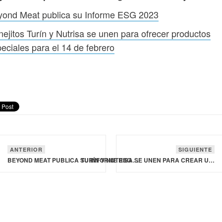
yond Meat publica su Informe ESG 2023
ejitos Turín y Nutrisa se unen para ofrecer productos
eciales para el 14 de febrero
ANTERIOR
SIGUIENTE
BEYOND MEAT PUBLICA SU INFORME ESG 2023
TURÍN Y NUTRISA SE UNEN PARA CREAR UNA NUEVA OCASIÓN DE CONSUMO RA EL 14 DE FEBRERO