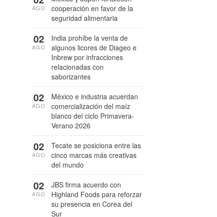
cooperación en favor de la
AGO
seguridad alimentaria
02
India prohíbe la venta de
algunos licores de Diageo e
AGO
Inbrew por infracciones
relacionadas con
saborizantes
02
México e industria acuerdan
comercialización del maíz
AGO
blanco del ciclo Primavera-
Verano 2026
02
Tecate se posiciona entre las
cinco marcas más creativas
AGO
del mundo
02
JBS firma acuerdo con
Highland Foods para reforzar
AGO
su presencia en Corea del
Sur