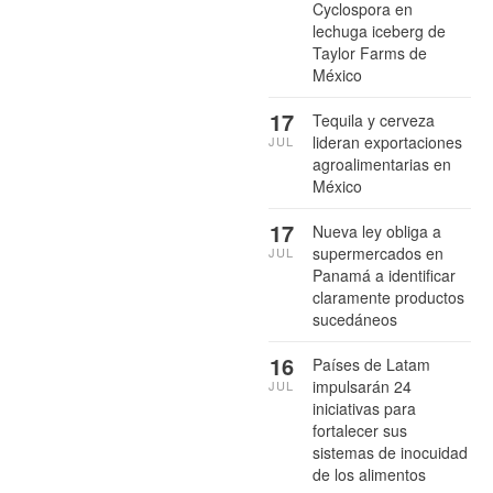
Cyclospora en
lechuga iceberg de
Taylor Farms de
México
17
Tequila y cerveza
lideran exportaciones
JUL
agroalimentarias en
México
17
Nueva ley obliga a
supermercados en
JUL
Panamá a identificar
claramente productos
sucedáneos
16
Países de Latam
impulsarán 24
JUL
iniciativas para
fortalecer sus
sistemas de inocuidad
de los alimentos