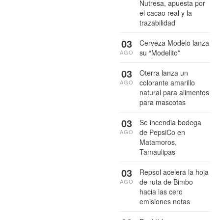
Nutresa, apuesta por
el cacao real y la
trazabilidad
03
Cerveza Modelo lanza
su “Modelito”
AGO
03
Oterra lanza un
colorante amarillo
AGO
natural para alimentos
para mascotas
03
Se incendia bodega
de PepsiCo en
AGO
Matamoros,
Tamaulipas
03
Repsol acelera la hoja
de ruta de Bimbo
AGO
hacia las cero
emisiones netas