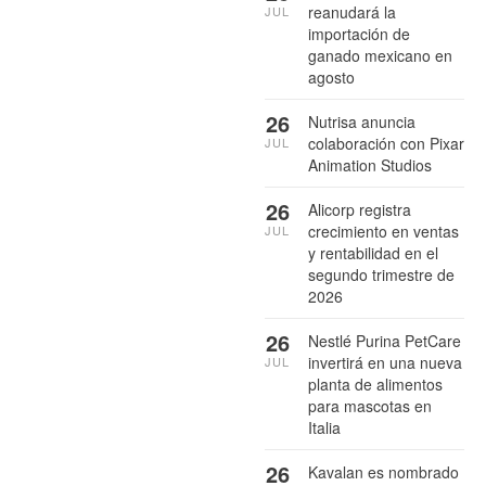
reanudará la
JUL
importación de
ganado mexicano en
agosto
26
Nutrisa anuncia
colaboración con Pixar
JUL
Animation Studios
26
Alicorp registra
crecimiento en ventas
JUL
y rentabilidad en el
segundo trimestre de
2026
26
Nestlé Purina PetCare
invertirá en una nueva
JUL
planta de alimentos
para mascotas en
Italia
26
Kavalan es nombrado