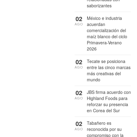
saborizantes
02
México e industria
acuerdan
AGO
comercialización del
maíz blanco del ciclo
Primavera-Verano
2026
02
Tecate se posiciona
entre las cinco marcas
AGO
más creativas del
mundo
02
JBS firma acuerdo con
Highland Foods para
AGO
reforzar su presencia
en Corea del Sur
02
Tabañero es
reconocida por su
AGO
compromiso con la