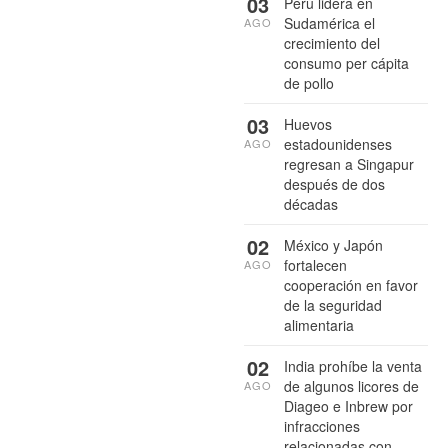
03
Perú lidera en
Sudamérica el
AGO
crecimiento del
consumo per cápita
de pollo
03
Huevos
estadounidenses
AGO
regresan a Singapur
después de dos
décadas
02
México y Japón
fortalecen
AGO
cooperación en favor
de la seguridad
alimentaria
02
India prohíbe la venta
de algunos licores de
AGO
Diageo e Inbrew por
infracciones
relacionadas con