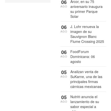
06
Arcor, en su 75
aniversario inaugura
AGO
su primer Parque
Solar
06
J. Lohr renueva la
imagen de su
AGO
Sauvignon Blanc
Flume Crossing 2025
06
FoodForum
Dominicana: 06
AGO
agosto
05
Analizan venta de
SuKarne, una de las
AGO
principales firmas
cárnicas mexicanas
05
Nutri® anuncia el
lanzamiento de su
AGO
sabor especial a