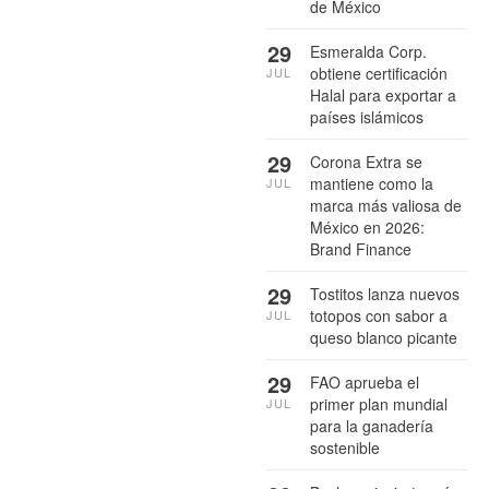
de México
29
Esmeralda Corp.
obtiene certificación
JUL
Halal para exportar a
países islámicos
29
Corona Extra se
mantiene como la
JUL
marca más valiosa de
México en 2026:
Brand Finance
29
Tostitos lanza nuevos
totopos con sabor a
JUL
queso blanco picante
29
FAO aprueba el
primer plan mundial
JUL
para la ganadería
sostenible