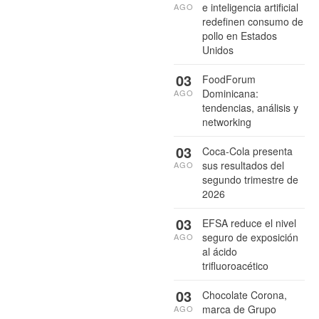
e inteligencia artificial
AGO
redefinen consumo de
pollo en Estados
Unidos
03
FoodForum
Dominicana:
AGO
tendencias, análisis y
networking
03
Coca-Cola presenta
sus resultados del
AGO
segundo trimestre de
2026
03
EFSA reduce el nivel
seguro de exposición
AGO
al ácido
trifluoroacético
03
Chocolate Corona,
marca de Grupo
AGO