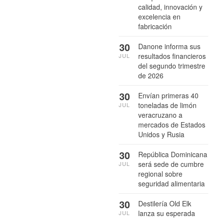
calidad, innovación y
excelencia en
fabricación
30
Danone informa sus
resultados financieros
JUL
del segundo trimestre
de 2026
30
Envían primeras 40
toneladas de limón
JUL
veracruzano a
mercados de Estados
Unidos y Rusia
30
República Dominicana
será sede de cumbre
JUL
regional sobre
seguridad alimentaria
30
Destilería Old Elk
lanza su esperada
JUL