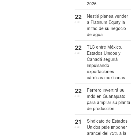
2026
22
Nestlé planea vender
a Platinum Equity la
JUL
mitad de su negocio
de agua
22
TLC entre México,
Estados Unidos y
JUL
Canadá seguirá
impulsando
exportaciones
cárnicas mexicanas
22
Ferrero invertirá 86
mdd en Guanajuato
JUL
para ampliar su planta
de producción
21
Sindicato de Estados
Unidos pide imponer
JUL
arancel del 75% a la