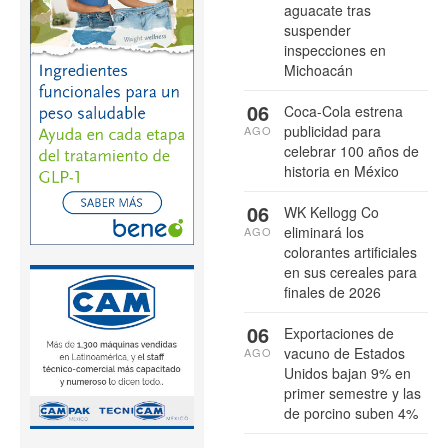
aguacate tras
suspender
inspecciones en
Michoacán
06
Coca-Cola estrena
publicidad para
AGO
celebrar 100 años de
historia en México
06
WK Kellogg Co
eliminará los
AGO
colorantes artificiales
en sus cereales para
finales de 2026
06
Exportaciones de
vacuno de Estados
AGO
Unidos bajan 9% en
primer semestre y las
de porcino suben 4%