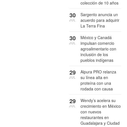
colección de 10 años
30
Sargento anuncia un
acuerdo para adquirir
JUL
La Terra Fina
30
México y Canadá
impulsan comercio
JUL
agroalimentario con
inclusión de los
pueblos indígenas
29
Alpura PRO relanza
su línea alta en
JUL
proteína con una
rodada con causa
29
Wendy’s acelera su
crecimiento en México
JUL
con nuevos
restaurantes en
Guadalajara y Ciudad