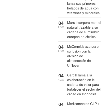
lanza sus primeros
helados de agua con
vitaminas y minerales
04
Mars incorpora mentol
natural trazable a su
AGO
cadena de suministro
europea de chicles
04
McCormick avanza en
su fusión con la
AGO
división de
alimentación de
Unilever
04
Cargill llama a la
colaboración en la
AGO
cadena de valor para
fortalecer el sector del
cacao en Indonesia
04
Medicamentos GLP-1