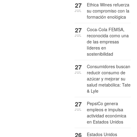
27
Ethica Wines refuerza
su compromiso con la
JUL
formación enológica
27
Coca-Cola FEMSA,
reconocida como una
JUL
de las empresas
líderes en
sostenibilidad
27
Consumidores buscan
reducir consumo de
JUL
azúcar y mejorar su
salud metabólica: Tate
& Lyle
27
PepsiCo genera
empleos e impulsa
JUL
actividad económica
en Estados Unidos
26
Estados Unidos