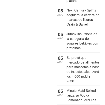
plátano
05
Next Century Spirits
adquiere la cartera de
AGO
marcas de licores
Grain & Barrel
05
Jumex incursiona en
la categoría de
AGO
yogures bebibles con
proteínas
05
Se prevé que
mercado de alimentos
AGO
para mascotas a base
de insectos alcanzará
los 4,000 mdd en
2036
05
Minute Maid Spiked
lanza su Vodka
AGO
Lemonade Iced Tea