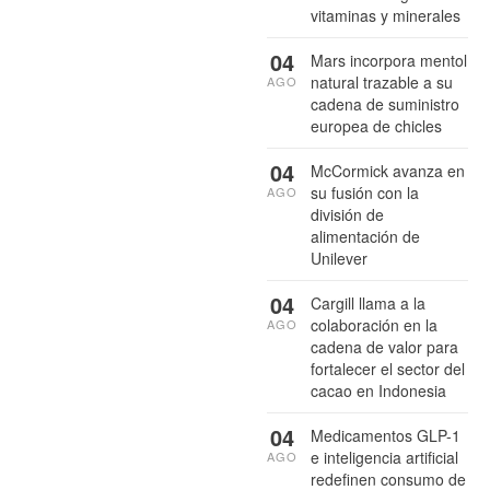
vitaminas y minerales
04
Mars incorpora mentol
natural trazable a su
AGO
cadena de suministro
europea de chicles
04
McCormick avanza en
su fusión con la
AGO
división de
alimentación de
Unilever
04
Cargill llama a la
colaboración en la
AGO
cadena de valor para
fortalecer el sector del
cacao en Indonesia
04
Medicamentos GLP-1
e inteligencia artificial
AGO
redefinen consumo de