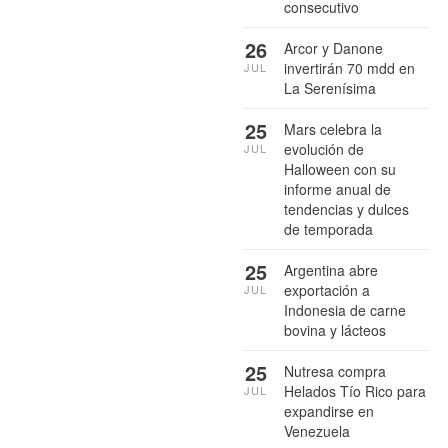
consecutivo
26
Arcor y Danone
invertirán 70 mdd en
JUL
La Serenísima
25
Mars celebra la
evolución de
JUL
Halloween con su
informe anual de
tendencias y dulces
de temporada
25
Argentina abre
exportación a
JUL
Indonesia de carne
bovina y lácteos
25
Nutresa compra
Helados Tío Rico para
JUL
expandirse en
Venezuela