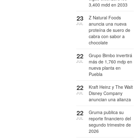
3,400 mdd en 2033
23
Z Natural Foods
anuncia una nueva
JUL
proteína de suero de
cabra con sabor a
chocolate
22
Grupo Bimbo invertirá
más de 1,760 mdp en
JUL
nueva planta en
Puebla
22
Kraft Heinz y The Walt
Disney Company
JUL
anuncian una alianza
22
Gruma publica su
reporte financiero del
JUL
segundo trimestre de
2026