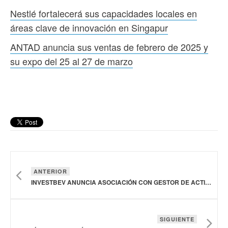
Nestlé fortalecerá sus capacidades locales en
áreas clave de innovación en Singapur
ANTAD anuncia sus ventas de febrero de 2025 y
su expo del 25 al 27 de marzo
ANTERIOR
INVESTBEV ANUNCIA ASOCIACIÓN CON GESTOR DE ACTIVOS GLOBAL PARA INVERTIR HASTA 100 MDD EN BARRILES DE BOURBON DE KENTUCKY
SIGUIENTE