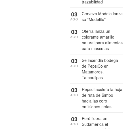
trazabilidad
03
Cerveza Modelo lanza
su “Modelito”
AGO
03
Oterra lanza un
colorante amarillo
AGO
natural para alimentos
para mascotas
03
Se incendia bodega
de PepsiCo en
AGO
Matamoros,
Tamaulipas
03
Repsol acelera la hoja
de ruta de Bimbo
AGO
hacia las cero
emisiones netas
03
Perú lidera en
Sudamérica el
AGO