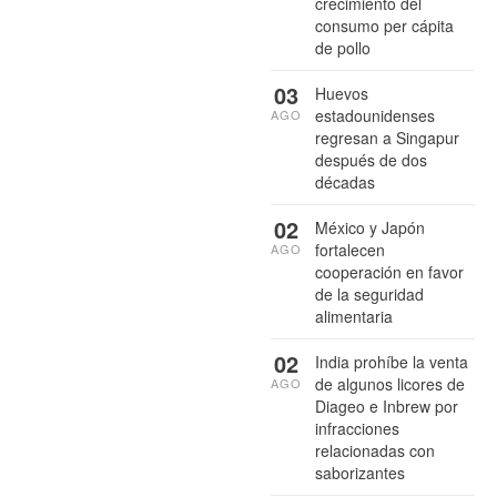
crecimiento del
consumo per cápita
de pollo
03
Huevos
estadounidenses
AGO
regresan a Singapur
después de dos
décadas
02
México y Japón
fortalecen
AGO
cooperación en favor
de la seguridad
alimentaria
02
India prohíbe la venta
de algunos licores de
AGO
Diageo e Inbrew por
infracciones
relacionadas con
saborizantes