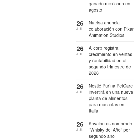
ganado mexicano en
agosto
26
Nutrisa anuncia
colaboración con Pixar
JUL
Animation Studios
26
Alicorp registra
crecimiento en ventas
JUL
y rentabilidad en el
segundo trimestre de
2026
26
Nestlé Purina PetCare
invertirá en una nueva
JUL
planta de alimentos
para mascotas en
Italia
26
Kavalan es nombrado
"Whisky del Año" por
JUL
segundo año