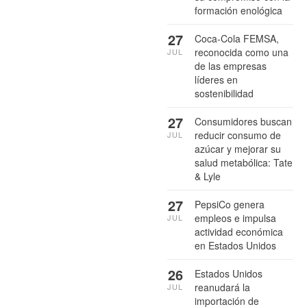
formación enológica
27
Coca-Cola FEMSA,
reconocida como una
JUL
de las empresas
líderes en
sostenibilidad
27
Consumidores buscan
reducir consumo de
JUL
azúcar y mejorar su
salud metabólica: Tate
& Lyle
27
PepsiCo genera
empleos e impulsa
JUL
actividad económica
en Estados Unidos
26
Estados Unidos
reanudará la
JUL
importación de