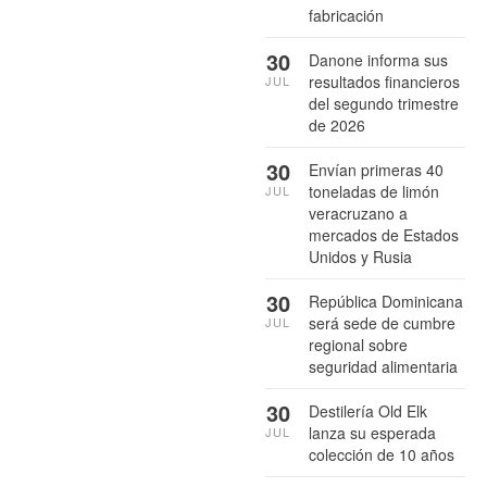
fabricación
30
Danone informa sus
resultados financieros
JUL
del segundo trimestre
de 2026
30
Envían primeras 40
toneladas de limón
JUL
veracruzano a
mercados de Estados
Unidos y Rusia
30
República Dominicana
será sede de cumbre
JUL
regional sobre
seguridad alimentaria
30
Destilería Old Elk
lanza su esperada
JUL
colección de 10 años