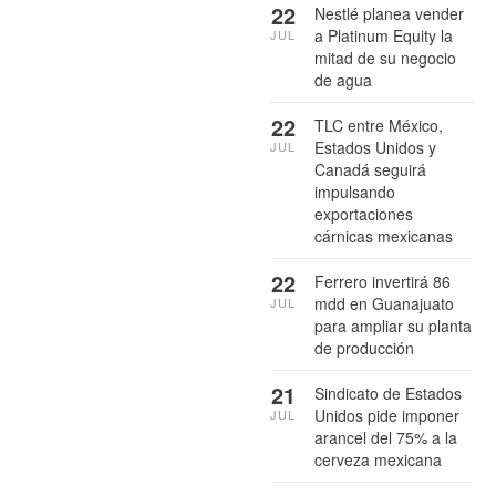
22
Nestlé planea vender
a Platinum Equity la
JUL
mitad de su negocio
de agua
22
TLC entre México,
Estados Unidos y
JUL
Canadá seguirá
impulsando
exportaciones
cárnicas mexicanas
22
Ferrero invertirá 86
mdd en Guanajuato
JUL
para ampliar su planta
de producción
21
Sindicato de Estados
Unidos pide imponer
JUL
arancel del 75% a la
cerveza mexicana