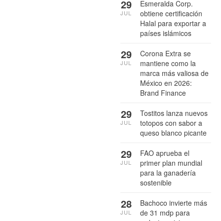
29
Esmeralda Corp.
obtiene certificación
JUL
Halal para exportar a
países islámicos
29
Corona Extra se
mantiene como la
JUL
marca más valiosa de
México en 2026:
Brand Finance
29
Tostitos lanza nuevos
totopos con sabor a
JUL
queso blanco picante
29
FAO aprueba el
primer plan mundial
JUL
para la ganadería
sostenible
28
Bachoco invierte más
de 31 mdp para
JUL