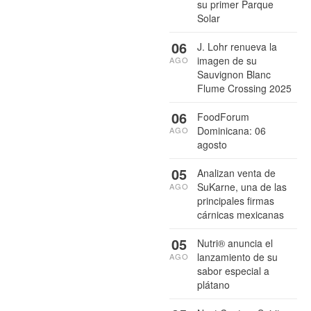
su primer Parque
Solar
06
J. Lohr renueva la
imagen de su
AGO
Sauvignon Blanc
Flume Crossing 2025
06
FoodForum
Dominicana: 06
AGO
agosto
05
Analizan venta de
SuKarne, una de las
AGO
principales firmas
cárnicas mexicanas
05
Nutri® anuncia el
lanzamiento de su
AGO
sabor especial a
plátano