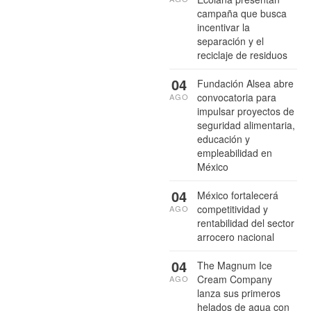
campaña que busca
incentivar la
separación y el
reciclaje de residuos
04
Fundación Alsea abre
convocatoria para
AGO
impulsar proyectos de
seguridad alimentaria,
educación y
empleabilidad en
México
04
México fortalecerá
competitividad y
AGO
rentabilidad del sector
arrocero nacional
04
The Magnum Ice
Cream Company
AGO
lanza sus primeros
helados de agua con