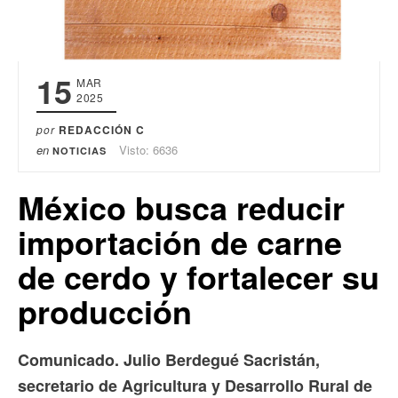
15
MAR
2025
por
REDACCIÓN C
en
Visto: 6636
NOTICIAS
México busca reducir
importación de carne
de cerdo y fortalecer su
producción
Comunicado. Julio Berdegué Sacristán,
secretario de Agricultura y Desarrollo Rural de