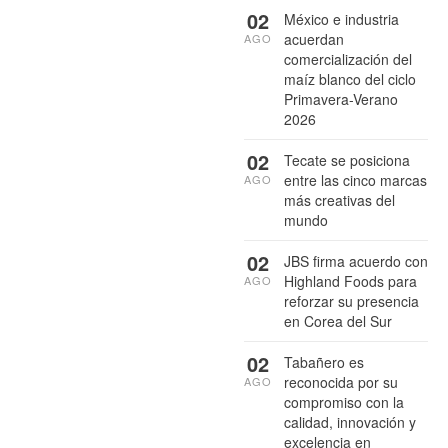
02
México e industria
acuerdan
AGO
comercialización del
maíz blanco del ciclo
Primavera-Verano
2026
02
Tecate se posiciona
entre las cinco marcas
AGO
más creativas del
mundo
02
JBS firma acuerdo con
Highland Foods para
AGO
reforzar su presencia
en Corea del Sur
02
Tabañero es
reconocida por su
AGO
compromiso con la
calidad, innovación y
excelencia en