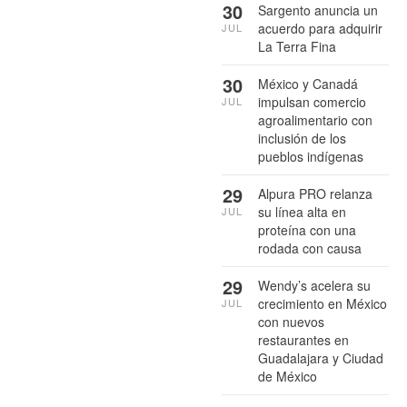
30
Sargento anuncia un
acuerdo para adquirir
JUL
La Terra Fina
30
México y Canadá
impulsan comercio
JUL
agroalimentario con
inclusión de los
pueblos indígenas
29
Alpura PRO relanza
su línea alta en
JUL
proteína con una
rodada con causa
29
Wendy’s acelera su
crecimiento en México
JUL
con nuevos
restaurantes en
Guadalajara y Ciudad
de México