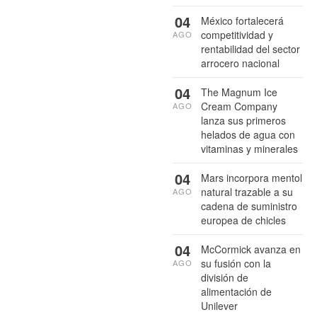
04
México fortalecerá
competitividad y
AGO
rentabilidad del sector
arrocero nacional
04
The Magnum Ice
Cream Company
AGO
lanza sus primeros
helados de agua con
vitaminas y minerales
04
Mars incorpora mentol
natural trazable a su
AGO
cadena de suministro
europea de chicles
04
McCormick avanza en
su fusión con la
AGO
división de
alimentación de
Unilever