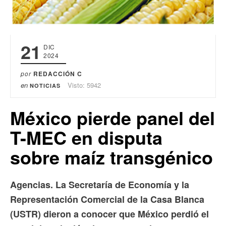
21
DIC
2024
por
REDACCIÓN C
en
Visto: 5942
NOTICIAS
México pierde panel del
T-MEC en disputa
sobre maíz transgénico
Agencias. La Secretaría de Economía y la
Representación Comercial de la Casa Blanca
(USTR) dieron a conocer que México perdió el