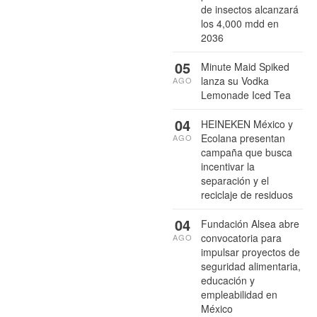
de insectos alcanzará
los 4,000 mdd en
2036
05
Minute Maid Spiked
lanza su Vodka
AGO
Lemonade Iced Tea
04
HEINEKEN México y
Ecolana presentan
AGO
campaña que busca
incentivar la
separación y el
reciclaje de residuos
04
Fundación Alsea abre
convocatoria para
AGO
impulsar proyectos de
seguridad alimentaria,
educación y
empleabilidad en
México