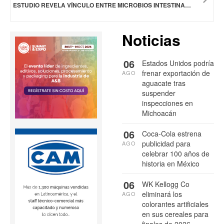
ESTUDIO REVELA VÍNCULO ENTRE MICROBIOS INTESTINALES Y ENFERMEDADES CARDIACAS
Noticias
06
Estados Unidos podría
frenar exportación de
AGO
aguacate tras
suspender
inspecciones en
Michoacán
06
Coca-Cola estrena
publicidad para
AGO
celebrar 100 años de
historia en México
06
WK Kellogg Co
eliminará los
AGO
colorantes artificiales
en sus cereales para