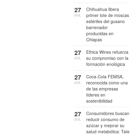
27
Chihuahua libera
primer lote de moscas
JUL
estériles del gusano
barrenador
producidas en
Chiapas
27
Ethica Wines refuerza
su compromiso con la
JUL
formación enológica
27
Coca-Cola FEMSA,
reconocida como una
JUL
de las empresas
líderes en
sostenibilidad
27
Consumidores buscan
reducir consumo de
JUL
azúcar y mejorar su
salud metabólica: Tate