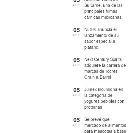
SuKarne, una de las
AGO
principales firmas
cárnicas mexicanas
05
Nutri® anuncia el
lanzamiento de su
AGO
sabor especial a
plátano
05
Next Century Spirits
adquiere la cartera de
AGO
marcas de licores
Grain & Barrel
05
Jumex incursiona en
la categoría de
AGO
yogures bebibles con
proteínas
05
Se prevé que
mercado de alimentos
AGO
para mascotas a base