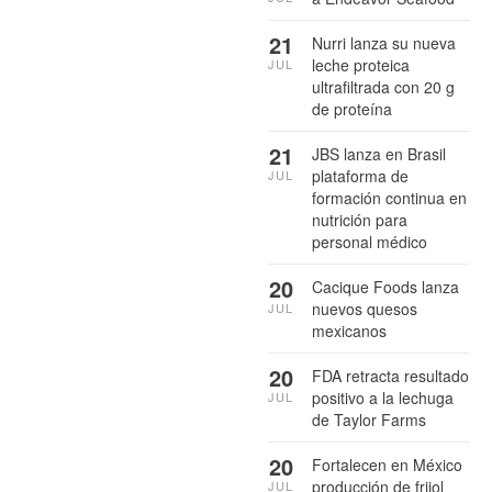
21
Nurri lanza su nueva
leche proteica
JUL
ultrafiltrada con 20 g
de proteína
21
JBS lanza en Brasil
plataforma de
JUL
formación continua en
nutrición para
personal médico
20
Cacique Foods lanza
nuevos quesos
JUL
mexicanos
20
FDA retracta resultado
positivo a la lechuga
JUL
de Taylor Farms
20
Fortalecen en México
producción de frijol
JUL