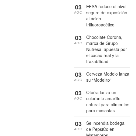
03
EFSA reduce el nivel
seguro de exposición
AGO
al ácido
trifluoroacético
03
Chocolate Corona,
marca de Grupo
AGO
Nutresa, apuesta por
el cacao real y la
trazabilidad
03
Cerveza Modelo lanza
su “Modelito”
AGO
03
Oterra lanza un
colorante amarillo
AGO
natural para alimentos
para mascotas
03
Se incendia bodega
de PepsiCo en
AGO
Matamoros,