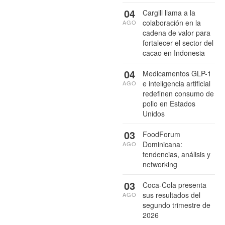
04
Cargill llama a la
colaboración en la
AGO
cadena de valor para
fortalecer el sector del
cacao en Indonesia
04
Medicamentos GLP-1
e inteligencia artificial
AGO
redefinen consumo de
pollo en Estados
Unidos
03
FoodForum
Dominicana:
AGO
tendencias, análisis y
networking
03
Coca-Cola presenta
sus resultados del
AGO
segundo trimestre de
2026