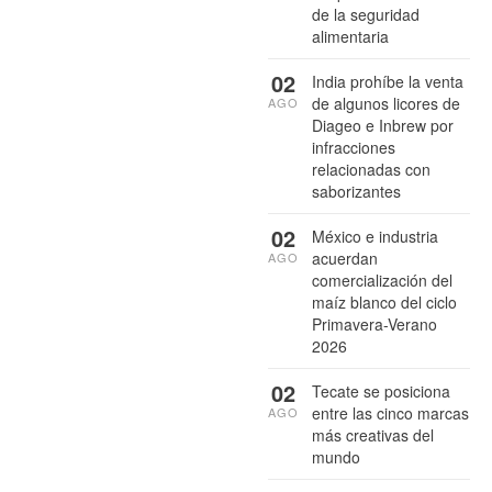
de la seguridad
alimentaria
02
India prohíbe la venta
de algunos licores de
AGO
Diageo e Inbrew por
infracciones
relacionadas con
saborizantes
02
México e industria
acuerdan
AGO
comercialización del
maíz blanco del ciclo
Primavera-Verano
2026
02
Tecate se posiciona
entre las cinco marcas
AGO
más creativas del
mundo