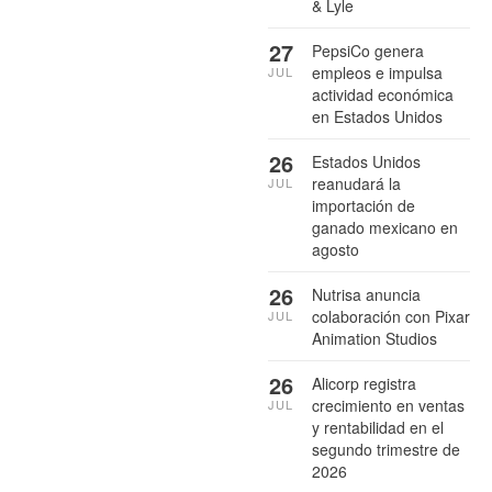
& Lyle
27
PepsiCo genera
empleos e impulsa
JUL
actividad económica
en Estados Unidos
26
Estados Unidos
reanudará la
JUL
importación de
ganado mexicano en
agosto
26
Nutrisa anuncia
colaboración con Pixar
JUL
Animation Studios
26
Alicorp registra
crecimiento en ventas
JUL
y rentabilidad en el
segundo trimestre de
2026