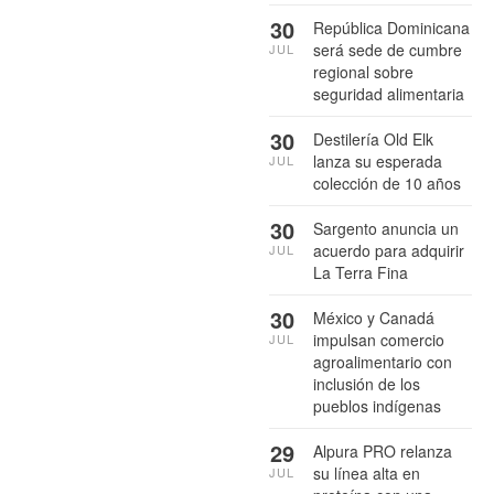
30
República Dominicana
será sede de cumbre
JUL
regional sobre
seguridad alimentaria
30
Destilería Old Elk
lanza su esperada
JUL
colección de 10 años
30
Sargento anuncia un
acuerdo para adquirir
JUL
La Terra Fina
30
México y Canadá
impulsan comercio
JUL
agroalimentario con
inclusión de los
pueblos indígenas
29
Alpura PRO relanza
su línea alta en
JUL