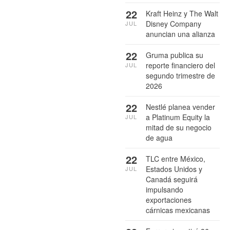
22
Kraft Heinz y The Walt
Disney Company
JUL
anuncian una alianza
22
Gruma publica su
reporte financiero del
JUL
segundo trimestre de
2026
22
Nestlé planea vender
a Platinum Equity la
JUL
mitad de su negocio
de agua
22
TLC entre México,
Estados Unidos y
JUL
Canadá seguirá
impulsando
exportaciones
cárnicas mexicanas