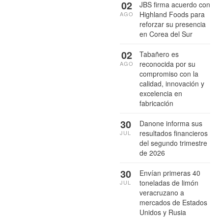
02
JBS firma acuerdo con
Highland Foods para
AGO
reforzar su presencia
en Corea del Sur
02
Tabañero es
reconocida por su
AGO
compromiso con la
calidad, innovación y
excelencia en
fabricación
30
Danone informa sus
resultados financieros
JUL
del segundo trimestre
de 2026
30
Envían primeras 40
toneladas de limón
JUL
veracruzano a
mercados de Estados
Unidos y Rusia