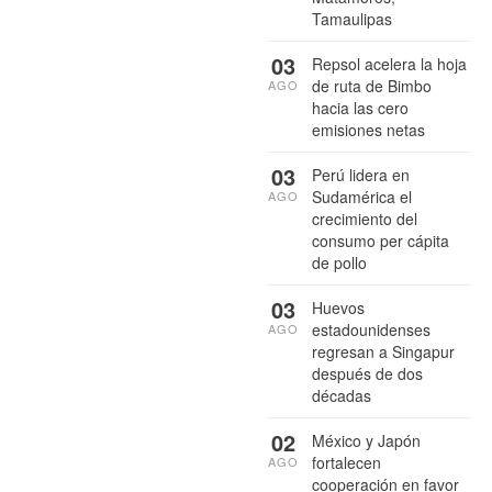
Tamaulipas
03
Repsol acelera la hoja
de ruta de Bimbo
AGO
hacia las cero
emisiones netas
03
Perú lidera en
Sudamérica el
AGO
crecimiento del
consumo per cápita
de pollo
03
Huevos
estadounidenses
AGO
regresan a Singapur
después de dos
décadas
02
México y Japón
fortalecen
AGO
cooperación en favor