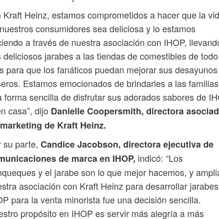
 Kraft Heinz, estamos comprometidos a hacer que la vi
nuestros consumidores sea deliciosa y lo estamos
iendo a través de nuestra asociación con IHOP, llevand
 deliciosos jarabes a las tiendas de comestibles de todo
s para que los fanáticos puedan mejorar sus desayunos
eros. Estamos emocionados de brindarles a las familias
 forma sencilla de disfrutar sus adorados sabores de I
n casa”, dijo
Danielle Coopersmith, directora asocia
 marketing de Kraft Heinz.
 su parte,
Candice Jacobson, directora ejecutiva de
indicó: “Los
municaciones de marca en IHOP,
queques y el jarabe son lo que mejor hacemos, y ampli
stra asociación con Kraft Heinz para desarrollar jarabes
P para la venta minorista fue una decisión sencilla.
stro propósito en IHOP es servir más alegría a más