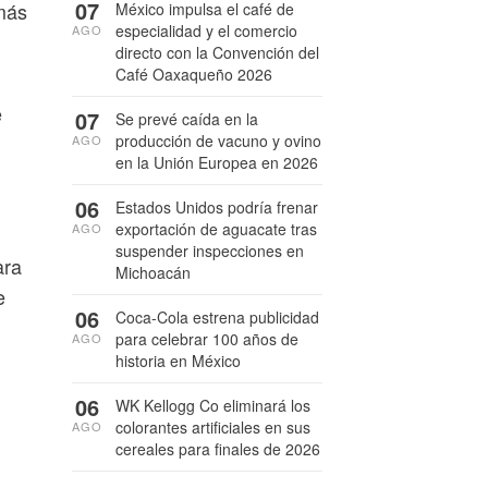
07
más
México impulsa el café de
especialidad y el comercio
AGO
directo con la Convención del
Café Oaxaqueño 2026
e
07
Se prevé caída en la
producción de vacuno y ovino
AGO
en la Unión Europea en 2026
06
Estados Unidos podría frenar
exportación de aguacate tras
AGO
suspender inspecciones en
ara
Michoacán
e
06
Coca-Cola estrena publicidad
para celebrar 100 años de
AGO
historia en México
06
WK Kellogg Co eliminará los
colorantes artificiales en sus
AGO
cereales para finales de 2026