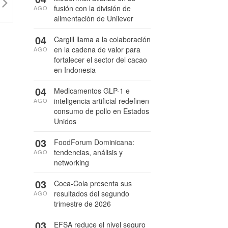
fusión con la división de
AGO
alimentación de Unilever
04
Cargill llama a la colaboración
en la cadena de valor para
AGO
fortalecer el sector del cacao
en Indonesia
04
Medicamentos GLP-1 e
inteligencia artificial redefinen
AGO
consumo de pollo en Estados
Unidos
03
FoodForum Dominicana:
tendencias, análisis y
AGO
networking
03
Coca-Cola presenta sus
resultados del segundo
AGO
trimestre de 2026
03
EFSA reduce el nivel seguro