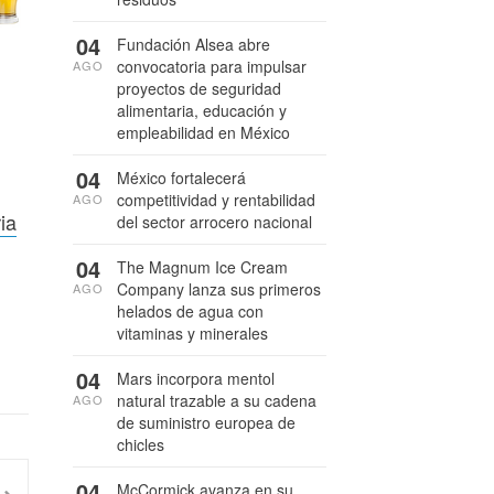
04
Fundación Alsea abre
convocatoria para impulsar
AGO
proyectos de seguridad
alimentaria, educación y
empleabilidad en México
04
México fortalecerá
competitividad y rentabilidad
AGO
ia
del sector arrocero nacional
04
The Magnum Ice Cream
Company lanza sus primeros
AGO
helados de agua con
vitaminas y minerales
04
Mars incorpora mentol
natural trazable a su cadena
AGO
de suministro europea de
chicles
04
McCormick avanza en su