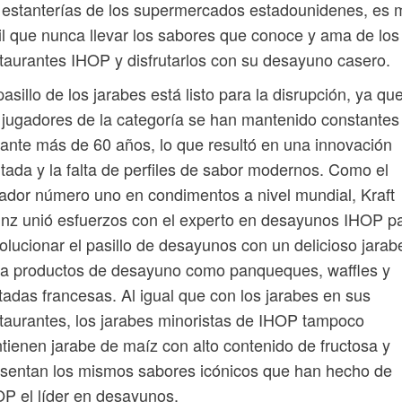
 estanterías de los supermercados estadounidenes, es 
il que nunca llevar los sabores que conoce y ama de los
taurantes IHOP y disfrutarlos con su desayuno casero.
pasillo de los jarabes está listo para la disrupción, ya qu
 jugadores de la categoría se han mantenido constantes
ante más de 60 años, lo que resultó en una innovación
itada y la falta de perfiles de sabor modernos. Como el
ador número uno en condimentos a nivel mundial, Kraft
nz unió esfuerzos con el experto en desayunos IHOP p
olucionar el pasillo de desayunos con un delicioso jarab
ra productos de desayuno como panqueques, waffles y
tadas francesas. Al igual que con los jarabes en sus
taurantes, los jarabes minoristas de IHOP tampoco
tienen jarabe de maíz con alto contenido de fructosa y
sentan los mismos sabores icónicos que han hecho de
P el líder en desayunos.