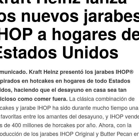
los nuevos jarabe
IHOP a hogares d
Estados Unidos
municado. Kraft Heinz presentó los jarabes IHOP®
spirados en hotcakes en hogares de todo Estados
idos, haciendo que el desayuno en casa sea tan
La clásica combinación de
licioso como comer fuera.
cakes y jarabe IHOP ha sido durante mucho tiempo una
 favoritas entre los amantes del desayuno, y IHOP vend
 de 400 millones de horcakes por año. Ahora, con la
roducción de los jarabes IHOP Original y Butter Pecan e