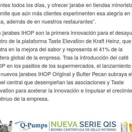
entes todos los días, y ofrecer jarabe en tiendas minorist
mite que aún más clientes experimenten esa alegría en
a, además de en nuestros restaurantes”.
 jarabes IHOP son la primera innovación para el desay
tro de la plataforma Taste Elevation de Kraft Heinz, que
tra en la mejora del sabor y representa el 41% de la
tera global de la empresa. Tras la introducción del café
P en los pasillos de los supermercados, el lanzamiento
 nuevos jarabes IHOP Original y Butter Pecan subraya e
el central que desempeñan las asociaciones y Taste
vation para acelerar la innovación e impulsar el crecimi
tinuo de la empresa.