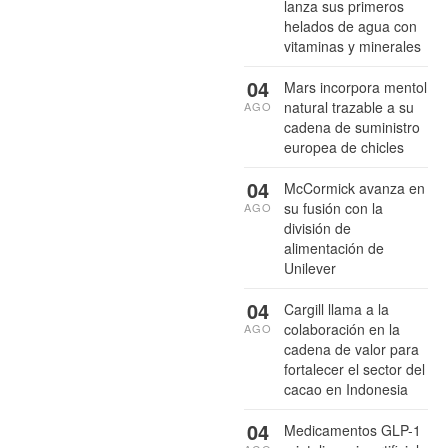
lanza sus primeros
helados de agua con
vitaminas y minerales
04
Mars incorpora mentol
natural trazable a su
AGO
cadena de suministro
europea de chicles
04
McCormick avanza en
su fusión con la
AGO
división de
alimentación de
Unilever
04
Cargill llama a la
colaboración en la
AGO
cadena de valor para
fortalecer el sector del
cacao en Indonesia
04
Medicamentos GLP-1