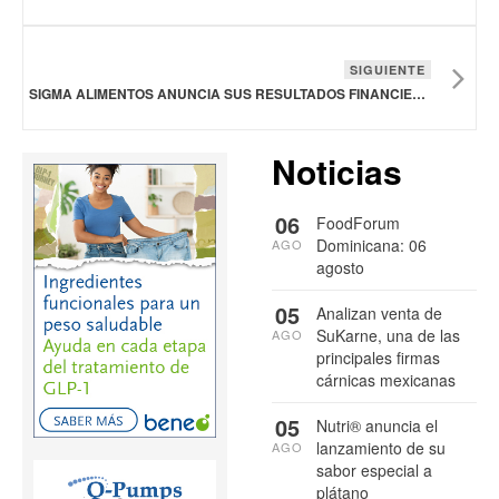
SIGUIENTE
SIGMA ALIMENTOS ANUNCIA SUS RESULTADOS FINANCIEROS
Noticias
06
FoodForum
Dominicana: 06
AGO
agosto
05
Analizan venta de
SuKarne, una de las
AGO
principales firmas
cárnicas mexicanas
05
Nutri® anuncia el
lanzamiento de su
AGO
sabor especial a
plátano