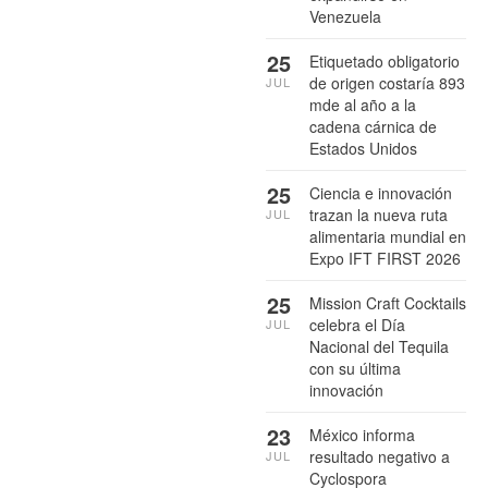
Venezuela
25
Etiquetado obligatorio
de origen costaría 893
JUL
mde al año a la
cadena cárnica de
Estados Unidos
25
Ciencia e innovación
trazan la nueva ruta
JUL
alimentaria mundial en
Expo IFT FIRST 2026
25
Mission Craft Cocktails
celebra el Día
JUL
Nacional del Tequila
con su última
innovación
23
México informa
resultado negativo a
JUL
Cyclospora