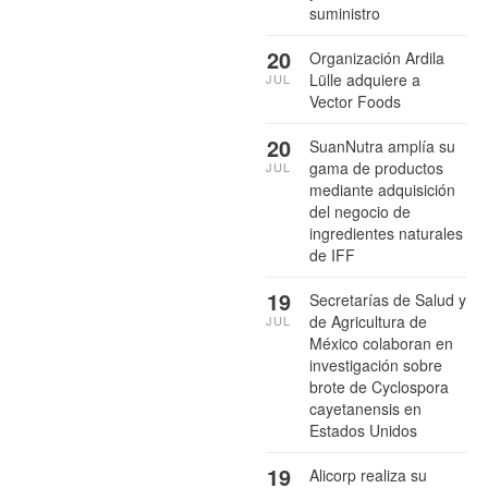
suministro
20
Organización Ardila
Lülle adquiere a
JUL
Vector Foods
20
SuanNutra amplía su
gama de productos
JUL
mediante adquisición
del negocio de
ingredientes naturales
de IFF
19
Secretarías de Salud y
de Agricultura de
JUL
México colaboran en
investigación sobre
brote de Cyclospora
cayetanensis en
Estados Unidos
19
Alicorp realiza su