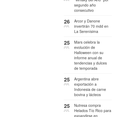
segundo año
consecutivo
26
Arcor y Danone
invertirán 70 mdd en
JUL
La Serenísima
25
Mars celebra la
evolución de
JUL
Halloween con su
informe anual de
tendencias y dulces
de temporada
25
Argentina abre
exportación a
JUL
Indonesia de carne
bovina y lácteos
25
Nutresa compra
Helados Tío Rico para
JUL
expandirse en