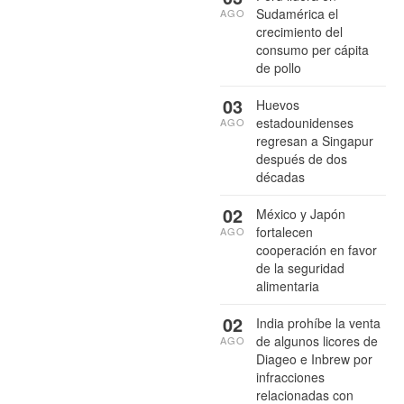
Sudamérica el
AGO
crecimiento del
consumo per cápita
de pollo
03
Huevos
estadounidenses
AGO
regresan a Singapur
después de dos
décadas
02
México y Japón
fortalecen
AGO
cooperación en favor
de la seguridad
alimentaria
02
India prohíbe la venta
de algunos licores de
AGO
Diageo e Inbrew por
infracciones
relacionadas con