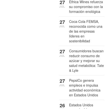
27
Ethica Wines refuerza
su compromiso con la
JUL
formación enológica
27
Coca-Cola FEMSA,
reconocida como una
JUL
de las empresas
líderes en
sostenibilidad
27
Consumidores buscan
reducir consumo de
JUL
azúcar y mejorar su
salud metabólica: Tate
& Lyle
27
PepsiCo genera
empleos e impulsa
JUL
actividad económica
en Estados Unidos
26
Estados Unidos