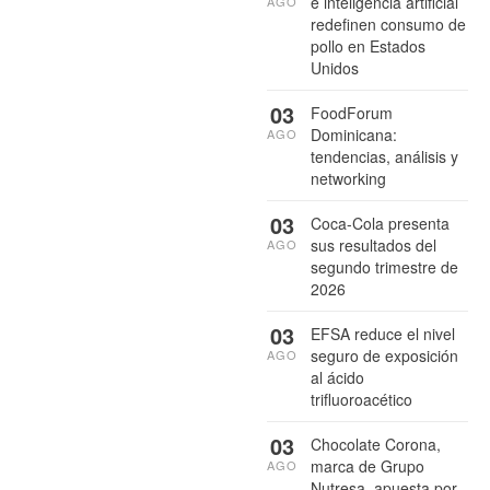
e inteligencia artificial
AGO
redefinen consumo de
pollo en Estados
Unidos
03
FoodForum
Dominicana:
AGO
tendencias, análisis y
networking
03
Coca-Cola presenta
sus resultados del
AGO
segundo trimestre de
2026
03
EFSA reduce el nivel
seguro de exposición
AGO
al ácido
trifluoroacético
03
Chocolate Corona,
marca de Grupo
AGO
Nutresa, apuesta por