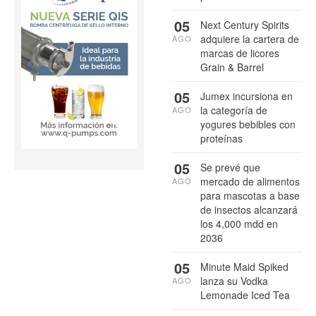
05
Next Century Spirits
adquiere la cartera de
AGO
marcas de licores
Grain & Barrel
05
Jumex incursiona en
la categoría de
AGO
yogures bebibles con
proteínas
05
Se prevé que
mercado de alimentos
AGO
para mascotas a base
de insectos alcanzará
los 4,000 mdd en
2036
05
Minute Maid Spiked
lanza su Vodka
AGO
Lemonade Iced Tea