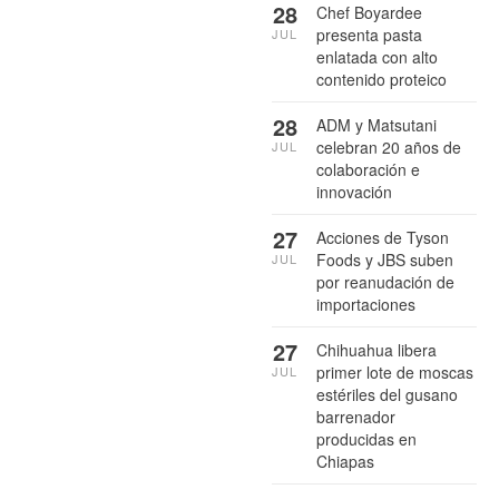
28
Chef Boyardee
presenta pasta
JUL
enlatada con alto
contenido proteico
28
ADM y Matsutani
celebran 20 años de
JUL
colaboración e
innovación
27
Acciones de Tyson
Foods y JBS suben
JUL
por reanudación de
importaciones
27
Chihuahua libera
primer lote de moscas
JUL
estériles del gusano
barrenador
producidas en
Chiapas