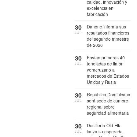
calidad, innovación y
excelencia en
fabricación
30
Danone informa sus
resultados financieros
JUL
del segundo trimestre
de 2026
30
Envían primeras 40
toneladas de limón
JUL
veracruzano a
mercados de Estados
Unidos y Rusia
30
República Dominicana
será sede de cumbre
JUL
regional sobre
seguridad alimentaria
30
Destilería Old Elk
lanza su esperada
JUL