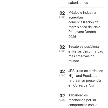
saborizantes
02
México e industria
acuerdan
AGO
comercialización del
maíz blanco del ciclo
Primavera-Verano
2026
02
Tecate se posiciona
entre las cinco marcas
AGO
más creativas del
mundo
02
JBS firma acuerdo con
Highland Foods para
AGO
reforzar su presencia
en Corea del Sur
02
Tabañero es
reconocida por su
AGO
compromiso con la