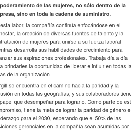
poderamiento de las mujeres, no sólo dentro de la
presa, sino en toda la cadena de suministro.
esta labor, la compañía continúa enfocándose en el
nestar, la creación de diversas fuentes de talento y la
tratación de mujeres para unirse a su fuerza laboral
ntras desarrolla sus habilidades de crecimiento para
anzar sus aspiraciones profesionales. Trabaja día a día
a brindarles la oportunidad de liderar e influir en todas l
as de la organización.
gill se encuentra en el camino hacia la paridad y la
lusión en todas las geografías, y sus colaboradores tien
papel que desempeñar para lograrlo. Como parte de es
promiso, tiene la meta de lograr la paridad de género e
liderazgo para el 2030, esperando que el 50% de las
iciones gerenciales en la compañía sean asumidas por