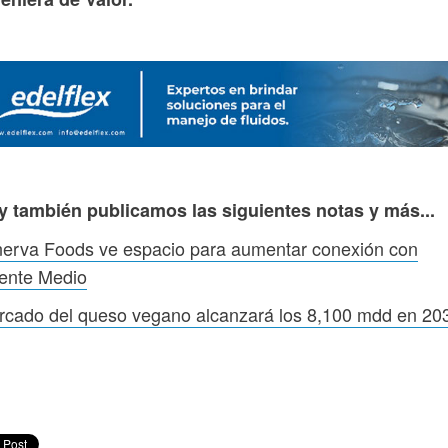
y también publicamos las siguientes notas y más...
nerva Foods ve espacio para aumentar conexión con
iente Medio
rcado del queso vegano alcanzará los 8,100 mdd en 20