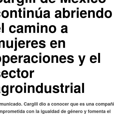
continúa abriendo
el camino a
mujeres en
operaciones y el
sector
groindustrial
municado. Cargill dio a conocer que es una compañ
mprometida con la igualdad de género y fomenta el