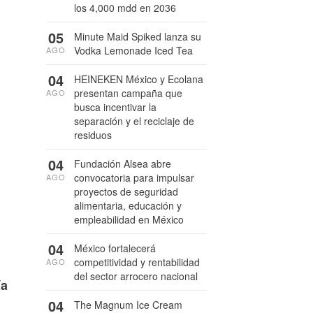
los 4,000 mdd en 2036
05
Minute Maid Spiked lanza su
Vodka Lemonade Iced Tea
AGO
04
HEINEKEN México y Ecolana
presentan campaña que
AGO
busca incentivar la
separación y el reciclaje de
residuos
04
Fundación Alsea abre
convocatoria para impulsar
AGO
proyectos de seguridad
alimentaria, educación y
empleabilidad en México
04
México fortalecerá
competitividad y rentabilidad
AGO
del sector arrocero nacional
ía
04
The Magnum Ice Cream