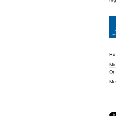
Ho
Mi
Or
Me