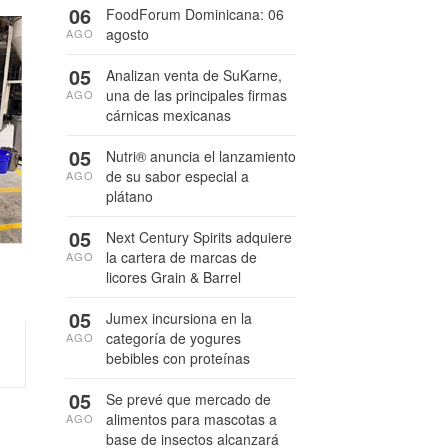
06
FoodForum Dominicana: 06
agosto
AGO
05
Analizan venta de SuKarne,
una de las principales firmas
AGO
cárnicas mexicanas
05
Nutri® anuncia el lanzamiento
de su sabor especial a
AGO
plátano
05
Next Century Spirits adquiere
la cartera de marcas de
AGO
licores Grain & Barrel
05
Jumex incursiona en la
categoría de yogures
AGO
bebibles con proteínas
05
Se prevé que mercado de
alimentos para mascotas a
AGO
base de insectos alcanzará