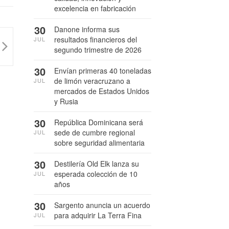
excelencia en fabricación
30
Danone informa sus
resultados financieros del
JUL
segundo trimestre de 2026
30
Envían primeras 40 toneladas
de limón veracruzano a
JUL
mercados de Estados Unidos
y Rusia
30
República Dominicana será
sede de cumbre regional
JUL
sobre seguridad alimentaria
30
Destilería Old Elk lanza su
esperada colección de 10
JUL
años
30
Sargento anuncia un acuerdo
para adquirir La Terra Fina
JUL