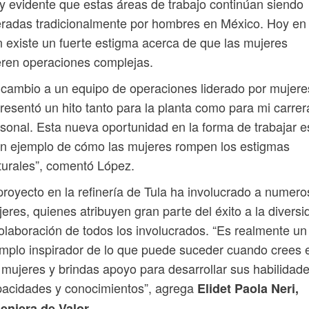
 evidente que estas áreas de trabajo continúan siendo
eradas tradicionalmente por hombres en México. Hoy en
 existe un fuerte estigma acerca de que las mujeres
eren operaciones complejas.
 cambio a un equipo de operaciones liderado por mujere
resentó un hito tanto para la planta como para mi carrer
sonal. Esta nueva oportunidad en la forma de trabajar e
n ejemplo de cómo las mujeres rompen los estigmas
turales”, comentó López.
proyecto en la refinería de Tula ha involucrado a numer
eres, quienes atribuyen gran parte del éxito a la diversi
olaboración de todos los involucrados. “Es realmente un
mplo inspirador de lo que puede suceder cuando crees 
 mujeres y brindas apoyo para desarrollar sus habilidade
acidades y conocimientos”, agrega
Elidet Paola Neri,
eniera de Valor.