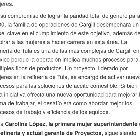
eres.
su compromiso de lograr la paridad total de género par
0, la familia de operaciones de Cargill desempeñará un
el clave en el cumplimiento de este objetivo, además d
pirar a las mujeres a hacer carrera en esta área. La
inería de Tula es una de las más complejas de Cargill en
ico porque la operación implica muchos procesos para
tiples tipos de productos. Un proyecto, liderado por
eres en la refinería de Tula, se encargó de activar nuev
cesos para las soluciones de aceite comestible. Si bien
a iniciativa ofrecía una nueva oportunidad para mejorar 
ma de trabajar, el desafío era cómo abordar mejor los
cesos de trabajo y eficiencia de los equipos.
ra
Carolina López, la primera mujer superintendente
sigue siendo
refinería y actual gerente de Proyectos,