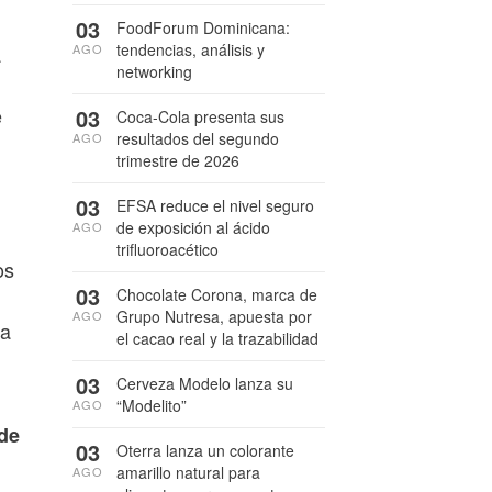
03
FoodForum Dominicana:
tendencias, análisis y
AGO
a
networking
e
03
Coca-Cola presenta sus
resultados del segundo
AGO
trimestre de 2026
03
EFSA reduce el nivel seguro
de exposición al ácido
AGO
trifluoroacético
os
03
Chocolate Corona, marca de
Grupo Nutresa, apuesta por
AGO
la
el cacao real y la trazabilidad
03
Cerveza Modelo lanza su
“Modelito”
AGO
 de
03
Oterra lanza un colorante
amarillo natural para
AGO