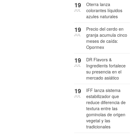
19
Oterra lanza
colorantes líquidos
JUL
azules naturales
19
Precio del cerdo en
granja acumula cinco
JUL
meses de caída:
Opormex
19
DR Flavors &
Ingredients fortalece
JUL
su presencia en el
mercado asiático
19
IFF lanza sistema
estabilizador que
JUL
reduce diferencia de
textura entre las
gominolas de origen
vegetal y las
tradicionales