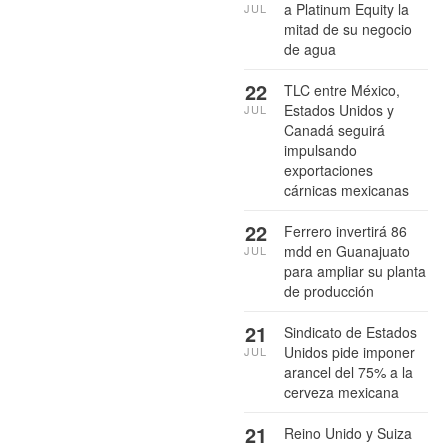
a Platinum Equity la
JUL
mitad de su negocio
de agua
22
TLC entre México,
Estados Unidos y
JUL
Canadá seguirá
impulsando
exportaciones
cárnicas mexicanas
22
Ferrero invertirá 86
mdd en Guanajuato
JUL
para ampliar su planta
de producción
21
Sindicato de Estados
Unidos pide imponer
JUL
arancel del 75% a la
cerveza mexicana
21
Reino Unido y Suiza