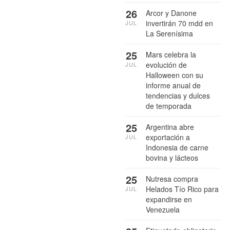
26
Arcor y Danone
invertirán 70 mdd en
JUL
La Serenísima
25
Mars celebra la
evolución de
JUL
Halloween con su
informe anual de
tendencias y dulces
de temporada
25
Argentina abre
exportación a
JUL
Indonesia de carne
bovina y lácteos
25
Nutresa compra
Helados Tío Rico para
JUL
expandirse en
Venezuela