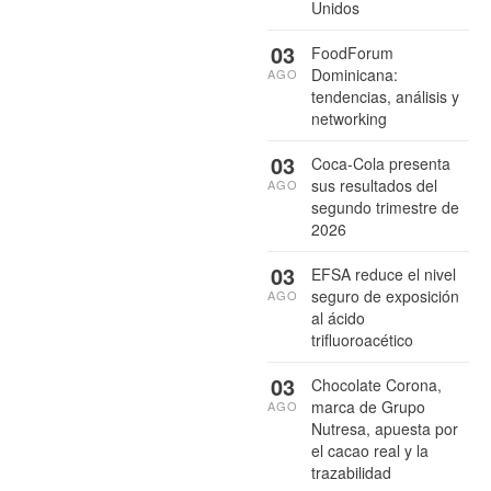
Unidos
03
FoodForum
Dominicana:
AGO
tendencias, análisis y
networking
03
Coca-Cola presenta
sus resultados del
AGO
segundo trimestre de
2026
03
EFSA reduce el nivel
seguro de exposición
AGO
al ácido
trifluoroacético
03
Chocolate Corona,
marca de Grupo
AGO
Nutresa, apuesta por
el cacao real y la
trazabilidad