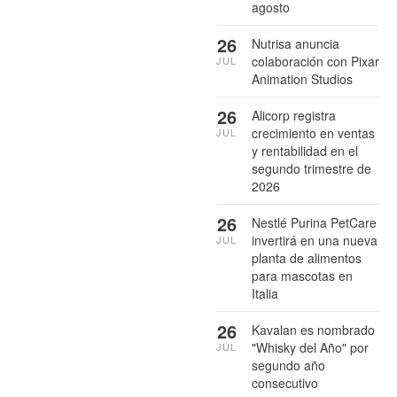
agosto
26
Nutrisa anuncia
colaboración con Pixar
JUL
Animation Studios
26
Alicorp registra
crecimiento en ventas
JUL
y rentabilidad en el
segundo trimestre de
2026
26
Nestlé Purina PetCare
invertirá en una nueva
JUL
planta de alimentos
para mascotas en
Italia
26
Kavalan es nombrado
"Whisky del Año" por
JUL
segundo año
consecutivo