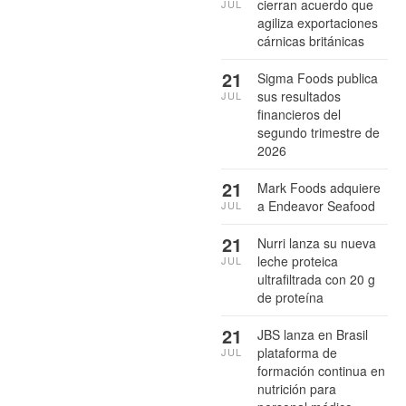
cierran acuerdo que
JUL
agiliza exportaciones
cárnicas británicas
21
Sigma Foods publica
sus resultados
JUL
financieros del
segundo trimestre de
2026
21
Mark Foods adquiere
a Endeavor Seafood
JUL
21
Nurri lanza su nueva
leche proteica
JUL
ultrafiltrada con 20 g
de proteína
21
JBS lanza en Brasil
plataforma de
JUL
formación continua en
nutrición para