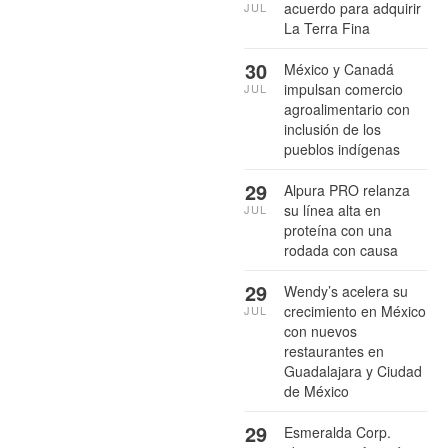
acuerdo para adquirir
JUL
La Terra Fina
30
México y Canadá
impulsan comercio
JUL
agroalimentario con
inclusión de los
pueblos indígenas
29
Alpura PRO relanza
su línea alta en
JUL
proteína con una
rodada con causa
29
Wendy’s acelera su
crecimiento en México
JUL
con nuevos
restaurantes en
Guadalajara y Ciudad
de México
29
Esmeralda Corp.