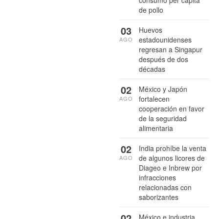
de pollo
03
Huevos
estadounidenses
AGO
regresan a Singapur
después de dos
décadas
02
México y Japón
fortalecen
AGO
cooperación en favor
de la seguridad
alimentaria
02
India prohíbe la venta
de algunos licores de
AGO
Diageo e Inbrew por
infracciones
relacionadas con
saborizantes
02
México e industria