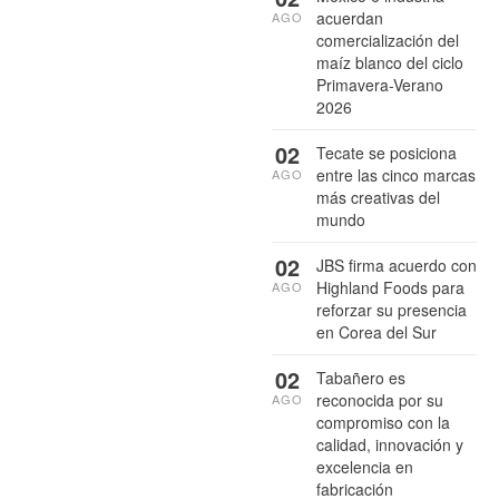
acuerdan
AGO
comercialización del
maíz blanco del ciclo
Primavera-Verano
2026
02
Tecate se posiciona
entre las cinco marcas
AGO
más creativas del
mundo
02
JBS firma acuerdo con
Highland Foods para
AGO
reforzar su presencia
en Corea del Sur
02
Tabañero es
reconocida por su
AGO
compromiso con la
calidad, innovación y
excelencia en
fabricación