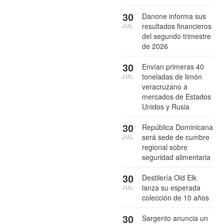
30
Danone informa sus
resultados financieros
JUL
del segundo trimestre
de 2026
30
Envían primeras 40
toneladas de limón
JUL
veracruzano a
mercados de Estados
Unidos y Rusia
30
República Dominicana
será sede de cumbre
JUL
regional sobre
seguridad alimentaria
30
Destilería Old Elk
lanza su esperada
JUL
colección de 10 años
30
Sargento anuncia un