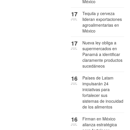
México
17
Tequila y cerveza
lideran exportaciones
JUL
agroalimentarias en
México
17
Nueva ley obliga a
supermercados en
JUL
Panamá a identificar
claramente productos
sucedáneos
16
Países de Latam
impulsarán 24
JUL
iniciativas para
fortalecer sus
sistemas de inocuidad
de los alimentos
16
Firman en México
alianza estratégica
JUL