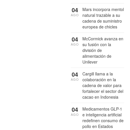
04
Mars incorpora mentol
natural trazable a su
AGO
cadena de suministro
europea de chicles
04
McCormick avanza en
su fusión con la
AGO
división de
alimentación de
Unilever
04
Cargill llama a la
colaboración en la
AGO
cadena de valor para
fortalecer el sector del
cacao en Indonesia
04
Medicamentos GLP-1
e inteligencia artificial
AGO
redefinen consumo de
pollo en Estados