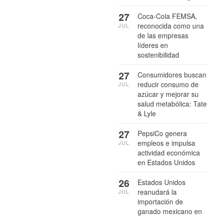
27
Coca-Cola FEMSA,
reconocida como una
JUL
de las empresas
líderes en
sostenibilidad
27
Consumidores buscan
reducir consumo de
JUL
azúcar y mejorar su
salud metabólica: Tate
& Lyle
27
PepsiCo genera
empleos e impulsa
JUL
actividad económica
en Estados Unidos
26
Estados Unidos
reanudará la
JUL
importación de
ganado mexicano en