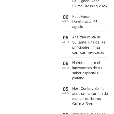
Sauvignon Blanc
Flume Crossing 2025
06
FoodForum
Dominicana: 06
AGO
agosto
05
Analizan venta de
SuKarne, una de las
AGO
principales firmas
cárnicas mexicanas
05
Nutri® anuncia el
lanzamiento de su
AGO
sabor especial a
plátano
05
Next Century Spirits
adquiere la cartera de
AGO
marcas de licores
Grain & Barrel