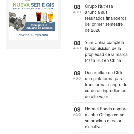
08
Grupo Nutresa
anuncia sus
AGO
resultados financieros
del primer semestre
de 2026
08
Yum China completa
la adquisición de la
AGO
propiedad de la marca
Pizza Hut en China
08
Desarrollan en Chile
una plataforma para
AGO
transformar sangre de
cerdo en ingredientes
de alto valor
08
Hormel Foods nombra
a John Ghingo como
AGO
su próximo director
ejecutivo