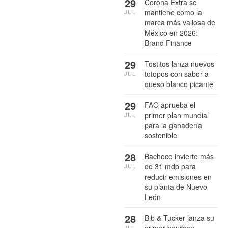
29
Corona Extra se
mantiene como la
JUL
marca más valiosa de
México en 2026:
Brand Finance
29
Tostitos lanza nuevos
totopos con sabor a
JUL
queso blanco picante
29
FAO aprueba el
primer plan mundial
JUL
para la ganadería
sostenible
28
Bachoco invierte más
de 31 mdp para
JUL
reducir emisiones en
su planta de Nuevo
León
28
Bib & Tucker lanza su
JUL