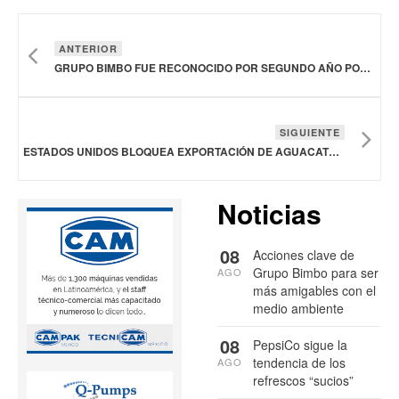
ANTERIOR
GRUPO BIMBO FUE RECONOCIDO POR SEGUNDO AÑO POR SUS ACCIONES PARA MITIGAR LOS EFECTOS DEL CAMBIO CLIMÁTICO
SIGUIENTE
ESTADOS UNIDOS BLOQUEA EXPORTACIÓN DE AGUACATE MEXICANO
Noticias
08
Acciones clave de
Grupo Bimbo para ser
AGO
más amigables con el
medio ambiente
08
PepsiCo sigue la
tendencia de los
AGO
refrescos “sucios”