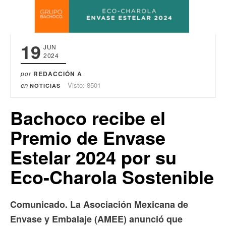
19
JUN
2024
por
REDACCIÓN A
en
Visto: 8501
NOTICIAS
Bachoco recibe el
Premio de Envase
Estelar 2024 por su
Eco-Charola Sostenible
Comunicado. La Asociación Mexicana de
Envase y Embalaje (AMEE) anunció que