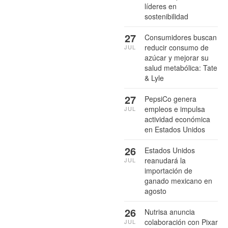
líderes en
sostenibilidad
27
Consumidores buscan
reducir consumo de
JUL
azúcar y mejorar su
salud metabólica: Tate
& Lyle
27
PepsiCo genera
empleos e impulsa
JUL
actividad económica
en Estados Unidos
26
Estados Unidos
reanudará la
JUL
importación de
ganado mexicano en
agosto
26
Nutrisa anuncia
colaboración con Pixar
JUL