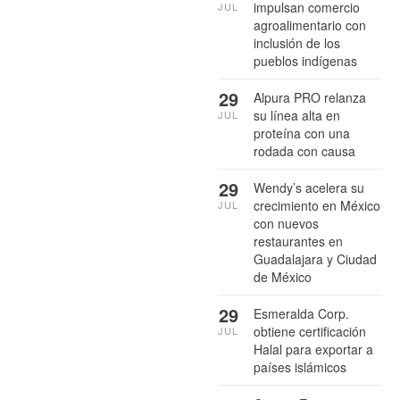
impulsan comercio
JUL
agroalimentario con
inclusión de los
pueblos indígenas
29
Alpura PRO relanza
su línea alta en
JUL
proteína con una
rodada con causa
29
Wendy’s acelera su
crecimiento en México
JUL
con nuevos
restaurantes en
Guadalajara y Ciudad
de México
29
Esmeralda Corp.
obtiene certificación
JUL
Halal para exportar a
países islámicos