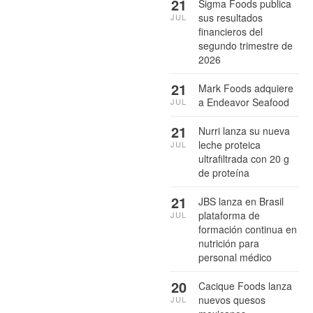
21
Sigma Foods publica
sus resultados
JUL
financieros del
segundo trimestre de
2026
21
Mark Foods adquiere
a Endeavor Seafood
JUL
21
Nurri lanza su nueva
leche proteica
JUL
ultrafiltrada con 20 g
de proteína
21
JBS lanza en Brasil
plataforma de
JUL
formación continua en
nutrición para
personal médico
20
Cacique Foods lanza
nuevos quesos
JUL