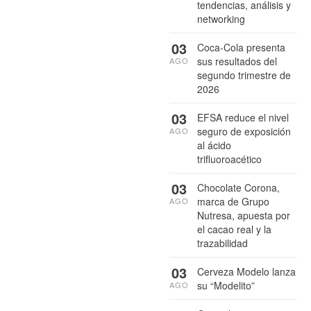
tendencias, análisis y
networking
03
Coca-Cola presenta
sus resultados del
AGO
segundo trimestre de
2026
03
EFSA reduce el nivel
seguro de exposición
AGO
al ácido
trifluoroacético
03
Chocolate Corona,
marca de Grupo
AGO
Nutresa, apuesta por
el cacao real y la
trazabilidad
03
Cerveza Modelo lanza
su “Modelito”
AGO