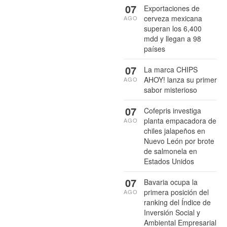
07
Exportaciones de
cerveza mexicana
AGO
superan los 6,400
mdd y llegan a 98
países
07
La marca CHIPS
AHOY! lanza su primer
AGO
sabor misterioso
07
Cofepris investiga
planta empacadora de
AGO
chiles jalapeños en
Nuevo León por brote
de salmonela en
Estados Unidos
07
Bavaria ocupa la
primera posición del
AGO
ranking del Índice de
Inversión Social y
Ambiental Empresarial