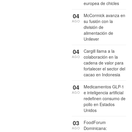
europea de chicles
04
McCormick avanza en
su fusión con la
AGO
división de
alimentación de
Unilever
04
Cargill llama a la
colaboración en la
AGO
cadena de valor para
fortalecer el sector del
cacao en Indonesia
04
Medicamentos GLP-1
e inteligencia artificial
AGO
redefinen consumo de
pollo en Estados
Unidos
03
FoodForum
Dominicana:
AGO