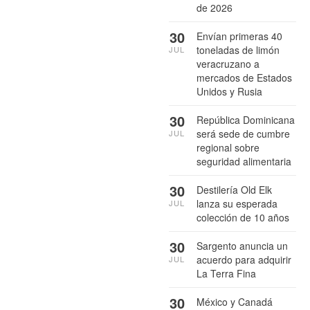
de 2026
30
Envían primeras 40
toneladas de limón
JUL
veracruzano a
mercados de Estados
Unidos y Rusia
30
República Dominicana
será sede de cumbre
JUL
regional sobre
seguridad alimentaria
30
Destilería Old Elk
lanza su esperada
JUL
colección de 10 años
30
Sargento anuncia un
acuerdo para adquirir
JUL
La Terra Fina
30
México y Canadá