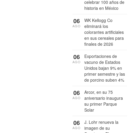
celebrar 100 años de
historia en México
06
WK Kellogg Co
eliminará los
AGO
colorantes artificiales
en sus cereales para
finales de 2026
06
Exportaciones de
vacuno de Estados
AGO
Unidos bajan 9% en
primer semestre y las
de porcino suben 4%
06
Arcor, en su 75
aniversario inaugura
AGO
su primer Parque
Solar
06
J. Lohr renueva la
imagen de su
AGO