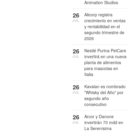
Animation Studios
26
Alicorp registra
crecimiento en ventas
JUL
y rentabilidad en el
segundo trimestre de
2026
26
Nestlé Purina PetCare
invertirá en una nueva
JUL
planta de alimentos
para mascotas en
Italia
26
Kavalan es nombrado
"Whisky del Año" por
JUL
segundo año
consecutivo
26
Arcor y Danone
invertirán 70 mdd en
JUL
La Serenísima