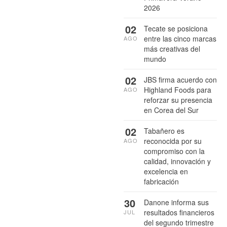
2026
02
Tecate se posiciona
entre las cinco marcas
AGO
más creativas del
mundo
02
JBS firma acuerdo con
Highland Foods para
AGO
reforzar su presencia
en Corea del Sur
02
Tabañero es
reconocida por su
AGO
compromiso con la
calidad, innovación y
excelencia en
fabricación
30
Danone informa sus
resultados financieros
JUL
del segundo trimestre