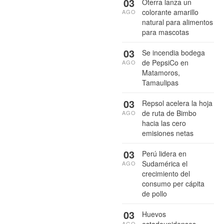
03
Oterra lanza un
colorante amarillo
AGO
natural para alimentos
para mascotas
03
Se incendia bodega
de PepsiCo en
AGO
Matamoros,
Tamaulipas
03
Repsol acelera la hoja
de ruta de Bimbo
AGO
hacia las cero
emisiones netas
03
Perú lidera en
Sudamérica el
AGO
crecimiento del
consumo per cápita
de pollo
03
Huevos
AGO