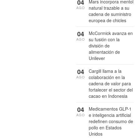
04
Mars incorpora mentol
natural trazable a su
AGO
cadena de suministro
europea de chicles
04
McCormick avanza en
su fusión con la
AGO
división de
alimentación de
Unilever
04
Cargill llama a la
colaboración en la
AGO
cadena de valor para
fortalecer el sector del
cacao en Indonesia
04
Medicamentos GLP-1
e inteligencia artificial
AGO
redefinen consumo de
pollo en Estados
Unidos