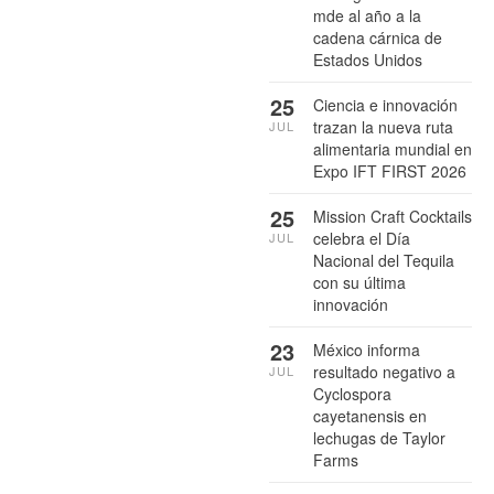
mde al año a la
cadena cárnica de
Estados Unidos
25
Ciencia e innovación
trazan la nueva ruta
JUL
alimentaria mundial en
Expo IFT FIRST 2026
25
Mission Craft Cocktails
celebra el Día
JUL
Nacional del Tequila
con su última
innovación
23
México informa
resultado negativo a
JUL
Cyclospora
cayetanensis en
lechugas de Taylor
Farms