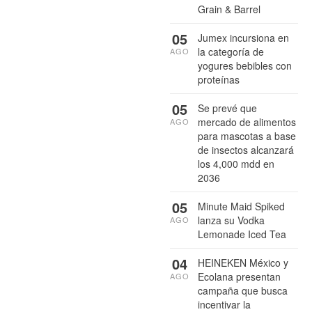
Grain & Barrel
05
Jumex incursiona en
la categoría de
AGO
yogures bebibles con
proteínas
05
Se prevé que
mercado de alimentos
AGO
para mascotas a base
de insectos alcanzará
los 4,000 mdd en
2036
05
Minute Maid Spiked
lanza su Vodka
AGO
Lemonade Iced Tea
04
HEINEKEN México y
Ecolana presentan
AGO
campaña que busca
incentivar la