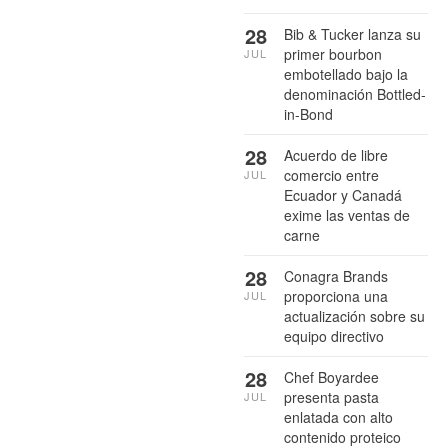
28
Bib & Tucker lanza su
primer bourbon
JUL
embotellado bajo la
denominación Bottled-
in-Bond
28
Acuerdo de libre
comercio entre
JUL
Ecuador y Canadá
exime las ventas de
carne
28
Conagra Brands
proporciona una
JUL
actualización sobre su
equipo directivo
28
Chef Boyardee
presenta pasta
JUL
enlatada con alto
contenido proteico