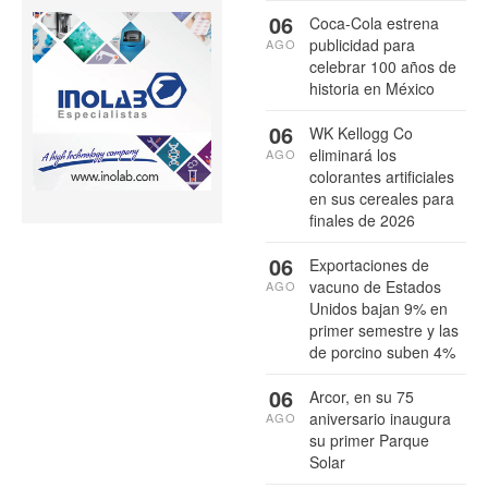
06
Coca-Cola estrena
publicidad para
AGO
celebrar 100 años de
historia en México
06
WK Kellogg Co
eliminará los
AGO
colorantes artificiales
en sus cereales para
finales de 2026
06
Exportaciones de
vacuno de Estados
AGO
Unidos bajan 9% en
primer semestre y las
de porcino suben 4%
06
Arcor, en su 75
aniversario inaugura
AGO
su primer Parque
Solar