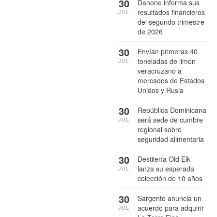
30
Danone informa sus
resultados financieros
JUL
del segundo trimestre
de 2026
30
Envían primeras 40
toneladas de limón
JUL
veracruzano a
mercados de Estados
Unidos y Rusia
30
República Dominicana
será sede de cumbre
JUL
regional sobre
seguridad alimentaria
30
Destilería Old Elk
lanza su esperada
JUL
colección de 10 años
30
Sargento anuncia un
acuerdo para adquirir
JUL