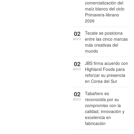
comercialización del
maíz blanco del ciclo
Primavera-Verano
2026
02
Tecate se posiciona
entre las cinco marcas
AGO
más creativas del
mundo
02
JBS firma acuerdo con
Highland Foods para
AGO
reforzar su presencia
en Corea del Sur
02
Tabañero es
reconocida por su
AGO
compromiso con la
calidad, innovación y
excelencia en
fabricación