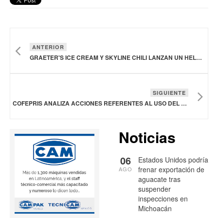
ANTERIOR
GRAETER'S ICE CREAM Y SKYLINE CHILI LANZAN UN HELADO SKYLINE SPICE EN ESTADOS UNIDOS
SIGUIENTE
COFEPRIS ANALIZA ACCIONES REFERENTES AL USO DEL COLORANTE ROJO NO. 3 FD&C EN ALIMENTOS, BEBIDAS Y SUPLEMENTOS
Noticias
06
Estados Unidos podría
frenar exportación de
AGO
aguacate tras
suspender
inspecciones en
Michoacán