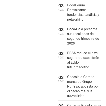
03
FoodForum
Dominicana:
AGO
tendencias, análisis y
networking
03
Coca-Cola presenta
sus resultados del
AGO
segundo trimestre de
2026
03
EFSA reduce el nivel
seguro de exposición
AGO
al ácido
trifluoroacético
03
Chocolate Corona,
marca de Grupo
AGO
Nutresa, apuesta por
el cacao real y la
trazabilidad
03
Cerveza Modelo lanza