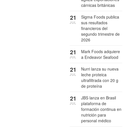
cárnicas británicas
21
Sigma Foods publica
sus resultados
JUL
financieros del
segundo trimestre de
2026
21
Mark Foods adquiere
a Endeavor Seafood
JUL
21
Nurri lanza su nueva
leche proteica
JUL
ultrafiltrada con 20 g
de proteína
21
JBS lanza en Brasil
plataforma de
JUL
formación continua en
nutrición para
personal médico