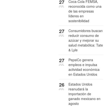
27
Coca-Cola FEMSA,
reconocida como una
JUL
de las empresas
líderes en
sostenibilidad
27
Consumidores buscan
reducir consumo de
JUL
azúcar y mejorar su
salud metabólica: Tate
& Lyle
27
PepsiCo genera
empleos e impulsa
JUL
actividad económica
en Estados Unidos
26
Estados Unidos
reanudará la
JUL
importación de
ganado mexicano en
agosto