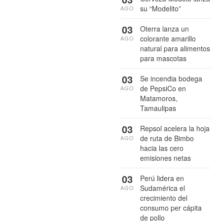
su “Modelito”
AGO
03
Oterra lanza un
colorante amarillo
AGO
natural para alimentos
para mascotas
03
Se incendia bodega
de PepsiCo en
AGO
Matamoros,
Tamaulipas
03
Repsol acelera la hoja
de ruta de Bimbo
AGO
hacia las cero
emisiones netas
03
Perú lidera en
Sudamérica el
AGO
crecimiento del
consumo per cápita
de pollo