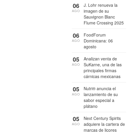
06
J. Lohr renueva la
imagen de su
AGO
Sauvignon Blanc
Flume Crossing 2025
06
FoodForum
Dominicana: 06
AGO
agosto
05
Analizan venta de
SuKarne, una de las
AGO
principales firmas
cárnicas mexicanas
05
Nutri® anuncia el
lanzamiento de su
AGO
sabor especial a
plátano
05
Next Century Spirits
adquiere la cartera de
AGO
marcas de licores