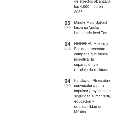
de insectos alcanzará
los 4,000 mdd en
2036
05
Minute Maid Spiked
lanza su Vodka
AGO
Lemonade Iced Tea
04
HEINEKEN México y
Ecolana presentan
AGO
campaña que busca
incentivar la
separación y el
reciclaje de residuos
04
Fundación Alsea abre
convocatoria para
AGO
impulsar proyectos de
seguridad alimentaria,
educación y
empleabilidad en
México