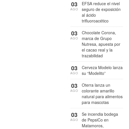
03
EFSA reduce el nivel
seguro de exposición
AGO
al ácido
trifluoroacético
03
Chocolate Corona,
marca de Grupo
AGO
Nutresa, apuesta por
el cacao real y la
trazabilidad
03
Cerveza Modelo lanza
su “Modelito”
AGO
03
Oterra lanza un
colorante amarillo
AGO
natural para alimentos
para mascotas
03
Se incendia bodega
de PepsiCo en
AGO
Matamoros,