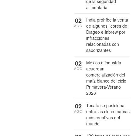
de la seguridad
alimentaria
02
India prohíbe la venta
de algunos licores de
AGO
Diageo e Inbrew por
infracciones
relacionadas con
saborizantes
02
México e industria
acuerdan
AGO
comercialización del
maíz blanco del ciclo
Primavera-Verano
2026
02
Tecate se posiciona
entre las cinco marcas
AGO
más creativas del
mundo
JBS firma acuerdo con