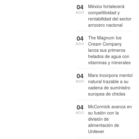
04
México fortalecerá
competitividad y
AGO
rentabilidad del sector
arrocero nacional
04
The Magnum Ice
Cream Company
AGO
lanza sus primeros
helados de agua con
vitaminas y minerales
04
Mars incorpora mentol
natural trazable a su
AGO
cadena de suministro
europea de chicles
04
McCormick avanza en
su fusión con la
AGO
división de
alimentación de
Unilever