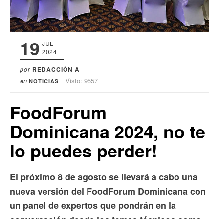
19
JUL
2024
por
REDACCIÓN A
en
Visto: 9557
NOTICIAS
FoodForum
Dominicana 2024, no te
lo puedes perder!
El próximo 8 de agosto se llevará a cabo una
nueva versión del FoodForum Dominicana con
un panel de expertos que pondrán en la