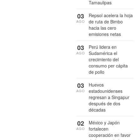
Tamaulipas
03
Repsol acelera la hoja
de ruta de Bimbo
AGO
hacia las cero
emisiones netas
03
Perú lidera en
Sudamérica el
AGO
crecimiento del
consumo per cápita
de pollo
03
Huevos
estadounidenses
AGO
regresan a Singapur
después de dos
décadas
02
México y Japón
fortalecen
AGO
cooperación en favor