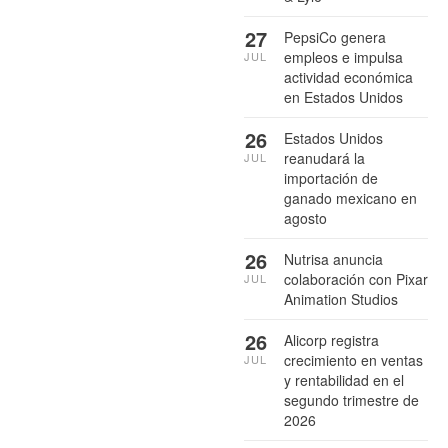
27
PepsiCo genera
empleos e impulsa
JUL
actividad económica
en Estados Unidos
26
Estados Unidos
reanudará la
JUL
importación de
ganado mexicano en
agosto
26
Nutrisa anuncia
colaboración con Pixar
JUL
Animation Studios
26
Alicorp registra
crecimiento en ventas
JUL
y rentabilidad en el
segundo trimestre de
2026