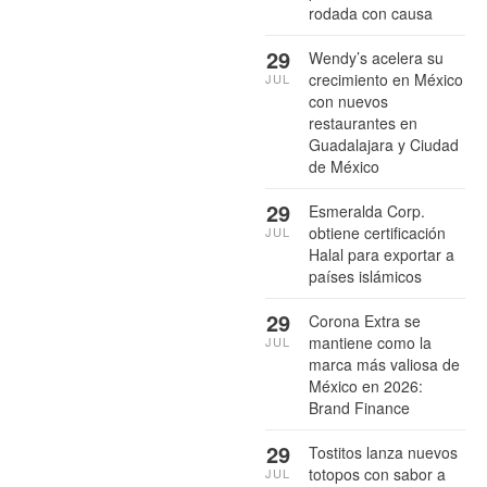
rodada con causa
29
Wendy’s acelera su
crecimiento en México
JUL
con nuevos
restaurantes en
Guadalajara y Ciudad
de México
29
Esmeralda Corp.
obtiene certificación
JUL
Halal para exportar a
países islámicos
29
Corona Extra se
mantiene como la
JUL
marca más valiosa de
México en 2026:
Brand Finance
29
Tostitos lanza nuevos
totopos con sabor a
JUL