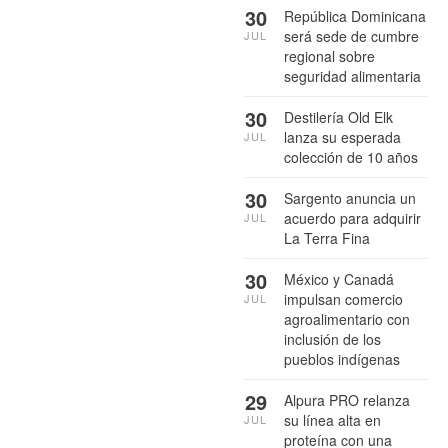
30
República Dominicana
será sede de cumbre
JUL
regional sobre
seguridad alimentaria
30
Destilería Old Elk
lanza su esperada
JUL
colección de 10 años
30
Sargento anuncia un
acuerdo para adquirir
JUL
La Terra Fina
30
México y Canadá
impulsan comercio
JUL
agroalimentario con
inclusión de los
pueblos indígenas
29
Alpura PRO relanza
su línea alta en
JUL
proteína con una