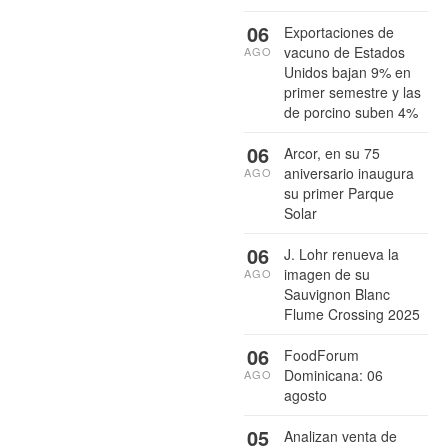
06
Exportaciones de
vacuno de Estados
AGO
Unidos bajan 9% en
primer semestre y las
de porcino suben 4%
06
Arcor, en su 75
aniversario inaugura
AGO
su primer Parque
Solar
06
J. Lohr renueva la
imagen de su
AGO
Sauvignon Blanc
Flume Crossing 2025
06
FoodForum
Dominicana: 06
AGO
agosto
05
Analizan venta de