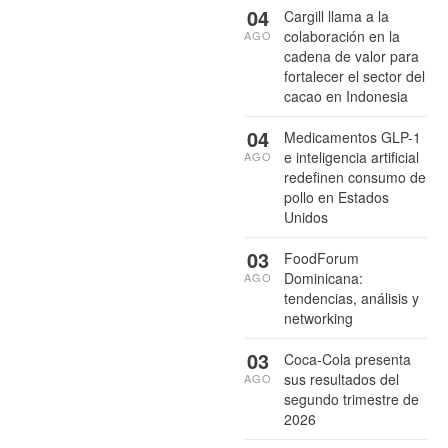
04
Cargill llama a la
colaboración en la
AGO
cadena de valor para
fortalecer el sector del
cacao en Indonesia
04
Medicamentos GLP-1
e inteligencia artificial
AGO
redefinen consumo de
pollo en Estados
Unidos
03
FoodForum
Dominicana:
AGO
tendencias, análisis y
networking
03
Coca-Cola presenta
sus resultados del
AGO
segundo trimestre de
2026