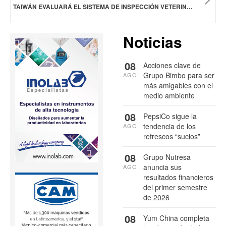
TAIWÁN EVALUARÁ EL SISTEMA DE INSPECCIÓN VETERINARIO MEXICANO PARA LA EXPORTACIÓN DE CARNE DE CERDO
Noticias
08
Acciones clave de
Grupo Bimbo para ser
AGO
más amigables con el
medio ambiente
08
PepsiCo sigue la
tendencia de los
AGO
refrescos “sucios”
08
Grupo Nutresa
anuncia sus
AGO
resultados financieros
del primer semestre
de 2026
08
Yum China completa