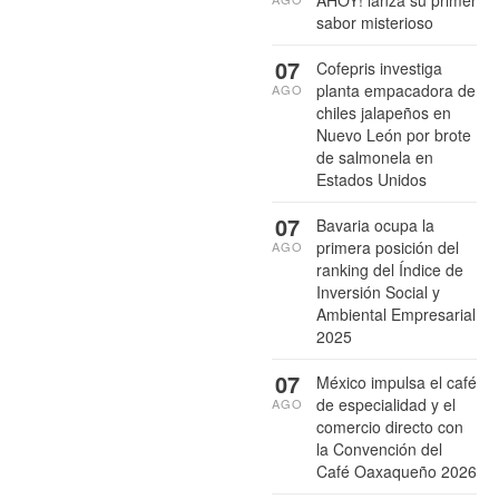
sabor misterioso
07
Cofepris investiga
planta empacadora de
AGO
chiles jalapeños en
Nuevo León por brote
de salmonela en
Estados Unidos
07
Bavaria ocupa la
primera posición del
AGO
ranking del Índice de
Inversión Social y
Ambiental Empresarial
2025
07
México impulsa el café
de especialidad y el
AGO
comercio directo con
la Convención del
Café Oaxaqueño 2026