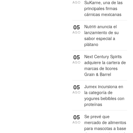
SuKarne, una de las
AGO
principales firmas
cárnicas mexicanas
05
Nutri® anuncia el
lanzamiento de su
AGO
sabor especial a
plátano
05
Next Century Spirits
adquiere la cartera de
AGO
marcas de licores
Grain & Barrel
05
Jumex incursiona en
la categoría de
AGO
yogures bebibles con
proteínas
05
Se prevé que
mercado de alimentos
AGO
para mascotas a base