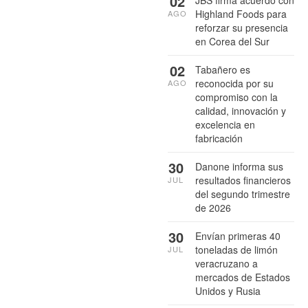
02
Highland Foods para
AGO
reforzar su presencia
en Corea del Sur
02
Tabañero es
reconocida por su
AGO
compromiso con la
calidad, innovación y
excelencia en
fabricación
30
Danone informa sus
resultados financieros
JUL
del segundo trimestre
de 2026
30
Envían primeras 40
toneladas de limón
JUL
veracruzano a
mercados de Estados
Unidos y Rusia