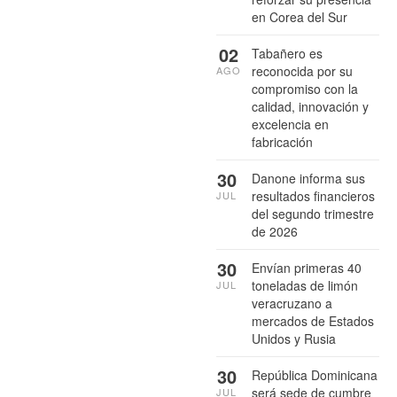
en Corea del Sur
02
Tabañero es
reconocida por su
AGO
compromiso con la
calidad, innovación y
excelencia en
fabricación
30
Danone informa sus
resultados financieros
JUL
del segundo trimestre
de 2026
30
Envían primeras 40
toneladas de limón
JUL
veracruzano a
mercados de Estados
Unidos y Rusia
30
República Dominicana
será sede de cumbre
JUL