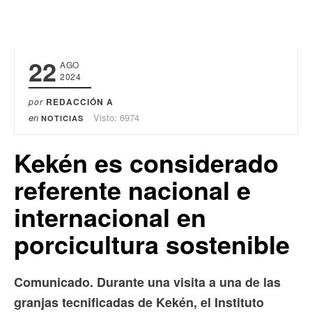
22
AGO
2024
por
REDACCIÓN A
en
Visto: 6974
NOTICIAS
Kekén es considerado
referente nacional e
internacional en
porcicultura sostenible
Comunicado. Durante una visita a una de las
granjas tecnificadas de Kekén, el Instituto