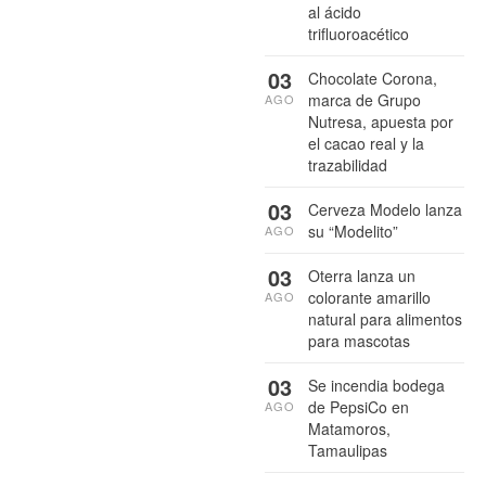
al ácido
trifluoroacético
03
Chocolate Corona,
marca de Grupo
AGO
Nutresa, apuesta por
el cacao real y la
trazabilidad
03
Cerveza Modelo lanza
su “Modelito”
AGO
03
Oterra lanza un
colorante amarillo
AGO
natural para alimentos
para mascotas
03
Se incendia bodega
de PepsiCo en
AGO
Matamoros,
Tamaulipas