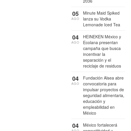
2036
05
Minute Maid Spiked
lanza su Vodka
AGO
Lemonade Iced Tea
04
HEINEKEN México y
Ecolana presentan
AGO
campaña que busca
incentivar la
separación y el
reciclaje de residuos
04
Fundación Alsea abre
convocatoria para
AGO
impulsar proyectos de
seguridad alimentaria,
educación y
empleabilidad en
México
04
México fortalecerá
competitividad y
AGO