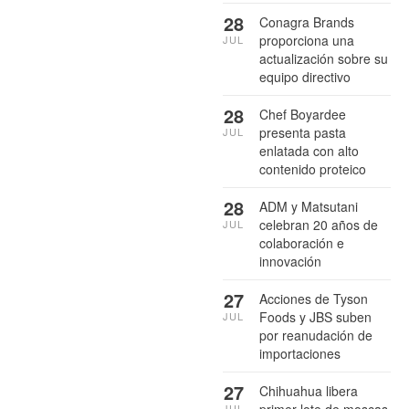
28
Conagra Brands
proporciona una
JUL
actualización sobre su
equipo directivo
28
Chef Boyardee
presenta pasta
JUL
enlatada con alto
contenido proteico
28
ADM y Matsutani
celebran 20 años de
JUL
colaboración e
innovación
27
Acciones de Tyson
Foods y JBS suben
JUL
por reanudación de
importaciones
27
Chihuahua libera
JUL