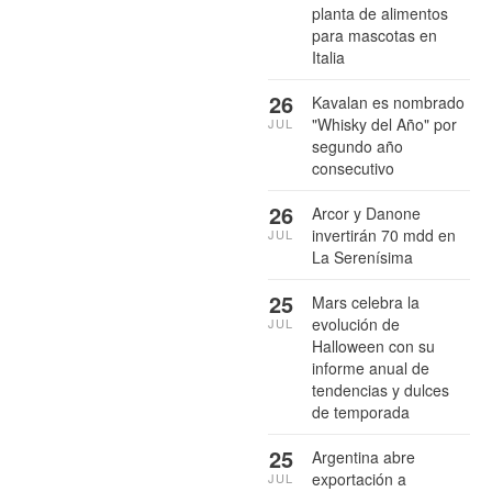
planta de alimentos
para mascotas en
Italia
26
Kavalan es nombrado
"Whisky del Año" por
JUL
segundo año
consecutivo
26
Arcor y Danone
invertirán 70 mdd en
JUL
La Serenísima
25
Mars celebra la
evolución de
JUL
Halloween con su
informe anual de
tendencias y dulces
de temporada
25
Argentina abre
exportación a
JUL