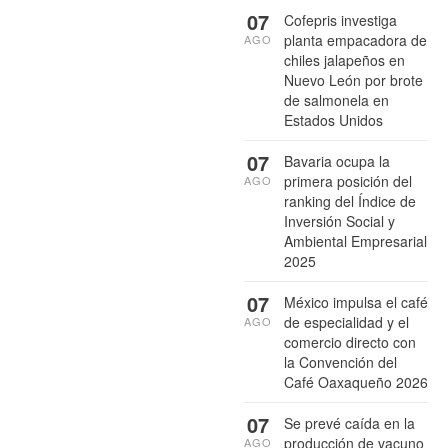
07
Cofepris investiga
planta empacadora de
AGO
chiles jalapeños en
Nuevo León por brote
de salmonela en
Estados Unidos
07
Bavaria ocupa la
primera posición del
AGO
ranking del Índice de
Inversión Social y
Ambiental Empresarial
2025
07
México impulsa el café
de especialidad y el
AGO
comercio directo con
la Convención del
Café Oaxaqueño 2026
07
Se prevé caída en la
producción de vacuno
AGO