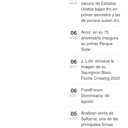
vacuno de Estados
AGO
Unidos bajan 9% en
primer semestre y las
de porcino suben 4%
06
Arcor, en su 75
aniversario inaugura
AGO
su primer Parque
Solar
06
J. Lohr renueva la
imagen de su
AGO
Sauvignon Blanc
Flume Crossing 2025
06
FoodForum
Dominicana: 06
AGO
agosto
05
Analizan venta de
SuKarne, una de las
AGO
principales firmas