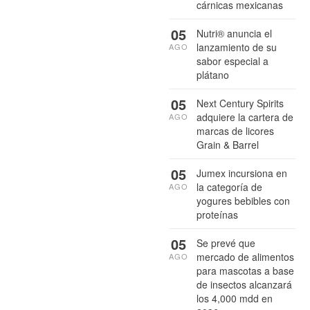
cárnicas mexicanas
05
Nutri® anuncia el
lanzamiento de su
AGO
sabor especial a
plátano
05
Next Century Spirits
adquiere la cartera de
AGO
marcas de licores
Grain & Barrel
05
Jumex incursiona en
la categoría de
AGO
yogures bebibles con
proteínas
05
Se prevé que
mercado de alimentos
AGO
para mascotas a base
de insectos alcanzará
los 4,000 mdd en