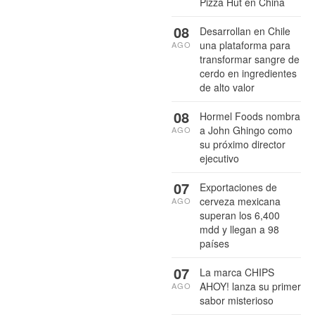
Pizza Hut en China
08
Desarrollan en Chile
una plataforma para
AGO
transformar sangre de
cerdo en ingredientes
de alto valor
08
Hormel Foods nombra
a John Ghingo como
AGO
su próximo director
ejecutivo
07
Exportaciones de
cerveza mexicana
AGO
superan los 6,400
mdd y llegan a 98
países
07
La marca CHIPS
AHOY! lanza su primer
AGO
sabor misterioso