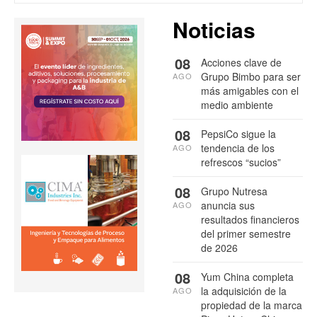
Noticias
08
Acciones clave de
Grupo Bimbo para ser
AGO
más amigables con el
medio ambiente
08
PepsiCo sigue la
tendencia de los
AGO
refrescos “sucios”
08
Grupo Nutresa
anuncia sus
AGO
resultados financieros
del primer semestre
de 2026
08
Yum China completa
la adquisición de la
AGO
propiedad de la marca