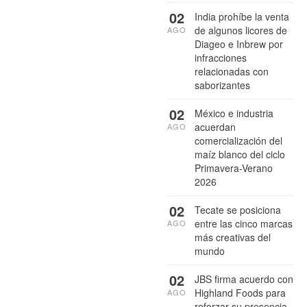
02
India prohíbe la venta
de algunos licores de
AGO
Diageo e Inbrew por
infracciones
relacionadas con
saborizantes
02
México e industria
acuerdan
AGO
comercialización del
maíz blanco del ciclo
Primavera-Verano
2026
02
Tecate se posiciona
entre las cinco marcas
AGO
más creativas del
mundo
02
JBS firma acuerdo con
Highland Foods para
AGO
reforzar su presencia