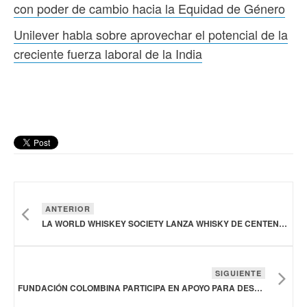
con poder de cambio hacia la Equidad de Género
Unilever habla sobre aprovechar el potencial de la
creciente fuerza laboral de la India
ANTERIOR
LA WORLD WHISKEY SOCIETY LANZA WHISKY DE CENTENO DE 12 AÑOS ELABORADO EN BARRICAS EX-AWAMORI
SIGUIENTE
FUNDACIÓN COLOMBINA PARTICIPA EN APOYO PARA DESARROLLAR CRECIMIENTO DE LOS EMPRENDEDORES DEL MUNICIPIO TULUÁ