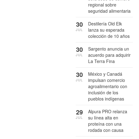
regional sobre
seguridad alimentaria
30
Destilería Old Elk
lanza su esperada
JUL
colección de 10 años
30
Sargento anuncia un
acuerdo para adquirir
JUL
La Terra Fina
30
México y Canadá
impulsan comercio
JUL
agroalimentario con
inclusión de los
pueblos indígenas
29
Alpura PRO relanza
su línea alta en
JUL
proteína con una
rodada con causa