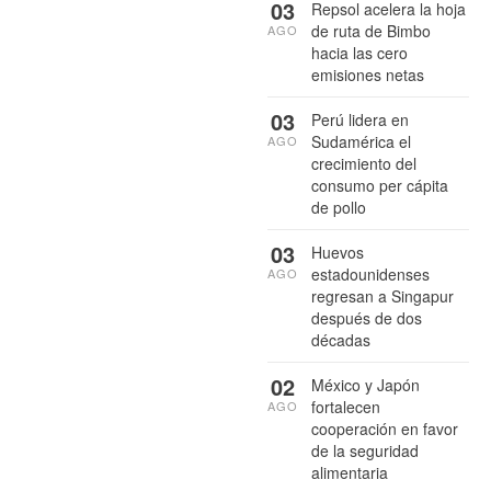
03
Repsol acelera la hoja
de ruta de Bimbo
AGO
hacia las cero
emisiones netas
03
Perú lidera en
Sudamérica el
AGO
crecimiento del
consumo per cápita
de pollo
03
Huevos
estadounidenses
AGO
regresan a Singapur
después de dos
décadas
02
México y Japón
fortalecen
AGO
cooperación en favor
de la seguridad
alimentaria