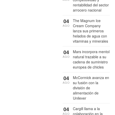
rentabilidad del sector
arrocero nacional
04
The Magnum Ice
Cream Company
AGO
lanza sus primeros
helados de agua con
vitaminas y minerales
04
Mars incorpora mentol
natural trazable a su
AGO
cadena de suministro
europea de chicles
04
McCormick avanza en
su fusión con la
AGO
división de
alimentación de
Unilever
04
Cargill llama a la
colaboración en la
AGO