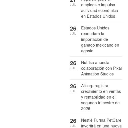
empleos e impulsa
JUL
actividad económica
en Estados Unidos
26
Estados Unidos
reanudará la
JUL
importación de
ganado mexicano en
agosto
26
Nutrisa anuncia
colaboración con Pixar
JUL
Animation Studios
26
Alicorp registra
crecimiento en ventas
JUL
y rentabilidad en el
segundo trimestre de
2026
26
Nestlé Purina PetCare
invertirá en una nueva
JUL