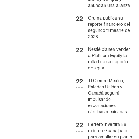
anuncian una alianza
22
Gruma publica su
reporte financiero del
JUL
segundo trimestre de
2026
22
Nestlé planea vender
a Platinum Equity la
JUL
mitad de su negocio
de agua
22
TLC entre México,
Estados Unidos y
JUL
Canadá seguirá
impulsando
exportaciones
cárnicas mexicanas
22
Ferrero invertirá 86
mdd en Guanajuato
JUL
para ampliar su planta