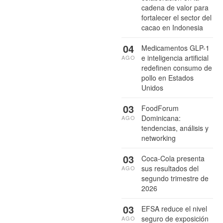
cadena de valor para
fortalecer el sector del
cacao en Indonesia
04
Medicamentos GLP-1
e inteligencia artificial
AGO
redefinen consumo de
pollo en Estados
Unidos
03
FoodForum
Dominicana:
AGO
tendencias, análisis y
networking
03
Coca-Cola presenta
sus resultados del
AGO
segundo trimestre de
2026
03
EFSA reduce el nivel
seguro de exposición
AGO