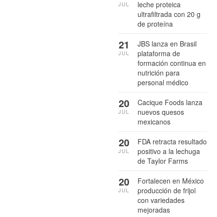
leche proteica
JUL
ultrafiltrada con 20 g
de proteína
21
JBS lanza en Brasil
plataforma de
JUL
formación continua en
nutrición para
personal médico
20
Cacique Foods lanza
nuevos quesos
JUL
mexicanos
20
FDA retracta resultado
positivo a la lechuga
JUL
de Taylor Farms
20
Fortalecen en México
producción de frijol
JUL
con variedades
mejoradas