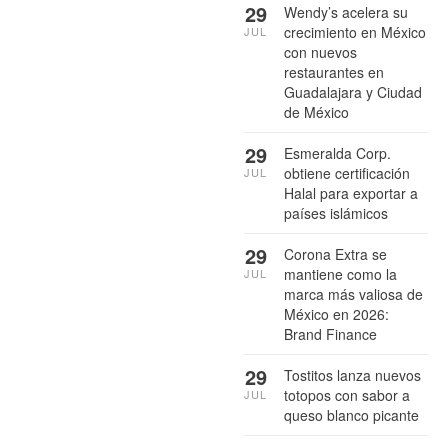
29
Wendy’s acelera su
crecimiento en México
JUL
con nuevos
restaurantes en
Guadalajara y Ciudad
de México
29
Esmeralda Corp.
obtiene certificación
JUL
Halal para exportar a
países islámicos
29
Corona Extra se
mantiene como la
JUL
marca más valiosa de
México en 2026:
Brand Finance
29
Tostitos lanza nuevos
totopos con sabor a
JUL
queso blanco picante