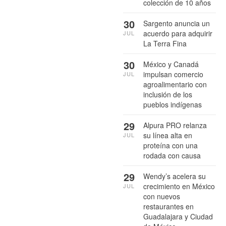
colección de 10 años
30
Sargento anuncia un
acuerdo para adquirir
JUL
La Terra Fina
30
México y Canadá
impulsan comercio
JUL
agroalimentario con
inclusión de los
pueblos indígenas
29
Alpura PRO relanza
su línea alta en
JUL
proteína con una
rodada con causa
29
Wendy’s acelera su
crecimiento en México
JUL
con nuevos
restaurantes en
Guadalajara y Ciudad