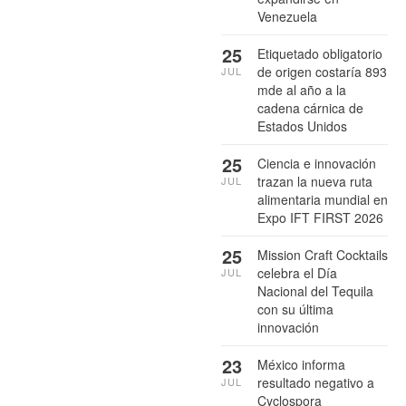
Venezuela
25
Etiquetado obligatorio
de origen costaría 893
JUL
mde al año a la
cadena cárnica de
Estados Unidos
25
Ciencia e innovación
trazan la nueva ruta
JUL
alimentaria mundial en
Expo IFT FIRST 2026
25
Mission Craft Cocktails
celebra el Día
JUL
Nacional del Tequila
con su última
innovación
23
México informa
resultado negativo a
JUL
Cyclospora