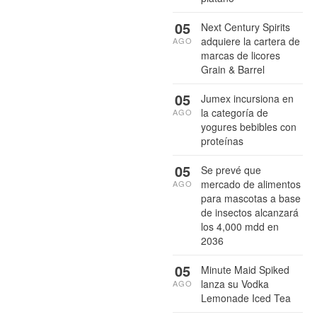
05
Next Century Spirits
adquiere la cartera de
AGO
marcas de licores
Grain & Barrel
05
Jumex incursiona en
la categoría de
AGO
yogures bebibles con
proteínas
05
Se prevé que
mercado de alimentos
AGO
para mascotas a base
de insectos alcanzará
los 4,000 mdd en
2036
05
Minute Maid Spiked
lanza su Vodka
AGO
Lemonade Iced Tea