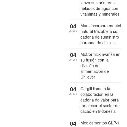
lanza sus primeros
helados de agua con
vitaminas y minerales
04
Mars incorpora mentol
natural trazable a su
AGO
cadena de suministro
europea de chicles
04
McCormick avanza en
su fusión con la
AGO
división de
alimentación de
Unilever
04
Cargill llama a la
colaboración en la
AGO
cadena de valor para
fortalecer el sector del
cacao en Indonesia
04
Medicamentos GLP-1