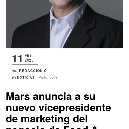
11
FEB
2025
por
REDACCIÓN C
en
Visto: 6679
NOTICIAS
Mars anuncia a su
nuevo vicepresidente
de marketing del