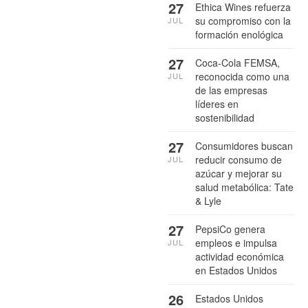
27
Ethica Wines refuerza
su compromiso con la
JUL
formación enológica
27
Coca-Cola FEMSA,
reconocida como una
JUL
de las empresas
líderes en
sostenibilidad
27
Consumidores buscan
reducir consumo de
JUL
azúcar y mejorar su
salud metabólica: Tate
& Lyle
27
PepsiCo genera
empleos e impulsa
JUL
actividad económica
en Estados Unidos
26
Estados Unidos