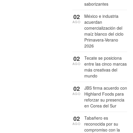
saborizantes
02
México e industria
acuerdan
AGO
comercialización del
maíz blanco del ciclo
Primavera-Verano
2026
02
Tecate se posiciona
entre las cinco marcas
AGO
más creativas del
mundo
02
JBS firma acuerdo con
Highland Foods para
AGO
reforzar su presencia
en Corea del Sur
02
Tabañero es
reconocida por su
AGO
compromiso con la