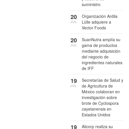
suministro
20
Organización Ardila
Lülle adquiere a
JUL
Vector Foods
20
SuanNutra amplía su
gama de productos
JUL
mediante adquisición
del negocio de
ingredientes naturales
de IFF
19
Secretarías de Salud y
de Agricultura de
JUL
México colaboran en
investigación sobre
brote de Cyclospora
cayetanensis en
Estados Unidos
19
Alicorp realiza su