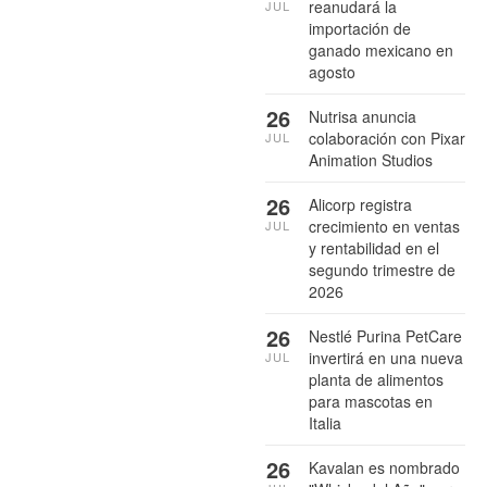
reanudará la
JUL
importación de
ganado mexicano en
agosto
26
Nutrisa anuncia
colaboración con Pixar
JUL
Animation Studios
26
Alicorp registra
crecimiento en ventas
JUL
y rentabilidad en el
segundo trimestre de
2026
26
Nestlé Purina PetCare
invertirá en una nueva
JUL
planta de alimentos
para mascotas en
Italia
26
Kavalan es nombrado