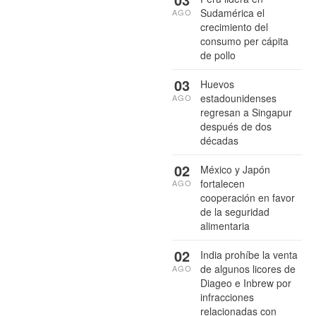
Sudamérica el
AGO
crecimiento del
consumo per cápita
de pollo
03
Huevos
estadounidenses
AGO
regresan a Singapur
después de dos
décadas
02
México y Japón
fortalecen
AGO
cooperación en favor
de la seguridad
alimentaria
02
India prohíbe la venta
de algunos licores de
AGO
Diageo e Inbrew por
infracciones
relacionadas con