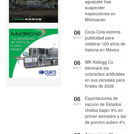
aguacate tras
suspender
inspecciones en
Michoacán
06
Coca-Cola estrena
publicidad para
AGO
celebrar 100 años de
historia en México
06
WK Kellogg Co
eliminará los
AGO
colorantes artificiales
en sus cereales para
finales de 2026
06
Exportaciones de
vacuno de Estados
AGO
Unidos bajan 9% en
primer semestre y las
de porcino suben 4%