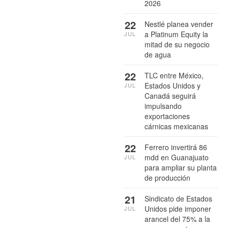
2026
22
Nestlé planea vender
a Platinum Equity la
JUL
mitad de su negocio
de agua
22
TLC entre México,
Estados Unidos y
JUL
Canadá seguirá
impulsando
exportaciones
cárnicas mexicanas
22
Ferrero invertirá 86
mdd en Guanajuato
JUL
para ampliar su planta
de producción
21
Sindicato de Estados
Unidos pide imponer
JUL
arancel del 75% a la