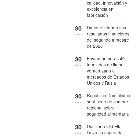
calidad, innovación y
excelencia en
fabricación
30
Danone informa sus
resultados financieros
JUL
del segundo trimestre
de 2026
30
Envían primeras 40
toneladas de limón
JUL
veracruzano a
mercados de Estados
Unidos y Rusia
30
República Dominicana
será sede de cumbre
JUL
regional sobre
seguridad alimentaria
30
Destilería Old Elk
lanza su esperada
JUL