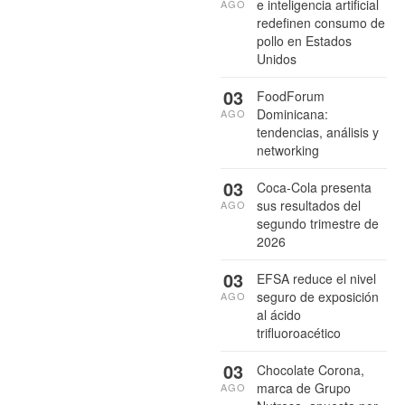
e inteligencia artificial
AGO
redefinen consumo de
pollo en Estados
Unidos
03
FoodForum
Dominicana:
AGO
tendencias, análisis y
networking
03
Coca-Cola presenta
sus resultados del
AGO
segundo trimestre de
2026
03
EFSA reduce el nivel
seguro de exposición
AGO
al ácido
trifluoroacético
03
Chocolate Corona,
marca de Grupo
AGO