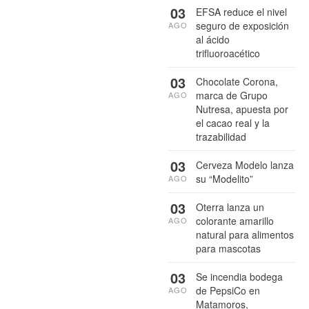
03
EFSA reduce el nivel
seguro de exposición
AGO
al ácido
trifluoroacético
03
Chocolate Corona,
marca de Grupo
AGO
Nutresa, apuesta por
el cacao real y la
trazabilidad
03
Cerveza Modelo lanza
su “Modelito”
AGO
03
Oterra lanza un
colorante amarillo
AGO
natural para alimentos
para mascotas
03
Se incendia bodega
de PepsiCo en
AGO
Matamoros,