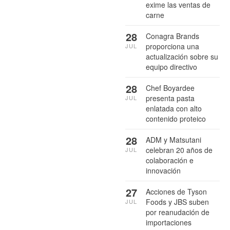
exime las ventas de
carne
28
Conagra Brands
proporciona una
JUL
actualización sobre su
equipo directivo
28
Chef Boyardee
presenta pasta
JUL
enlatada con alto
contenido proteico
28
ADM y Matsutani
celebran 20 años de
JUL
colaboración e
innovación
27
Acciones de Tyson
Foods y JBS suben
JUL
por reanudación de
importaciones