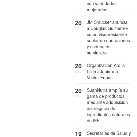
con variedades
mejoradas
20
JM Smucker anuncia
a Douglas Guilherme
JUL
como vicepresidente
senior de operaciones
y cadena de
suministro
20
Organización Ardila
Lülle adquiere a
JUL
Vector Foods
20
SuanNutra amplía su
gama de productos
JUL
mediante adquisición
del negocio de
ingredientes naturales
de IFF
19
Secretarías de Salud y