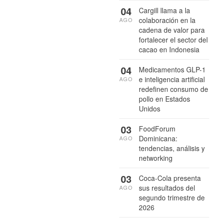
04
Cargill llama a la
colaboración en la
AGO
cadena de valor para
fortalecer el sector del
cacao en Indonesia
04
Medicamentos GLP-1
e inteligencia artificial
AGO
redefinen consumo de
pollo en Estados
Unidos
03
FoodForum
Dominicana:
AGO
tendencias, análisis y
networking
03
Coca-Cola presenta
sus resultados del
AGO
segundo trimestre de
2026