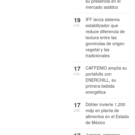
su presencia en el
mercado asiático
19
IFF lanza sistema
estabilizador que
JUL
reduce diferencia de
textura entre las
gominolas de origen
vegetal y las
tradicionales
17
CAFFENIO amplía su
portafolio con
JUL
ENERCHILL, su
primera bebida
energética
17
Döhler invierte 1,200
mdp en planta de
JUL
alimentos en el Estado
de México
Jussara, empresa