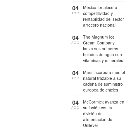
04
México fortalecerá
competitividad y
AGO
rentabilidad del sector
arrocero nacional
04
The Magnum Ice
Cream Company
AGO
lanza sus primeros
helados de agua con
vitaminas y minerales
04
Mars incorpora mentol
natural trazable a su
AGO
cadena de suministro
europea de chicles
04
McCormick avanza en
su fusión con la
AGO
división de
alimentación de
Unilever