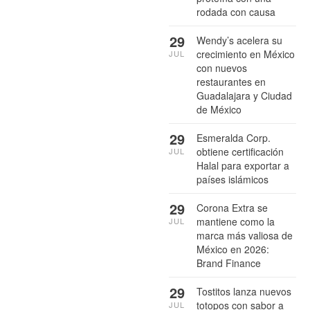
rodada con causa
29
Wendy’s acelera su
crecimiento en México
JUL
con nuevos
restaurantes en
Guadalajara y Ciudad
de México
29
Esmeralda Corp.
obtiene certificación
JUL
Halal para exportar a
países islámicos
29
Corona Extra se
mantiene como la
JUL
marca más valiosa de
México en 2026:
Brand Finance
29
Tostitos lanza nuevos
totopos con sabor a
JUL