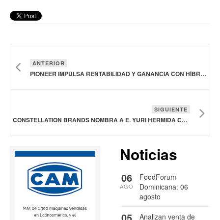
ANTERIOR
PIONEER IMPULSA RENTABILIDAD Y GANANCIA CON HÍBRIDO DE MAÍZ BLANCO DESARROLLADO ESPECÍFICAMENTE PARA EL CAMPO SINALOENSE, EN MÉXICO
SIGUIENTE
CONSTELLATION BRANDS NOMBRA A E. YURI HERMIDA COMO NUEVO VICEPRESIDENTE EJECUTIVO Y DIRECTOR DE CRECIMIENTO Y ESTRATEGIA
Noticias
06
FoodForum
Dominicana: 06
AGO
agosto
05
Analizan venta de