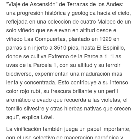
"Viaje de Ascensión" de Terrazas de los Andes:
una progresión histórica y geológica hacia el cielo,
reflejada en una colección de cuatro Malbec de un
solo viñedo que se elevan en altitud desde el
viñedo Las Compuertas, plantado en 1929 en
parras sin injerto a 3510 pies, hasta El Espinillo,
donde se cultiva Extremo de la Parcela 1. “Las
uvas de la Parcela 1, con su altitud y su terroir
biodiverso, experimentan una maduración más
lenta y concentrada. Esto contribuye a su intenso
color rojo rubí, su frescura brillante y un perfil
aromático elevado que recuerda a las violetas, el
tomillo silvestre y otras hierbas nativas que crecen
aquí”, explica Löwi.
La vinificación también juega un papel importante,
con el uso selectivo de maceración carbónica y