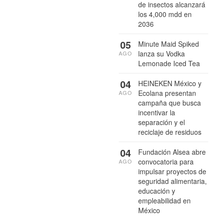
de insectos alcanzará
los 4,000 mdd en
2036
05
Minute Maid Spiked
lanza su Vodka
AGO
Lemonade Iced Tea
04
HEINEKEN México y
Ecolana presentan
AGO
campaña que busca
incentivar la
separación y el
reciclaje de residuos
04
Fundación Alsea abre
convocatoria para
AGO
impulsar proyectos de
seguridad alimentaria,
educación y
empleabilidad en
México