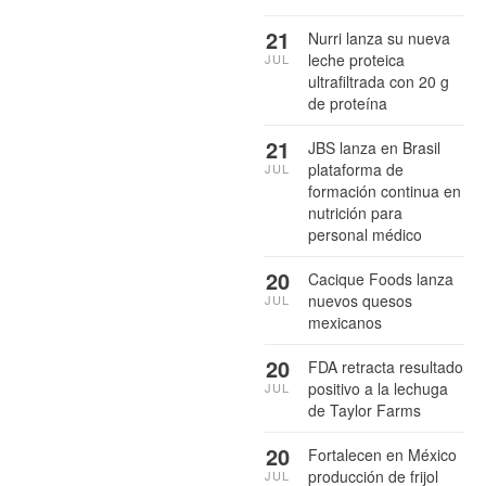
21
Nurri lanza su nueva
leche proteica
JUL
ultrafiltrada con 20 g
de proteína
21
JBS lanza en Brasil
plataforma de
JUL
formación continua en
nutrición para
personal médico
20
Cacique Foods lanza
nuevos quesos
JUL
mexicanos
20
FDA retracta resultado
positivo a la lechuga
JUL
de Taylor Farms
20
Fortalecen en México
producción de frijol
JUL