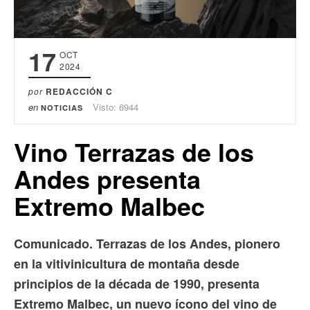
17
OCT
2024
por
REDACCIÓN C
en
Visto: 6944
NOTICIAS
Vino Terrazas de los
Andes presenta
Extremo Malbec
Comunicado. Terrazas de los Andes, pionero
en la vitivinicultura de montaña desde
principios de la década de 1990, presenta
Extremo Malbec, un nuevo ícono del vino de