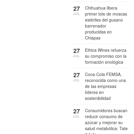
27
Chihuahua libera
primer lote de moscas
JUL
estériles del gusano
barrenador
producidas en
Chiapas
27
Ethica Wines refuerza
su compromiso con la
JUL
formación enológica
27
Coca-Cola FEMSA,
reconocida como una
JUL
de las empresas
líderes en
sostenibilidad
27
Consumidores buscan
reducir consumo de
JUL
azúcar y mejorar su
salud metabólica: Tate