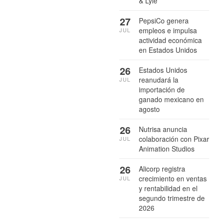
& Lyle
27
PepsiCo genera
empleos e impulsa
JUL
actividad económica
en Estados Unidos
26
Estados Unidos
reanudará la
JUL
importación de
ganado mexicano en
agosto
26
Nutrisa anuncia
colaboración con Pixar
JUL
Animation Studios
26
Alicorp registra
crecimiento en ventas
JUL
y rentabilidad en el
segundo trimestre de
2026