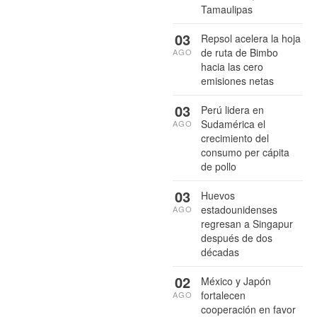
Tamaulipas
03
Repsol acelera la hoja
de ruta de Bimbo
AGO
hacia las cero
emisiones netas
03
Perú lidera en
Sudamérica el
AGO
crecimiento del
consumo per cápita
de pollo
03
Huevos
estadounidenses
AGO
regresan a Singapur
después de dos
décadas
02
México y Japón
fortalecen
AGO
cooperación en favor