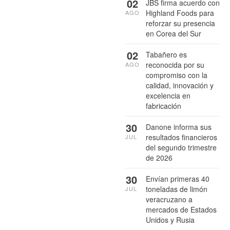
02
JBS firma acuerdo con
Highland Foods para
AGO
reforzar su presencia
en Corea del Sur
02
Tabañero es
reconocida por su
AGO
compromiso con la
calidad, innovación y
excelencia en
fabricación
30
Danone informa sus
resultados financieros
JUL
del segundo trimestre
de 2026
30
Envían primeras 40
toneladas de limón
JUL
veracruzano a
mercados de Estados
Unidos y Rusia