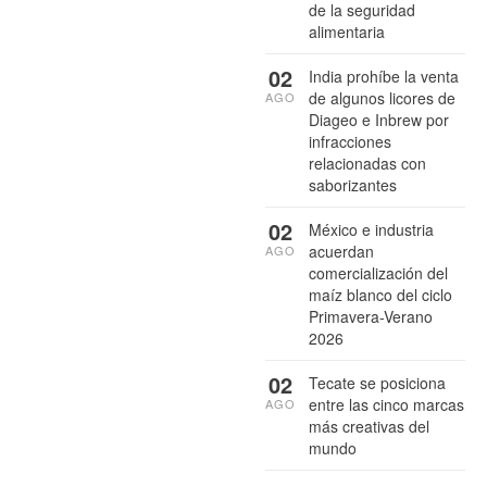
de la seguridad
alimentaria
02
India prohíbe la venta
de algunos licores de
AGO
Diageo e Inbrew por
infracciones
relacionadas con
saborizantes
02
México e industria
acuerdan
AGO
comercialización del
maíz blanco del ciclo
Primavera-Verano
2026
02
Tecate se posiciona
entre las cinco marcas
AGO
más creativas del
mundo