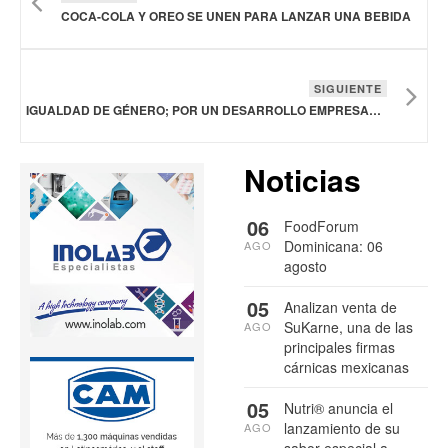
COCA-COLA Y OREO SE UNEN PARA LANZAR UNA BEBIDA
SIGUIENTE
IGUALDAD DE GÉNERO; POR UN DESARROLLO EMPRESARIAL SOSTENIBLE Y EQUITATIVO: GRUPO BIMBO
Noticias
06
FoodForum
Dominicana: 06
AGO
agosto
05
Analizan venta de
SuKarne, una de las
AGO
principales firmas
cárnicas mexicanas
05
Nutri® anuncia el
lanzamiento de su
AGO