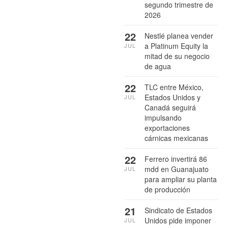
segundo trimestre de
2026
22
Nestlé planea vender
a Platinum Equity la
JUL
mitad de su negocio
de agua
22
TLC entre México,
Estados Unidos y
JUL
Canadá seguirá
impulsando
exportaciones
cárnicas mexicanas
22
Ferrero invertirá 86
mdd en Guanajuato
JUL
para ampliar su planta
de producción
21
Sindicato de Estados
Unidos pide imponer
JUL