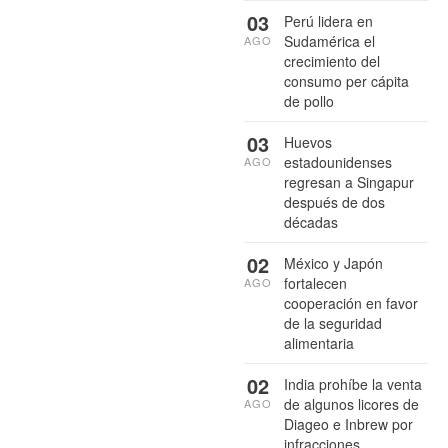
03
Perú lidera en
Sudamérica el
AGO
crecimiento del
consumo per cápita
de pollo
03
Huevos
estadounidenses
AGO
regresan a Singapur
después de dos
décadas
02
México y Japón
fortalecen
AGO
cooperación en favor
de la seguridad
alimentaria
02
India prohíbe la venta
de algunos licores de
AGO
Diageo e Inbrew por
infracciones