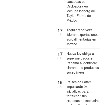
causadas por
Cyclospora en
lechuga iceberg de
Taylor Farms de
México
17
Tequila y cerveza
lideran exportaciones
JUL
agroalimentarias en
México
17
Nueva ley obliga a
supermercados en
JUL
Panamá a identificar
claramente productos
sucedáneos
16
Países de Latam
impulsarán 24
JUL
iniciativas para
fortalecer sus
sistemas de inocuidad