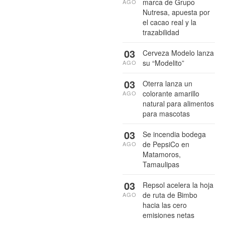
marca de Grupo
AGO
Nutresa, apuesta por
el cacao real y la
trazabilidad
03
Cerveza Modelo lanza
su “Modelito”
AGO
03
Oterra lanza un
colorante amarillo
AGO
natural para alimentos
para mascotas
03
Se incendia bodega
de PepsiCo en
AGO
Matamoros,
Tamaulipas
03
Repsol acelera la hoja
de ruta de Bimbo
AGO
hacia las cero
emisiones netas