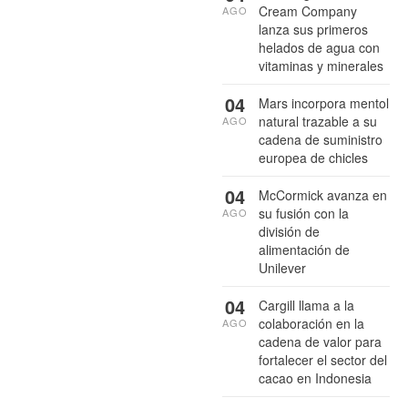
Cream Company
AGO
lanza sus primeros
helados de agua con
vitaminas y minerales
04
Mars incorpora mentol
natural trazable a su
AGO
cadena de suministro
europea de chicles
04
McCormick avanza en
su fusión con la
AGO
división de
alimentación de
Unilever
04
Cargill llama a la
colaboración en la
AGO
cadena de valor para
fortalecer el sector del
cacao en Indonesia