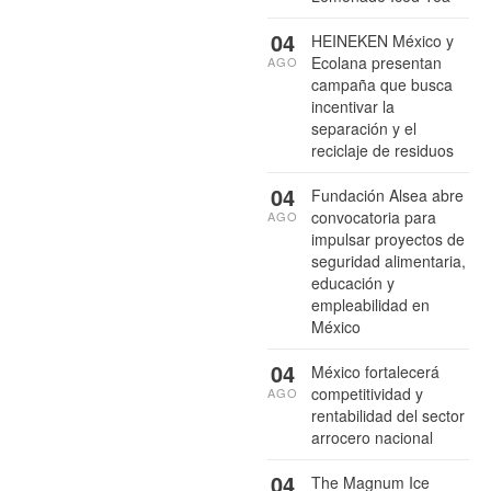
04
HEINEKEN México y
Ecolana presentan
AGO
campaña que busca
incentivar la
separación y el
reciclaje de residuos
04
Fundación Alsea abre
convocatoria para
AGO
impulsar proyectos de
seguridad alimentaria,
educación y
empleabilidad en
México
04
México fortalecerá
competitividad y
AGO
rentabilidad del sector
arrocero nacional
04
The Magnum Ice