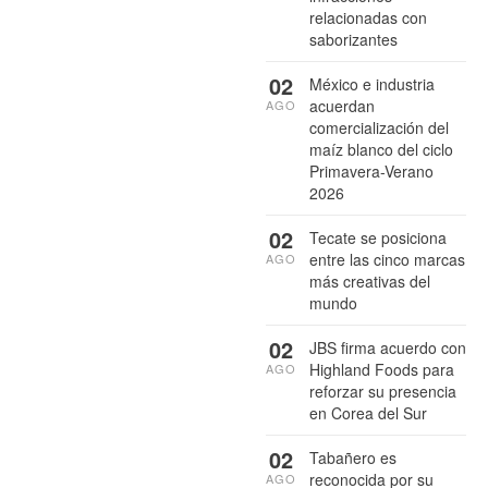
relacionadas con
saborizantes
02
México e industria
acuerdan
AGO
comercialización del
maíz blanco del ciclo
Primavera-Verano
2026
02
Tecate se posiciona
entre las cinco marcas
AGO
más creativas del
mundo
02
JBS firma acuerdo con
Highland Foods para
AGO
reforzar su presencia
en Corea del Sur
02
Tabañero es
reconocida por su
AGO