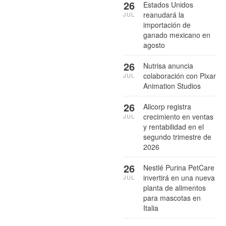
26
Estados Unidos
reanudará la
JUL
importación de
ganado mexicano en
agosto
26
Nutrisa anuncia
colaboración con Pixar
JUL
Animation Studios
26
Alicorp registra
crecimiento en ventas
JUL
y rentabilidad en el
segundo trimestre de
2026
26
Nestlé Purina PetCare
invertirá en una nueva
JUL
planta de alimentos
para mascotas en
Italia