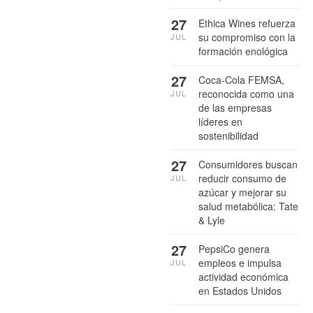
27
Ethica Wines refuerza
su compromiso con la
JUL
formación enológica
27
Coca-Cola FEMSA,
reconocida como una
JUL
de las empresas
líderes en
sostenibilidad
27
Consumidores buscan
reducir consumo de
JUL
azúcar y mejorar su
salud metabólica: Tate
& Lyle
27
PepsiCo genera
empleos e impulsa
JUL
actividad económica
en Estados Unidos