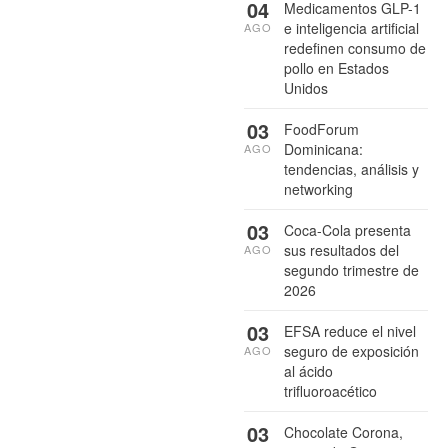
04
Medicamentos GLP-1
e inteligencia artificial
AGO
redefinen consumo de
pollo en Estados
Unidos
03
FoodForum
Dominicana:
AGO
tendencias, análisis y
networking
03
Coca-Cola presenta
sus resultados del
AGO
segundo trimestre de
2026
03
EFSA reduce el nivel
seguro de exposición
AGO
al ácido
trifluoroacético
03
Chocolate Corona,