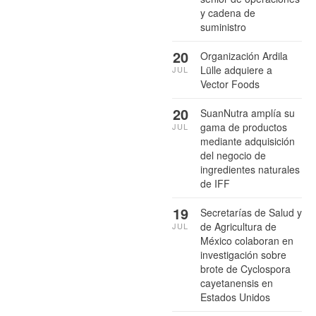
y cadena de
suministro
20
Organización Ardila
Lülle adquiere a
JUL
Vector Foods
20
SuanNutra amplía su
gama de productos
JUL
mediante adquisición
del negocio de
ingredientes naturales
de IFF
19
Secretarías de Salud y
de Agricultura de
JUL
México colaboran en
investigación sobre
brote de Cyclospora
cayetanensis en
Estados Unidos