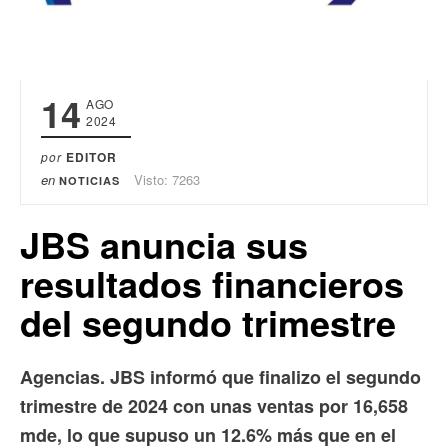
14
AGO
2024
por
EDITOR
en
Visto: 7263
NOTICIAS
JBS anuncia sus
resultados financieros
del segundo trimestre
Agencias. JBS informó que finalizo el segundo
trimestre de 2024 con unas ventas por 16,658
mde, lo que supuso un 12.6% más que en el