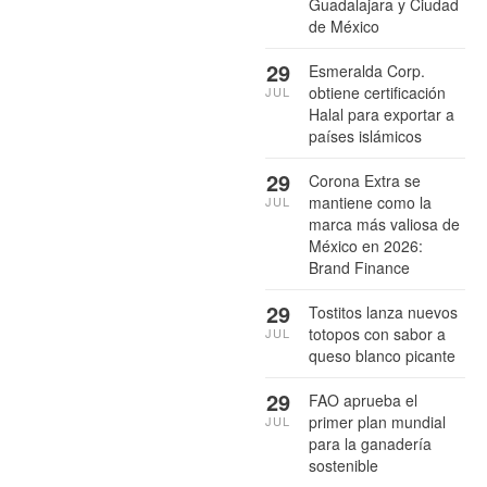
Guadalajara y Ciudad
de México
29
Esmeralda Corp.
obtiene certificación
JUL
Halal para exportar a
países islámicos
29
Corona Extra se
mantiene como la
JUL
marca más valiosa de
México en 2026:
Brand Finance
29
Tostitos lanza nuevos
totopos con sabor a
JUL
queso blanco picante
29
FAO aprueba el
primer plan mundial
JUL
para la ganadería
sostenible