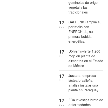
gominolas de origen
vegetal y las
tradicionales
17
CAFFENIO amplía su
portafolio con
JUL
ENERCHILL, su
primera bebida
energética
17
Döhler invierte 1,200
mdp en planta de
JUL
alimentos en el Estado
de México
17
Jussara, empresa
láctea brasileña,
JUL
analiza instalar una
planta en Paraguay
17
FDA investiga brote de
enfermedades
JUL