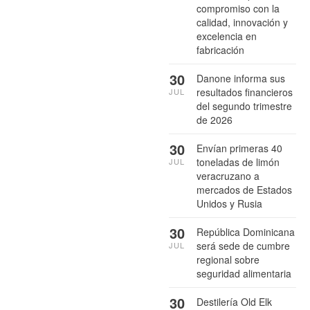
compromiso con la
calidad, innovación y
excelencia en
fabricación
30
Danone informa sus
resultados financieros
JUL
del segundo trimestre
de 2026
30
Envían primeras 40
toneladas de limón
JUL
veracruzano a
mercados de Estados
Unidos y Rusia
30
República Dominicana
será sede de cumbre
JUL
regional sobre
seguridad alimentaria
30
Destilería Old Elk