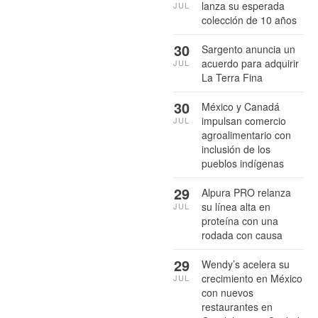
lanza su esperada
JUL
colección de 10 años
30
Sargento anuncia un
acuerdo para adquirir
JUL
La Terra Fina
30
México y Canadá
impulsan comercio
JUL
agroalimentario con
inclusión de los
pueblos indígenas
29
Alpura PRO relanza
su línea alta en
JUL
proteína con una
rodada con causa
29
Wendy’s acelera su
crecimiento en México
JUL
con nuevos
restaurantes en