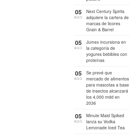
05
Next Century Spirits
adquiere la cartera de
AGO
marcas de licores
Grain & Barrel
05
Jumex incursiona en
la categoría de
AGO
yogures bebibles con
proteínas
05
Se prevé que
mercado de alimentos
AGO
para mascotas a base
de insectos alcanzará
los 4,000 mdd en
2036
05
Minute Maid Spiked
lanza su Vodka
AGO
Lemonade Iced Tea