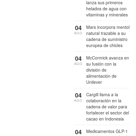
lanza sus primeros
helados de agua con
vitaminas y minerales
04
Mars incorpora mentol
natural trazable a su
AGO
cadena de suministro
europea de chicles
04
McCormick avanza en
su fusión con la
AGO
división de
alimentación de
Unilever
04
Cargill llama a la
colaboración en la
AGO
cadena de valor para
fortalecer el sector del
cacao en Indonesia
04
Medicamentos GLP-1