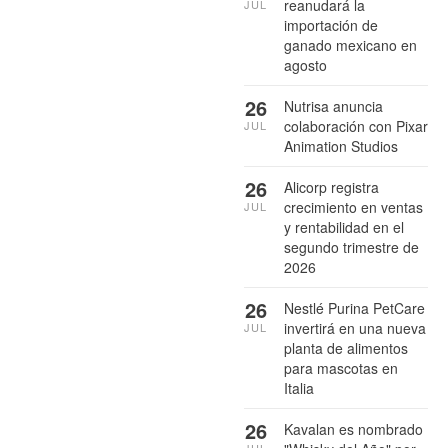
reanudará la
JUL
importación de
ganado mexicano en
agosto
26
Nutrisa anuncia
colaboración con Pixar
JUL
Animation Studios
26
Alicorp registra
crecimiento en ventas
JUL
y rentabilidad en el
segundo trimestre de
2026
26
Nestlé Purina PetCare
invertirá en una nueva
JUL
planta de alimentos
para mascotas en
Italia
26
Kavalan es nombrado
JUL