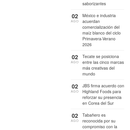
saborizantes
02
México e industria
acuerdan
AGO
comercialización del
maíz blanco del ciclo
Primavera-Verano
2026
02
Tecate se posiciona
entre las cinco marcas
AGO
más creativas del
mundo
02
JBS firma acuerdo con
Highland Foods para
AGO
reforzar su presencia
en Corea del Sur
02
Tabañero es
reconocida por su
AGO
compromiso con la