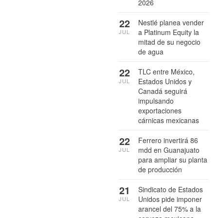
2026
22
Nestlé planea vender
a Platinum Equity la
JUL
mitad de su negocio
de agua
22
TLC entre México,
Estados Unidos y
JUL
Canadá seguirá
impulsando
exportaciones
cárnicas mexicanas
22
Ferrero invertirá 86
mdd en Guanajuato
JUL
para ampliar su planta
de producción
21
Sindicato de Estados
Unidos pide imponer
JUL
arancel del 75% a la