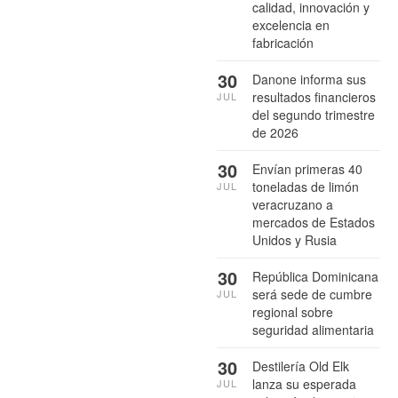
calidad, innovación y
excelencia en
fabricación
30
Danone informa sus
resultados financieros
JUL
del segundo trimestre
de 2026
30
Envían primeras 40
toneladas de limón
JUL
veracruzano a
mercados de Estados
Unidos y Rusia
30
República Dominicana
será sede de cumbre
JUL
regional sobre
seguridad alimentaria
30
Destilería Old Elk
lanza su esperada
JUL