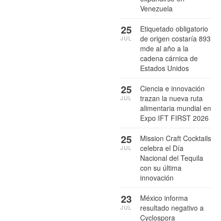
Venezuela
25
Etiquetado obligatorio
de origen costaría 893
JUL
mde al año a la
cadena cárnica de
Estados Unidos
25
Ciencia e innovación
trazan la nueva ruta
JUL
alimentaria mundial en
Expo IFT FIRST 2026
25
Mission Craft Cocktails
celebra el Día
JUL
Nacional del Tequila
con su última
innovación
23
México informa
resultado negativo a
JUL
Cyclospora