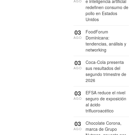
e inteligencia artificial
AGO
redefinen consumo de
pollo en Estados
Unidos
03
FoodForum
Dominicana:
AGO
tendencias, análisis y
networking
03
Coca-Cola presenta
sus resultados del
AGO
segundo trimestre de
2026
03
EFSA reduce el nivel
seguro de exposición
AGO
al ácido
trifluoroacético
03
Chocolate Corona,
marca de Grupo
AGO
Nutresa, apuesta por