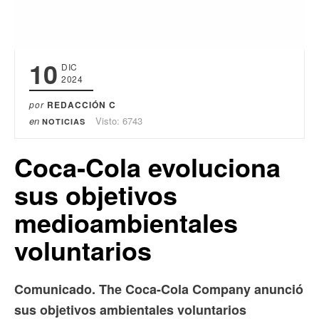
10
DIC
2024
por
REDACCIÓN C
en
Visto: 6743
NOTICIAS
Coca‑Cola evoluciona
sus objetivos
medioambientales
voluntarios
Comunicado. The Coca-Cola Company anunció
sus objetivos ambientales voluntarios