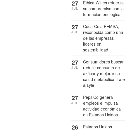
27
Ethica Wines refuerza
su compromiso con la
JUL
formación enológica
27
Coca-Cola FEMSA,
reconocida como una
JUL
de las empresas
líderes en
sostenibilidad
27
Consumidores buscan
reducir consumo de
JUL
azúcar y mejorar su
salud metabólica: Tate
& Lyle
27
PepsiCo genera
empleos e impulsa
JUL
actividad económica
en Estados Unidos
26
Estados Unidos