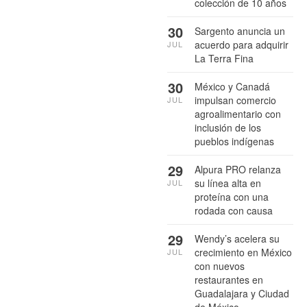
colección de 10 años
30
Sargento anuncia un
acuerdo para adquirir
JUL
La Terra Fina
30
México y Canadá
impulsan comercio
JUL
agroalimentario con
inclusión de los
pueblos indígenas
29
Alpura PRO relanza
su línea alta en
JUL
proteína con una
rodada con causa
29
Wendy’s acelera su
crecimiento en México
JUL
con nuevos
restaurantes en
Guadalajara y Ciudad
de México