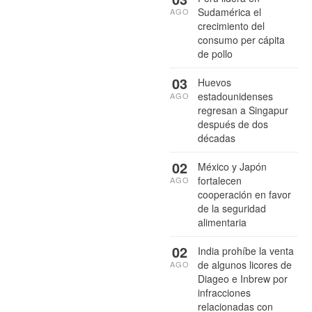
Sudamérica el
AGO
crecimiento del
consumo per cápita
de pollo
03
Huevos
estadounidenses
AGO
regresan a Singapur
después de dos
décadas
02
México y Japón
fortalecen
AGO
cooperación en favor
de la seguridad
alimentaria
02
India prohíbe la venta
de algunos licores de
AGO
Diageo e Inbrew por
infracciones
relacionadas con