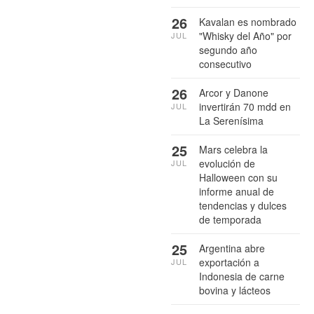
26
Kavalan es nombrado
"Whisky del Año" por
JUL
segundo año
consecutivo
26
Arcor y Danone
invertirán 70 mdd en
JUL
La Serenísima
25
Mars celebra la
evolución de
JUL
Halloween con su
informe anual de
tendencias y dulces
de temporada
25
Argentina abre
exportación a
JUL
Indonesia de carne
bovina y lácteos