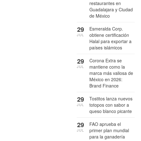
restaurantes en
Guadalajara y Ciudad
de México
29
Esmeralda Corp.
obtiene certificación
JUL
Halal para exportar a
países islámicos
29
Corona Extra se
mantiene como la
JUL
marca más valiosa de
México en 2026:
Brand Finance
29
Tostitos lanza nuevos
totopos con sabor a
JUL
queso blanco picante
29
FAO aprueba el
primer plan mundial
JUL
para la ganadería