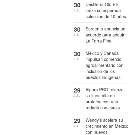
30
Destilería Old Elk
lanza su esperada
JUL
colección de 10 años
30
Sargento anuncia un
acuerdo para adquirir
JUL
La Terra Fina
30
México y Canadá
impulsan comercio
JUL
agroalimentario con
inclusión de los
pueblos indígenas
29
Alpura PRO relanza
su línea alta en
JUL
proteína con una
rodada con causa
29
Wendy’s acelera su
crecimiento en México
JUL
con nuevos