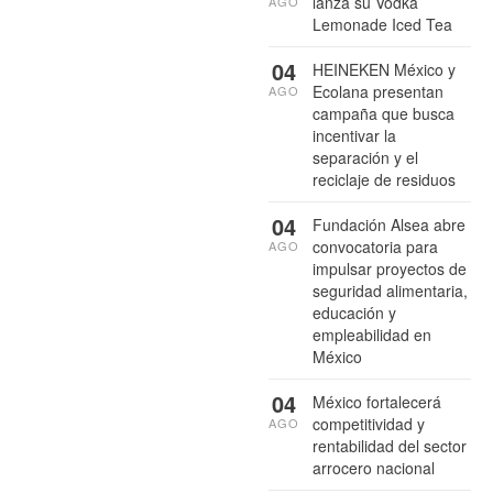
lanza su Vodka
AGO
Lemonade Iced Tea
04
HEINEKEN México y
Ecolana presentan
AGO
campaña que busca
incentivar la
separación y el
reciclaje de residuos
04
Fundación Alsea abre
convocatoria para
AGO
impulsar proyectos de
seguridad alimentaria,
educación y
empleabilidad en
México
04
México fortalecerá
competitividad y
AGO
rentabilidad del sector
arrocero nacional