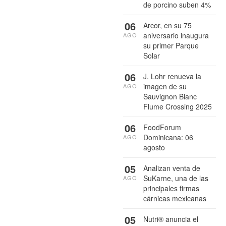
de porcino suben 4%
06
Arcor, en su 75
aniversario inaugura
AGO
su primer Parque
Solar
06
J. Lohr renueva la
imagen de su
AGO
Sauvignon Blanc
Flume Crossing 2025
06
FoodForum
Dominicana: 06
AGO
agosto
05
Analizan venta de
SuKarne, una de las
AGO
principales firmas
cárnicas mexicanas
05
Nutri® anuncia el