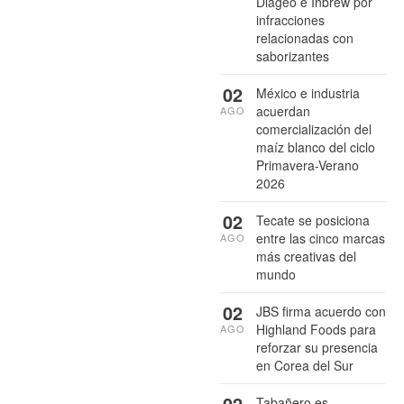
Diageo e Inbrew por
infracciones
relacionadas con
saborizantes
02
México e industria
acuerdan
AGO
comercialización del
maíz blanco del ciclo
Primavera-Verano
2026
02
Tecate se posiciona
entre las cinco marcas
AGO
más creativas del
mundo
02
JBS firma acuerdo con
Highland Foods para
AGO
reforzar su presencia
en Corea del Sur
02
Tabañero es