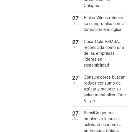
Chiapas
27
Ethica Wines refuerza
su compromiso con la
JUL
formación enológica
27
Coca-Cola FEMSA,
reconocida como una
JUL
de las empresas
líderes en
sostenibilidad
27
Consumidores buscan
reducir consumo de
JUL
azúcar y mejorar su
salud metabólica: Tate
& Lyle
27
PepsiCo genera
empleos e impulsa
JUL
actividad económica
en Estados Unidos