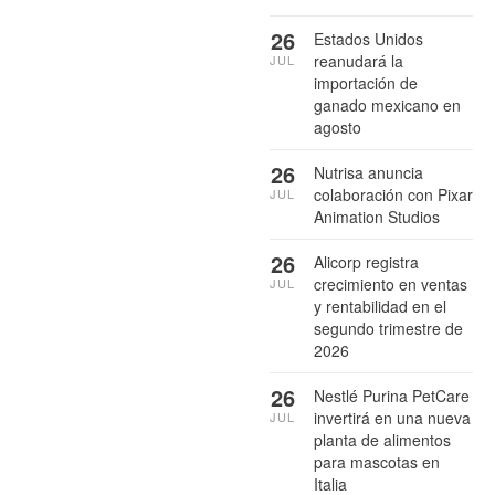
26
Estados Unidos
reanudará la
JUL
importación de
ganado mexicano en
agosto
26
Nutrisa anuncia
colaboración con Pixar
JUL
Animation Studios
26
Alicorp registra
crecimiento en ventas
JUL
y rentabilidad en el
segundo trimestre de
2026
26
Nestlé Purina PetCare
invertirá en una nueva
JUL
planta de alimentos
para mascotas en
Italia