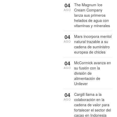
04
The Magnum Ice
Cream Company
AGO
lanza sus primeros
helados de agua con
vitaminas y minerales
04
Mars incorpora mentol
natural trazable a su
AGO
cadena de suministro
europea de chicles
04
McCormick avanza en
su fusión con la
AGO
división de
alimentación de
Unilever
04
Cargill llama a la
colaboración en la
AGO
cadena de valor para
fortalecer el sector del
cacao en Indonesia