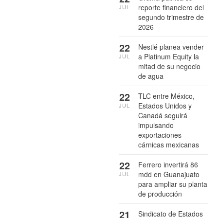
reporte financiero del
JUL
segundo trimestre de
2026
22
Nestlé planea vender
a Platinum Equity la
JUL
mitad de su negocio
de agua
22
TLC entre México,
Estados Unidos y
JUL
Canadá seguirá
impulsando
exportaciones
cárnicas mexicanas
22
Ferrero invertirá 86
mdd en Guanajuato
JUL
para ampliar su planta
de producción
21
Sindicato de Estados