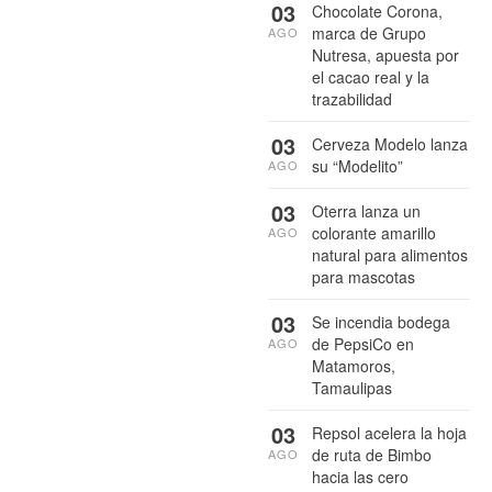
03
Chocolate Corona,
marca de Grupo
AGO
Nutresa, apuesta por
el cacao real y la
trazabilidad
03
Cerveza Modelo lanza
su “Modelito”
AGO
03
Oterra lanza un
colorante amarillo
AGO
natural para alimentos
para mascotas
03
Se incendia bodega
de PepsiCo en
AGO
Matamoros,
Tamaulipas
03
Repsol acelera la hoja
de ruta de Bimbo
AGO
hacia las cero