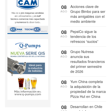
08
Acciones clave de
Grupo Bimbo para ser
AGO
más amigables con el
medio ambiente
08
PepsiCo sigue la
tendencia de los
AGO
refrescos “sucios”
08
Grupo Nutresa
anuncia sus
AGO
resultados financieros
del primer semestre
de 2026
08
Yum China completa
la adquisición de la
AGO
propiedad de la marca
Pizza Hut en China
08
Desarrollan en Chile