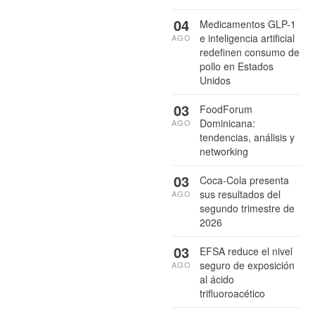
04
Medicamentos GLP-1
e inteligencia artificial
AGO
redefinen consumo de
pollo en Estados
Unidos
03
FoodForum
Dominicana:
AGO
tendencias, análisis y
networking
03
Coca-Cola presenta
sus resultados del
AGO
segundo trimestre de
2026
03
EFSA reduce el nivel
seguro de exposición
AGO
al ácido
trifluoroacético