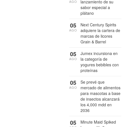
lanzamiento de su
AGO
sabor especial a
plátano
05
Next Century Spirits
adquiere la cartera de
AGO
marcas de licores
Grain & Barrel
05
Jumex incursiona en
la categoría de
AGO
yogures bebibles con
proteínas
05
Se prevé que
mercado de alimentos
AGO
para mascotas a base
de insectos alcanzará
los 4,000 mdd en
2036
05
Minute Maid Spiked