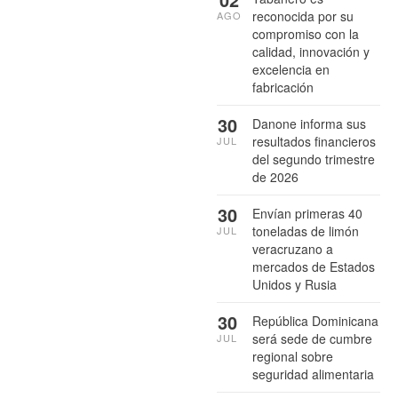
reconocida por su
AGO
compromiso con la
calidad, innovación y
excelencia en
fabricación
30
Danone informa sus
resultados financieros
JUL
del segundo trimestre
de 2026
30
Envían primeras 40
toneladas de limón
JUL
veracruzano a
mercados de Estados
Unidos y Rusia
30
República Dominicana
será sede de cumbre
JUL
regional sobre
seguridad alimentaria