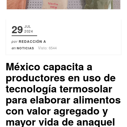
29
JUL
2024
por
REDACCIÓN A
en
Visto: 6544
NOTICIAS
México capacita a
productores en uso de
tecnología termosolar
para elaborar alimentos
con valor agregado y
mayor vida de anaquel