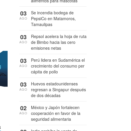
alimentos para mascotas
03
Se incendia bodega de
PepsiCo en Matamoros,
AGO
Tamaulipas
03
Repsol acelera la hoja de ruta
de Bimbo hacia las cero
AGO
emisiones netas
03
Perú lidera en Sudamérica el
crecimiento del consumo per
AGO
cápita de pollo
03
Huevos estadounidenses
regresan a Singapur después
AGO
de dos décadas
02
México y Japón fortalecen
cooperación en favor de la
AGO
seguridad alimentaria
s