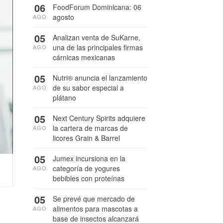
06
FoodForum Dominicana: 06
agosto
AGO
05
Analizan venta de SuKarne,
una de las principales firmas
AGO
cárnicas mexicanas
05
Nutri® anuncia el lanzamiento
de su sabor especial a
AGO
plátano
05
Next Century Spirits adquiere
la cartera de marcas de
AGO
licores Grain & Barrel
05
Jumex incursiona en la
categoría de yogures
AGO
bebibles con proteínas
05
Se prevé que mercado de
alimentos para mascotas a
AGO
base de insectos alcanzará