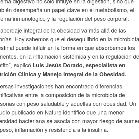
tema digestivo no solo influye en la digestión, sino que
bién desempeña un papel clave en el metabolismo, el
tema inmunológico y la regulación del peso corporal.
 abordaje integral de la obesidad va más allá de las
orías. Hoy sabemos que el desequilibrio en la microbiot
estinal puede influir en la forma en que absorbemos los
rientes, en la inflamación sistémica y en la regulación de
tito”, explicó
Luis Jesús Dorado, especialista en
rición Clínica y Manejo Integral de la Obesidad.
ersas investigaciones han encontrado diferencias
nificativas entre la composición de la microbiota de
sonas con peso saludable y aquellas con obesidad. Un
udio publicado en Nature identificó que una menor
ersidad bacteriana se asocia con mayor riesgo de aume
peso, inflamación y resistencia a la insulina.