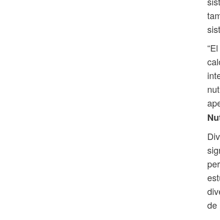
sis
tam
sis
“El
cal
int
nut
ape
Nut
Div
sig
per
est
div
de 