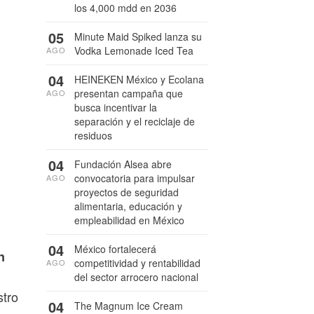
los 4,000 mdd en 2036
05
Minute Maid Spiked lanza su
Vodka Lemonade Iced Tea
AGO
04
HEINEKEN México y Ecolana
presentan campaña que
AGO
busca incentivar la
separación y el reciclaje de
residuos
04
Fundación Alsea abre
convocatoria para impulsar
AGO
proyectos de seguridad
alimentaria, educación y
empleabilidad en México
04
México fortalecerá
n
competitividad y rentabilidad
AGO
del sector arrocero nacional
stro
04
The Magnum Ice Cream