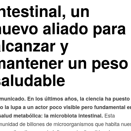
ntestinal, un
nuevo aliado para
alcanzar y
mantener un peso
saludable
municado. En los últimos años, la ciencia ha puesto
o la lupa a un actor poco visible pero fundamental e
Esta
salud metabólica: la microbiota intestinal.
unidad de billones de microorganismos que habita nue