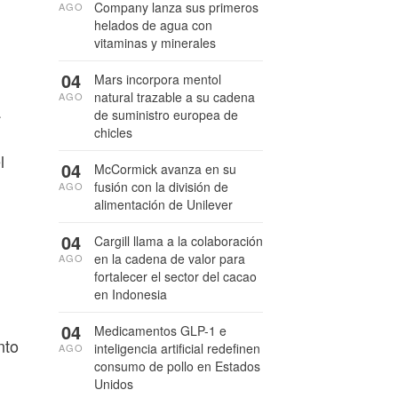
Company lanza sus primeros
AGO
helados de agua con
vitaminas y minerales
04
Mars incorpora mentol
natural trazable a su cadena
AGO
a
de suministro europea de
chicles
l
04
McCormick avanza en su
fusión con la división de
AGO
alimentación de Unilever
04
Cargill llama a la colaboración
en la cadena de valor para
AGO
fortalecer el sector del cacao
en Indonesia
04
Medicamentos GLP-1 e
nto
inteligencia artificial redefinen
AGO
consumo de pollo en Estados
Unidos