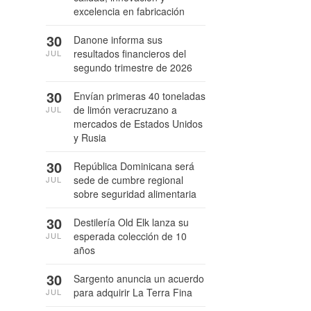
excelencia en fabricación
30
Danone informa sus
resultados financieros del
JUL
segundo trimestre de 2026
30
Envían primeras 40 toneladas
de limón veracruzano a
JUL
mercados de Estados Unidos
y Rusia
30
República Dominicana será
sede de cumbre regional
JUL
sobre seguridad alimentaria
30
Destilería Old Elk lanza su
esperada colección de 10
JUL
años
30
Sargento anuncia un acuerdo
para adquirir La Terra Fina
JUL