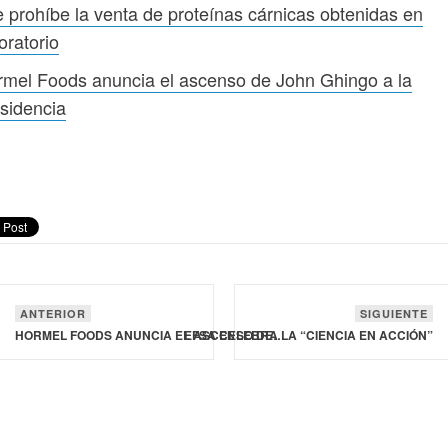
 prohíbe la venta de proteínas cárnicas obtenidas en
oratorio
mel Foods anuncia el ascenso de John Ghingo a la
sidencia
ANTERIOR
SIGUIENTE
EFSA CELEBRA LA “CIENCIA EN ACCIÓN”
HORMEL FOODS ANUNCIA EL ASCENSO DE JOHN GHINGO A LA PRESIDENCIA