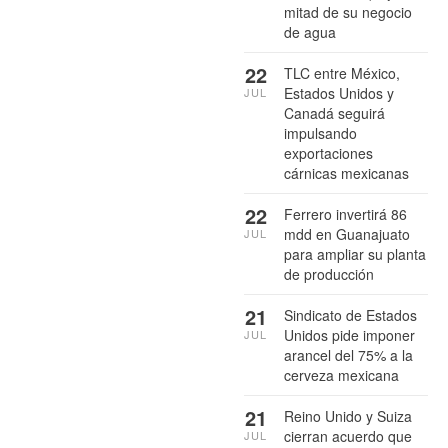
mitad de su negocio
de agua
22
TLC entre México,
Estados Unidos y
JUL
Canadá seguirá
impulsando
exportaciones
cárnicas mexicanas
22
Ferrero invertirá 86
mdd en Guanajuato
JUL
para ampliar su planta
de producción
21
Sindicato de Estados
Unidos pide imponer
JUL
arancel del 75% a la
cerveza mexicana
21
Reino Unido y Suiza
cierran acuerdo que
JUL