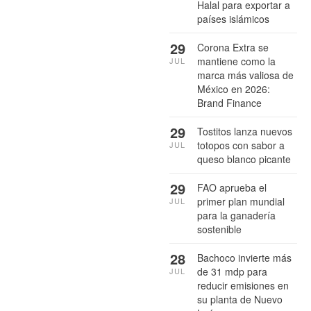
Halal para exportar a
países islámicos
29
Corona Extra se
mantiene como la
JUL
marca más valiosa de
México en 2026:
Brand Finance
29
Tostitos lanza nuevos
totopos con sabor a
JUL
queso blanco picante
29
FAO aprueba el
primer plan mundial
JUL
para la ganadería
sostenible
28
Bachoco invierte más
de 31 mdp para
JUL
reducir emisiones en
su planta de Nuevo