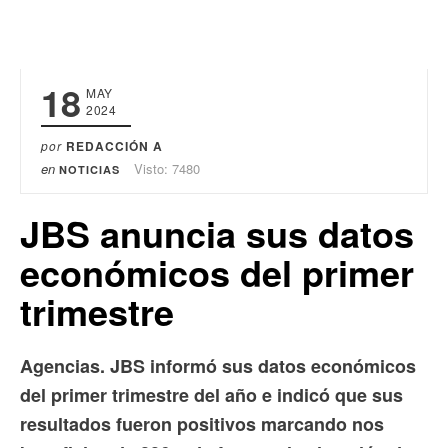
18
MAY
2024
por
REDACCIÓN A
en
Visto: 7480
NOTICIAS
JBS anuncia sus datos
económicos del primer
trimestre
Agencias. JBS informó sus datos económicos
del primer trimestre del año e indicó que sus
resultados fueron positivos marcando nos