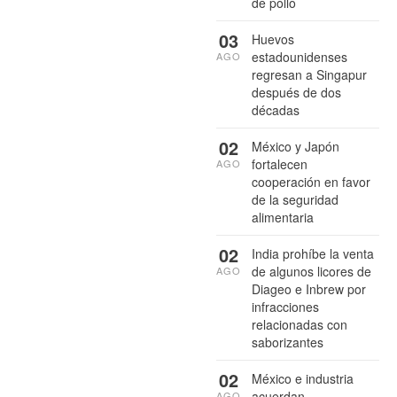
de pollo
03
Huevos
estadounidenses
AGO
regresan a Singapur
después de dos
décadas
02
México y Japón
fortalecen
AGO
cooperación en favor
de la seguridad
alimentaria
02
India prohíbe la venta
de algunos licores de
AGO
Diageo e Inbrew por
infracciones
relacionadas con
saborizantes
02
México e industria
acuerdan
AGO