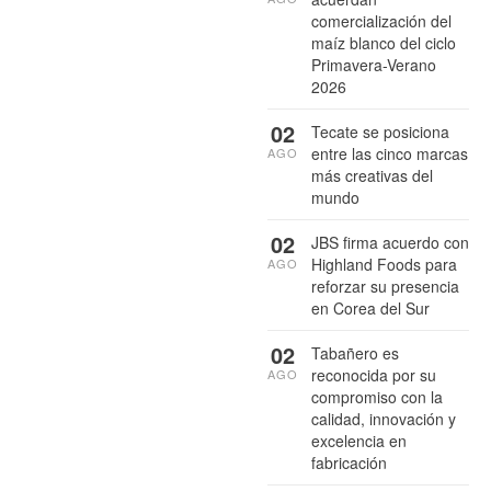
comercialización del
maíz blanco del ciclo
Primavera-Verano
2026
02
Tecate se posiciona
entre las cinco marcas
AGO
más creativas del
mundo
02
JBS firma acuerdo con
Highland Foods para
AGO
reforzar su presencia
en Corea del Sur
02
Tabañero es
reconocida por su
AGO
compromiso con la
calidad, innovación y
excelencia en
fabricación