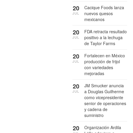
20
Cacique Foods lanza
nuevos quesos
JUL
mexicanos
20
FDA retracta resultado
positivo a la lechuga
JUL
de Taylor Farms
20
Fortalecen en México
producción de frijol
JUL
con variedades
mejoradas
20
JM Smucker anuncia
a Douglas Guilherme
JUL
como vicepresidente
senior de operaciones
y cadena de
suministro
20
Organización Ardila
JUL