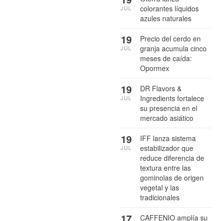
colorantes líquidos
JUL
azules naturales
19
Precio del cerdo en
granja acumula cinco
JUL
meses de caída:
Opormex
19
DR Flavors &
Ingredients fortalece
JUL
su presencia en el
mercado asiático
19
IFF lanza sistema
estabilizador que
JUL
reduce diferencia de
textura entre las
gominolas de origen
vegetal y las
tradicionales
17
CAFFENIO amplía su