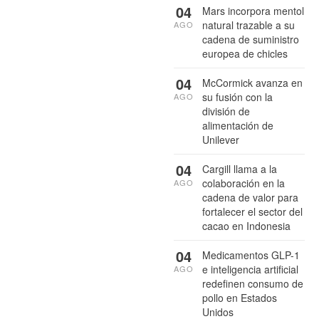
04
Mars incorpora mentol
natural trazable a su
AGO
cadena de suministro
europea de chicles
04
McCormick avanza en
su fusión con la
AGO
división de
alimentación de
Unilever
04
Cargill llama a la
colaboración en la
AGO
cadena de valor para
fortalecer el sector del
cacao en Indonesia
04
Medicamentos GLP-1
e inteligencia artificial
AGO
redefinen consumo de
pollo en Estados
Unidos