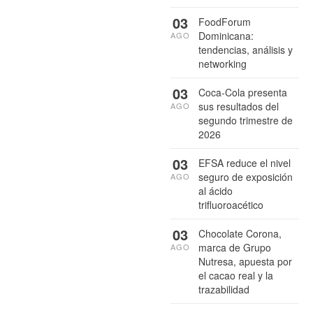
03
FoodForum
Dominicana:
AGO
tendencias, análisis y
networking
03
Coca-Cola presenta
sus resultados del
AGO
segundo trimestre de
2026
03
EFSA reduce el nivel
seguro de exposición
AGO
al ácido
trifluoroacético
03
Chocolate Corona,
marca de Grupo
AGO
Nutresa, apuesta por
el cacao real y la
trazabilidad