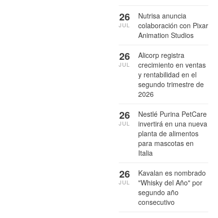
26
Nutrisa anuncia
colaboración con Pixar
JUL
Animation Studios
26
Alicorp registra
crecimiento en ventas
JUL
y rentabilidad en el
segundo trimestre de
2026
26
Nestlé Purina PetCare
invertirá en una nueva
JUL
planta de alimentos
para mascotas en
Italia
26
Kavalan es nombrado
"Whisky del Año" por
JUL
segundo año
consecutivo