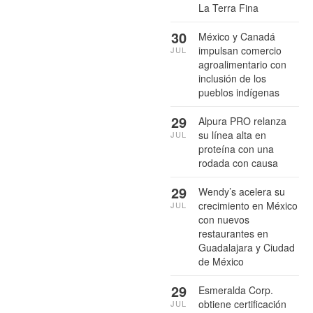
La Terra Fina
30
México y Canadá
impulsan comercio
JUL
agroalimentario con
inclusión de los
pueblos indígenas
29
Alpura PRO relanza
su línea alta en
JUL
proteína con una
rodada con causa
29
Wendy’s acelera su
crecimiento en México
JUL
con nuevos
restaurantes en
Guadalajara y Ciudad
de México
29
Esmeralda Corp.
obtiene certificación
JUL