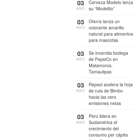
03
Cerveza Modelo lanza
su “Modelito”
AGO
03
Oterra lanza un
colorante amarillo
AGO
natural para alimentos
para mascotas
03
Se incendia bodega
de PepsiCo en
AGO
Matamoros,
Tamaulipas
03
Repsol acelera la hoja
de ruta de Bimbo
AGO
hacia las cero
emisiones netas
03
Perú lidera en
Sudamérica el
AGO
crecimiento del
consumo per cápita