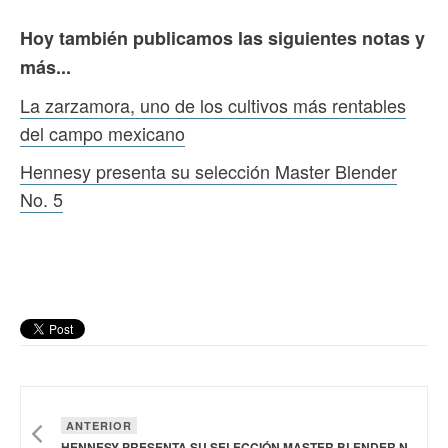
Hoy también publicamos las siguientes notas y
más...
La zarzamora, uno de los cultivos más rentables
del campo mexicano
Hennesy presenta su selección Master Blender
No. 5
ANTERIOR
HENNESY PRESENTA SU SELECCIÓN MASTER BLENDER NO. 5