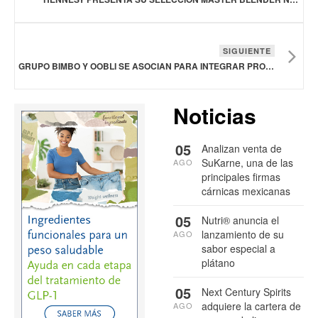
SIGUIENTE
GRUPO BIMBO Y OOBLI SE ASOCIAN PARA INTEGRAR PROTEÍNAS DULCES EN PRODUCTOS HORNEADOS
Noticias
05
Analizan venta de
SuKarne, una de las
AGO
principales firmas
cárnicas mexicanas
05
Nutri® anuncia el
lanzamiento de su
AGO
sabor especial a
plátano
05
Next Century Spirits
adquiere la cartera de
AGO