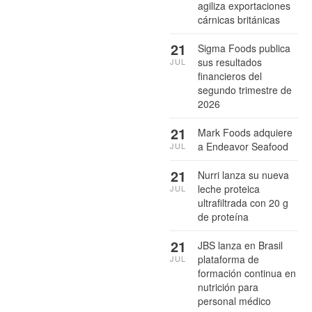
agiliza exportaciones
cárnicas británicas
21
Sigma Foods publica
sus resultados
JUL
financieros del
segundo trimestre de
2026
21
Mark Foods adquiere
a Endeavor Seafood
JUL
21
Nurri lanza su nueva
leche proteica
JUL
ultrafiltrada con 20 g
de proteína
21
JBS lanza en Brasil
plataforma de
JUL
formación continua en
nutrición para
personal médico