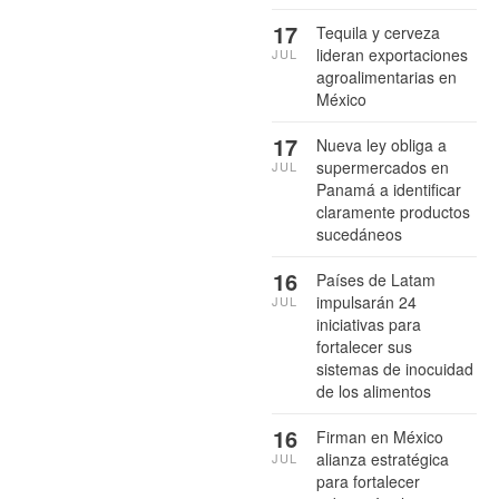
17
Tequila y cerveza
lideran exportaciones
JUL
agroalimentarias en
México
17
Nueva ley obliga a
supermercados en
JUL
Panamá a identificar
claramente productos
sucedáneos
16
Países de Latam
impulsarán 24
JUL
iniciativas para
fortalecer sus
sistemas de inocuidad
de los alimentos
16
Firman en México
alianza estratégica
JUL
para fortalecer