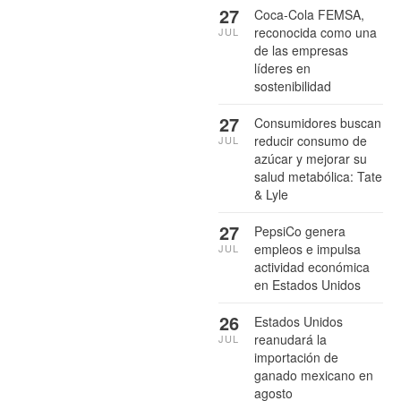
27
Coca-Cola FEMSA,
reconocida como una
JUL
de las empresas
líderes en
sostenibilidad
27
Consumidores buscan
reducir consumo de
JUL
azúcar y mejorar su
salud metabólica: Tate
& Lyle
27
PepsiCo genera
empleos e impulsa
JUL
actividad económica
en Estados Unidos
26
Estados Unidos
reanudará la
JUL
importación de
ganado mexicano en
agosto