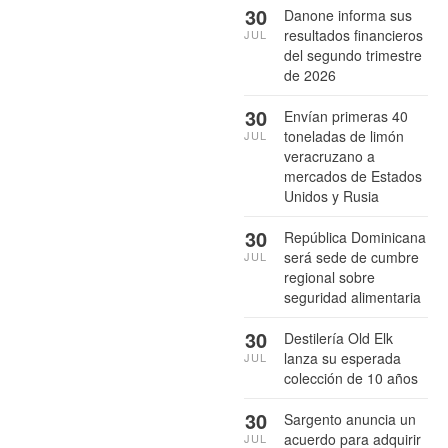
30
Danone informa sus
resultados financieros
JUL
del segundo trimestre
de 2026
30
Envían primeras 40
toneladas de limón
JUL
veracruzano a
mercados de Estados
Unidos y Rusia
30
República Dominicana
será sede de cumbre
JUL
regional sobre
seguridad alimentaria
30
Destilería Old Elk
lanza su esperada
JUL
colección de 10 años
30
Sargento anuncia un
acuerdo para adquirir
JUL