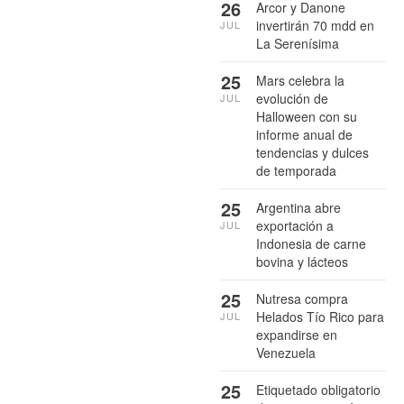
26
Arcor y Danone
invertirán 70 mdd en
JUL
La Serenísima
25
Mars celebra la
evolución de
JUL
Halloween con su
informe anual de
tendencias y dulces
de temporada
25
Argentina abre
exportación a
JUL
Indonesia de carne
bovina y lácteos
25
Nutresa compra
Helados Tío Rico para
JUL
expandirse en
Venezuela
25
Etiquetado obligatorio