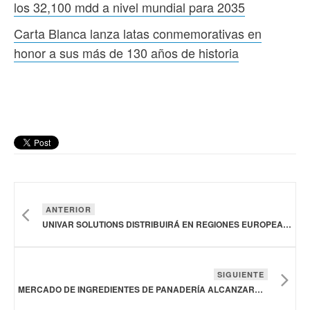
los 32,100 mdd a nivel mundial para 2035
Carta Blanca lanza latas conmemorativas en
honor a sus más de 130 años de historia
ANTERIOR
UNIVAR SOLUTIONS DISTRIBUIRÁ EN REGIONES EUROPEAS INGREDIENTES PARA ALIMENTOS Y BEBIDAS DE INGREDION
SIGUIENTE
MERCADO DE INGREDIENTES DE PANADERÍA ALCANZARÁ LOS 32,100 MDD A NIVEL MUNDIAL PARA 2035