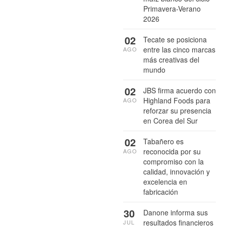
Primavera-Verano
2026
02
Tecate se posiciona
entre las cinco marcas
AGO
más creativas del
mundo
02
JBS firma acuerdo con
Highland Foods para
AGO
reforzar su presencia
en Corea del Sur
02
Tabañero es
reconocida por su
AGO
compromiso con la
calidad, innovación y
excelencia en
fabricación
30
Danone informa sus
resultados financieros
JUL