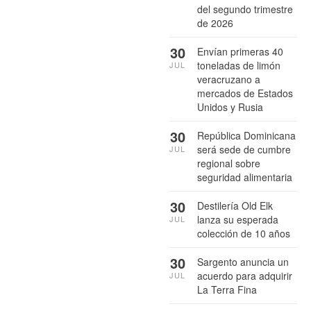
del segundo trimestre
de 2026
30
Envían primeras 40
toneladas de limón
JUL
veracruzano a
mercados de Estados
Unidos y Rusia
30
República Dominicana
será sede de cumbre
JUL
regional sobre
seguridad alimentaria
30
Destilería Old Elk
lanza su esperada
JUL
colección de 10 años
30
Sargento anuncia un
acuerdo para adquirir
JUL
La Terra Fina