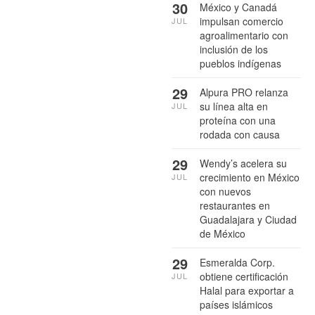
30
México y Canadá
impulsan comercio
JUL
agroalimentario con
inclusión de los
pueblos indígenas
29
Alpura PRO relanza
su línea alta en
JUL
proteína con una
rodada con causa
29
Wendy’s acelera su
crecimiento en México
JUL
con nuevos
restaurantes en
Guadalajara y Ciudad
de México
29
Esmeralda Corp.
obtiene certificación
JUL
Halal para exportar a
países islámicos