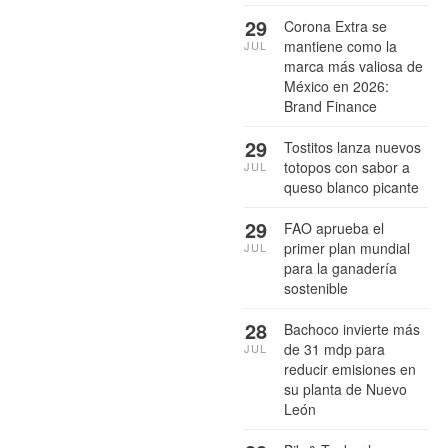
29
Corona Extra se
mantiene como la
JUL
marca más valiosa de
México en 2026:
Brand Finance
29
Tostitos lanza nuevos
totopos con sabor a
JUL
queso blanco picante
29
FAO aprueba el
primer plan mundial
JUL
para la ganadería
sostenible
28
Bachoco invierte más
de 31 mdp para
JUL
reducir emisiones en
su planta de Nuevo
León