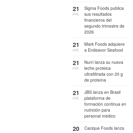
21
Sigma Foods publica
sus resultados
JUL
financieros del
segundo trimestre de
2026
21
Mark Foods adquiere
a Endeavor Seafood
JUL
21
Nurri lanza su nueva
leche proteica
JUL
ultrafiltrada con 20 g
de proteína
21
JBS lanza en Brasil
plataforma de
JUL
formación continua en
nutrición para
personal médico
20
Cacique Foods lanza