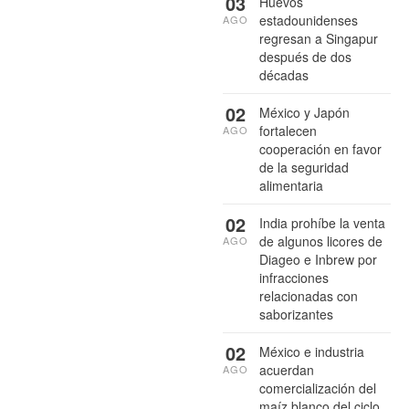
03
Huevos
estadounidenses
AGO
regresan a Singapur
después de dos
décadas
02
México y Japón
fortalecen
AGO
cooperación en favor
de la seguridad
alimentaria
02
India prohíbe la venta
de algunos licores de
AGO
Diageo e Inbrew por
infracciones
relacionadas con
saborizantes
02
México e industria
acuerdan
AGO
comercialización del
maíz blanco del ciclo