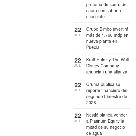
proteína de suero de
cabra con sabor a
chocolate
22
Grupo Bimbo invertirá
más de 1,760 mdp en
JUL
nueva planta en
Puebla
22
Kraft Heinz y The Walt
Disney Company
JUL
anuncian una alianza
22
Gruma publica su
reporte financiero del
JUL
segundo trimestre de
2026
22
Nestlé planea vender
a Platinum Equity la
JUL
mitad de su negocio
de agua