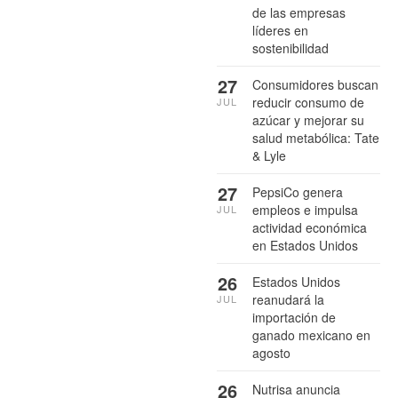
de las empresas
líderes en
sostenibilidad
27
Consumidores buscan
reducir consumo de
JUL
azúcar y mejorar su
salud metabólica: Tate
& Lyle
27
PepsiCo genera
empleos e impulsa
JUL
actividad económica
en Estados Unidos
26
Estados Unidos
reanudará la
JUL
importación de
ganado mexicano en
agosto
26
Nutrisa anuncia