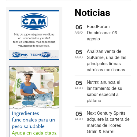
Noticias
06
FoodForum
Dominicana: 06
AGO
agosto
05
Analizan venta de
SuKarne, una de las
AGO
principales firmas
cárnicas mexicanas
05
Nutri® anuncia el
lanzamiento de su
AGO
sabor especial a
plátano
05
Next Century Spirits
adquiere la cartera de
AGO
marcas de licores
Grain & Barrel