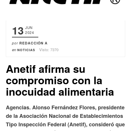
13
JUN
2024
por
REDACCIÓN A
en
Visto: 7370
NOTICIAS
Anetif afirma su
compromiso con la
inocuidad alimentaria
Agencias. Alonso Fernández Flores, presidente
de la Asociación Nacional de Establecimientos
Tipo Inspección Federal (Anetif), consideró que