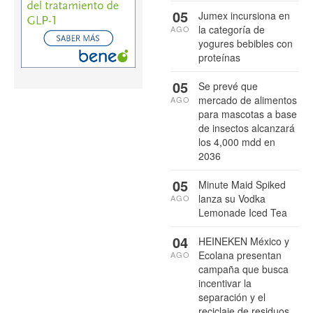
05
Jumex incursiona en
la categoría de
AGO
yogures bebibles con
proteínas
05
Se prevé que
mercado de alimentos
AGO
para mascotas a base
de insectos alcanzará
los 4,000 mdd en
2036
05
Minute Maid Spiked
lanza su Vodka
AGO
Lemonade Iced Tea
04
HEINEKEN México y
Ecolana presentan
AGO
campaña que busca
incentivar la
separación y el
reciclaje de residuos