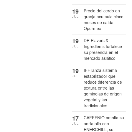
19
Precio del cerdo en
granja acumula cinco
JUL
meses de caída:
Opormex
19
DR Flavors &
Ingredients fortalece
JUL
su presencia en el
mercado asiático
19
IFF lanza sistema
estabilizador que
JUL
reduce diferencia de
textura entre las
gominolas de origen
vegetal y las
tradicionales
17
CAFFENIO amplía su
portafolio con
JUL
ENERCHILL, su