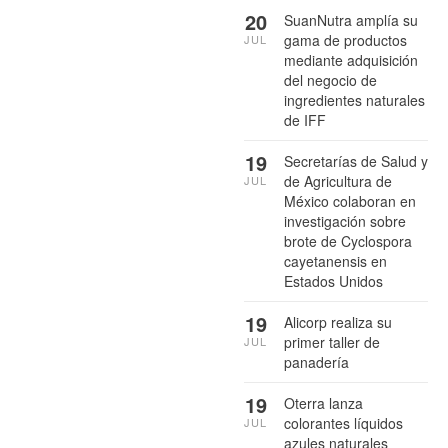
20
SuanNutra amplía su
gama de productos
JUL
mediante adquisición
del negocio de
ingredientes naturales
de IFF
19
Secretarías de Salud y
de Agricultura de
JUL
México colaboran en
investigación sobre
brote de Cyclospora
cayetanensis en
Estados Unidos
19
Alicorp realiza su
primer taller de
JUL
panadería
19
Oterra lanza
colorantes líquidos
JUL
azules naturales