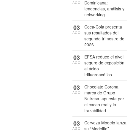
Dominicana:
AGO
tendencias, análisis y
networking
03
Coca-Cola presenta
sus resultados del
AGO
segundo trimestre de
2026
03
EFSA reduce el nivel
seguro de exposición
AGO
al ácido
trifluoroacético
03
Chocolate Corona,
marca de Grupo
AGO
Nutresa, apuesta por
el cacao real y la
trazabilidad
03
Cerveza Modelo lanza
su “Modelito”
AGO