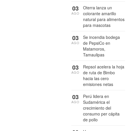
03
Oterra lanza un
colorante amarillo
AGO
natural para alimentos
para mascotas
03
Se incendia bodega
de PepsiCo en
AGO
Matamoros,
Tamaulipas
03
Repsol acelera la hoja
de ruta de Bimbo
AGO
hacia las cero
emisiones netas
03
Perú lidera en
Sudamérica el
AGO
crecimiento del
consumo per cápita
de pollo