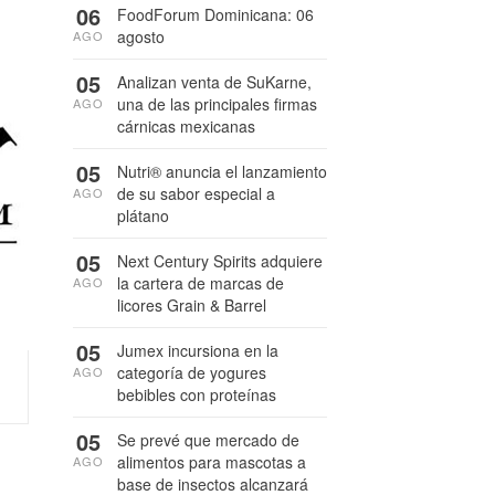
06
FoodForum Dominicana: 06
agosto
AGO
05
Analizan venta de SuKarne,
una de las principales firmas
AGO
cárnicas mexicanas
05
Nutri® anuncia el lanzamiento
de su sabor especial a
AGO
plátano
05
Next Century Spirits adquiere
la cartera de marcas de
AGO
licores Grain & Barrel
05
Jumex incursiona en la
categoría de yogures
AGO
bebibles con proteínas
05
Se prevé que mercado de
alimentos para mascotas a
AGO
base de insectos alcanzará