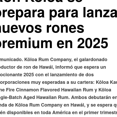
prepara para lanza
nuevos rones
premium en 2025
municado. Kōloa Rum Company, el galardonado
oductor de ron de Hawái, informó que espera un
ocionante 2025 con el lanzamiento de dos
corporaciones muy esperadas a su cartera: Kōloa Kau
ne Fire Cinnamon Flavored Hawaiian Rum y Kōloa
ngle-Batch Aged Hawaiian Rum. Ambos debutarán en
enda de Kōloa Rum Company en Hawái, y se espera 
én disponibles en toda América en el primer trimestr