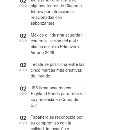
02
algunos licores de Diageo e
AGO
Inbrew por infracciones
relacionadas con
saborizantes
02
México e industria acuerdan
comercialización del maíz
AGO
blanco del ciclo Primavera-
Verano 2026
02
Tecate se posiciona entre las
cinco marcas más creativas
AGO
del mundo
02
JBS firma acuerdo con
Highland Foods para reforzar
AGO
su presencia en Corea del
Sur
02
Tabañero es reconocida por
su compromiso con la
AGO
calidad, innovación y