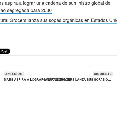
s aspira a lograr una cadena de suministro global de
cao segregada para 2030
ural Grocers lanza sus sopas orgánicas en Estados Un
ANTERIOR
SIGUIENTE
MARS ASPIRA A LOGRAR UNA CADENA DE SUMINISTRO GLOBAL DE CACAO SEGREGADA PARA 2030
NATURAL GROCERS LANZA SUS SOPAS ORGÁNICAS EN ESTADOS UNIDOS