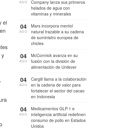
Company lanza sus primeros
AGO
helados de agua con
vitaminas y minerales
 el
04
Mars incorpora mentol
 en
natural trazable a su cadena
AGO
de suministro europea de
chicles
tes
 y
04
McCormick avanza en su
fusión con la división de
AGO
alimentación de Unilever
04
Cargill llama a la colaboración
.
en la cadena de valor para
AGO
fortalecer el sector del cacao
en Indonesia
ura
04
Medicamentos GLP-1 e
inteligencia artificial redefinen
AGO
consumo de pollo en Estados
o
Unidos