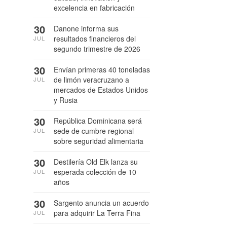
excelencia en fabricación
30
Danone informa sus
resultados financieros del
JUL
segundo trimestre de 2026
30
Envían primeras 40 toneladas
de limón veracruzano a
JUL
mercados de Estados Unidos
y Rusia
30
República Dominicana será
sede de cumbre regional
JUL
sobre seguridad alimentaria
30
Destilería Old Elk lanza su
esperada colección de 10
JUL
años
30
Sargento anuncia un acuerdo
para adquirir La Terra Fina
JUL