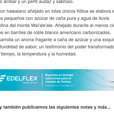
o ámbar y un perfil audaz y sabroso.
ron hawaiano añejado en lotes únicos Kōloa se elabora 
es pequeños con azúcar de caña pura y agua de lluvia
stina del monte Wai'ale'ale. Añejado durante al menos c
s en barriles de roble blanco americano carbonizados,
arrolla un aroma fragante a caña de azúcar y una exqui
fundidad de sabor, un testimonio del poder transformad
 tiempo, la temperatura y la humedad.
y también publicamos las siguientes notas y más...