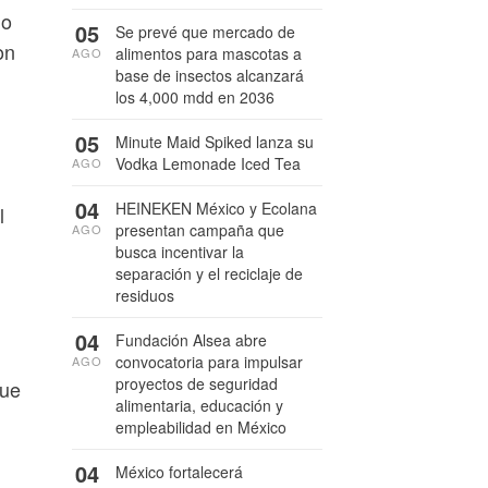
no
05
Se prevé que mercado de
on
alimentos para mascotas a
AGO
base de insectos alcanzará
los 4,000 mdd en 2036
05
Minute Maid Spiked lanza su
Vodka Lemonade Iced Tea
AGO
04
HEINEKEN México y Ecolana
l
presentan campaña que
AGO
busca incentivar la
separación y el reciclaje de
residuos
04
Fundación Alsea abre
convocatoria para impulsar
AGO
proyectos de seguridad
que
alimentaria, educación y
empleabilidad en México
04
México fortalecerá