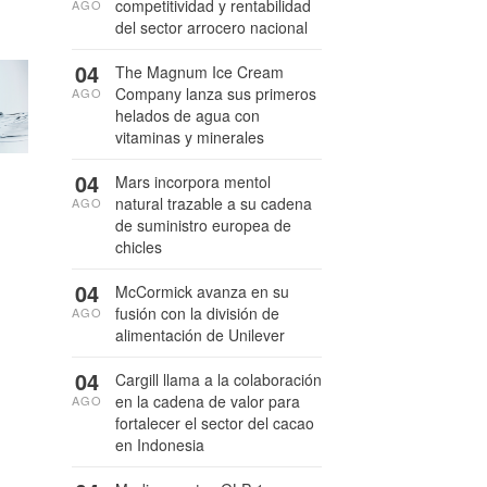
competitividad y rentabilidad
AGO
del sector arrocero nacional
04
The Magnum Ice Cream
Company lanza sus primeros
AGO
helados de agua con
vitaminas y minerales
04
Mars incorpora mentol
natural trazable a su cadena
AGO
de suministro europea de
chicles
04
McCormick avanza en su
fusión con la división de
AGO
alimentación de Unilever
04
Cargill llama a la colaboración
en la cadena de valor para
AGO
fortalecer el sector del cacao
en Indonesia