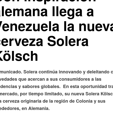
alemana llega a
Venezuela la nuev
cerveza Solera
Kölsch
municado. Solera continúa innovando y deleitando 
vedades que acercan a sus consumidores a las
ndencias y sabores globales. En esta oportunidad tr
 mercado, por tiempo limitado, su nueva Solera Kölsc
 cerveza originaria de la región de Colonia y sus
rededores, en Alemania.