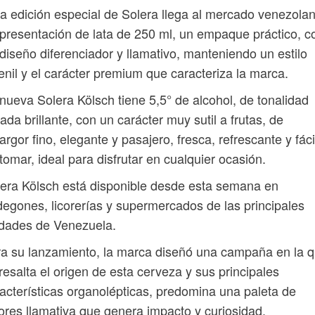
a edición especial de Solera llega al mercado venezola
presentación de lata de 250 ml, un empaque práctico, c
diseño diferenciador y llamativo, manteniendo un estilo
enil y el carácter premium que caracteriza la marca.
nueva Solera Kölsch tiene 5,5° de alcohol, de tonalidad
ada brillante, con un carácter muy sutil a frutas, de
rgor fino, elegante y pasajero, fresca, refrescante y fáci
tomar, ideal para disfrutar en cualquier ocasión.
era Kölsch está disponible desde esta semana en
egones, licorerías y supermercados de las principales
udades de Venezuela.
a su lanzamiento, la marca diseñó una campaña en la 
resalta el origen de esta cerveza y sus principales
acterísticas organolépticas, predomina una paleta de
ores llamativa que genera impacto y curiosidad.