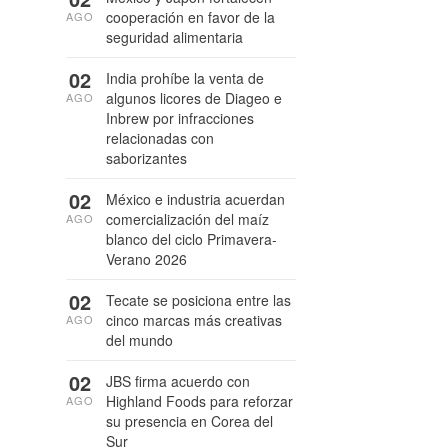
cooperación en favor de la
AGO
seguridad alimentaria
02
India prohíbe la venta de
algunos licores de Diageo e
AGO
Inbrew por infracciones
relacionadas con
saborizantes
02
México e industria acuerdan
comercialización del maíz
AGO
blanco del ciclo Primavera-
Verano 2026
02
Tecate se posiciona entre las
cinco marcas más creativas
AGO
del mundo
02
JBS firma acuerdo con
Highland Foods para reforzar
AGO
su presencia en Corea del
Sur