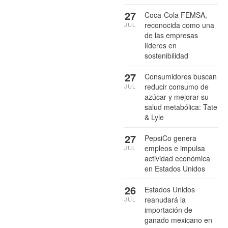
27
Coca-Cola FEMSA,
reconocida como una
JUL
de las empresas
líderes en
sostenibilidad
27
Consumidores buscan
reducir consumo de
JUL
azúcar y mejorar su
salud metabólica: Tate
& Lyle
27
PepsiCo genera
empleos e impulsa
JUL
actividad económica
en Estados Unidos
26
Estados Unidos
reanudará la
JUL
importación de
ganado mexicano en