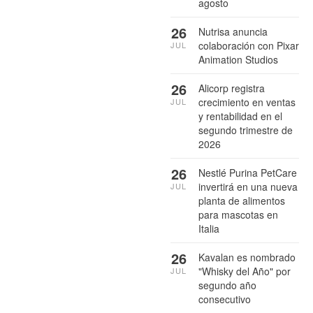
agosto
26
Nutrisa anuncia
colaboración con Pixar
JUL
Animation Studios
26
Alicorp registra
crecimiento en ventas
JUL
y rentabilidad en el
segundo trimestre de
2026
26
Nestlé Purina PetCare
invertirá en una nueva
JUL
planta de alimentos
para mascotas en
Italia
26
Kavalan es nombrado
"Whisky del Año" por
JUL
segundo año
consecutivo