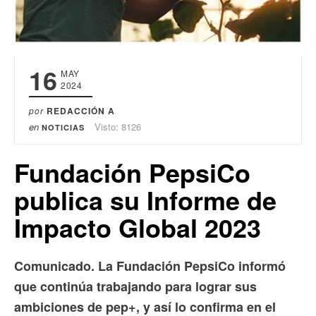
16
MAY
2024
por
REDACCIÓN A
en
Visto: 8126
NOTICIAS
Fundación PepsiCo
publica su Informe de
Impacto Global 2023
Comunicado. La Fundación PepsiCo informó
que continúa trabajando para lograr sus
ambiciones de pep+, y así lo confirma en el