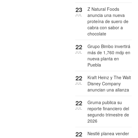
23
Z Natural Foods
anuncia una nueva
JUL
proteína de suero de
cabra con sabor a
chocolate
22
Grupo Bimbo invertirá
más de 1,760 mdp en
JUL
nueva planta en
Puebla
22
Kraft Heinz y The Walt
Disney Company
JUL
anuncian una alianza
22
Gruma publica su
reporte financiero del
JUL
segundo trimestre de
2026
22
Nestlé planea vender