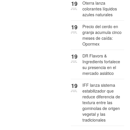
19
Oterra lanza
colorantes líquidos
JUL
azules naturales
19
Precio del cerdo en
granja acumula cinco
JUL
meses de caída:
Opormex
19
DR Flavors &
Ingredients fortalece
JUL
su presencia en el
mercado asiático
19
IFF lanza sistema
estabilizador que
JUL
reduce diferencia de
textura entre las
gominolas de origen
vegetal y las
tradicionales