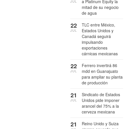
a Platinum Equity la
JUL
mitad de su negocio
de agua
22
TLC entre México,
Estados Unidos y
JUL
Canadá seguirá
impulsando
exportaciones
cárnicas mexicanas
22
Ferrero invertirá 86
mdd en Guanajuato
JUL
para ampliar su planta
de producción
21
Sindicato de Estados
Unidos pide imponer
JUL
arancel del 75% a la
cerveza mexicana
21
Reino Unido y Suiza
JUL