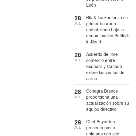
León
28
Bib & Tucker lanza su
primer bourbon
JUL
embotellado bajo la
denominación Bottled-
in-Bond
28
Acuerdo de libre
comercio entre
JUL
Ecuador y Canadá
exime las ventas de
carne
28
Conagra Brands
proporciona una
JUL
actualización sobre su
equipo directivo
28
Chef Boyardee
presenta pasta
JUL
enlatada con alto