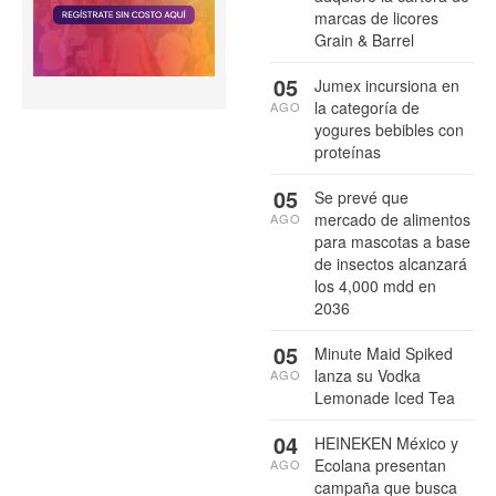
marcas de licores
Grain & Barrel
05
Jumex incursiona en
la categoría de
AGO
yogures bebibles con
proteínas
05
Se prevé que
mercado de alimentos
AGO
para mascotas a base
de insectos alcanzará
los 4,000 mdd en
2036
05
Minute Maid Spiked
lanza su Vodka
AGO
Lemonade Iced Tea
04
HEINEKEN México y
Ecolana presentan
AGO
campaña que busca