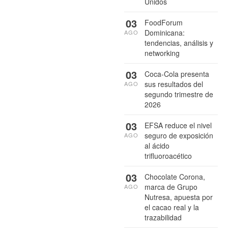
Unidos
03
FoodForum
Dominicana:
AGO
tendencias, análisis y
networking
03
Coca-Cola presenta
sus resultados del
AGO
segundo trimestre de
2026
03
EFSA reduce el nivel
seguro de exposición
AGO
al ácido
trifluoroacético
03
Chocolate Corona,
marca de Grupo
AGO
Nutresa, apuesta por
el cacao real y la
trazabilidad