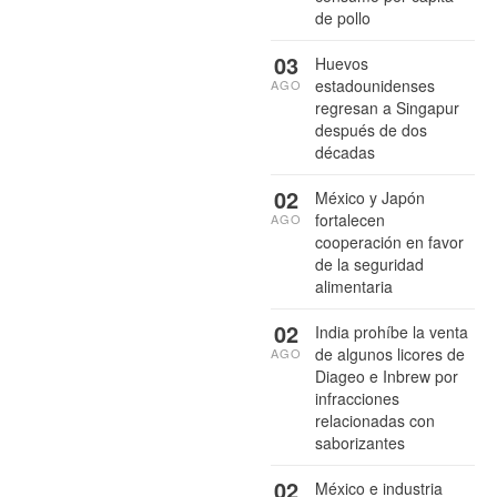
de pollo
03
Huevos
estadounidenses
AGO
regresan a Singapur
después de dos
décadas
02
México y Japón
fortalecen
AGO
cooperación en favor
de la seguridad
alimentaria
02
India prohíbe la venta
de algunos licores de
AGO
Diageo e Inbrew por
infracciones
relacionadas con
saborizantes
02
México e industria