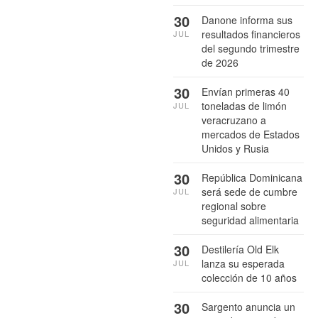
30
Danone informa sus
resultados financieros
JUL
del segundo trimestre
de 2026
30
Envían primeras 40
toneladas de limón
JUL
veracruzano a
mercados de Estados
Unidos y Rusia
30
República Dominicana
será sede de cumbre
JUL
regional sobre
seguridad alimentaria
30
Destilería Old Elk
lanza su esperada
JUL
colección de 10 años
30
Sargento anuncia un