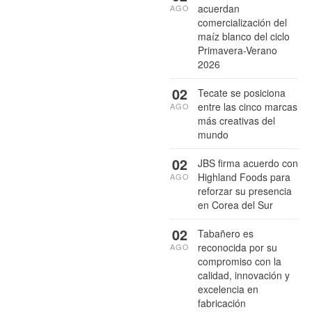
acuerdan
AGO
comercialización del
maíz blanco del ciclo
Primavera-Verano
2026
02
Tecate se posiciona
entre las cinco marcas
AGO
más creativas del
mundo
02
JBS firma acuerdo con
Highland Foods para
AGO
reforzar su presencia
en Corea del Sur
02
Tabañero es
reconocida por su
AGO
compromiso con la
calidad, innovación y
excelencia en
fabricación