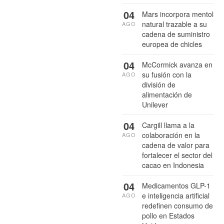
04
Mars incorpora mentol
natural trazable a su
AGO
cadena de suministro
europea de chicles
04
McCormick avanza en
su fusión con la
AGO
división de
alimentación de
Unilever
04
Cargill llama a la
colaboración en la
AGO
cadena de valor para
fortalecer el sector del
cacao en Indonesia
04
Medicamentos GLP-1
e inteligencia artificial
AGO
redefinen consumo de
pollo en Estados