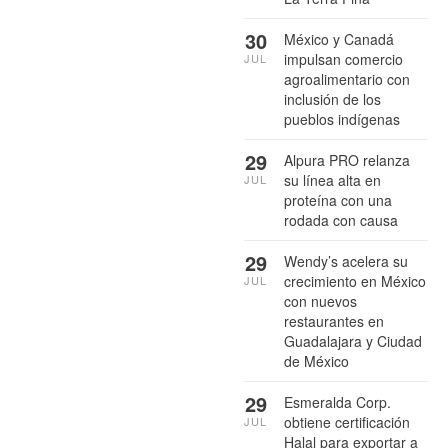
30
México y Canadá
impulsan comercio
JUL
agroalimentario con
inclusión de los
pueblos indígenas
29
Alpura PRO relanza
su línea alta en
JUL
proteína con una
rodada con causa
29
Wendy’s acelera su
crecimiento en México
JUL
con nuevos
restaurantes en
Guadalajara y Ciudad
de México
29
Esmeralda Corp.
obtiene certificación
JUL
Halal para exportar a