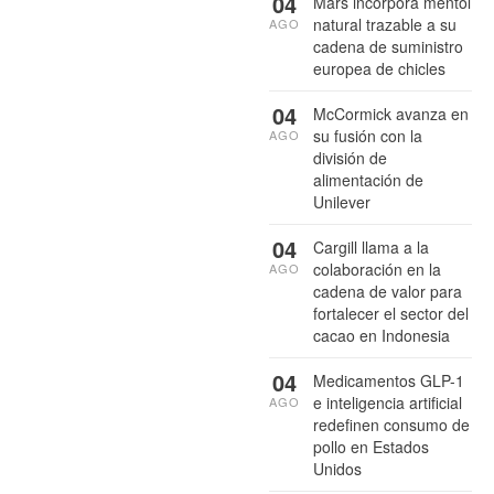
04
Mars incorpora mentol
natural trazable a su
AGO
cadena de suministro
europea de chicles
04
McCormick avanza en
su fusión con la
AGO
división de
alimentación de
Unilever
04
Cargill llama a la
colaboración en la
AGO
cadena de valor para
fortalecer el sector del
cacao en Indonesia
04
Medicamentos GLP-1
e inteligencia artificial
AGO
redefinen consumo de
pollo en Estados
Unidos