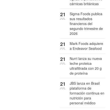
cárnicas británicas
21
Sigma Foods publica
sus resultados
JUL
financieros del
segundo trimestre de
2026
21
Mark Foods adquiere
a Endeavor Seafood
JUL
21
Nurri lanza su nueva
leche proteica
JUL
ultrafiltrada con 20 g
de proteína
21
JBS lanza en Brasil
plataforma de
JUL
formación continua en
nutrición para
personal médico