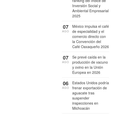
ranking del Índice de
Inversión Social y
Ambiental Empresarial
2025
07
México impulsa el café
de especialidad y el
AGO
comercio directo con
la Convención del
Café Oaxaqueño 2026
07
Se prevé caída en la
producción de vacuno
AGO
y ovino en la Unión
Europea en 2026
06
Estados Unidos podría
frenar exportación de
AGO
aguacate tras
suspender
inspecciones en
Michoacán