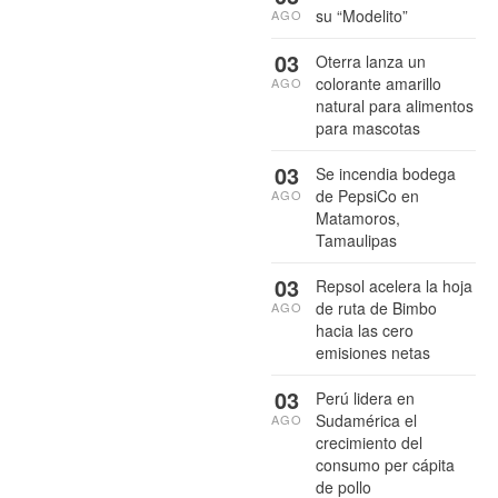
su “Modelito”
AGO
03
Oterra lanza un
colorante amarillo
AGO
natural para alimentos
para mascotas
03
Se incendia bodega
de PepsiCo en
AGO
Matamoros,
Tamaulipas
03
Repsol acelera la hoja
de ruta de Bimbo
AGO
hacia las cero
emisiones netas
03
Perú lidera en
Sudamérica el
AGO
crecimiento del
consumo per cápita
de pollo