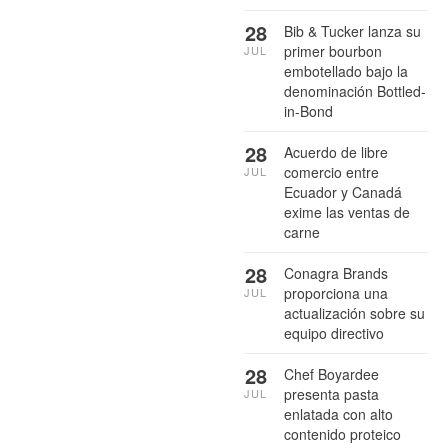
28
Bib & Tucker lanza su
primer bourbon
JUL
embotellado bajo la
denominación Bottled-
in-Bond
28
Acuerdo de libre
comercio entre
JUL
Ecuador y Canadá
exime las ventas de
carne
28
Conagra Brands
proporciona una
JUL
actualización sobre su
equipo directivo
28
Chef Boyardee
presenta pasta
JUL
enlatada con alto
contenido proteico