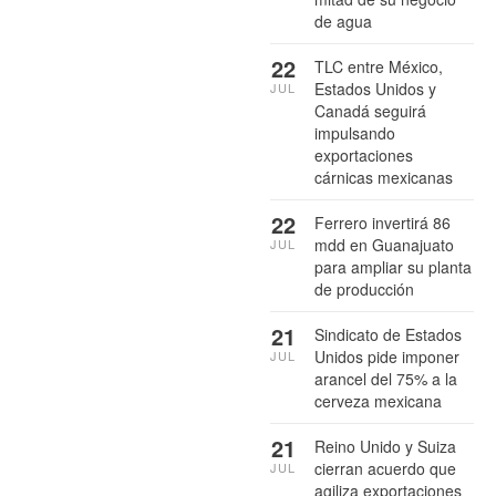
de agua
22
TLC entre México,
Estados Unidos y
JUL
Canadá seguirá
impulsando
exportaciones
cárnicas mexicanas
22
Ferrero invertirá 86
mdd en Guanajuato
JUL
para ampliar su planta
de producción
21
Sindicato de Estados
Unidos pide imponer
JUL
arancel del 75% a la
cerveza mexicana
21
Reino Unido y Suiza
cierran acuerdo que
JUL
agiliza exportaciones