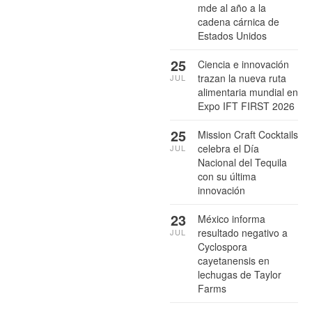
mde al año a la
cadena cárnica de
Estados Unidos
25
Ciencia e innovación
trazan la nueva ruta
JUL
alimentaria mundial en
Expo IFT FIRST 2026
25
Mission Craft Cocktails
celebra el Día
JUL
Nacional del Tequila
con su última
innovación
23
México informa
resultado negativo a
JUL
Cyclospora
cayetanensis en
lechugas de Taylor
Farms