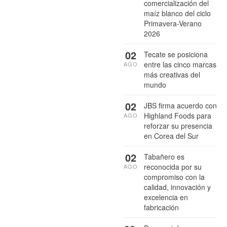
comercialización del
maíz blanco del ciclo
Primavera-Verano
2026
02
Tecate se posiciona
entre las cinco marcas
AGO
más creativas del
mundo
02
JBS firma acuerdo con
Highland Foods para
AGO
reforzar su presencia
en Corea del Sur
02
Tabañero es
reconocida por su
AGO
compromiso con la
calidad, innovación y
excelencia en
fabricación