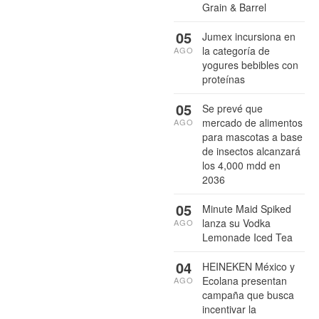
Grain & Barrel
05
Jumex incursiona en
la categoría de
AGO
yogures bebibles con
proteínas
05
Se prevé que
mercado de alimentos
AGO
para mascotas a base
de insectos alcanzará
los 4,000 mdd en
2036
05
Minute Maid Spiked
lanza su Vodka
AGO
Lemonade Iced Tea
04
HEINEKEN México y
Ecolana presentan
AGO
campaña que busca
incentivar la