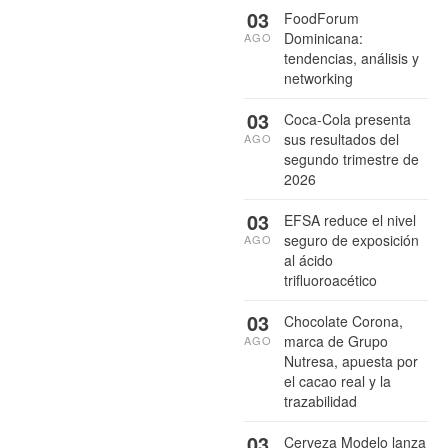
03
FoodForum
Dominicana:
AGO
tendencias, análisis y
networking
03
Coca-Cola presenta
sus resultados del
AGO
segundo trimestre de
2026
03
EFSA reduce el nivel
seguro de exposición
AGO
al ácido
trifluoroacético
03
Chocolate Corona,
marca de Grupo
AGO
Nutresa, apuesta por
el cacao real y la
trazabilidad
03
Cerveza Modelo lanza