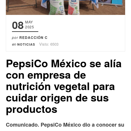
08
MAY
2025
por
REDACCIÓN C
en
Visto: 6503
NOTICIAS
PepsiCo México se alía
con empresa de
nutrición vegetal para
cuidar origen de sus
productos
Comunicado. PepsiCo México dio a conocer su