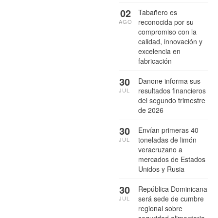
02
Tabañero es
reconocida por su
AGO
compromiso con la
calidad, innovación y
excelencia en
fabricación
30
Danone informa sus
resultados financieros
JUL
del segundo trimestre
de 2026
30
Envían primeras 40
toneladas de limón
JUL
veracruzano a
mercados de Estados
Unidos y Rusia
30
República Dominicana
será sede de cumbre
JUL
regional sobre