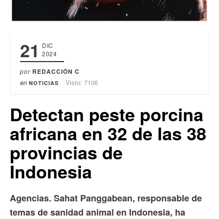
21
DIC
2024
por
REDACCIÓN C
en
Visto: 7106
NOTICIAS
Detectan peste porcina
africana en 32 de las 38
provincias de
Indonesia
Agencias. Sahat Panggabean, responsable de
temas de sanidad animal en Indonesia, ha