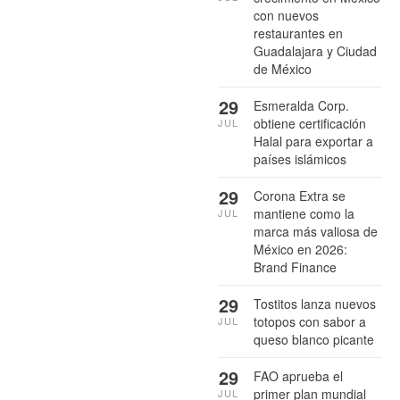
con nuevos
restaurantes en
Guadalajara y Ciudad
de México
29
Esmeralda Corp.
obtiene certificación
JUL
Halal para exportar a
países islámicos
29
Corona Extra se
mantiene como la
JUL
marca más valiosa de
México en 2026:
Brand Finance
29
Tostitos lanza nuevos
totopos con sabor a
JUL
queso blanco picante
29
FAO aprueba el
primer plan mundial
JUL