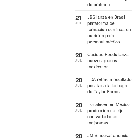
de proteína
21
JBS lanza en Brasil
plataforma de
JUL
formación continua en
nutrición para
personal médico
20
Cacique Foods lanza
nuevos quesos
JUL
mexicanos
20
FDA retracta resultado
positivo a la lechuga
JUL
de Taylor Farms
20
Fortalecen en México
producción de frijol
JUL
con variedades
mejoradas
20
JM Smucker anuncia