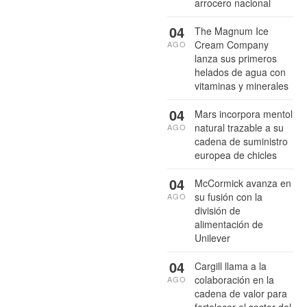
arrocero nacional
04
The Magnum Ice
Cream Company
AGO
lanza sus primeros
helados de agua con
vitaminas y minerales
04
Mars incorpora mentol
natural trazable a su
AGO
cadena de suministro
europea de chicles
04
McCormick avanza en
su fusión con la
AGO
división de
alimentación de
Unilever
04
Cargill llama a la
colaboración en la
AGO
cadena de valor para