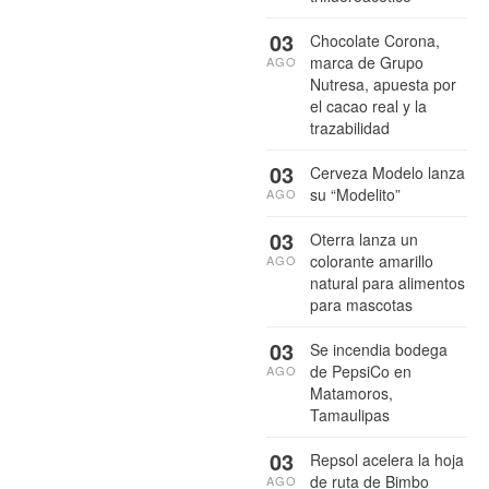
03
Chocolate Corona,
marca de Grupo
AGO
Nutresa, apuesta por
el cacao real y la
trazabilidad
03
Cerveza Modelo lanza
su “Modelito”
AGO
03
Oterra lanza un
colorante amarillo
AGO
natural para alimentos
para mascotas
03
Se incendia bodega
de PepsiCo en
AGO
Matamoros,
Tamaulipas
03
Repsol acelera la hoja
de ruta de Bimbo
AGO