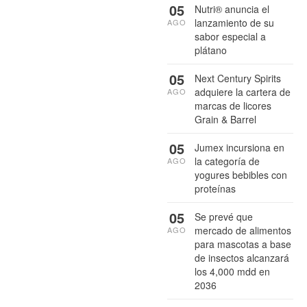
05
Nutri® anuncia el
lanzamiento de su
AGO
sabor especial a
plátano
05
Next Century Spirits
adquiere la cartera de
AGO
marcas de licores
Grain & Barrel
05
Jumex incursiona en
la categoría de
AGO
yogures bebibles con
proteínas
05
Se prevé que
mercado de alimentos
AGO
para mascotas a base
de insectos alcanzará
los 4,000 mdd en
2036