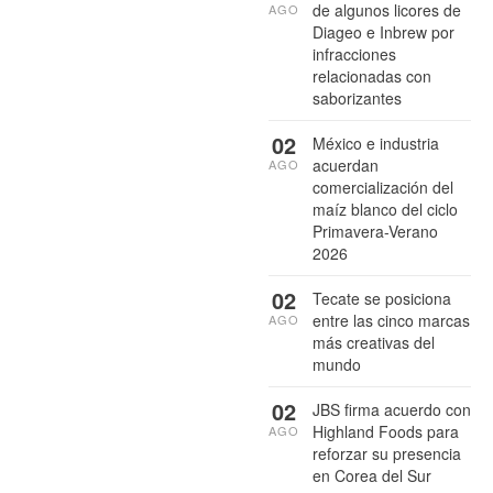
de algunos licores de
AGO
Diageo e Inbrew por
infracciones
relacionadas con
saborizantes
02
México e industria
acuerdan
AGO
comercialización del
maíz blanco del ciclo
Primavera-Verano
2026
02
Tecate se posiciona
entre las cinco marcas
AGO
más creativas del
mundo
02
JBS firma acuerdo con
Highland Foods para
AGO
reforzar su presencia
en Corea del Sur