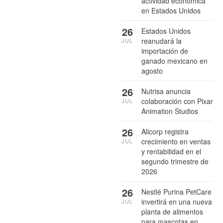
actividad económica
en Estados Unidos
26
Estados Unidos
reanudará la
JUL
importación de
ganado mexicano en
agosto
26
Nutrisa anuncia
colaboración con Pixar
JUL
Animation Studios
26
Alicorp registra
crecimiento en ventas
JUL
y rentabilidad en el
segundo trimestre de
2026
26
Nestlé Purina PetCare
invertirá en una nueva
JUL
planta de alimentos
para mascotas en