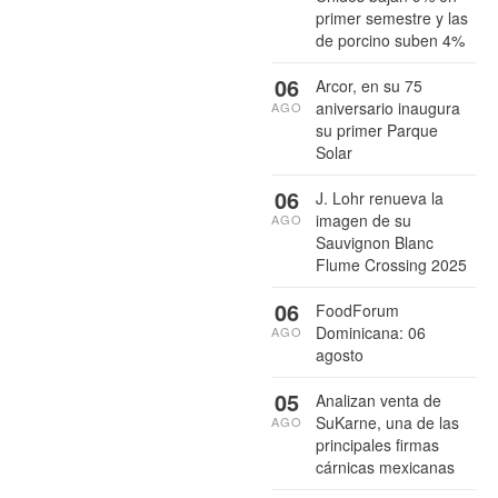
primer semestre y las
de porcino suben 4%
06
Arcor, en su 75
aniversario inaugura
AGO
su primer Parque
Solar
06
J. Lohr renueva la
imagen de su
AGO
Sauvignon Blanc
Flume Crossing 2025
06
FoodForum
Dominicana: 06
AGO
agosto
05
Analizan venta de
SuKarne, una de las
AGO
principales firmas
cárnicas mexicanas