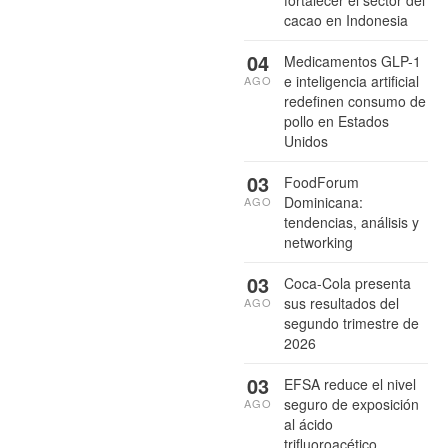
fortalecer el sector del
cacao en Indonesia
04
Medicamentos GLP-1
e inteligencia artificial
AGO
redefinen consumo de
pollo en Estados
Unidos
03
FoodForum
Dominicana:
AGO
tendencias, análisis y
networking
03
Coca-Cola presenta
sus resultados del
AGO
segundo trimestre de
2026
03
EFSA reduce el nivel
seguro de exposición
AGO
al ácido
trifluoroacético