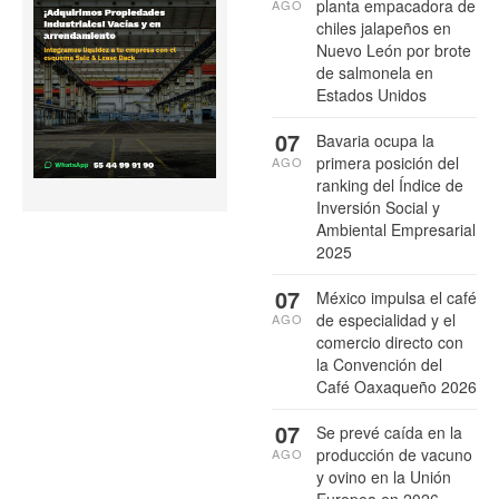
planta empacadora de
AGO
chiles jalapeños en
Nuevo León por brote
de salmonela en
Estados Unidos
07
Bavaria ocupa la
primera posición del
AGO
ranking del Índice de
Inversión Social y
Ambiental Empresarial
2025
07
México impulsa el café
de especialidad y el
AGO
comercio directo con
la Convención del
Café Oaxaqueño 2026
07
Se prevé caída en la
producción de vacuno
AGO
y ovino en la Unión