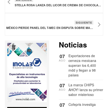
STELLA ROSA LANZA DEL LICOR DE CREMA DE CHOCOLATE Y AVELLANAS
SIGUIENTE
MÉXICO PIERDE PANEL DEL T-MEC EN DISPUTA SOBRE MAÍZ TRANSGÉNICO
Noticias
07
Exportaciones de
cerveza mexicana
AGO
superan los 6,400
mdd y llegan a 98
países
07
La marca CHIPS
AHOY! lanza su primer
AGO
sabor misterioso
07
Cofepris investiga