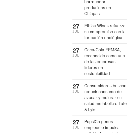
barrenador
producidas en
Chiapas
27
Ethica Wines refuerza
su compromiso con la
JUL
formación enológica
27
Coca-Cola FEMSA,
reconocida como una
JUL
de las empresas
líderes en
sostenibilidad
27
Consumidores buscan
reducir consumo de
JUL
azúcar y mejorar su
salud metabólica: Tate
& Lyle
27
PepsiCo genera
empleos e impulsa
JUL