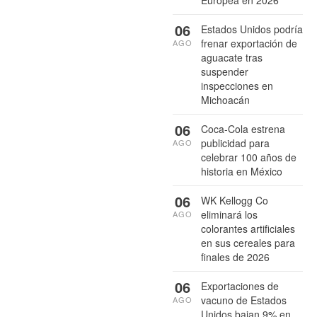
Europea en 2026
06
Estados Unidos podría
frenar exportación de
AGO
aguacate tras
suspender
inspecciones en
Michoacán
06
Coca-Cola estrena
publicidad para
AGO
celebrar 100 años de
historia en México
06
WK Kellogg Co
eliminará los
AGO
colorantes artificiales
en sus cereales para
finales de 2026
06
Exportaciones de
vacuno de Estados
AGO
Unidos bajan 9% en