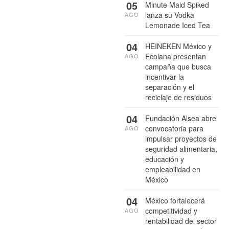
05
Minute Maid Spiked
lanza su Vodka
AGO
Lemonade Iced Tea
04
HEINEKEN México y
Ecolana presentan
AGO
campaña que busca
incentivar la
separación y el
reciclaje de residuos
04
Fundación Alsea abre
convocatoria para
AGO
impulsar proyectos de
seguridad alimentaria,
educación y
empleabilidad en
México
04
México fortalecerá
competitividad y
AGO
rentabilidad del sector