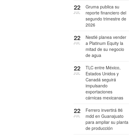
22
Gruma publica su
reporte financiero del
JUL
segundo trimestre de
2026
22
Nestlé planea vender
a Platinum Equity la
JUL
mitad de su negocio
de agua
22
TLC entre México,
Estados Unidos y
JUL
Canadá seguirá
impulsando
exportaciones
cárnicas mexicanas
22
Ferrero invertirá 86
mdd en Guanajuato
JUL
para ampliar su planta
de producción