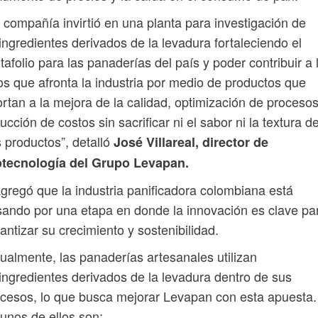
 compañía invirtió en una planta para investigación de
ingredientes derivados de la levadura fortaleciendo el
tafolio para las panaderías del país y poder contribuir a 
os que afronta la industria por medio de productos que
rtan a la mejora de la calidad, optimización de procesos
ucción de costos sin sacrificar ni el sabor ni la textura d
 productos”, detalló
José Villareal, director de
otecnología del Grupo Levapan.
gregó que la industria panificadora colombiana está
ando por una etapa en donde la innovación es clave pa
antizar su crecimiento y sostenibilidad.
ualmente, las panaderías artesanales utilizan
ingredientes derivados de la levadura dentro de sus
cesos, lo que busca mejorar Levapan con esta apuesta.
unos de ellos son: