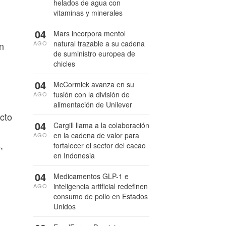
helados de agua con
vitaminas y minerales
04
Mars incorpora mentol
natural trazable a su cadena
AGO
n
de suministro europea de
chicles
04
McCormick avanza en su
fusión con la división de
AGO
alimentación de Unilever
ucto
04
Cargill llama a la colaboración
en la cadena de valor para
AGO
,
fortalecer el sector del cacao
en Indonesia
04
Medicamentos GLP-1 e
inteligencia artificial redefinen
AGO
consumo de pollo en Estados
Unidos