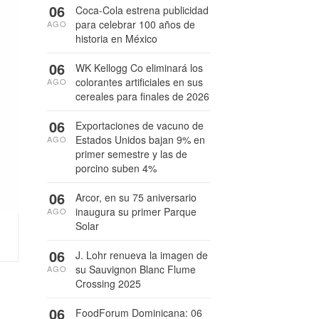
06
Coca-Cola estrena publicidad
para celebrar 100 años de
AGO
historia en México
06
WK Kellogg Co eliminará los
colorantes artificiales en sus
AGO
cereales para finales de 2026
06
Exportaciones de vacuno de
Estados Unidos bajan 9% en
AGO
primer semestre y las de
porcino suben 4%
06
Arcor, en su 75 aniversario
inaugura su primer Parque
AGO
Solar
06
J. Lohr renueva la imagen de
su Sauvignon Blanc Flume
AGO
Crossing 2025
06
FoodForum Dominicana: 06