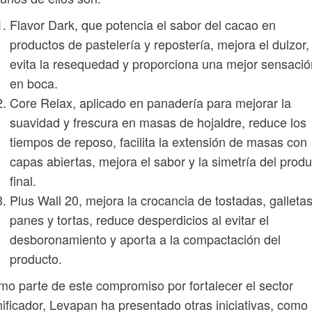
Flavor Dark, que potencia el sabor del cacao en
productos de pastelería y repostería, mejora el dulzor,
evita la resequedad y proporciona una mejor sensació
en boca.
Core Relax, aplicado en panadería para mejorar la
suavidad y frescura en masas de hojaldre, reduce los
tiempos de reposo, facilita la extensión de masas con
capas abiertas, mejora el sabor y la simetría del prod
final.
Plus Wall 20, mejora la crocancia de tostadas, galletas
panes y tortas, reduce desperdicios al evitar el
desboronamiento y aporta a la compactación del
producto.
o parte de este compromiso por fortalecer el sector
ificador, Levapan ha presentado otras iniciativas, como