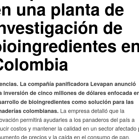
en una planta de
investigación de
bioingredientes e
Colombia
encias. La compañía panificadora Levapan anunció
a inversión de cinco millones de dólares enfocada en
sarrollo de bioingredientes como solución para las
La empresa detalló que la
naderías colombianas.
ovación permitirá ayudarles a los panaderos del país a
ucir costos y mantener la calidad en un sector afectado 
aumento de precios y la caída en el consumo de pan.