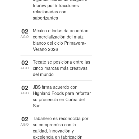
Inbrew por infracciones
relacionadas con
saborizantes
02
México e industria acuerdan
comercialización del maíz
AGO
blanco del ciclo Primavera-
Verano 2026
02
Tecate se posiciona entre las
cinco marcas más creativas
AGO
del mundo
02
JBS firma acuerdo con
Highland Foods para reforzar
AGO
su presencia en Corea del
Sur
02
Tabañero es reconocida por
su compromiso con la
AGO
calidad, innovación y
excelencia en fabricación