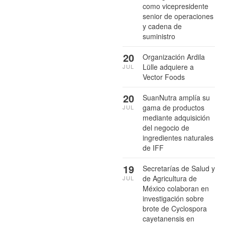
como vicepresidente
senior de operaciones
y cadena de
suministro
20
Organización Ardila
Lülle adquiere a
JUL
Vector Foods
20
SuanNutra amplía su
gama de productos
JUL
mediante adquisición
del negocio de
ingredientes naturales
de IFF
19
Secretarías de Salud y
de Agricultura de
JUL
México colaboran en
investigación sobre
brote de Cyclospora
cayetanensis en