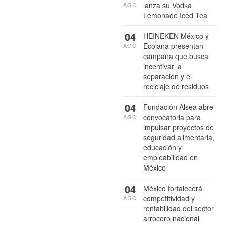
lanza su Vodka
AGO
Lemonade Iced Tea
04
HEINEKEN México y
Ecolana presentan
AGO
campaña que busca
incentivar la
separación y el
reciclaje de residuos
04
Fundación Alsea abre
convocatoria para
AGO
impulsar proyectos de
seguridad alimentaria,
educación y
empleabilidad en
México
04
México fortalecerá
competitividad y
AGO
rentabilidad del sector
arrocero nacional