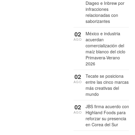
Diageo e Inbrew por
infracciones
relacionadas con
saborizantes
02
México e industria
acuerdan
AGO
comercialización del
maíz blanco del ciclo
Primavera-Verano
2026
02
Tecate se posiciona
entre las cinco marcas
AGO
más creativas del
mundo
02
JBS firma acuerdo con
Highland Foods para
AGO
reforzar su presencia
en Corea del Sur