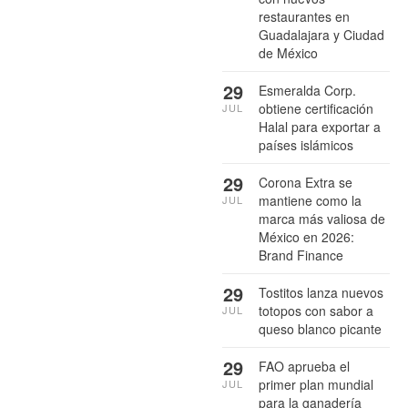
restaurantes en
Guadalajara y Ciudad
de México
29
Esmeralda Corp.
obtiene certificación
JUL
Halal para exportar a
países islámicos
29
Corona Extra se
mantiene como la
JUL
marca más valiosa de
México en 2026:
Brand Finance
29
Tostitos lanza nuevos
totopos con sabor a
JUL
queso blanco picante
29
FAO aprueba el
primer plan mundial
JUL
para la ganadería