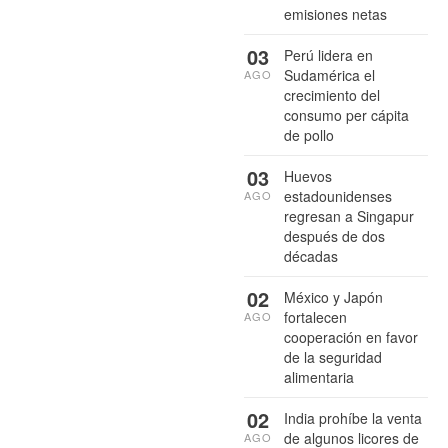
emisiones netas
03
Perú lidera en
Sudamérica el
AGO
crecimiento del
consumo per cápita
de pollo
03
Huevos
estadounidenses
AGO
regresan a Singapur
después de dos
décadas
02
México y Japón
fortalecen
AGO
cooperación en favor
de la seguridad
alimentaria
02
India prohíbe la venta
de algunos licores de
AGO