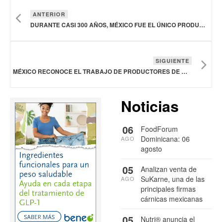
ANTERIOR
DURANTE CASI 300 AÑOS, MÉXICO FUE EL ÚNICO PRODUCTOR DE VAINILLA EN EL MUNDO
SIGUIENTE
MÉXICO RECONOCE EL TRABAJO DE PRODUCTORES DE MANZANA NACIONAL
Noticias
06
FoodForum
Dominicana: 06
AGO
agosto
05
Analizan venta de
SuKarne, una de las
AGO
principales firmas
cárnicas mexicanas
05
Nutri® anuncia el