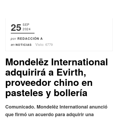
25
SEP
2024
por
REDACCIÓN A
en
Visto: 6779
NOTICIAS
Mondelēz International
adquirirá a Evirth,
proveedor chino en
pasteles y bollería
Comunicado. Mondelēz International anunció
que firmó un acuerdo para adquirir una