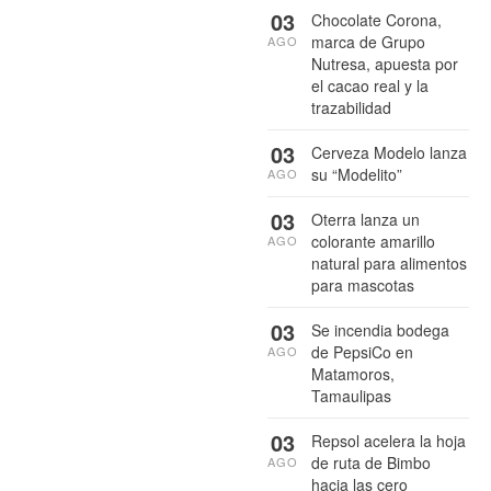
03
Chocolate Corona,
marca de Grupo
AGO
Nutresa, apuesta por
el cacao real y la
trazabilidad
03
Cerveza Modelo lanza
su “Modelito”
AGO
03
Oterra lanza un
colorante amarillo
AGO
natural para alimentos
para mascotas
03
Se incendia bodega
de PepsiCo en
AGO
Matamoros,
Tamaulipas
03
Repsol acelera la hoja
de ruta de Bimbo
AGO
hacia las cero