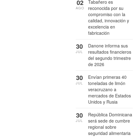
02
Tabañero es
reconocida por su
AGO
compromiso con la
calidad, innovación y
excelencia en
fabricación
30
Danone informa sus
resultados financieros
JUL
del segundo trimestre
de 2026
30
Envían primeras 40
toneladas de limón
JUL
veracruzano a
mercados de Estados
Unidos y Rusia
30
República Dominicana
será sede de cumbre
JUL
regional sobre
seguridad alimentaria