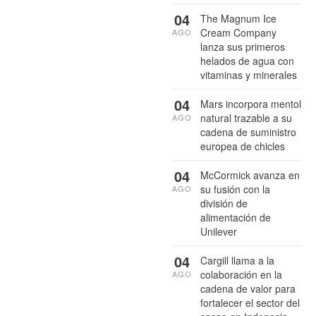
04
The Magnum Ice
Cream Company
AGO
lanza sus primeros
helados de agua con
vitaminas y minerales
04
Mars incorpora mentol
natural trazable a su
AGO
cadena de suministro
europea de chicles
04
McCormick avanza en
su fusión con la
AGO
división de
alimentación de
Unilever
04
Cargill llama a la
colaboración en la
AGO
cadena de valor para
fortalecer el sector del