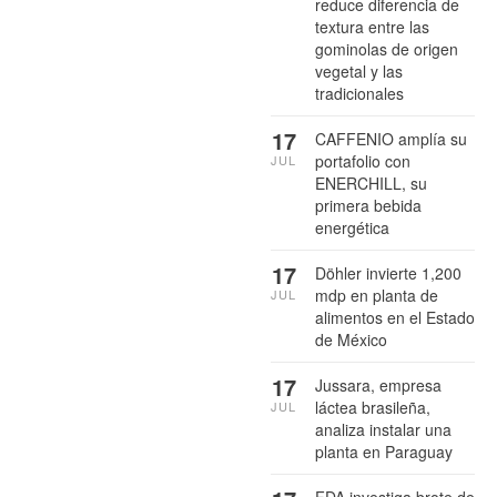
reduce diferencia de
textura entre las
gominolas de origen
vegetal y las
tradicionales
17
CAFFENIO amplía su
portafolio con
JUL
ENERCHILL, su
primera bebida
energética
17
Döhler invierte 1,200
mdp en planta de
JUL
alimentos en el Estado
de México
17
Jussara, empresa
láctea brasileña,
JUL
analiza instalar una
planta en Paraguay