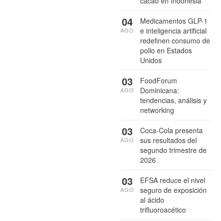
cacao en Indonesia
04
Medicamentos GLP-1
e inteligencia artificial
AGO
redefinen consumo de
pollo en Estados
Unidos
03
FoodForum
Dominicana:
AGO
tendencias, análisis y
networking
03
Coca-Cola presenta
sus resultados del
AGO
segundo trimestre de
2026
03
EFSA reduce el nivel
seguro de exposición
AGO
al ácido
trifluoroacético