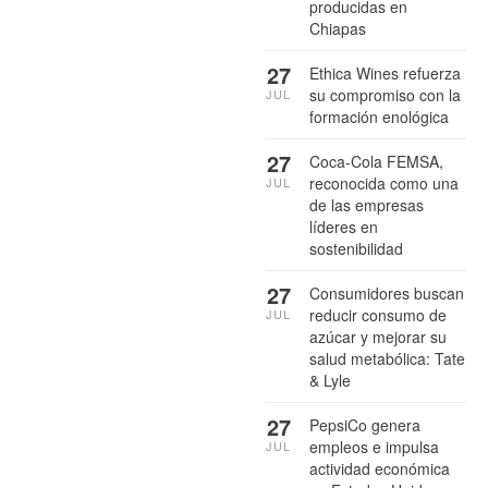
producidas en
Chiapas
27
Ethica Wines refuerza
su compromiso con la
JUL
formación enológica
27
Coca-Cola FEMSA,
reconocida como una
JUL
de las empresas
líderes en
sostenibilidad
27
Consumidores buscan
reducir consumo de
JUL
azúcar y mejorar su
salud metabólica: Tate
& Lyle
27
PepsiCo genera
empleos e impulsa
JUL
actividad económica