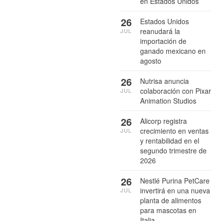
en Estados Unidos
26
Estados Unidos
reanudará la
JUL
importación de
ganado mexicano en
agosto
26
Nutrisa anuncia
colaboración con Pixar
JUL
Animation Studios
26
Alicorp registra
crecimiento en ventas
JUL
y rentabilidad en el
segundo trimestre de
2026
26
Nestlé Purina PetCare
invertirá en una nueva
JUL
planta de alimentos
para mascotas en
Italia