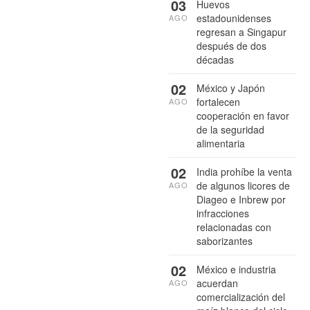
03
Huevos
estadounidenses
AGO
regresan a Singapur
después de dos
décadas
02
México y Japón
fortalecen
AGO
cooperación en favor
de la seguridad
alimentaria
02
India prohíbe la venta
de algunos licores de
AGO
Diageo e Inbrew por
infracciones
relacionadas con
saborizantes
02
México e industria
acuerdan
AGO
comercialización del