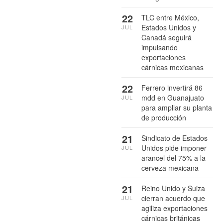
22
TLC entre México,
Estados Unidos y
JUL
Canadá seguirá
impulsando
exportaciones
cárnicas mexicanas
22
Ferrero invertirá 86
mdd en Guanajuato
JUL
para ampliar su planta
de producción
21
Sindicato de Estados
Unidos pide imponer
JUL
arancel del 75% a la
cerveza mexicana
21
Reino Unido y Suiza
cierran acuerdo que
JUL
agiliza exportaciones
cárnicas británicas