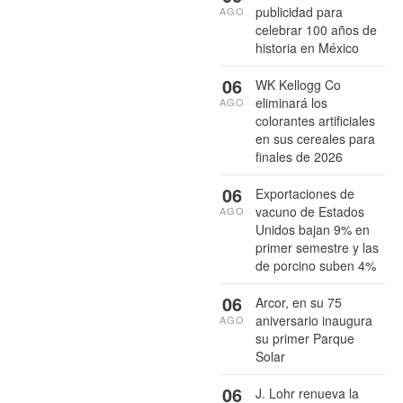
publicidad para
AGO
celebrar 100 años de
historia en México
06
WK Kellogg Co
eliminará los
AGO
colorantes artificiales
en sus cereales para
finales de 2026
06
Exportaciones de
vacuno de Estados
AGO
Unidos bajan 9% en
primer semestre y las
de porcino suben 4%
06
Arcor, en su 75
aniversario inaugura
AGO
su primer Parque
Solar
06
J. Lohr renueva la