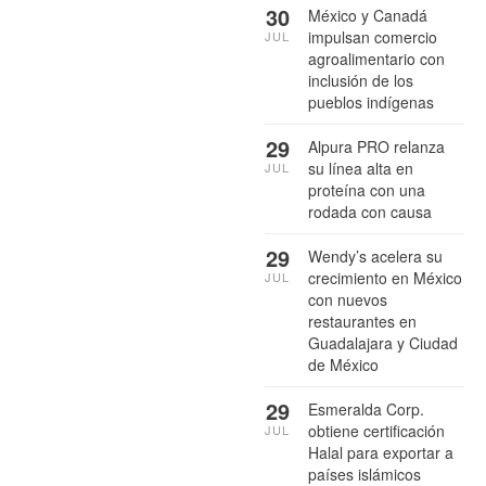
30
México y Canadá
impulsan comercio
JUL
agroalimentario con
inclusión de los
pueblos indígenas
29
Alpura PRO relanza
su línea alta en
JUL
proteína con una
rodada con causa
29
Wendy’s acelera su
crecimiento en México
JUL
con nuevos
restaurantes en
Guadalajara y Ciudad
de México
29
Esmeralda Corp.
obtiene certificación
JUL
Halal para exportar a
países islámicos