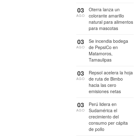
03
Oterra lanza un
colorante amarillo
AGO
natural para alimentos
para mascotas
03
Se incendia bodega
de PepsiCo en
AGO
Matamoros,
Tamaulipas
03
Repsol acelera la hoja
de ruta de Bimbo
AGO
hacia las cero
emisiones netas
03
Perú lidera en
Sudamérica el
AGO
crecimiento del
consumo per cápita
de pollo