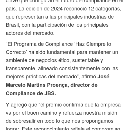
clave que configuran el futuro del compliance en el
país. La edición de 2024 reconoció 12 categorías,
que representan a las principales industrias de
Brasil, con la participación de los principales
actores del mercado.
“El Programa de Compliance ‘Haz Siempre lo
Correcto’ ha sido fundamental para mantener un
ambiente de negocios ético, sustentable y
transparente, alineado consistentemente con las
mejores prácticas del mercado”, afirmó
José
Marcelo Martins Proença, director de
Compliance de JBS.
Y agregó que “el premio confirma que la empresa
va por el buen camino y refuerza nuestra misión
de sobresalir en todo lo que nos propongamos
lograr. Este reconocimiento refleja el compromiso