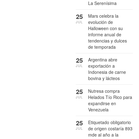
La Serenísima
25
Mars celebra la
evolución de
JUL
Halloween con su
informe anual de
tendencias y dulces
de temporada
25
Argentina abre
exportación a
JUL
Indonesia de carne
bovina y lácteos
25
Nutresa compra
Helados Tío Rico para
JUL
expandirse en
Venezuela
25
Etiquetado obligatorio
de origen costaría 893
JUL
mde al año a la