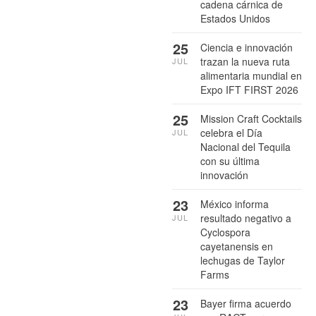
cadena cárnica de
Estados Unidos
25
Ciencia e innovación
trazan la nueva ruta
JUL
alimentaria mundial en
Expo IFT FIRST 2026
25
Mission Craft Cocktails
celebra el Día
JUL
Nacional del Tequila
con su última
innovación
23
México informa
resultado negativo a
JUL
Cyclospora
cayetanensis en
lechugas de Taylor
Farms
23
Bayer firma acuerdo