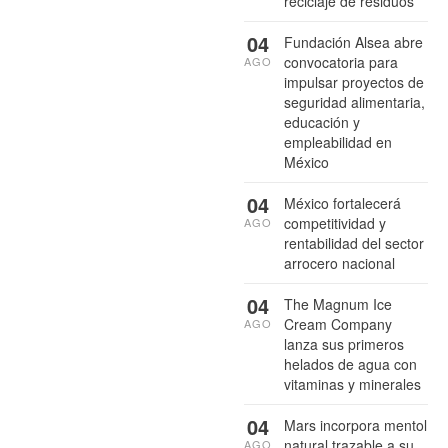
reciclaje de residuos
04
Fundación Alsea abre
convocatoria para
AGO
impulsar proyectos de
seguridad alimentaria,
educación y
empleabilidad en
México
04
México fortalecerá
competitividad y
AGO
rentabilidad del sector
arrocero nacional
04
The Magnum Ice
Cream Company
AGO
lanza sus primeros
helados de agua con
vitaminas y minerales
04
Mars incorpora mentol
natural trazable a su
AGO