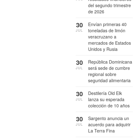
del segundo trimestre
de 2026
30
Envían primeras 40
toneladas de limón
JUL
veracruzano a
mercados de Estados
Unidos y Rusia
30
República Dominicana
será sede de cumbre
JUL
regional sobre
seguridad alimentaria
30
Destilería Old Elk
lanza su esperada
JUL
colección de 10 años
30
Sargento anuncia un
acuerdo para adquirir
JUL
La Terra Fina