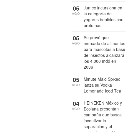
05
Jumex incursiona en
la categoría de
AGO
yogures bebibles con
proteínas
05
Se prevé que
mercado de alimentos
AGO
para mascotas a base
de insectos alcanzará
los 4,000 mdd en
2036
05
Minute Maid Spiked
lanza su Vodka
AGO
Lemonade Iced Tea
04
HEINEKEN México y
Ecolana presentan
AGO
campaña que busca
incentivar la
separación y el