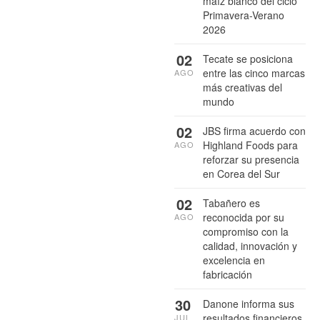
maíz blanco del ciclo
Primavera-Verano
2026
02
Tecate se posiciona
entre las cinco marcas
AGO
más creativas del
mundo
02
JBS firma acuerdo con
Highland Foods para
AGO
reforzar su presencia
en Corea del Sur
02
Tabañero es
reconocida por su
AGO
compromiso con la
calidad, innovación y
excelencia en
fabricación
30
Danone informa sus
resultados financieros
JUL