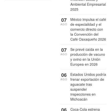
Ambiental Empresarial
2025
07
México impulsa el café
de especialidad y el
AGO
comercio directo con
la Convención del
Café Oaxaqueño 2026
07
Se prevé caída en la
producción de vacuno
AGO
y ovino en la Unión
Europea en 2026
06
Estados Unidos podría
frenar exportación de
AGO
aguacate tras
suspender
inspecciones en
Michoacán
06
Coca-Cola estrena