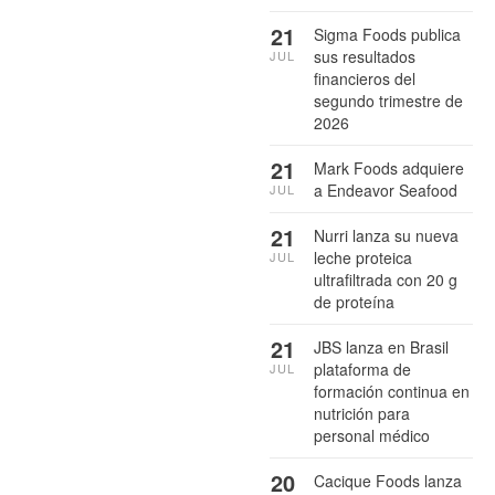
21
Sigma Foods publica
sus resultados
JUL
financieros del
segundo trimestre de
2026
21
Mark Foods adquiere
a Endeavor Seafood
JUL
21
Nurri lanza su nueva
leche proteica
JUL
ultrafiltrada con 20 g
de proteína
21
JBS lanza en Brasil
plataforma de
JUL
formación continua en
nutrición para
personal médico
20
Cacique Foods lanza