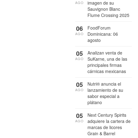
imagen de su
AGO
Sauvignon Blanc
Flume Crossing 2025
06
FoodForum
Dominicana: 06
AGO
agosto
05
Analizan venta de
SuKarne, una de las
AGO
principales firmas
cárnicas mexicanas
05
Nutri® anuncia el
lanzamiento de su
AGO
sabor especial a
plátano
05
Next Century Spirits
adquiere la cartera de
AGO
marcas de licores
Grain & Barrel