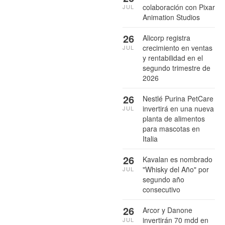
colaboración con Pixar
JUL
Animation Studios
26
Alicorp registra
crecimiento en ventas
JUL
y rentabilidad en el
segundo trimestre de
2026
26
Nestlé Purina PetCare
invertirá en una nueva
JUL
planta de alimentos
para mascotas en
Italia
26
Kavalan es nombrado
"Whisky del Año" por
JUL
segundo año
consecutivo
26
Arcor y Danone
invertirán 70 mdd en
JUL