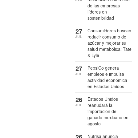
de las empresas
líderes en
sostenibilidad
27
Consumidores buscan
reducir consumo de
JUL
azúcar y mejorar su
salud metabólica: Tate
& Lyle
27
PepsiCo genera
empleos e impulsa
JUL
actividad económica
en Estados Unidos
26
Estados Unidos
reanudará la
JUL
importación de
ganado mexicano en
agosto
26
Nutrisa anuncia