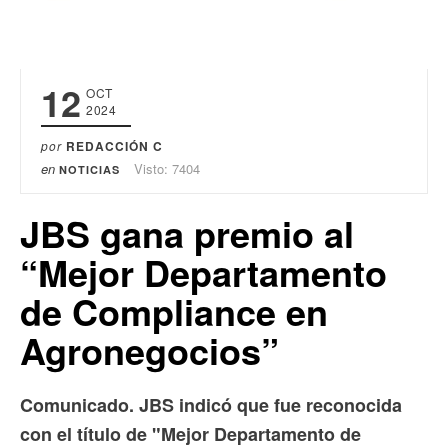
12
OCT
2024
por
REDACCIÓN C
en
Visto: 7404
NOTICIAS
JBS gana premio al
“Mejor Departamento
de Compliance en
Agronegocios”
Comunicado. JBS indicó que fue reconocida
con el título de "Mejor Departamento de