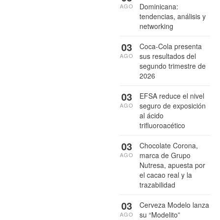
Dominicana:
AGO
tendencias, análisis y
networking
03
Coca-Cola presenta
sus resultados del
AGO
segundo trimestre de
2026
03
EFSA reduce el nivel
seguro de exposición
AGO
al ácido
trifluoroacético
03
Chocolate Corona,
marca de Grupo
AGO
Nutresa, apuesta por
el cacao real y la
trazabilidad
03
Cerveza Modelo lanza
su “Modelito”
AGO