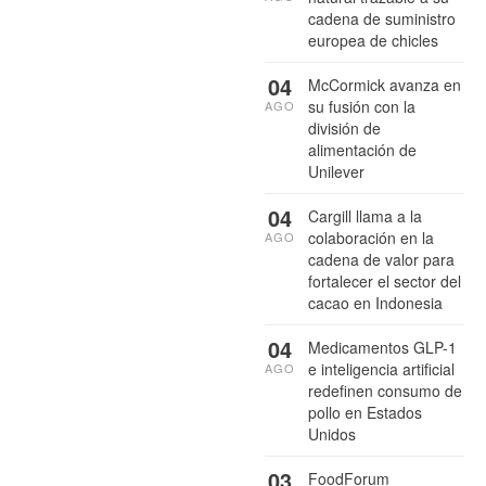
cadena de suministro
europea de chicles
04
McCormick avanza en
su fusión con la
AGO
división de
alimentación de
Unilever
04
Cargill llama a la
colaboración en la
AGO
cadena de valor para
fortalecer el sector del
cacao en Indonesia
04
Medicamentos GLP-1
e inteligencia artificial
AGO
redefinen consumo de
pollo en Estados
Unidos
03
FoodForum