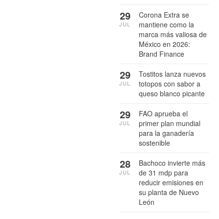
29
Corona Extra se
mantiene como la
JUL
marca más valiosa de
México en 2026:
Brand Finance
29
Tostitos lanza nuevos
totopos con sabor a
JUL
queso blanco picante
29
FAO aprueba el
primer plan mundial
JUL
para la ganadería
sostenible
28
Bachoco invierte más
de 31 mdp para
JUL
reducir emisiones en
su planta de Nuevo
León