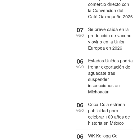
comercio directo con
la Convención del
Café Oaxaqueño 2026
07
Se prevé caída en la
producción de vacuno
AGO
y ovino en la Unión
Europea en 2026
06
Estados Unidos podría
frenar exportación de
AGO
aguacate tras
suspender
inspecciones en
Michoacán
06
Coca-Cola estrena
publicidad para
AGO
celebrar 100 años de
historia en México
06
WK Kellogg Co