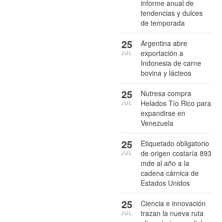
informe anual de
tendencias y dulces
de temporada
25
Argentina abre
exportación a
JUL
Indonesia de carne
bovina y lácteos
25
Nutresa compra
Helados Tío Rico para
JUL
expandirse en
Venezuela
25
Etiquetado obligatorio
de origen costaría 893
JUL
mde al año a la
cadena cárnica de
Estados Unidos
25
Ciencia e innovación
trazan la nueva ruta
JUL