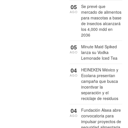
05
Se prevé que
mercado de alimentos
AGO
para mascotas a base
de insectos alcanzará
los 4,000 mdd en
2036
05
Minute Maid Spiked
lanza su Vodka
AGO
Lemonade Iced Tea
04
HEINEKEN México y
Ecolana presentan
AGO
campaña que busca
incentivar la
separación y el
reciclaje de residuos
04
Fundación Alsea abre
convocatoria para
AGO
impulsar proyectos de
seguridad alimentaria,