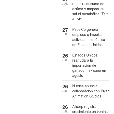
reducir consumo de
JUL
azúcar y mejorar su
salud metabólica: Tate
& Lyle
27
PepsiCo genera
empleos e impulsa
JUL
actividad económica
en Estados Unidos
26
Estados Unidos
reanudará la
JUL
importación de
ganado mexicano en
agosto
26
Nutrisa anuncia
colaboración con Pixar
JUL
Animation Studios
26
Alicorp registra
crecimiento en ventas
JUL