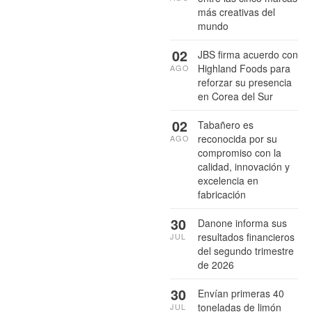
más creativas del
mundo
02
JBS firma acuerdo con
Highland Foods para
AGO
reforzar su presencia
en Corea del Sur
02
Tabañero es
reconocida por su
AGO
compromiso con la
calidad, innovación y
excelencia en
fabricación
30
Danone informa sus
resultados financieros
JUL
del segundo trimestre
de 2026
30
Envían primeras 40
toneladas de limón
JUL