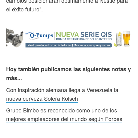
cambios posicionarán óptimamente a Nestlé para
el éxito futuro”.
Hoy también publicamos las siguientes notas y
más...
Con inspiración alemana llega a Venezuela la
nueva cerveza Solera Kölsch
Grupo Bimbo es reconocido como uno de los
mejores empleadores del mundo según Forbes