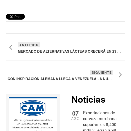
ANTERIOR
MERCADO DE ALTERNATIVAS LÁCTEAS CRECERÁ EN 23 MIL MDD ENTRE 2024 Y 2028
SIGUIENTE
CON INSPIRACIÓN ALEMANA LLEGA A VENEZUELA LA NUEVA CERVEZA SOLERA KÖLSCH
Noticias
07
Exportaciones de
cerveza mexicana
AGO
superan los 6,400
mdd y llegan a 98