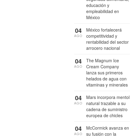
educación y
empleabilidad en
México
04
México fortalecerá
competitividad y
AGO
rentabilidad del sector
arrocero nacional
04
The Magnum Ice
Cream Company
AGO
lanza sus primeros
helados de agua con
vitaminas y minerales
04
Mars incorpora mentol
natural trazable a su
AGO
cadena de suministro
europea de chicles
04
McCormick avanza en
su fusión con la
AGO