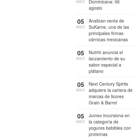
Dominicana: 06
AGO
agosto
05
Analizan venta de
SuKarne, una de las
AGO
principales firmas
cárnicas mexicanas
05
Nutri® anuncia el
lanzamiento de su
AGO
sabor especial a
plátano
05
Next Century Spirits
adquiere la cartera de
AGO
marcas de licores
Grain & Barrel
05
Jumex incursiona en
la categoría de
AGO
yogures bebibles con
proteínas