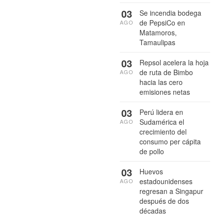
03
Se incendia bodega
de PepsiCo en
AGO
Matamoros,
Tamaulipas
03
Repsol acelera la hoja
de ruta de Bimbo
AGO
hacia las cero
emisiones netas
03
Perú lidera en
Sudamérica el
AGO
crecimiento del
consumo per cápita
de pollo
03
Huevos
estadounidenses
AGO
regresan a Singapur
después de dos
décadas