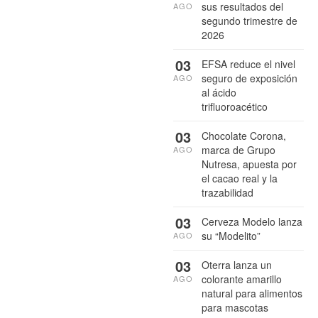
sus resultados del
AGO
segundo trimestre de
2026
03
EFSA reduce el nivel
seguro de exposición
AGO
al ácido
trifluoroacético
03
Chocolate Corona,
marca de Grupo
AGO
Nutresa, apuesta por
el cacao real y la
trazabilidad
03
Cerveza Modelo lanza
su “Modelito”
AGO
03
Oterra lanza un
colorante amarillo
AGO
natural para alimentos
para mascotas