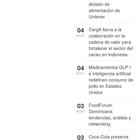
división de
alimentación de
Unilever
04
Cargill llama a la
colaboración en la
AGO
cadena de valor para
fortalecer el sector del
cacao en Indonesia
04
Medicamentos GLP-1
e inteligencia artificial
AGO
redefinen consumo de
pollo en Estados
Unidos
03
FoodForum
Dominicana:
AGO
tendencias, análisis y
networking
03
Coca-Cola presenta