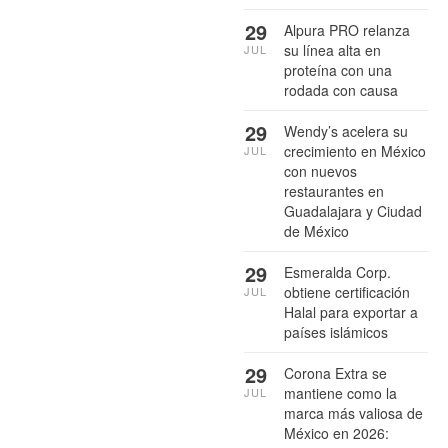
29
Alpura PRO relanza
su línea alta en
JUL
proteína con una
rodada con causa
29
Wendy’s acelera su
crecimiento en México
JUL
con nuevos
restaurantes en
Guadalajara y Ciudad
de México
29
Esmeralda Corp.
obtiene certificación
JUL
Halal para exportar a
países islámicos
29
Corona Extra se
mantiene como la
JUL
marca más valiosa de
México en 2026: