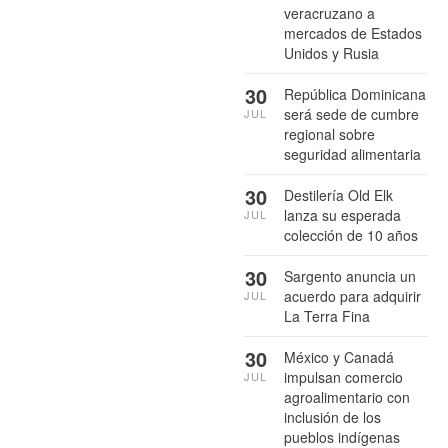
veracruzano a
mercados de Estados
Unidos y Rusia
30
República Dominicana
será sede de cumbre
JUL
regional sobre
seguridad alimentaria
30
Destilería Old Elk
lanza su esperada
JUL
colección de 10 años
30
Sargento anuncia un
acuerdo para adquirir
JUL
La Terra Fina
30
México y Canadá
impulsan comercio
JUL
agroalimentario con
inclusión de los
pueblos indígenas