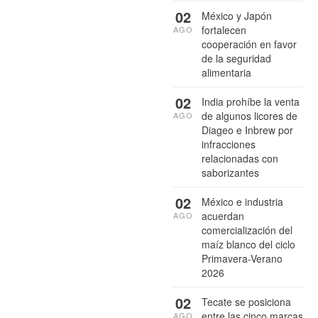
02
México y Japón
fortalecen
AGO
cooperación en favor
de la seguridad
alimentaria
02
India prohíbe la venta
de algunos licores de
AGO
Diageo e Inbrew por
infracciones
relacionadas con
saborizantes
02
México e industria
acuerdan
AGO
comercialización del
maíz blanco del ciclo
Primavera-Verano
2026
02
Tecate se posiciona
entre las cinco marcas
AGO