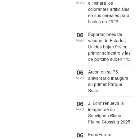
eliminará los
AGO
colorantes artificiales
en sus cereales para
finales de 2026
06
Exportaciones de
vacuno de Estados
AGO
Unidos bajan 9% en
primer semestre y las
de porcino suben 4%
06
Arcor, en su 75
aniversario inaugura
AGO
su primer Parque
Solar
06
J. Lohr renueva la
imagen de su
AGO
Sauvignon Blanc
Flume Crossing 2025
06
FoodForum