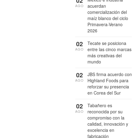
02
acuerdan
AGO
comercialización del
maíz blanco del ciclo
Primavera-Verano
2026
02
Tecate se posiciona
entre las cinco marcas
AGO
más creativas del
mundo
02
JBS firma acuerdo con
Highland Foods para
AGO
reforzar su presencia
en Corea del Sur
02
Tabañero es
reconocida por su
AGO
compromiso con la
calidad, innovación y
excelencia en
fabricación