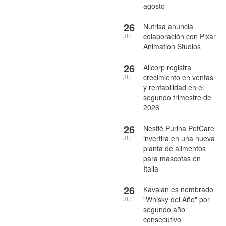
agosto
26
Nutrisa anuncia
colaboración con Pixar
JUL
Animation Studios
26
Alicorp registra
crecimiento en ventas
JUL
y rentabilidad en el
segundo trimestre de
2026
26
Nestlé Purina PetCare
invertirá en una nueva
JUL
planta de alimentos
para mascotas en
Italia
26
Kavalan es nombrado
"Whisky del Año" por
JUL
segundo año
consecutivo