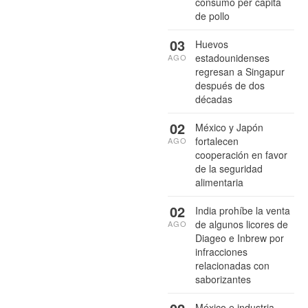
consumo per cápita
de pollo
03
Huevos
estadounidenses
AGO
regresan a Singapur
después de dos
décadas
02
México y Japón
fortalecen
AGO
cooperación en favor
de la seguridad
alimentaria
02
India prohíbe la venta
de algunos licores de
AGO
Diageo e Inbrew por
infracciones
relacionadas con
saborizantes
México e industria