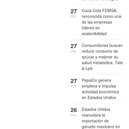
27
Coca-Cola FEMSA,
reconocida como una
JUL
de las empresas
líderes en
sostenibilidad
27
Consumidores buscan
reducir consumo de
JUL
azúcar y mejorar su
salud metabólica: Tate
& Lyle
27
PepsiCo genera
empleos e impulsa
JUL
actividad económica
en Estados Unidos
26
Estados Unidos
reanudará la
JUL
importación de
ganado mexicano en