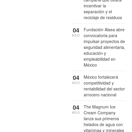
incentivar la
separación y el
reciclaje de residuos
04
Fundación Alsea abre
convocatoria para
AGO
impulsar proyectos de
seguridad alimentaria,
educación y
empleabilidad en
México
04
México fortalecerá
competitividad y
AGO
rentabilidad del sector
arrocero nacional
04
The Magnum Ice
Cream Company
AGO
lanza sus primeros
helados de agua con
vitaminas y minerales