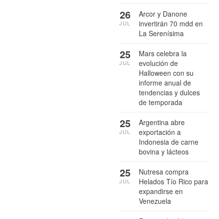
26
Arcor y Danone
invertirán 70 mdd en
JUL
La Serenísima
25
Mars celebra la
evolución de
JUL
Halloween con su
informe anual de
tendencias y dulces
de temporada
25
Argentina abre
exportación a
JUL
Indonesia de carne
bovina y lácteos
25
Nutresa compra
Helados Tío Rico para
JUL
expandirse en
Venezuela