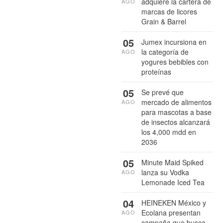
adquiere la cartera de
AGO
marcas de licores
Grain & Barrel
05
Jumex incursiona en
la categoría de
AGO
yogures bebibles con
proteínas
05
Se prevé que
mercado de alimentos
AGO
para mascotas a base
de insectos alcanzará
los 4,000 mdd en
2036
05
Minute Maid Spiked
lanza su Vodka
AGO
Lemonade Iced Tea
04
HEINEKEN México y
Ecolana presentan
AGO
campaña que busca