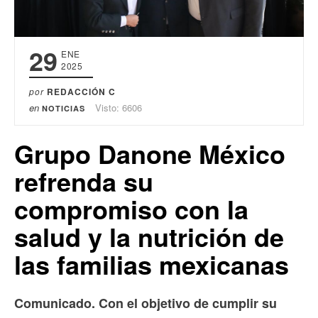
29
ENE
2025
por
REDACCIÓN C
en
Visto: 6606
NOTICIAS
Grupo Danone México
refrenda su
compromiso con la
salud y la nutrición de
las familias mexicanas
Comunicado. Con el objetivo de cumplir su