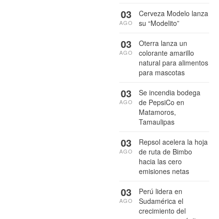
03
Cerveza Modelo lanza
su “Modelito”
AGO
03
Oterra lanza un
colorante amarillo
AGO
natural para alimentos
para mascotas
03
Se incendia bodega
de PepsiCo en
AGO
Matamoros,
Tamaulipas
03
Repsol acelera la hoja
de ruta de Bimbo
AGO
hacia las cero
emisiones netas
03
Perú lidera en
Sudamérica el
AGO
crecimiento del