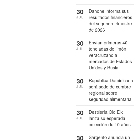
30
Danone informa sus
resultados financieros
JUL
del segundo trimestre
de 2026
30
Envían primeras 40
toneladas de limón
JUL
veracruzano a
mercados de Estados
Unidos y Rusia
30
República Dominicana
será sede de cumbre
JUL
regional sobre
seguridad alimentaria
30
Destilería Old Elk
lanza su esperada
JUL
colección de 10 años
30
Sargento anuncia un