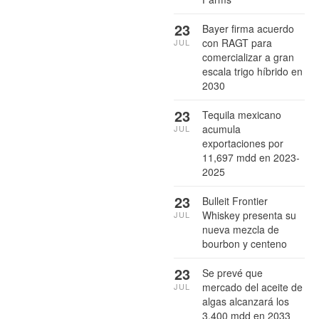
23
Bayer firma acuerdo
con RAGT para
JUL
comercializar a gran
escala trigo híbrido en
2030
23
Tequila mexicano
acumula
JUL
exportaciones por
11,697 mdd en 2023-
2025
23
Bulleit Frontier
Whiskey presenta su
JUL
nueva mezcla de
bourbon y centeno
23
Se prevé que
mercado del aceite de
JUL
algas alcanzará los
3,400 mdd en 2033