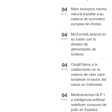
04
Mars incorpora mentol
natural trazable a su
AGO
cadena de suministro
europea de chicles
04
McCormick avanza en
su fusión con la
AGO
división de
alimentación de
Unilever
04
Cargill llama a la
colaboración en la
AGO
cadena de valor para
fortalecer el sector del
cacao en Indonesia
04
Medicamentos GLP-1
e inteligencia artificial
AGO
redefinen consumo de
pollo en Estados