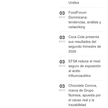
Unidos
03
FoodForum
Dominicana:
AGO
tendencias, análisis y
networking
03
Coca-Cola presenta
sus resultados del
AGO
segundo trimestre de
2026
03
EFSA reduce el nivel
seguro de exposición
AGO
al ácido
trifluoroacético
03
Chocolate Corona,
marca de Grupo
AGO
Nutresa, apuesta por
el cacao real y la
trazabilidad