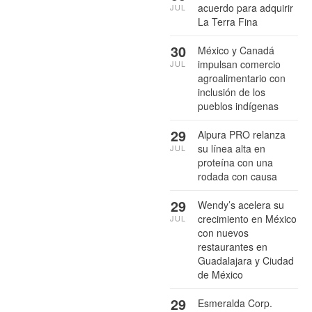
acuerdo para adquirir
JUL
La Terra Fina
30
México y Canadá
impulsan comercio
JUL
agroalimentario con
inclusión de los
pueblos indígenas
29
Alpura PRO relanza
su línea alta en
JUL
proteína con una
rodada con causa
29
Wendy’s acelera su
crecimiento en México
JUL
con nuevos
restaurantes en
Guadalajara y Ciudad
de México
29
Esmeralda Corp.