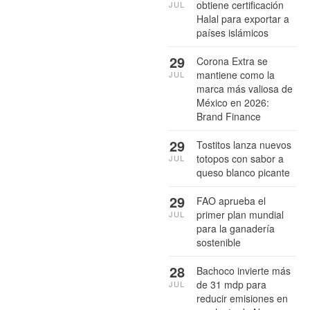
obtiene certificación
JUL
Halal para exportar a
países islámicos
29
Corona Extra se
mantiene como la
JUL
marca más valiosa de
México en 2026:
Brand Finance
29
Tostitos lanza nuevos
totopos con sabor a
JUL
queso blanco picante
29
FAO aprueba el
primer plan mundial
JUL
para la ganadería
sostenible
28
Bachoco invierte más
de 31 mdp para
JUL
reducir emisiones en