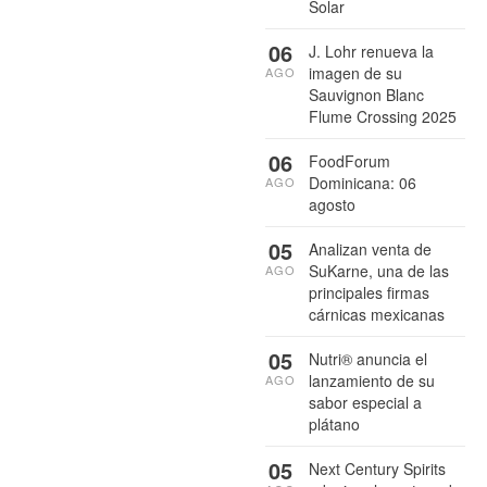
Solar
06
J. Lohr renueva la
imagen de su
AGO
Sauvignon Blanc
Flume Crossing 2025
06
FoodForum
Dominicana: 06
AGO
agosto
05
Analizan venta de
SuKarne, una de las
AGO
principales firmas
cárnicas mexicanas
05
Nutri® anuncia el
lanzamiento de su
AGO
sabor especial a
plátano
05
Next Century Spirits