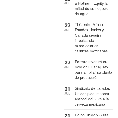
a Platinum Equity la
JUL
mitad de su negocio
de agua
22
TLC entre México,
Estados Unidos y
JUL
Canadá seguirá
impulsando
exportaciones
cárnicas mexicanas
22
Ferrero invertirá 86
mdd en Guanajuato
JUL
para ampliar su planta
de producción
21
Sindicato de Estados
Unidos pide imponer
JUL
arancel del 75% a la
cerveza mexicana
21
Reino Unido y Suiza