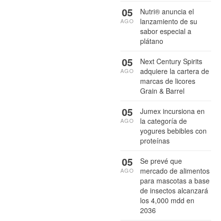
05
Nutri® anuncia el
lanzamiento de su
AGO
sabor especial a
plátano
05
Next Century Spirits
adquiere la cartera de
AGO
marcas de licores
Grain & Barrel
05
Jumex incursiona en
la categoría de
AGO
yogures bebibles con
proteínas
05
Se prevé que
mercado de alimentos
AGO
para mascotas a base
de insectos alcanzará
los 4,000 mdd en
2036