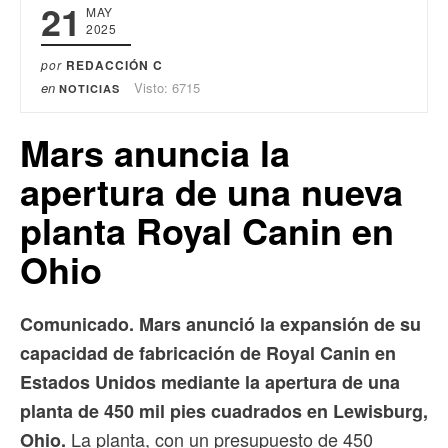
21
MAY
2025
por
REDACCIÓN C
en
Visto: 6715
NOTICIAS
Mars anuncia la
apertura de una nueva
planta Royal Canin en
Ohio
Comunicado. Mars anunció la expansión de su
capacidad de fabricación de Royal Canin en
Estados Unidos mediante la apertura de una
planta de 450 mil pies cuadrados en Lewisburg,
La planta, con un presupuesto de 450
Ohio.