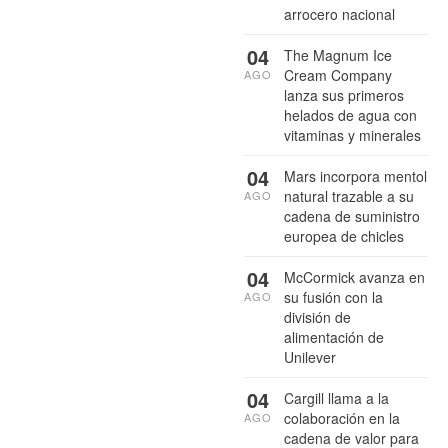
arrocero nacional
04
The Magnum Ice
Cream Company
AGO
lanza sus primeros
helados de agua con
vitaminas y minerales
04
Mars incorpora mentol
natural trazable a su
AGO
cadena de suministro
europea de chicles
04
McCormick avanza en
su fusión con la
AGO
división de
alimentación de
Unilever
04
Cargill llama a la
colaboración en la
AGO
cadena de valor para