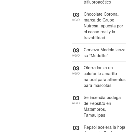
trifluoroacético
03
Chocolate Corona,
marca de Grupo
AGO
Nutresa, apuesta por
el cacao real y la
trazabilidad
03
Cerveza Modelo lanza
su “Modelito”
AGO
03
Oterra lanza un
colorante amarillo
AGO
natural para alimentos
para mascotas
03
Se incendia bodega
de PepsiCo en
AGO
Matamoros,
Tamaulipas
03
Repsol acelera la hoja