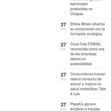
barrenador
producidas en
Chiapas
27
Ethica Wines refuerza
su compromiso con la
JUL
formación enológica
27
Coca-Cola FEMSA,
reconocida como una
JUL
de las empresas
líderes en
sostenibilidad
27
Consumidores buscan
reducir consumo de
JUL
azúcar y mejorar su
salud metabólica: Tate
& Lyle
27
PepsiCo genera
empleos e impulsa
JUL