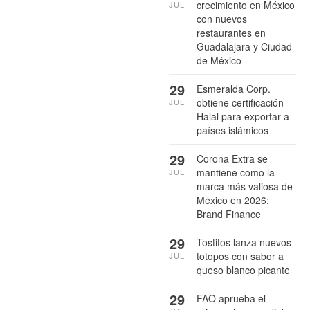
crecimiento en México
JUL
con nuevos
restaurantes en
Guadalajara y Ciudad
de México
29
Esmeralda Corp.
obtiene certificación
JUL
Halal para exportar a
países islámicos
29
Corona Extra se
mantiene como la
JUL
marca más valiosa de
México en 2026:
Brand Finance
29
Tostitos lanza nuevos
totopos con sabor a
JUL
queso blanco picante
29
FAO aprueba el