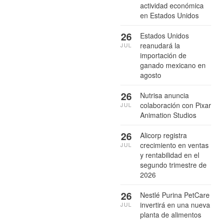
actividad económica
en Estados Unidos
26
Estados Unidos
reanudará la
JUL
importación de
ganado mexicano en
agosto
26
Nutrisa anuncia
colaboración con Pixar
JUL
Animation Studios
26
Alicorp registra
crecimiento en ventas
JUL
y rentabilidad en el
segundo trimestre de
2026
26
Nestlé Purina PetCare
invertirá en una nueva
JUL
planta de alimentos