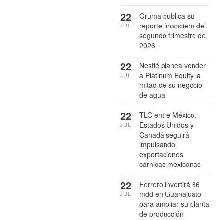
22
Gruma publica su
reporte financiero del
JUL
segundo trimestre de
2026
22
Nestlé planea vender
a Platinum Equity la
JUL
mitad de su negocio
de agua
22
TLC entre México,
Estados Unidos y
JUL
Canadá seguirá
impulsando
exportaciones
cárnicas mexicanas
22
Ferrero invertirá 86
mdd en Guanajuato
JUL
para ampliar su planta
de producción