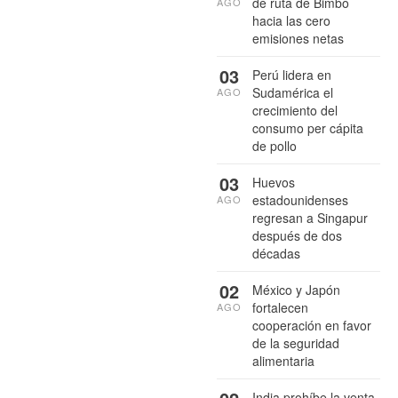
de ruta de Bimbo
AGO
hacia las cero
emisiones netas
03
Perú lidera en
Sudamérica el
AGO
crecimiento del
consumo per cápita
de pollo
03
Huevos
estadounidenses
AGO
regresan a Singapur
después de dos
décadas
02
México y Japón
fortalecen
AGO
cooperación en favor
de la seguridad
alimentaria
India prohíbe la venta