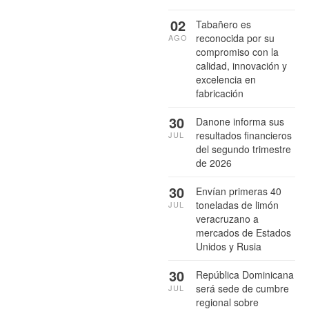
02
Tabañero es
reconocida por su
AGO
compromiso con la
calidad, innovación y
excelencia en
fabricación
30
Danone informa sus
resultados financieros
JUL
del segundo trimestre
de 2026
30
Envían primeras 40
toneladas de limón
JUL
veracruzano a
mercados de Estados
Unidos y Rusia
30
República Dominicana
será sede de cumbre
JUL
regional sobre