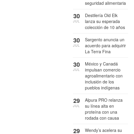
seguridad alimentaria
30
Destilería Old Elk
lanza su esperada
JUL
colección de 10 años
30
Sargento anuncia un
acuerdo para adquirir
JUL
La Terra Fina
30
México y Canadá
impulsan comercio
JUL
agroalimentario con
inclusión de los
pueblos indígenas
29
Alpura PRO relanza
su línea alta en
JUL
proteína con una
rodada con causa
29
Wendy’s acelera su