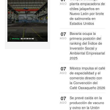
planta empacadora de
AGO
chiles jalapeños en
Nuevo León por brote
de salmonela en
Estados Unidos
07
Bavaria ocupa la
primera posición del
AGO
ranking del Índice de
Inversión Social y
Ambiental Empresarial
2025
07
México impulsa el café
de especialidad y el
AGO
comercio directo con
la Convención del
Café Oaxaqueño 2026
07
Se prevé caída en la
producción de vacuno
AGO
y ovino en la Unión