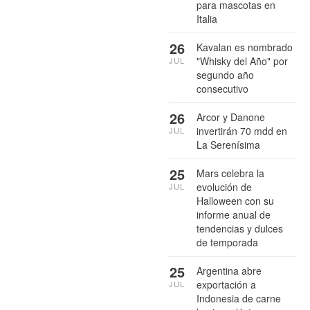
para mascotas en
Italia
26
Kavalan es nombrado
"Whisky del Año" por
JUL
segundo año
consecutivo
26
Arcor y Danone
invertirán 70 mdd en
JUL
La Serenísima
25
Mars celebra la
evolución de
JUL
Halloween con su
informe anual de
tendencias y dulces
de temporada
25
Argentina abre
exportación a
JUL
Indonesia de carne