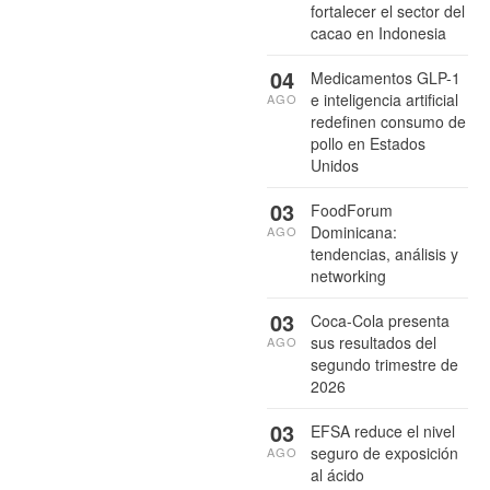
fortalecer el sector del
cacao en Indonesia
04
Medicamentos GLP-1
e inteligencia artificial
AGO
redefinen consumo de
pollo en Estados
Unidos
03
FoodForum
Dominicana:
AGO
tendencias, análisis y
networking
03
Coca-Cola presenta
sus resultados del
AGO
segundo trimestre de
2026
03
EFSA reduce el nivel
seguro de exposición
AGO
al ácido