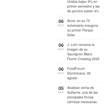
Unidos bajan 9% en
primer semestre y las
de porcino suben 4%
06
Arcor, en su 75
aniversario inaugura
AGO
su primer Parque
Solar
06
J. Lohr renueva la
imagen de su
AGO
Sauvignon Blanc
Flume Crossing 2025
06
FoodForum
Dominicana: 06
AGO
agosto
05
Analizan venta de
SuKarne, una de las
AGO
principales firmas
cárnicas mexicanas