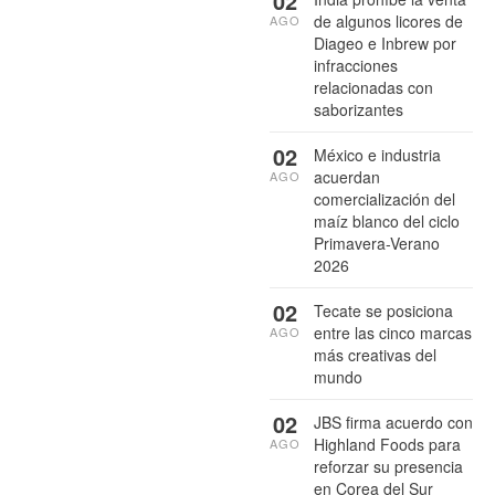
02
de algunos licores de
AGO
Diageo e Inbrew por
infracciones
relacionadas con
saborizantes
02
México e industria
acuerdan
AGO
comercialización del
maíz blanco del ciclo
Primavera-Verano
2026
02
Tecate se posiciona
entre las cinco marcas
AGO
más creativas del
mundo
02
JBS firma acuerdo con
Highland Foods para
AGO
reforzar su presencia
en Corea del Sur