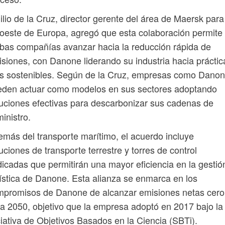
lio de la Cruz, director gerente del área de Maersk para
oeste de Europa, agregó que esta colaboración permite
as compañías avanzar hacia la reducción rápida de
siones, con Danone liderando su industria hacia práctic
s sostenibles. Según de la Cruz, empresas como Dano
eden actuar como modelos en sus sectores adoptando
uciones efectivas para descarbonizar sus cadenas de
inistro.
más del transporte marítimo, el acuerdo incluye
uciones de transporte terrestre y torres de control
icadas que permitirán una mayor eficiencia en la gestió
ística de Danone. Esta alianza se enmarca en los
mpromisos de Danone de alcanzar emisiones netas cero
a 2050, objetivo que la empresa adoptó en 2017 bajo la
ciativa de Objetivos Basados en la Ciencia (SBTi).