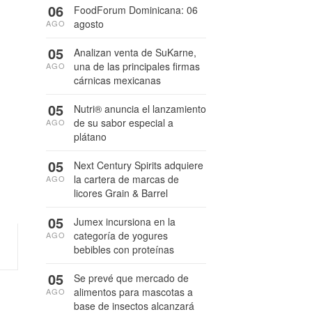
06
FoodForum Dominicana: 06
agosto
AGO
05
Analizan venta de SuKarne,
una de las principales firmas
AGO
cárnicas mexicanas
05
Nutri® anuncia el lanzamiento
de su sabor especial a
AGO
plátano
05
Next Century Spirits adquiere
la cartera de marcas de
AGO
licores Grain & Barrel
05
Jumex incursiona en la
categoría de yogures
AGO
bebibles con proteínas
05
Se prevé que mercado de
alimentos para mascotas a
AGO
base de insectos alcanzará