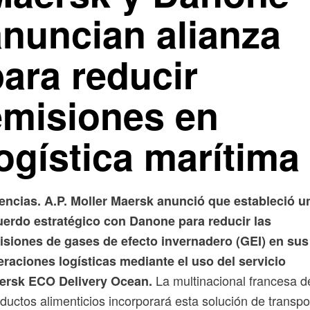
anuncian alianza
ara reducir
emisiones en
ogística marítima
encias. A.P. Moller Maersk anunció que estableció u
uerdo estratégico con Danone para reducir las
isiones de gases de efecto invernadero (GEI) en sus
raciones logísticas mediante el uso del servicio
La multinacional francesa d
ersk ECO Delivery Ocean.
ductos alimenticios incorporará esta solución de transpo