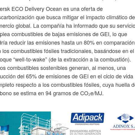
ersk ECO Delivery Ocean es una oferta de
carbonización que busca mitigar el impacto climático de
ercio global. La compañía ha informado que su servici
lea combustibles de bajas emisiones de GEI, lo que
ría reducir las emisiones hasta un 80% en comparación
 los combustibles fósiles tradicionales, basándose en el
oque “well-to-wake” (de la extracción a la combustión).
os combustibles sostenibles generan, al menos, una
ucción del 65% de emisiones de GEI en el ciclo de vida
pleto respecto a los combustibles fósiles, cuya huella d
rbono se estima en 94 gramos de CO₂e/MJ.