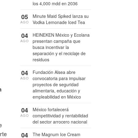
los 4,000 mdd en 2036
05
Minute Maid Spiked lanza su
Vodka Lemonade Iced Tea
AGO
04
HEINEKEN México y Ecolana
presentan campaña que
AGO
busca incentivar la
separación y el reciclaje de
residuos
04
Fundación Alsea abre
convocatoria para impulsar
AGO
proyectos de seguridad
n
alimentaria, educación y
empleabilidad en México
04
México fortalecerá
competitividad y rentabilidad
AGO
del sector arrocero nacional
e
rte
04
The Magnum Ice Cream