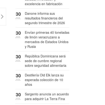
excelencia en fabricación
30
Danone informa sus
resultados financieros del
JUL
segundo trimestre de 2026
30
Envían primeras 40 toneladas
de limón veracruzano a
JUL
mercados de Estados Unidos
y Rusia
30
República Dominicana será
sede de cumbre regional
JUL
sobre seguridad alimentaria
30
Destilería Old Elk lanza su
esperada colección de 10
JUL
años
30
Sargento anuncia un acuerdo
para adquirir La Terra Fina
JUL